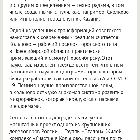
и с другим определением — техноградами, в том
числе созданными с нуля, как, например, Сколково
или Иннополис, город-спутник Казани.
Одной из успешных трансформаций советского
наукограда к современным реалиям считается
Кольцово — рабочий поселок городского типа
в Новосибирской области, практически
примыкающий к самому Новосибирску. Этот
наукоград известен прежде всего тем, что в нем
расположен научный центр «Вектор», в котором
были разработаны вакцины от гепатита А и COVID-
19. Помимо научно-производственной зоны,
в Кольцово есть уже знакомая система развитых
микрорайонов, которые чередуются с парками
и водоемами.
Сегодня в этом наукограде реализуется
масштабный проект одного из крупнейших
девелоперов России — Группы «Эталон». Жилой
комплекс «Счастье в Кольцово» рассчитан почти