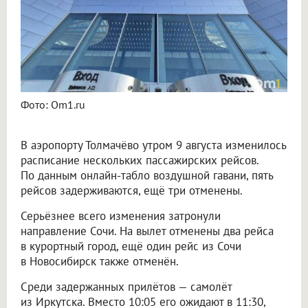
Фото: Om1.ru
В аэропорту Толмачёво утром 9 августа изменилось
расписание нескольких пассажирских рейсов.
По данным онлайн-табло воздушной гавани, пять
рейсов задерживаются, ещё три отменены.
Серьёзнее всего изменения затронули
направление Сочи. На вылет отменены два рейса
в курортный город, ещё один рейс из Сочи
в Новосибирск также отменён.
Среди задержанных прилётов — самолёт
из Иркутска. Вместо 10:05 его ожидают в 11:30,