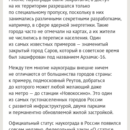
на их территории разрешался только
по специальному пропуску, поскольку в них
занимались различными секретными разработками,
например, в сфере ядерной энергетики. Такие
города часто не отмечали на картах, а их жители
не числились в переписи населения. Один
из самых известных примеров — знаменитый
закрытый город Саров, который в советское время
был зашифрован под названием Арзамас-16.
Между тем многие наукограды внешне ничем
не отличаются от большинства городов страны:
к примеру, подмосковный Реутов, добраться
до которого может любой желающий даже
на метро — до станции «Новокосино». Это один
из самых густонаселенных городов России
с развитой инфраструктурой, двумя парками
и перманентно обновляемой жилой застройкой.
Официальный статус наукограда в России появился
совсем недавно, федеральный закон «О статусе