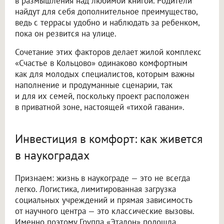
в размышления над любимой книгой. Родители
найдут для себя дополнительное преимущество,
ведь с террасы удобно и наблюдать за ребенком,
пока он резвится на улице.
Сочетание этих факторов делает жилой комплекс
«Счастье в Кольцово» одинаково комфортным
как для молодых специалистов, которым важны
наполнение и продуманные сценарии, так
и для их семей, поскольку проект расположен
в приватной зоне, настоящей «тихой гавани».
Инвестиция в комфорт: как живется
в наукоградах
Признаем: жизнь в наукограде — это не всегда
легко. Логистика, лимитированная загрузка
социальных учреждений и прямая зависимость
от научного центра — это классические вызовы.
Именно поэтому Группа «Эталон» подошла