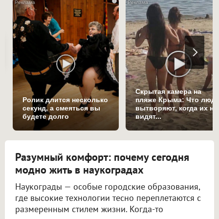
i
Скрытая камера на
Ролик длится несколько
пляже Крыма: Что люд
секунд, а смеяться вы
вытворяют, когда их не
будете долго
видят...
Разумный комфорт: почему сегодня
модно жить в наукоградах
Наукограды — особые городские образования,
где высокие технологии тесно переплетаются с
размеренным стилем жизни. Когда-то