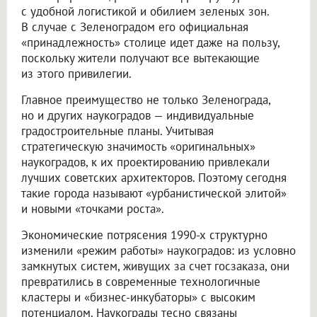
с удобной логистикой и обилием зеленых зон.
В случае с Зеленоградом его официальная
«принадлежность» столице идет даже на пользу,
поскольку жители получают все вытекающие
из этого привилегии.
Главное преимущество не только Зеленограда,
но и других наукоградов — индивидуальные
градостроительные планы. Учитывая
стратегическую значимость «оригинальных»
наукоградов, к их проектированию привлекали
лучших советских архитекторов. Поэтому сегодня
такие города называют «урбанистической элитой»
и новыми «точками роста».
Экономические потрясения 1990-х структурно
изменили «режим работы» наукоградов: из условно
замкнутых систем, живущих за счет госзаказа, они
превратились в современные технологичные
кластеры и «бизнес-инкубаторы» с высоким
потенциалом. Наукограды тесно связаны