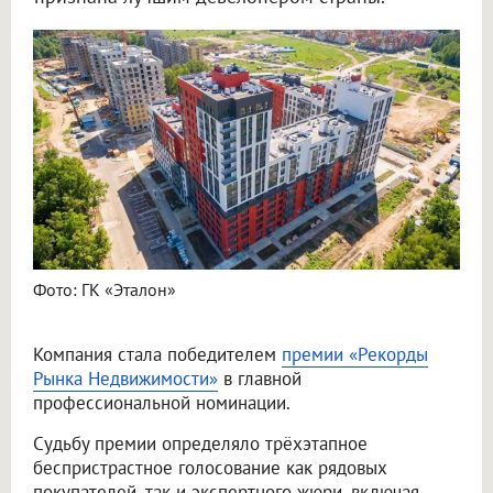
Фото: ГК «Эталон»
Компания стала победителем
премии «Рекорды
Рынка Недвижимости»
в главной
профессиональной номинации.
Судьбу премии определяло трёхэтапное
беспристрастное голосование как рядовых
покупателей, так и экспертного жюри, включая