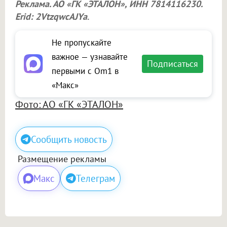
Реклама. АО «ГК «ЭТАЛОН», ИНН 7814116230.
Erid: 2VtzqwcAJYa
.
Не пропускайте
важное — узнавайте
Подписаться
первыми с Om1 в
«Макс»
Фото: АО «ГК «ЭТАЛОН»
Сообщить новость
Размещение рекламы
Макс
Телеграм