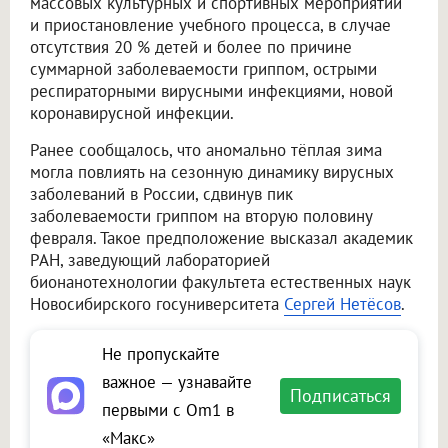
массовых культурных и спортивных мероприятий
и приостановление учебного процесса, в случае
отсутствия 20 % детей и более по причине
суммарной заболеваемости гриппом, острыми
респираторными вирусными инфекциями, новой
коронавирусной инфекции.
Ранее сообщалось, что аномально тёплая зима
могла повлиять на сезонную динамику вирусных
заболеваний в России, сдвинув пик
заболеваемости гриппом на вторую половину
февраля. Такое предположение высказал академик
РАН, заведующий лабораторией
бионанотехнологии факультета естественных наук
Новосибирского госуниверситета
Сергей Нетёсов
.
Не пропускайте
важное — узнавайте
Подписаться
первыми с Om1 в
«Макс»