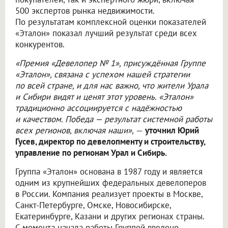
500 экспертов рынка недвижимости.
По результатам комплексной оценки показателей
«Эталон» показал лучший результат среди всех
конкурентов.
«Премия «Девелопер № 1», присуждённая Группе
«Эталон», связана с успехом нашей стратегии
по всей стране, и для нас важно, что жители Урала
и Сибири видят и ценят этот уровень. «Эталон»
традиционно ассоциируется с надёжностью
и качеством. Победа — результат системной работы
всех регионов, включая наши»,
—
уточнил Юрий
Гусев, директор по девелопменту и строительству,
управление по регионам Урал и Сибирь.
Группа «Эталон» основана в 1987 году и является
одним из крупнейших федеральных девелоперов
в России. Компания реализует проекты в Москве,
Санкт-Петербурге, Омске, Новосибирске,
Екатеринбурге, Казани и других регионах страны.
С момента начала работы Группой введено