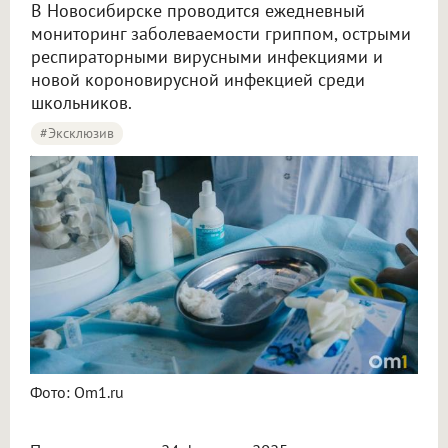
В Новосибирске проводится ежедневный
мониторинг заболеваемости гриппом, острыми
респираторными вирусными инфекциями и
новой короновирусной инфекцией среди
школьников.
#эксклюзив
В Минздраве рассказали о здоровье новосибирских школьников в сезон ОРВИ
Фото: Om1.ru