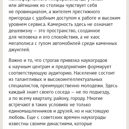
или айтишник из столицы чувствует себя
не провинциалом, а жителем престижного
пригорода с удобным доступом к работе и высоким
уровнем сервиса. Камерность здесь не означает
дешевизну — это пространство, созданное
для человека и его спокойствия, а не хаос
мегаполиса с гулом автомобилей среди каменных
джунглей.
Важно и то, что строгая привязка наукоградов
к научным центрам и предприятиям формирует
соответствующую аудиторию. Население состоит
из талантливых и высокоинтеллектуальных
специалистов, преимущественно молодежи. Здесь
каждый знает своего соседа — не по подъезду,
а по всему кварталу, району, городу. Многие
встречают в таких условиях не только
единомышленников и друзей, но и настоящую
любовь. Еще с советских времен наукограды
известны своими династиями, которые