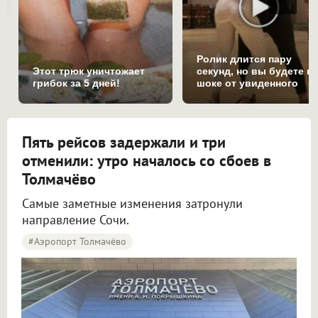
Ролик длится пару
Этот трюк уничтожает
секунд, но вы будете в
грибок за 5 дней!
шоке от увиденного
Пять рейсов задержали и три
отменили: утро началось со сбоев в
Толмачёво
Самые заметные изменения затронули
направление Сочи.
#Аэропорт Толмачёво
Пять рейсов задержали и три отменили в аэропорту Толмачёво