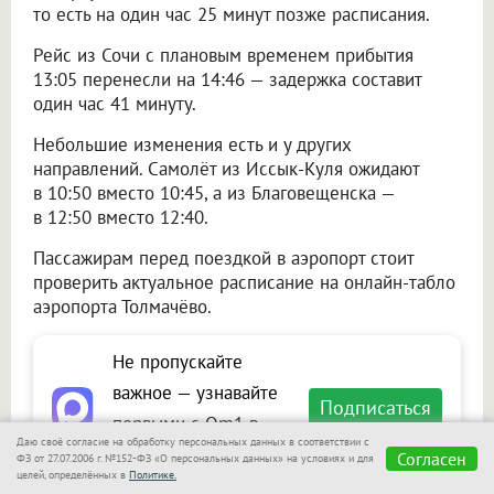
то есть на один час 25 минут позже расписания.
Рейс из Сочи с плановым временем прибытия
13:05 перенесли на 14:46 — задержка составит
один час 41 минуту.
Небольшие изменения есть и у других
направлений. Самолёт из Иссык-Куля ожидают
в 10:50 вместо 10:45, а из Благовещенска —
в 12:50 вместо 12:40.
Пассажирам перед поездкой в аэропорт стоит
проверить актуальное расписание на онлайн-табло
аэропорта Толмачёво.
Не пропускайте
важное — узнавайте
Подписаться
первыми с Om1 в
Даю своё согласие на обработку персональных данных в соответствии с
«Макс»
Согласен
ФЗ от 27.07.2006 г. №152-ФЗ «О персональных данных» на условиях и для
целей, определённых в
Политике.