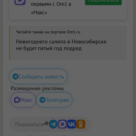
первыми с Om1 в
«Макс»
Читайте также на портале Om1.ru
Новогоднего салюта в Новосибирске
не будет пятый год подряд
Сообщить новость
Размещение рекламы
Макс
Телеграм
Поделиться