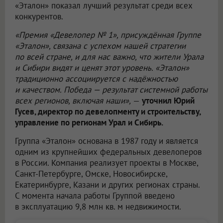
«Эталон» показал лучший результат среди всех
конкурентов.
«Премия «Девелопер № 1», присуждённая Группе
«Эталон», связана с успехом нашей стратегии
по всей стране, и для нас важно, что жители Урала
и Сибири видят и ценят этот уровень. «Эталон»
традиционно ассоциируется с надёжностью
и качеством. Победа — результат системной работы
всех регионов, включая наши»,
—
уточнил Юрий
Гусев, директор по девелопменту и строительству,
управление по регионам Урал и Сибирь.
Группа «Эталон» основана в 1987 году и является
одним из крупнейших федеральных девелоперов
в России. Компания реализует проекты в Москве,
Санкт-Петербурге, Омске, Новосибирске,
Екатеринбурге, Казани и других регионах страны.
С момента начала работы Группой введено
в эксплуатацию 9,8 млн кв. м недвижимости.