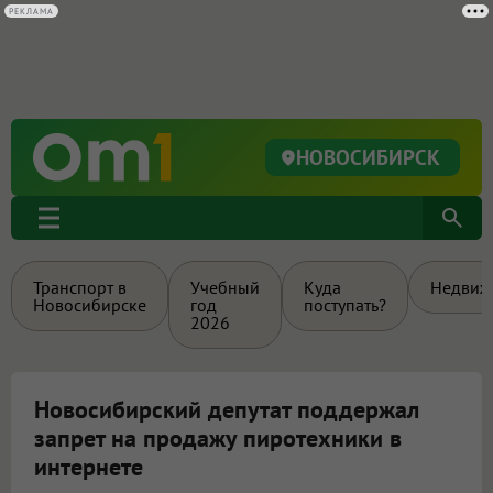
РЕКЛАМА
НОВОСИБИРСК
Транспорт в
Учебный
Куда
Недвиж
Новосибирске
год
поступать?
2026
Новосибирский депутат поддержал
запрет на продажу пиротехники в
интернете