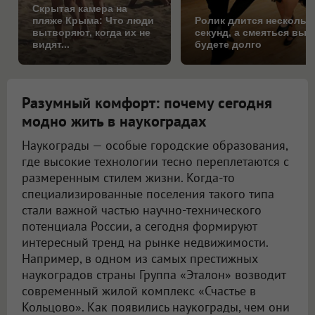
Скрытая камера на
пляже Крыма: Что люди
Ролик длится нескольк
вытворяют, когда их не
секунд, а смеяться вы
видят...
будете долго
Разумный комфорт: почему сегодня
модно жить в наукоградах
Наукограды — особые городские образования,
где высокие технологии тесно переплетаются с
размеренным стилем жизни. Когда-то
специализированные поселения такого типа
стали важной частью научно-технического
потенциала России, а сегодня формируют
интересный тренд на рынке недвижимости.
Например, в одном из самых престижных
наукоградов страны Группа «Эталон» возводит
современный жилой комплекс «Счастье в
Кольцово». Как появились наукограды, чем они