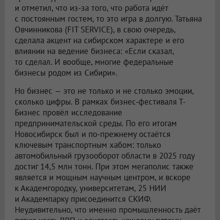
и отметил, что из-за того, что работа идёт
с постоянным гостем, то это игра в долгую. Татьяна
Овчинникова (FIT SERVICE), в свою очередь,
сделала акцент на сибирском характере и его
влиянии на ведение бизнеса: «Если сказал,
то сделал. И вообще, многие федеральные
бизнесы родом из Сибири».
Но бизнес — это не только и не столько эмоции,
сколько цифры. В рамках бизнес-фестиваля Т-
Бизнес провёл исследование
предпринимательской среды. По его итогам
Новосибирск был и по-прежнему остаётся
ключевым транспортным хабом: только
автомобильный грузооборот области в 2025 году
достиг 14,5 млн тонн. При этом мегаполис также
является и мощным научным центром, и вскоре
к Академгородку, университетам, 25 НИИ
и Академпарку присоединится СКИФ.
Неудивительно, что именно промышленность даёт