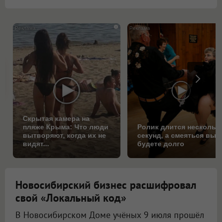
i
Скрытая камера на
пляже Крыма: Что люди
Ролик длится нескольк
вытворяют, когда их не
секунд, а смеяться вы
видят...
будете долго
Новосибирский бизнес расшифровал
свой «Локальный код»
В Новосибирском Доме учёных 9 июля прошёл