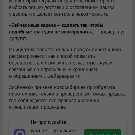
В некоторых случаях покупатель может просто
выбрать опцию доставки с оставлением заказа
у двери, что делает контроль невозможным.
«Сейчас наша задача — сделать так, чтобы
подобные трагедии не повторялись»
, — подчеркнул
депутат.
Инициатива запрета онлайн-продаж пиротехники
рассматривается как способ повысить
безопасность и исключить несчастные случаи,
связанные с неправильным хранением
и обращением с фейерверками.
Аксёненко призвал новосибирцев приобретать
пиротехнику только в проверенных точках продаж,
где соблюдаются все правила хранения
и реализации продукции.
Не пропускайте
важное — узнавайте
Подписаться