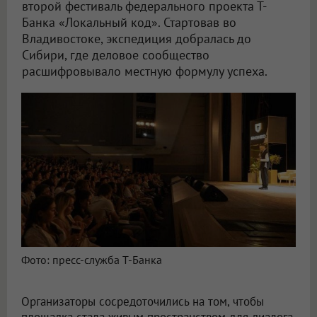
второй фестиваль федерального проекта Т-
Банка «Локальный код». Стартовав во
Владивостоке, экспедиция добралась до
Сибири, где деловое сообщество
расшифровывало местную формулу успеха.
Фото: пресс-служба Т-Банка
Организаторы сосредоточились на том, чтобы
площадка стала живым пространством для диалога