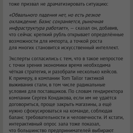
тоже призвал не драматизировать ситуацию:
«Обвального падения нет, но есть резкое
охлаждение. Базис сохраняется, рыночная
инфраструктура работает»,
— сказал он, добавив,
что сейчас крепкий рубль открывает определённые
возможности для импорта, а точкой роста
для многих становится искусственный интеллект.
Эксперты согласились с тем, что в такое непростое
с точки зрения экономики время необходима
чёткая стратегия, и разобрали несколько кейсов.
К примеру, в компании Tom Tailor тактикой
выживания стали, в том числе радикальные
условия для поставщиков. По словам гендиректора
компании Сергея Кондакова, если им не удаётся
договориться, проще закрыть магазины, а ещё
нужно сфокусироваться на команде, соблюдая
баланс требовательности и человечности. И кстати,
интерактивный опрос зала тоже показал,
что большинство предпринимателей выбирают