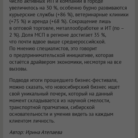
число активных ИП и компаний в городе
увеличилось на 30 %, особенно бурно развиваются
курьерские службы (+86 %), ветеринарные клиники
(+75 %) и аренда (+68 %). Сокращение лишь
в оптовой торговле, металлообработке и ИТ (по –
2 %). Доля МСП в регионе достигает 35 %,
что почти вдвое выше среднероссийской.
По мнению специалистов, это говорит
о предпринимательской инициативе, которая
остаётся драйвером экономики, несмотря на все
вызовы.
Подводя итоги прошедшего бизнес-фестиваля,
можно сказать, что новосибирский бизнес ищет
свой уникальный почерк, который на данный
момент складывается из научной смелости,
транспортной прагматики, сибирской
основательности и умения видеть за каждым
клиентом личность.
Автор: Ирина Атепаева