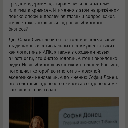
среднее «держимся, стараемся», а не «растём»
или «мы в кризисе». И именно в этом напряжённом
поиске опоры и прозвучал главный вопрос: каков
же всё-таки локальный код новосибирского
бизнеса?
Для Ольги Симагиной он состоит в использовании
традиционных региональных преимуществ, таких
как логистика и АПК, а также в создании новых,
в частности, это биотехнологии. Антон Свириденко
видит Новосибирск «наукоёмкой столицей России»,
потенциал которой во многом в «гаражной
экономике» инноваций. А по мнению Софьи Донец,
это сочетание здорового скепсиса со здоровой же
готовностью рисковать.