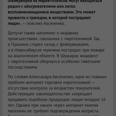
Фейерверки из маркетплейсов могут находиться
рядом с обогревателями или легко
воспламеняющимися веществами. Это может
привести к трагедии, в которой пострадают
люди»
, — пояснил Аксёненко.
Депутат также напомнил о недавних
происшествиях, связанных с пиротехникой. Так,
в Пушкино сгорел склад с фейерверками,
а в Новосибирске мужчина пострадал при пожаре
на аналогичном объекте. В Шушарах инцидент
с пиротехникой обернулся особенно тяжёлыми
последствиями.
По словам Александра Аксёненко, одна из главных
проблем интернет-торговли пиротехникой —
отсутствие контроля за возрастом покупателей.
Действующее законодательство запрещает
продавать подобную продукцию лицам младше 16
лет. Однако при заказе через интернет многие
магазины не требуют подтверждения возраста.