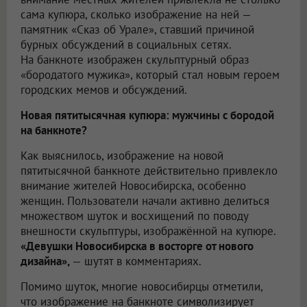
сама купюра, сколько изображение на ней —
памятник «Сказ об Урале», ставший причиной
бурных обсуждений в социальных сетях.
На банкноте изображен скульптурный образ
«бородатого мужика», который стал новым героем
городских мемов и обсуждений.
Новая пятитысячная купюра: мужчины с бородой
на банкноте?
Как выяснилось, изображение на новой
пятитысячной банкноте действительно привлекло
внимание жителей Новосибирска, особенно
женщин. Пользователи начали активно делиться
множеством шуток и восхищений по поводу
внешности скульптуры, изображённой на купюре.
«Девушки Новосибирска в восторге от нового
дизайна»,
— шутят в комментариях.
Помимо шуток, многие новосибирцы отметили,
что изображение на банкноте символизирует