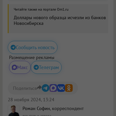
Читайте также на портале Om1.ru
Доллары нового образца исчезли из банков
Новосибирска
Сообщить новость
Размещение рекламы
Макс
Телеграм
Поделиться
28 ноября 2024, 13:24
Роман Софин
, корреспондент
все статьи автора