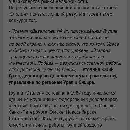
500 экспертов рынка недвижимости.
По результатам комплексной оценки показателей
«Эталон» показал лучший результат среди всех
конкурентов.
«Премия «Девелопер № 1», присуждённая Группе
«Эталон», связана с успехом нашей стратегии
по всей стране, и для нас важно, что жители Урала
и Сибири видят и ценят этот уровень. «Эталон»
традиционно ассоциируется с надёжностью
и качеством. Победа — результат системной работы
всех регионов, включая наши»,
—
уточнил Юрий
Гусев, директор по девелопменту и строительству,
управление по регионам Урал и Сибирь.
Группа «Эталон» основана в 1987 году и является
одним из крупнейших федеральных девелоперов
в России. Компания реализует проекты в Москве,
Санкт-Петербурге, Омске, Новосибирске,
Екатеринбурге, Казани и других регионах страны.
С момента начала работы Группой введено