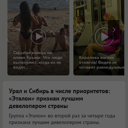
Скрытая камера на
пляже Крыма: Что люди
Королева вагона
вытворяют, когда их не
отожгла! Видео не
видят...
оставит равнодушным
Урал и Сибирь в числе приоритетов:
«Эталон» признан лучшим
девелопером страны
Группа «Эталон» во второй раз за четыре года
признана лучшим девелопером страны.