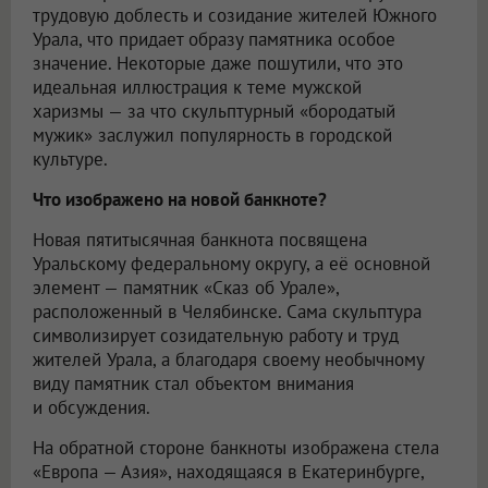
трудовую доблесть и созидание жителей Южного
Урала, что придает образу памятника особое
значение. Некоторые даже пошутили, что это
идеальная иллюстрация к теме мужской
харизмы — за что скульптурный «бородатый
мужик» заслужил популярность в городской
культуре.
Что изображено на новой банкноте?
Новая пятитысячная банкнота посвящена
Уральскому федеральному округу, а её основной
элемент — памятник «Сказ об Урале»,
расположенный в Челябинске. Сама скульптура
символизирует созидательную работу и труд
жителей Урала, а благодаря своему необычному
виду памятник стал объектом внимания
и обсуждения.
На обратной стороне банкноты изображена стела
«Европа — Азия», находящаяся в Екатеринбурге,