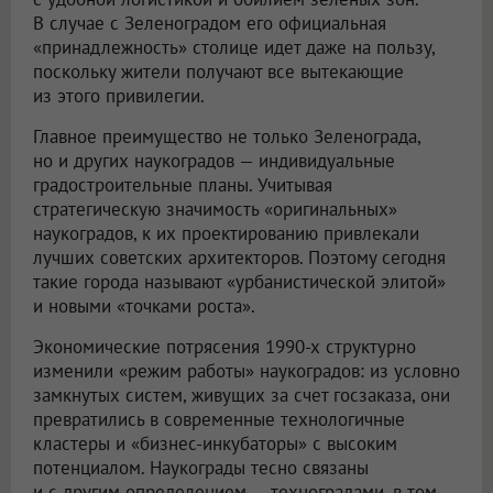
В случае с Зеленоградом его официальная
«принадлежность» столице идет даже на пользу,
поскольку жители получают все вытекающие
из этого привилегии.
Главное преимущество не только Зеленограда,
но и других наукоградов — индивидуальные
градостроительные планы. Учитывая
стратегическую значимость «оригинальных»
наукоградов, к их проектированию привлекали
лучших советских архитекторов. Поэтому сегодня
такие города называют «урбанистической элитой»
и новыми «точками роста».
Экономические потрясения 1990-х структурно
изменили «режим работы» наукоградов: из условно
замкнутых систем, живущих за счет госзаказа, они
превратились в современные технологичные
кластеры и «бизнес-инкубаторы» с высоким
потенциалом. Наукограды тесно связаны
и с другим определением — техноградами, в том