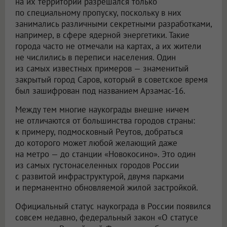
на их территории разрешался только
по специальному пропуску, поскольку в них
занимались различными секретными разработками,
например, в сфере ядерной энергетики. Такие
города часто не отмечали на картах, а их жители
не числились в переписи населения. Один
из самых известных примеров — знаменитый
закрытый город Саров, который в советское время
был зашифрован под названием Арзамас-16.
Между тем многие наукограды внешне ничем
не отличаются от большинства городов страны:
к примеру, подмосковный Реутов, добраться
до которого может любой желающий даже
на метро — до станции «Новокосино». Это один
из самых густонаселенных городов России
с развитой инфраструктурой, двумя парками
и перманентно обновляемой жилой застройкой.
Официальный статус наукограда в России появился
совсем недавно, федеральный закон «О статусе