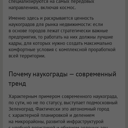
специализируются на самых передовых
направлениях, включая космос.
Именно здесь и раскрывается ценность
наукоградов для рынка недвижимости: если
в основе городов лежат стратегически важные
предприятия, то работать на них должны лучшие
кадры, для которых нужно создать максимально
комфортные условия с комплексной проработкой
всей территории.
Почему наукограды — современный
тренд
Характерным примером современного наукограда,
по сути, но не по статусу, выступает подмосковный
Зеленоград. Фактически это автономный город
с характерной планировкой и делением
на микрорайоны, развитой инфраструктурой
с удобной логистикой и обилием зеленых зон.