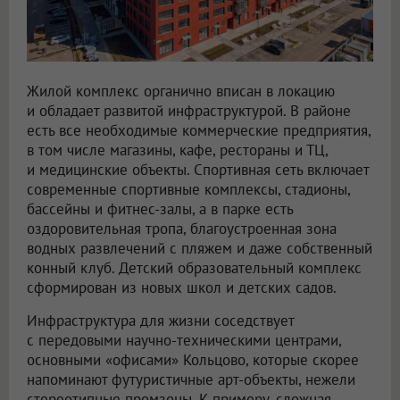
Жилой комплекс органично вписан в локацию
и обладает развитой инфраструктурой. В районе
есть все необходимые коммерческие предприятия,
в том числе магазины, кафе, рестораны и ТЦ,
и медицинские объекты. Спортивная сеть включает
современные спортивные комплексы, стадионы,
бассейны и фитнес-залы, а в парке есть
оздоровительная тропа, благоустроенная зона
водных развлечений с пляжем и даже собственный
конный клуб. Детский образовательный комплекс
сформирован из новых школ и детских садов.
Инфраструктура для жизни соседствует
с передовыми научно-техническими центрами,
основными «офисами» Кольцово, которые скорее
напоминают футуристичные арт-объекты, нежели
стереотипные промзоны. К примеру, сложная