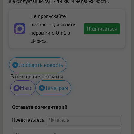
в эксплуатацию 9,8 млн кв. м недвижимости.
Не пропускайте
важное — узнавайте
Подписаться
первыми с Om1 в
«Макс»
Сообщить новость
Размещение рекламы
Макс
Телеграм
Оставьте комментарий
Представьтесь