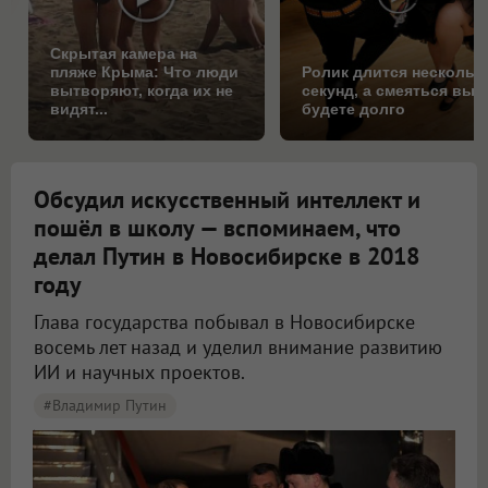
Скрытая камера на
пляже Крыма: Что люди
Ролик длится нескольк
вытворяют, когда их не
секунд, а смеяться вы
видят...
будете долго
Обсудил искусственный интеллект и
пошёл в школу — вспоминаем, что
делал Путин в Новосибирске в 2018
году
Глава государства побывал в Новосибирске
восемь лет назад и уделил внимание развитию
ИИ и научных проектов.
#Владимир Путин
В Новосибирске вспомнили, что делал Путин в регионе во время визит в 2018 году