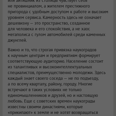
или айтишник из столицы чувствует себя
не провинциалом, а жителем престижного
пригорода с удобным доступом к работе и высоким
уровнем сервиса. Камерность здесь не означает
дешевизну — это пространство, созданное
для человека и его спокойствия, а не хаос
мегаполиса с гулом автомобилей среди каменных
джунглей.
Важно и то, что строгая привязка наукоградов
к научным центрам и предприятиям формирует
соответствующую аудиторию. Население состоит
из талантливых и высокоинтеллектуальных
специалистов, преимущественно молодежи. Здесь
каждый знает своего соседа — не по подъезду,
а по всему кварталу, району, городу. Многие
встречают в таких условиях не только
единомышленников и друзей, но и настоящую
любовь. Еще с советских времен наукограды
известны своими династиями, которые
«прикипают» к земле и не хотят возвращаться