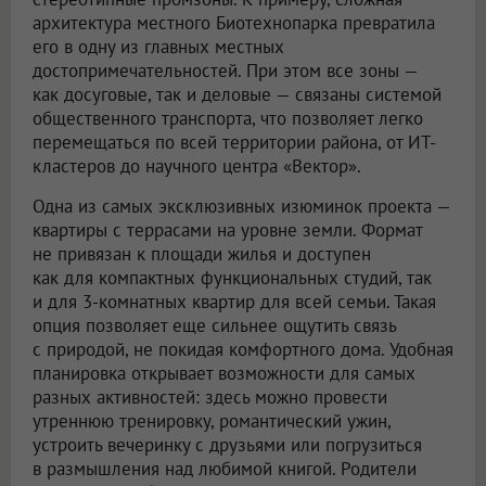
архитектура местного Биотехнопарка превратила
его в одну из главных местных
достопримечательностей. При этом все зоны —
как досуговые, так и деловые — связаны системой
общественного транспорта, что позволяет легко
перемещаться по всей территории района, от ИТ-
кластеров до научного центра «Вектор».
Одна из самых эксклюзивных изюминок проекта —
квартиры с террасами на уровне земли. Формат
не привязан к площади жилья и доступен
как для компактных функциональных студий, так
и для 3-комнатных квартир для всей семьи. Такая
опция позволяет еще сильнее ощутить связь
с природой, не покидая комфортного дома. Удобная
планировка открывает возможности для самых
разных активностей: здесь можно провести
утреннюю тренировку, романтический ужин,
устроить вечеринку с друзьями или погрузиться
в размышления над любимой книгой. Родители