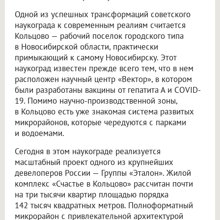
Одной из успешных трансформаций советского
наукограда к современным реалиям считается
Кольцово — рабочий поселок городского типа
в Новосибирской области, практически
примыкающий к самому Новосибирску. Этот
наукоград известен прежде всего тем, что в нем
расположен научный центр «Вектор», в котором
были разработаны вакцины от гепатита А и COVID-
19. Помимо научно-производственной зоны,
в Кольцово есть уже знакомая система развитых
микрорайонов, которые чередуются с парками
и водоемами.
Сегодня в этом наукограде реализуется
масштабный проект одного из крупнейших
девелоперов России — Группы «Эталон». Жилой
комплекс «Счастье в Кольцово» рассчитан почти
на три тысячи квартир площадью порядка
142 тысяч квадратных метров. Полноформатный
микрорайон с привлекательной архитектурой