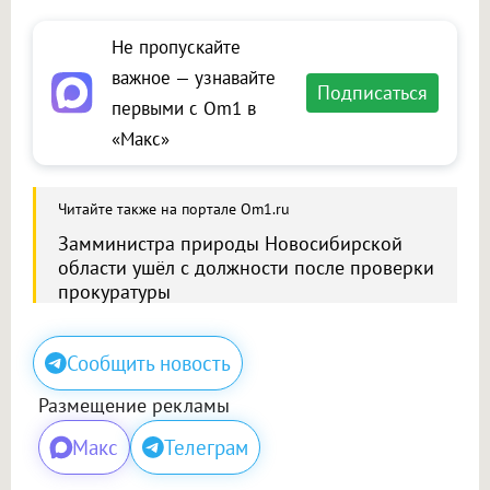
Не пропускайте
важное — узнавайте
Подписаться
первыми с Om1 в
«Макс»
Читайте также на портале Om1.ru
Замминистра природы Новосибирской
области ушёл с должности после проверки
прокуратуры
Сообщить новость
Размещение рекламы
Макс
Телеграм