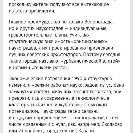
поскольку жители получают все вытекающие
из этого привилегии.
Главное преимущество не только Зеленограда,
но и других наукоградов — индивидуальные
градостроительные планы. Учитывая
стратегическую значимость «оригинальных»
наукоградов, к их проектированию привлекали
лучших советских архитекторов. Поэтому сегодня
такие города называют «урбанистической элитой»
и новыми «точками роста».
Экономические потрясения 1990-х структурно
изменили «режим работы» наукоградов: из условно
замкнутых систем, живущих за счет госзаказа, они
превратились в современные технологичные
кластеры и «бизнес-инкубаторы» с высоким
потенциалом. Наукограды тесно связаны
и с другим определением — техноградами, в том
числе созданными с нуля, как, например, Сколково
или Иннополис, город-спутник Казани.