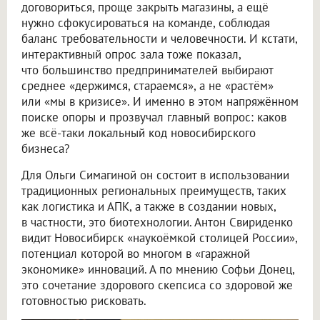
договориться, проще закрыть магазины, а ещё
нужно сфокусироваться на команде, соблюдая
баланс требовательности и человечности. И кстати,
интерактивный опрос зала тоже показал,
что большинство предпринимателей выбирают
среднее «держимся, стараемся», а не «растём»
или «мы в кризисе». И именно в этом напряжённом
поиске опоры и прозвучал главный вопрос: каков
же всё-таки локальный код новосибирского
бизнеса?
Для Ольги Симагиной он состоит в использовании
традиционных региональных преимуществ, таких
как логистика и АПК, а также в создании новых,
в частности, это биотехнологии. Антон Свириденко
видит Новосибирск «наукоёмкой столицей России»,
потенциал которой во многом в «гаражной
экономике» инноваций. А по мнению Софьи Донец,
это сочетание здорового скепсиса со здоровой же
готовностью рисковать.