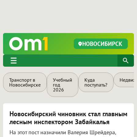
НОВОСИБИРСК
Транспорт в
Учебный
Куда
Недвиж
Новосибирске
год
поступать?
2026
Новосибирский чиновник стал главным
лесным инспектором Забайкалья
На этот пост назначили Валерия Шрейдера,