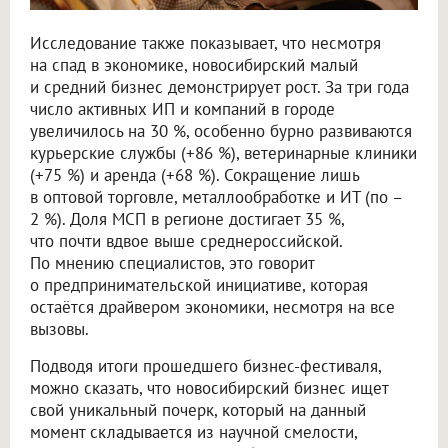
Исследование также показывает, что несмотря
на спад в экономике, новосибирский малый
и средний бизнес демонстрирует рост. За три года
число активных ИП и компаний в городе
увеличилось на 30 %, особенно бурно развиваются
курьерские службы (+86 %), ветеринарные клиники
(+75 %) и аренда (+68 %). Сокращение лишь
в оптовой торговле, металлообработке и ИТ (по –
2 %). Доля МСП в регионе достигает 35 %,
что почти вдвое выше среднероссийской.
По мнению специалистов, это говорит
о предпринимательской инициативе, которая
остаётся драйвером экономики, несмотря на все
вызовы.
Подводя итоги прошедшего бизнес-фестиваля,
можно сказать, что новосибирский бизнес ищет
свой уникальный почерк, который на данный
момент складывается из научной смелости,