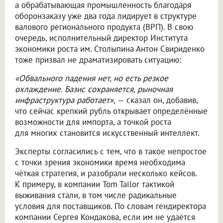
а обрабатывающая промышленность благодаря
оборонзаказу уже два года лидирует в структуре
валового регионального продукта (ВРП). В свою
очередь, исполнительный директор Института
экономики роста им. Столыпина Антон Свириденко
тоже призвал не драматизировать ситуацию:
«Обвального падения нет, но есть резкое
охлаждение. Базис сохраняется, рыночная
инфраструктура работает»,
— сказал он, добавив,
что сейчас крепкий рубль открывает определённые
возможности для импорта, а точкой роста
для многих становится искусственный интеллект.
Эксперты согласились с тем, что в такое непростое
с точки зрения экономики время необходима
чёткая стратегия, и разобрали несколько кейсов.
К примеру, в компании Tom Tailor тактикой
выживания стали, в том числе радикальные
условия для поставщиков. По словам гендиректора
компании Сергея Кондакова, если им не удаётся