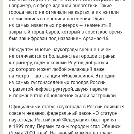
например, в сфере ядерной энергетики. Такие
города часто не отмечали на картах, а их жители
не числились в переписи населения. Один
из самых известных примеров — знаменитый
закрытый город Саров, который в советское время
был зашифрован под названием Арзамас-16.
Между тем многие наукограды внешне ничем
не отличаются от большинства городов страны:
к примеру, подмосковный Реутов, добраться
до которого может любой желающий даже
на метро — до станции «Новокосино». Это один
из самых густонаселенных городов России
с развитой инфраструктурой, двумя парками
и перманентно обновляемой жилой застройкой.
Официальный статус наукограда в России появился
совсем недавно, федеральный закон «О статусе
наукограда Российской Федерации» был принят
в 1999 году. Первым таким городом стал Обнинск
(6 мая 2000 года). На данный момент в стране