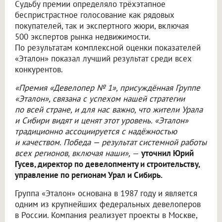
Судьбу премии определяло трёхэтапное
беспристрастное голосование как рядовых
покупателей, так и экспертного жюри, включая
500 экспертов рынка недвижимости.
По результатам комплексной оценки показателей
«Эталон» показал лучший результат среди всех
конкурентов.
«Премия «Девелопер № 1», присуждённая Группе
«Эталон», связана с успехом нашей стратегии
по всей стране, и для нас важно, что жители Урала
и Сибири видят и ценят этот уровень. «Эталон»
традиционно ассоциируется с надёжностью
и качеством. Победа — результат системной работы
всех регионов, включая наши»,
—
уточнил Юрий
Гусев, директор по девелопменту и строительству,
управление по регионам Урал и Сибирь.
Группа «Эталон» основана в 1987 году и является
одним из крупнейших федеральных девелоперов
в России. Компания реализует проекты в Москве,