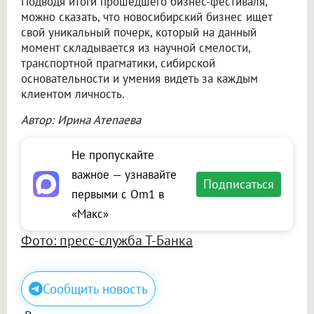
Подводя итоги прошедшего бизнес-фестиваля,
можно сказать, что новосибирский бизнес ищет
свой уникальный почерк, который на данный
момент складывается из научной смелости,
транспортной прагматики, сибирской
основательности и умения видеть за каждым
клиентом личность.
Автор: Ирина Атепаева
Не пропускайте
важное — узнавайте
Подписаться
первыми с Om1 в
«Макс»
Фото: пресс-служба Т-Банка
Сообщить новость