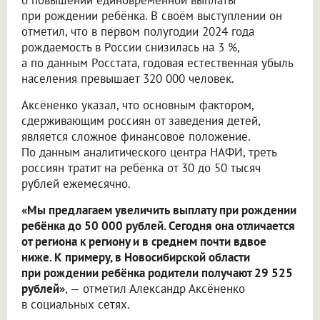
о повышении единовременной выплаты
при рождении ребёнка. В своём выступлении он
отметил, что в первом полугодии 2024 года
рождаемость в России снизилась на 3 %,
а по данным Росстата, годовая естественная убыль
населения превышает 320 000 человек.
Аксёненко указал, что основным фактором,
сдерживающим россиян от заведения детей,
является сложное финансовое положение.
По данным аналитического центра НАФИ, треть
россиян тратит на ребёнка от 30 до 50 тысяч
рублей ежемесячно.
«Мы предлагаем увеличить выплату при рождении
ребёнка до 50 000 рублей. Сегодня она отличается
от региона к региону и в среднем почти вдвое
ниже. К примеру, в Новосибирской области
при рождении ребёнка родители получают 29 525
рублей»
, — отметил Александр Аксёненко
в социальных сетях.