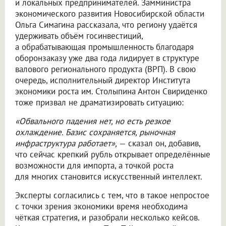
и локальных предпринимателей. Замминистра
экономического развития Новосибирской области
Ольга Симагина рассказала, что региону удаётся
удерживать объём госинвестиций,
а обрабатывающая промышленность благодаря
оборонзаказу уже два года лидирует в структуре
валового регионального продукта (ВРП). В свою
очередь, исполнительный директор Института
экономики роста им. Столыпина Антон Свириденко
тоже призвал не драматизировать ситуацию:
«Обвального падения нет, но есть резкое
охлаждение. Базис сохраняется, рыночная
инфраструктура работает»,
— сказал он, добавив,
что сейчас крепкий рубль открывает определённые
возможности для импорта, а точкой роста
для многих становится искусственный интеллект.
Эксперты согласились с тем, что в такое непростое
с точки зрения экономики время необходима
чёткая стратегия, и разобрали несколько кейсов.