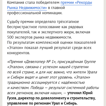
Компания стала победителем
премии «Рекорды
Рынка Недвижимости»
в главной
профессиональной номинации.
Судьбу премии определяло трёхэтапное
беспристрастное голосование как рядовых
покупателей, так и экспертного жюри, включая
500 экспертов рынка недвижимости.
По результатам комплексной оценки показателей
«Эталон» показал лучший результат среди всех
конкурентов.
«Премия «Девелопер № 1», присуждённая Группе
«Эталон», связана с успехом нашей стратегии
по всей стране, и для нас важно, что жители Урала
и Сибири видят и ценят этот уровень. «Эталон»
традиционно ассоциируется с надёжностью
и качеством. Победа — результат системной работы
всех регионов, включая наши»,
—
уточнил Юрий
Гусев, директор по девелопменту и строительству,
управление по регионам Урал и Сибирь.