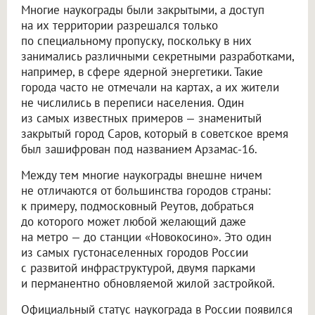
Многие наукограды были закрытыми, а доступ
на их территории разрешался только
по специальному пропуску, поскольку в них
занимались различными секретными разработками,
например, в сфере ядерной энергетики. Такие
города часто не отмечали на картах, а их жители
не числились в переписи населения. Один
из самых известных примеров — знаменитый
закрытый город Саров, который в советское время
был зашифрован под названием Арзамас-16.
Между тем многие наукограды внешне ничем
не отличаются от большинства городов страны:
к примеру, подмосковный Реутов, добраться
до которого может любой желающий даже
на метро — до станции «Новокосино». Это один
из самых густонаселенных городов России
с развитой инфраструктурой, двумя парками
и перманентно обновляемой жилой застройкой.
Официальный статус наукограда в России появился