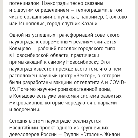
потенциалом. Наукограды тесно связаны
и с другим определением — техноградами, в том
числе созданными с нуля, как, например, Сколково
или Иннополис, город-спутник Казани.
Одной из успешных трансформаций советского
наукограда к современным реалиям считается
Кольцово — рабочий поселок городского типа
в Новосибирской области, практически
примыкающий к самому Новосибирску. Этот
наукоград известен прежде всего тем, что в нем
расположен научный центр «Вектор», в котором
были разработаны вакцины от гепатита А и COVID-
19. Помимо научно-производственной зоны,
в Кольцово есть уже знакомая система развитых
микрорайонов, которые чередуются с парками
и водоемами.
Сегодня в этом наукограде реализуется
масштабный проект одного из крупнейших
девелоперов России — Группы «Эталон». Жилой