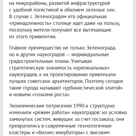
на микрорайоны, развитой инфраструктурой
с удобной логистикой и обилием зеленых зон.
В случае с Зеленоградом его официальная
«принадлежность» столице идет даже на пользу,
поскольку жители получают все вытекающие
из этого привилегии.
Главное преимущество не только Зеленограда,
но и других наукоградов — индивидуальные
градостроительные планы. Учитывая
стратегическую значимость «оригинальных»
наукоградов, к их проектированию привлекали
лучших советских архитекторов. Поэтому сегодня
такие города называют «урбанистической элитой»
и новыми «точками роста».
Экономические потрясения 1990-х структурно
изменили «режим работы» наукоградов: из условно
замкнутых систем, живущих за счет госзаказа, они
превратились в современные технологичные
кластеры и «бизнес-инкубаторы» с высоким