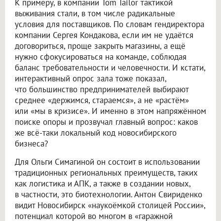
К примеру, в компании Tom Tailor тактикой
выживания стали, в том числе радикальные
условия для поставщиков. По словам гендиректора
компании Сергея Кондакова, если им не удаётся
договориться, проще закрыть магазины, а ещё
нужно сфокусироваться на команде, соблюдая
баланс требовательности и человечности. И кстати,
интерактивный опрос зала тоже показал,
что большинство предпринимателей выбирают
среднее «держимся, стараемся», а не «растём»
или «мы в кризисе». И именно в этом напряжённом
поиске опоры и прозвучал главный вопрос: каков
же всё-таки локальный код новосибирского
бизнеса?
Для Ольги Симагиной он состоит в использовании
традиционных региональных преимуществ, таких
как логистика и АПК, а также в создании новых,
в частности, это биотехнологии. Антон Свириденко
видит Новосибирск «наукоёмкой столицей России»,
потенциал которой во многом в «гаражной