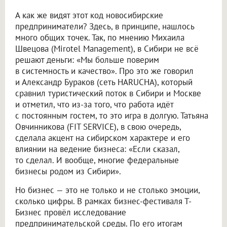
А как же видят этот код новосибирские
предприниматели? Здесь, в принципе, нашлось
много общих точек. Так, по мнению Михаила
Швецова (Mirotel Management), в Сибири не всё
решают деньги: «Мы больше поверим
в системность и качество». Про это же говорил
и Александр Бураков (сеть HARUCHA), который
сравнил туристический поток в Сибири и Москве
и отметил, что из-за того, что работа идёт
с постоянным гостем, то это игра в долгую. Татьяна
Овчинникова (FIT SERVICE), в свою очередь,
сделала акцент на сибирском характере и его
влиянии на ведение бизнеса: «Если сказал,
то сделал. И вообще, многие федеральные
бизнесы родом из Сибири».
Но бизнес — это не только и не столько эмоции,
сколько цифры. В рамках бизнес-фестиваля Т-
Бизнес провёл исследование
предпринимательской среды. По его итогам