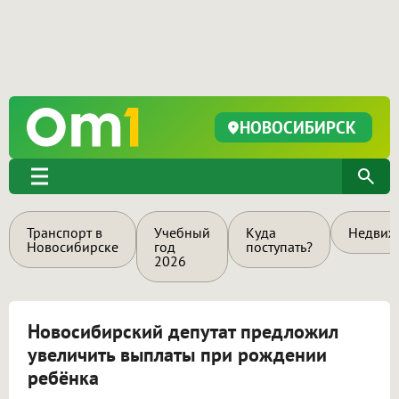
НОВОСИБИРСК
Транспорт в
Учебный
Куда
Недвиж
Новосибирске
год
поступать?
2026
Новосибирский депутат предложил
увеличить выплаты при рождении
ребёнка