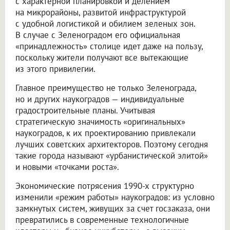
с характерной планировкой и делением
на микрорайоны, развитой инфраструктурой
с удобной логистикой и обилием зеленых зон.
В случае с Зеленоградом его официальная
«принадлежность» столице идет даже на пользу,
поскольку жители получают все вытекающие
из этого привилегии.
Главное преимущество не только Зеленограда,
но и других наукоградов — индивидуальные
градостроительные планы. Учитывая
стратегическую значимость «оригинальных»
наукоградов, к их проектированию привлекали
лучших советских архитекторов. Поэтому сегодня
такие города называют «урбанистической элитой»
и новыми «точками роста».
Экономические потрясения 1990-х структурно
изменили «режим работы» наукоградов: из условно
замкнутых систем, живущих за счет госзаказа, они
превратились в современные технологичные