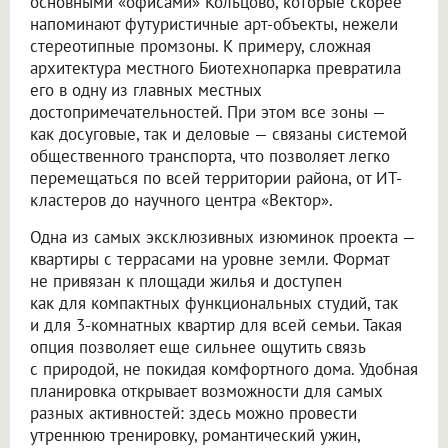
основными «офисами» Кольцово, которые скорее
напоминают футуристичные арт-объекты, нежели
стереотипные промзоны. К примеру, сложная
архитектура местного Биотехнопарка превратила
его в одну из главных местных
достопримечательностей. При этом все зоны —
как досуговые, так и деловые — связаны системой
общественного транспорта, что позволяет легко
перемещаться по всей территории района, от ИТ-
кластеров до научного центра «Вектор».
Одна из самых эксклюзивных изюминок проекта —
квартиры с террасами на уровне земли. Формат
не привязан к площади жилья и доступен
как для компактных функциональных студий, так
и для 3-комнатных квартир для всей семьи. Такая
опция позволяет еще сильнее ощутить связь
с природой, не покидая комфортного дома. Удобная
планировка открывает возможности для самых
разных активностей: здесь можно провести
утреннюю тренировку, романтический ужин,