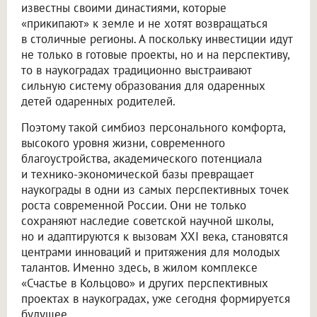
известны своими династиями, которые
«прикипают» к земле и не хотят возвращаться
в столичные регионы. А поскольку инвестиции идут
не только в готовые проекты, но и на перспективу,
то в наукоградах традиционно выстраивают
сильную систему образования для одаренных
детей одаренных родителей.
Поэтому такой симбиоз персонального комфорта,
высокого уровня жизни, современного
благоустройства, академического потенциала
и технико-экономической базы превращает
наукограды в одни из самых перспективных точек
роста современной России. Они не только
сохраняют наследие советской научной школы,
но и адаптируются к вызовам XXI века, становятся
центрами инноваций и притяжения для молодых
талантов. Именно здесь, в жилом комплексе
«Счастье в Кольцово» и других перспективных
проектах в наукоградах, уже сегодня формируется
будущее.