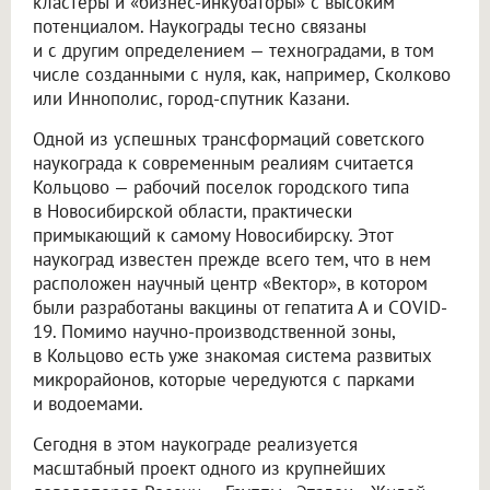
кластеры и «бизнес-инкубаторы» с высоким
потенциалом. Наукограды тесно связаны
и с другим определением — техноградами, в том
числе созданными с нуля, как, например, Сколково
или Иннополис, город-спутник Казани.
Одной из успешных трансформаций советского
наукограда к современным реалиям считается
Кольцово — рабочий поселок городского типа
в Новосибирской области, практически
примыкающий к самому Новосибирску. Этот
наукоград известен прежде всего тем, что в нем
расположен научный центр «Вектор», в котором
были разработаны вакцины от гепатита А и COVID-
19. Помимо научно-производственной зоны,
в Кольцово есть уже знакомая система развитых
микрорайонов, которые чередуются с парками
и водоемами.
Сегодня в этом наукограде реализуется
масштабный проект одного из крупнейших