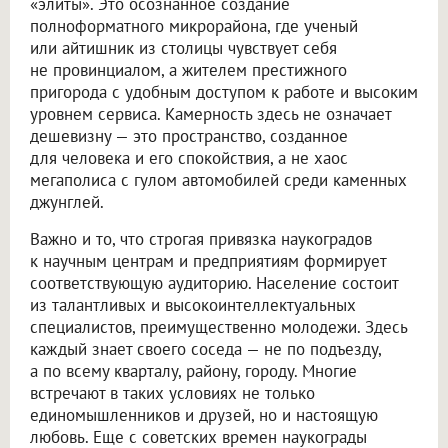
«элиты». Это осознанное создание
полноформатного микрорайона, где ученый
или айтишник из столицы чувствует себя
не провинциалом, а жителем престижного
пригорода с удобным доступом к работе и высоким
уровнем сервиса. Камерность здесь не означает
дешевизну — это пространство, созданное
для человека и его спокойствия, а не хаос
мегаполиса с гулом автомобилей среди каменных
джунглей.
Важно и то, что строгая привязка наукоградов
к научным центрам и предприятиям формирует
соответствующую аудиторию. Население состоит
из талантливых и высокоинтеллектуальных
специалистов, преимущественно молодежи. Здесь
каждый знает своего соседа — не по подъезду,
а по всему кварталу, району, городу. Многие
встречают в таких условиях не только
единомышленников и друзей, но и настоящую
любовь. Еще с советских времен наукограды