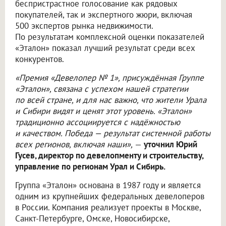
беспристрастное голосование как рядовых
покупателей, так и экспертного жюри, включая
500 экспертов рынка недвижимости.
По результатам комплексной оценки показателей
«Эталон» показал лучший результат среди всех
конкурентов.
«Премия «Девелопер № 1», присуждённая Группе
«Эталон», связана с успехом нашей стратегии
по всей стране, и для нас важно, что жители Урала
и Сибири видят и ценят этот уровень. «Эталон»
традиционно ассоциируется с надёжностью
и качеством. Победа — результат системной работы
всех регионов, включая наши»,
—
уточнил Юрий
Гусев, директор по девелопменту и строительству,
управление по регионам Урал и Сибирь.
Группа «Эталон» основана в 1987 году и является
одним из крупнейших федеральных девелоперов
в России. Компания реализует проекты в Москве,
Санкт-Петербурге, Омске, Новосибирске,