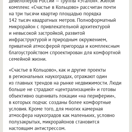
девелоперов России — Группы «Эталон». Жилой
комплекс «Счастье в Кольцово» рассчитан почти
на три тысячи квартир площадью порядка
142 тысяч квадратных метров. Полноформатный
микрорайон с привлекательной архитектурой
и невысокой застройкой, развитой
инфраструктурой и природным окружением,
приватной атмосферой пригорода и комплексным
благоустройством спроектирован для комфортной
семейной жизни.
«Счастье в Кольцово», как и другие проекты
в региональных наукоградах, отражают один
из главных трендов на рынке недвижимости. Люди
больше не страдают «централизацией» и готовы
объективно оценивать локации «на периферии»,
в которых подчас созданы более комфортные
условия. Кроме того, для многих камерная
атмосфера наукоградов как маленьких, условно
полузакрытых, микрорайонов становится
настоящим антистрессом.