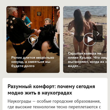
i
Скрытая камера на
Ролик длится несколько
пляже Крыма: Что люд
секунд, а смеяться вы
вытворяют, когда их не
будете долго
видят...
Разумный комфорт: почему сегодня
модно жить в наукоградах
Наукограды — особые городские образования,
где высокие технологии тесно переплетаются с