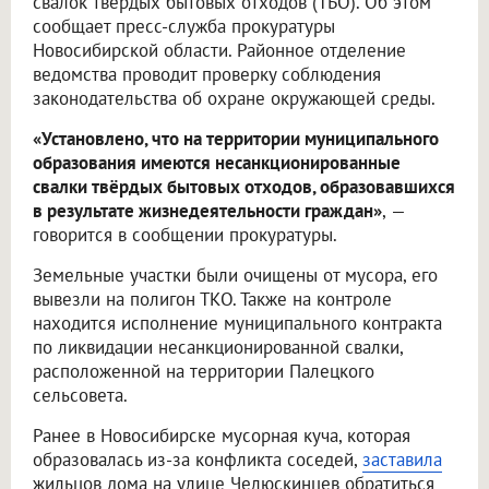
свалок твёрдых бытовых отходов (ТБО). Об этом
сообщает пресс-служба прокуратуры
Новосибирской области. Районное отделение
ведомства проводит проверку соблюдения
законодательства об охране окружающей среды.
«Установлено, что на территории муниципального
образования имеются несанкционированные
свалки твёрдых бытовых отходов, образовавшихся
в результате жизнедеятельности граждан»
,
—
говорится в сообщении прокуратуры.
Земельные участки были очищены от мусора, его
вывезли на полигон ТКО. Также на контроле
находится исполнение муниципального контракта
по ликвидации несанкционированной свалки,
расположенной на территории Палецкого
сельсовета.
Ранее в Новосибирске мусорная куча, которая
образовалась из-за конфликта соседей,
заставила
жильцов дома на улице Челюскинцев обратиться