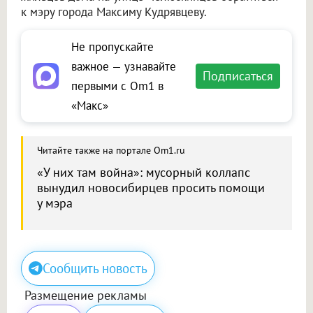
к мэру города Максиму Кудрявцеву.
Не пропускайте
важное — узнавайте
Подписаться
первыми с Om1 в
«Макс»
Читайте также на портале Om1.ru
«У них там война»: мусорный коллапс
вынудил новосибирцев просить помощи
у мэра
Сообщить новость
Размещение рекламы