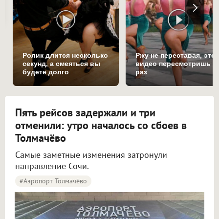
Ролик длится несколько
Ржу не переставая, это
секунд, а смеяться вы
видео пересмотришь н
будете долго
раз
Пять рейсов задержали и три
отменили: утро началось со сбоев в
Толмачёво
Самые заметные изменения затронули
направление Сочи.
#Аэропорт Толмачёво
Пять рейсов задержали и три отменили в аэропорту Толмачёво