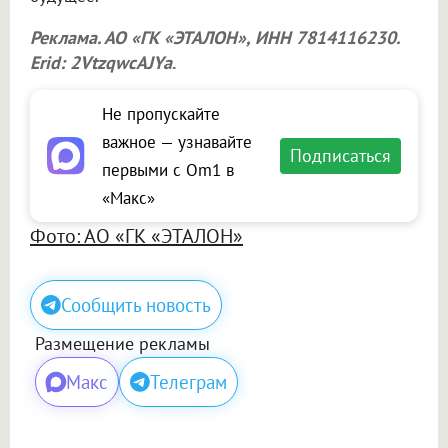
Реклама. АО «ГК «ЭТАЛОН», ИНН 7814116230.
Erid: 2VtzqwcAJYa
.
Не пропускайте
важное — узнавайте
Подписаться
первыми с Om1 в
«Макс»
Фото: АО «ГК «ЭТАЛОН»
Сообщить новость
Размещение рекламы
Макс
Телеграм