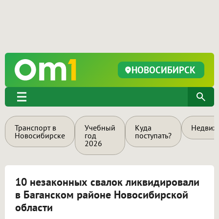
НОВОСИБИРСК
Транспорт в
Учебный
Куда
Недвиж
Новосибирске
год
поступать?
2026
10 незаконных свалок ликвидировали
в Баганском районе Новосибирской
области