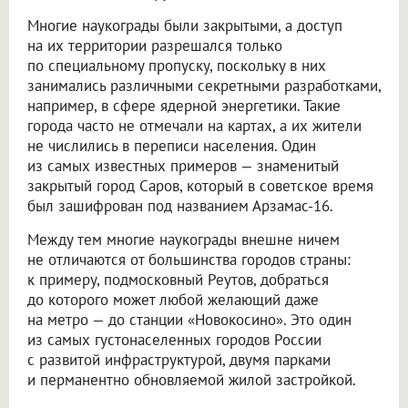
Многие наукограды были закрытыми, а доступ
на их территории разрешался только
по специальному пропуску, поскольку в них
занимались различными секретными разработками,
например, в сфере ядерной энергетики. Такие
города часто не отмечали на картах, а их жители
не числились в переписи населения. Один
из самых известных примеров — знаменитый
закрытый город Саров, который в советское время
был зашифрован под названием Арзамас-16.
Между тем многие наукограды внешне ничем
не отличаются от большинства городов страны:
к примеру, подмосковный Реутов, добраться
до которого может любой желающий даже
на метро — до станции «Новокосино». Это один
из самых густонаселенных городов России
с развитой инфраструктурой, двумя парками
и перманентно обновляемой жилой застройкой.