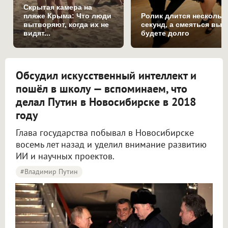
Скрытая камера на
пляже Крыма: Что люди
Ролик длится нескольк
вытворяют, когда их не
секунд, а смеяться вы
видят...
будете долго
Обсудил искусственный интеллект и
пошёл в школу — вспоминаем, что
делал Путин в Новосибирске в 2018
году
Глава государства побывал в Новосибирске
восемь лет назад и уделил внимание развитию
ИИ и научных проектов.
#Владимир Путин
В Новосибирске вспомнили, что делал Путин в регионе во время визит в 2018 году