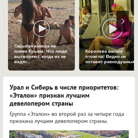
Скрытая камера на
пляже Крыма: Что люди
Королева вагона
вытворяют, когда их не
отожгла! Видео не
видят...
оставит равнодушным
Урал и Сибирь в числе приоритетов:
«Эталон» признан лучшим
девелопером страны
Группа «Эталон» во второй раз за четыре года
признана лучшим девелопером страны.