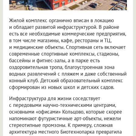
Жилой комплекс органично вписан в локацию
и обладает развитой инфраструктурой. В районе
есть все необходимые коммерческие предприятия,
в том числе магазины, кафе, рестораны и ТЦ,
и медицинские объекты. Спортивная сеть включает
современные спортивные комплексы, стадионы,
бассейны и фитнес-залы, а в парке есть
оздоровительная тропа, благоустроенная зона
водных развлечений с пляжем и даже собственный
конный клуб. Детский образовательный комплекс
сформирован из новых школ и детских садов.
Инфраструктура для жизни соседствует
с передовыми научно-техническими центрами,
основными «офисами» Кольцово, которые скорее
напоминают футуристичные арт-объекты, нежели
стереотипные промзоны. К примеру, сложная
архитектура местного Биотехнопарка превратила