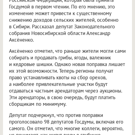
Российской Федерации, которая была принята
Госдумой в первом чтении. По его мнению, это
изменение может привести к существенному
снижению доходов сельских жителей, особенно
в Сибири. Рассказал депутат Законодательного
собрания Новосибирской области Александр
Аксёненко.
Аксёненко отметил, что раньше жители могли сами
собирать и продавать грибы, ягоды, валежник
и кедровые шишки. Однако новая поправка лишает
их этой возможности. Теперь регионы получат
право устанавливать квоты на сбор орехов,
а наиболее привлекательные участки будут
отдаваться частным арендаторам через аукционы.
Эти арендаторы, в свою очередь, будут платить
сборщикам по минимуму.
Депутат подчеркнул, что против поправки
проголосовало 98 депутатов Госдумы, включая его
самого. Он отметил, что многие коллеги, вероятно,