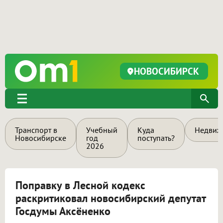
НОВОСИБИРСК
Транспорт в
Учебный
Куда
Недвиж
Новосибирске
год
поступать?
2026
Поправку в Лесной кодекс
раскритиковал новосибирский депутат
Госдумы Аксёненко