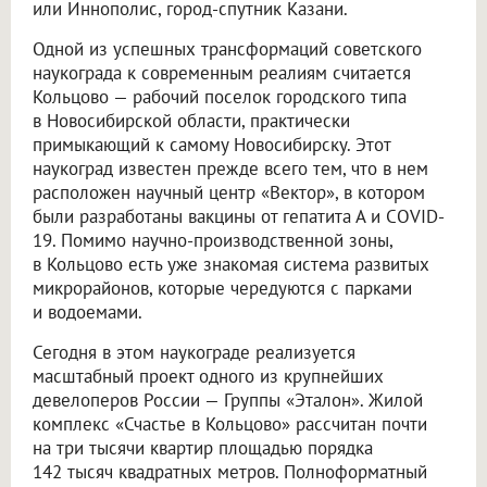
или Иннополис, город-спутник Казани.
Одной из успешных трансформаций советского
наукограда к современным реалиям считается
Кольцово — рабочий поселок городского типа
в Новосибирской области, практически
примыкающий к самому Новосибирску. Этот
наукоград известен прежде всего тем, что в нем
расположен научный центр «Вектор», в котором
были разработаны вакцины от гепатита А и COVID-
19. Помимо научно-производственной зоны,
в Кольцово есть уже знакомая система развитых
микрорайонов, которые чередуются с парками
и водоемами.
Сегодня в этом наукограде реализуется
масштабный проект одного из крупнейших
девелоперов России — Группы «Эталон». Жилой
комплекс «Счастье в Кольцово» рассчитан почти
на три тысячи квартир площадью порядка
142 тысяч квадратных метров. Полноформатный