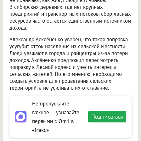
не понимают, как живут люди в глубинке.
В сибирских деревнях, где нет крупных
предприятий и транспортных потоков, сбор лесных
ресурсов часто остаётся единственным источником
дохода.
Александр Асксёненко уверен, что такая поправка
усугубит отток населения из сельской местности.
Люди уезжают в города и райцентры из-за потери
доходов. Аксёненко предложил пересмотреть
поправку в Лесной кодекс и учесть интересы
сельских жителей. По его мнению, необходимо
создать условия для процветания сельских
территорий, а не усиливать их отставание.
Не пропускайте
важное — узнавайте
Подписаться
первыми с Om1 в
«Макс»