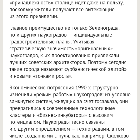
«принадлежность» столице идет даже на пользу,
поскольку жители получают все вытекающие
из этого привилегии.
Главное преимущество не только Зеленограда,
но и других наукоградов — индивидуальные
градостроительные планы. Учитывая
стратегическую значимость «оригинальных»
наукоградов, к их проектированию привлекали
лучших советских архитекторов. Поэтому сегодня
такие города называют «урбанистической элитой»
и новыми «точками роста».
Экономические потрясения 1990-х структурно
изменили «режим работы» наукоградов: из условно
замкнутых систем, живущих за счет госзаказа, они
превратились в современные технологичные
кластеры и «бизнес-инкубаторы» с высоким
потенциалом. Наукограды тесно связаны
и с другим определением — техноградами, в том
числе созданными с нуля, как, например, Сколково