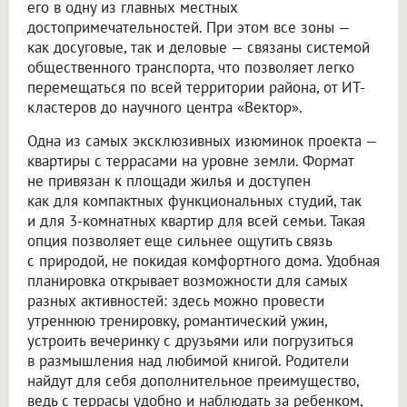
его в одну из главных местных
достопримечательностей. При этом все зоны —
как досуговые, так и деловые — связаны системой
общественного транспорта, что позволяет легко
перемещаться по всей территории района, от ИТ-
кластеров до научного центра «Вектор».
Одна из самых эксклюзивных изюминок проекта —
квартиры с террасами на уровне земли. Формат
не привязан к площади жилья и доступен
как для компактных функциональных студий, так
и для 3-комнатных квартир для всей семьи. Такая
опция позволяет еще сильнее ощутить связь
с природой, не покидая комфортного дома. Удобная
планировка открывает возможности для самых
разных активностей: здесь можно провести
утреннюю тренировку, романтический ужин,
устроить вечеринку с друзьями или погрузиться
в размышления над любимой книгой. Родители
найдут для себя дополнительное преимущество,
ведь с террасы удобно и наблюдать за ребенком,