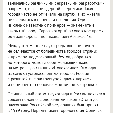
занимались различными секретными разработками,
например, в сфере ядерной энергетики. Такие
города часто не отмечали на картах, а их жители
не числились в переписи населения. Один
из самых известных примеров — знаменитый
закрытый город Саров, который в советское время
был зашифрован под названием Арзамас-16.
Между тем многие наукограды внешне ничем
не отличаются от большинства городов страны:
к примеру, подмосковный Реутов, добраться
до которого может любой желающий даже
на метро — до станции «Новокосино». Это один
из самых густонаселенных городов России
с развитой инфраструктурой, двумя парками
и перманентно обновляемой жилой застройкой.
Официальный статус наукограда в России появился
совсем недавно, федеральный закон «О статусе
наукограда Российской Федерации» был принят
в 1999 году. Первым таким городом стал Обнинск