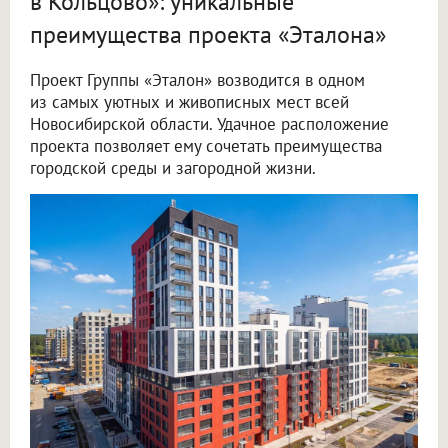
в Кольцово»: уникальные
преимущества проекта «Эталона»
Проект Группы «Эталон» возводится в одном
из самых уютных и живописных мест всей
Новосибирской области. Удачное расположение
проекта позволяет ему сочетать преимущества
городской среды и загородной жизни.