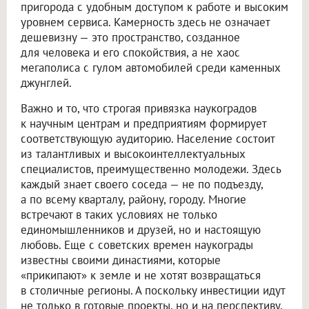
пригорода с удобным доступом к работе и высоким
уровнем сервиса. Камерность здесь не означает
дешевизну — это пространство, созданное
для человека и его спокойствия, а не хаос
мегаполиса с гулом автомобилей среди каменных
джунглей.
Важно и то, что строгая привязка наукоградов
к научным центрам и предприятиям формирует
соответствующую аудиторию. Население состоит
из талантливых и высокоинтеллектуальных
специалистов, преимущественно молодежи. Здесь
каждый знает своего соседа — не по подъезду,
а по всему кварталу, району, городу. Многие
встречают в таких условиях не только
единомышленников и друзей, но и настоящую
любовь. Еще с советских времен наукограды
известны своими династиями, которые
«прикипают» к земле и не хотят возвращаться
в столичные регионы. А поскольку инвестиции идут
не только в готовые проекты, но и на перспективу,