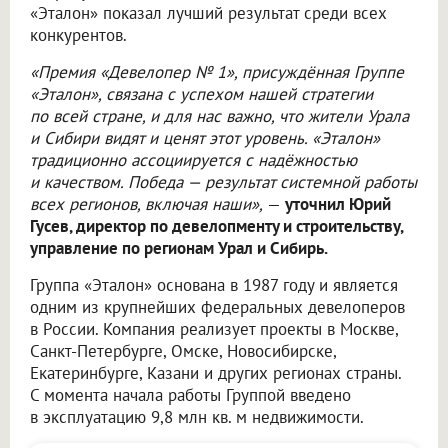
«Эталон» показал лучший результат среди всех
конкурентов.
«Премия «Девелопер № 1», присуждённая Группе
«Эталон», связана с успехом нашей стратегии
по всей стране, и для нас важно, что жители Урала
и Сибири видят и ценят этот уровень. «Эталон»
традиционно ассоциируется с надёжностью
и качеством. Победа — результат системной работы
всех регионов, включая наши»,
—
уточнил Юрий
Гусев, директор по девелопменту и строительству,
управление по регионам Урал и Сибирь.
Группа «Эталон» основана в 1987 году и является
одним из крупнейших федеральных девелоперов
в России. Компания реализует проекты в Москве,
Санкт-Петербурге, Омске, Новосибирске,
Екатеринбурге, Казани и других регионах страны.
С момента начала работы Группой введено
в эксплуатацию 9,8 млн кв. м недвижимости.