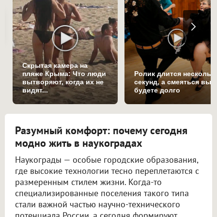
Скрытая камера на
пляже Крыма: Что люди
Ролик длится нескольк
вытворяют, когда их не
секунд, а смеяться вы
видят...
будете долго
Разумный комфорт: почему сегодня
модно жить в наукоградах
Наукограды — особые городские образования,
где высокие технологии тесно переплетаются с
размеренным стилем жизни. Когда-то
специализированные поселения такого типа
стали важной частью научно-технического
потенциала России, а сегодня формируют