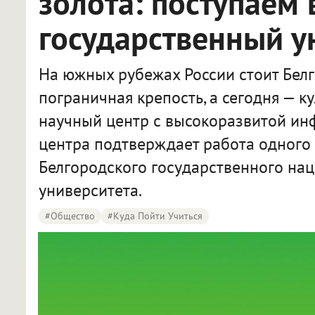
золота: поступаем
государственный у
На южных рубежах России стоит Белг
пограничная крепость, а сегодня — к
научный центр с высокоразвитой инф
центра подтверждает работа одного 
Белгородского государственного на
университета.
#Общество
#Куда Пойти Учиться