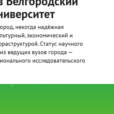
 в Белгородский
ниверситет
ород, некогда надёжная
ультурный, экономический и
раструктурой. Статус научного
из ведущих вузов города —
ционального исследовательского