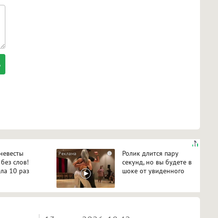
 невесты
Ролик длится пару
i
 без слов!
секунд, но вы будете в
ла 10 раз
шоке от увиденного