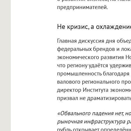
предпринимателей.
Не кризис, а охлаждени
Главная дискуссия дня объе
федеральных брендов и лок
экономического развития Но
что региону удаётся удержи
промышленность благодаря о
валового регионального про
директор Института экономи
призвал не драматизировать
«Обвального падения нет, но
рыночная инфраструктура р
рубль открывает определённ