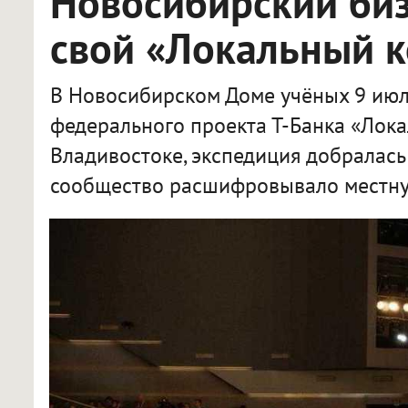
Новосибирский би
свой «Локальный 
В Новосибирском Доме учёных 9 июл
федерального проекта Т-Банка «Лока
Владивостоке, экспедиция добралась
сообщество расшифровывало местну