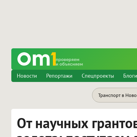
Новости
Репортажи
Спецпроекты
Блог
Транспорт в Нов
От научных гранто