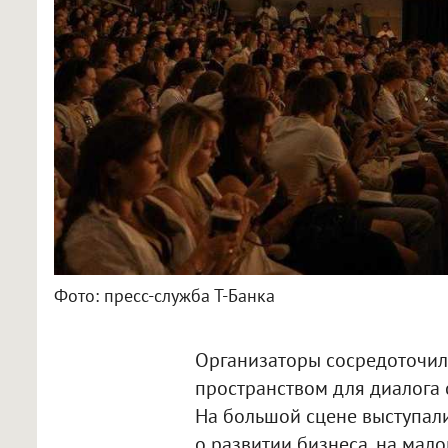
Фото: пресс-служба Т-Банка
Организаторы сосредоточил
пространством для диалога 
На большой сцене выступали
о развитии бизнеса, на мал