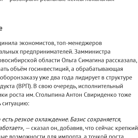
е
динила экономистов, топ-менеджеров
альных предпринимателей. Замминистра
восибирской области Ольга Симагина рассказала,
вать объём госинвестиций, а обрабатывающая
боронзаказу уже два года лидирует в структуре
дукта (ВРП). В свою очередь, исполнительный
ки роста им. Столыпина Антон Свириденко тоже
 ситуацию:
 есть резкое охлаждение. Базис сохраняется,
аботает»,
— сказал он, добавив, что сейчас крепкий
ые возможности для импорта, а точкой роста