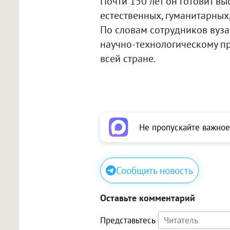
Почти 150 лет он готовит в
естественных, гуманитарных,
По словам сотрудников вуза
научно-технологическому п
всей стране.
Не пропускайте важное
Сообщить новость
Оставьте комментарий
Представьтесь