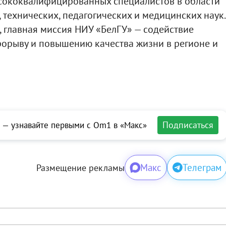
ысококвалифицированных специалистов в области
 технических, педагогических и медицинских наук.
, главная миссия НИУ «БелГУ» — содействие
рорыву и повышению качества жизни в регионе и
Подписаться
 — узнавайте первыми с Om1 в «Макс»
Макс
Телеграм
Размещение рекламы