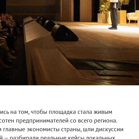
ись на том, чтобы площадка стала живым
сотен предпринимателей со всего региона.
 главные экономисты страны, шли дискуссии
ой — разбирали реальные кейсы локальных