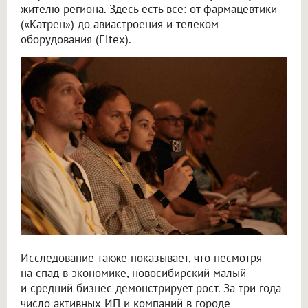
жителю региона. Здесь есть всё: от фармацевтики
(«Катрен») до авиастроения и телеком-
оборудования (Eltex).
Исследование также показывает, что несмотря
на спад в экономике, новосибирский малый
и средний бизнес демонстрирует рост. За три года
число активных ИП и компаний в городе