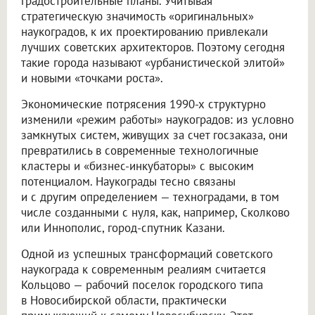
градостроительные планы. Учитывая
стратегическую значимость «оригинальных»
наукоградов, к их проектированию привлекали
лучших советских архитекторов. Поэтому сегодня
такие города называют «урбанистической элитой»
и новыми «точками роста».
Экономические потрясения 1990-х структурно
изменили «режим работы» наукоградов: из условно
замкнутых систем, живущих за счет госзаказа, они
превратились в современные технологичные
кластеры и «бизнес-инкубаторы» с высоким
потенциалом. Наукограды тесно связаны
и с другим определением — техноградами, в том
числе созданными с нуля, как, например, Сколково
или Иннополис, город-спутник Казани.
Одной из успешных трансформаций советского
наукограда к современным реалиям считается
Кольцово — рабочий поселок городского типа
в Новосибирской области, практически