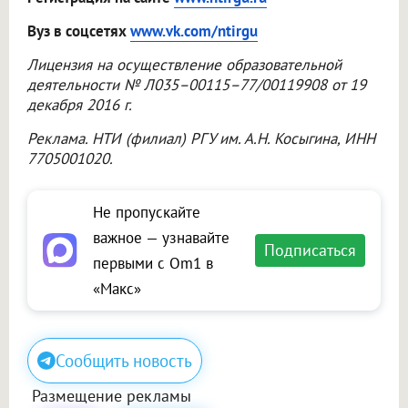
Вуз в соцсетях
www.vk.com/ntirgu
Лицензия на осуществление образовательной
деятельности № Л035–00115–77/00119908 от 19
декабря 2016 г.
Реклама. НТИ (филиал) РГУ им. А.Н. Косыгина, ИНН
7705001020.
Не пропускайте
важное — узнавайте
Подписаться
первыми с Om1 в
«Макс»
Сообщить новость
Размещение рекламы