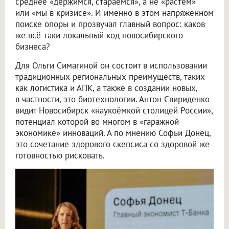
среднее «держимся, стараемся», а не «растём»
или «мы в кризисе». И именно в этом напряжённом
поиске опоры и прозвучал главный вопрос: каков
же всё-таки локальный код новосибирского
бизнеса?
Для Ольги Симагиной он состоит в использовании
традиционных региональных преимуществ, таких
как логистика и АПК, а также в создании новых,
в частности, это биотехнологии. Антон Свириденко
видит Новосибирск «наукоёмкой столицей России»,
потенциал которой во многом в «гаражной
экономике» инноваций. А по мнению Софьи Донец,
это сочетание здорового скепсиса со здоровой же
готовностью рисковать.