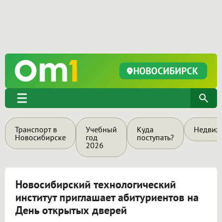
НОВОСИБИРСК
Транспорт в
Учебный
Куда
Недвиж
Новосибирске
год
поступать?
2026
Новосибирский технологический
институт приглашает абитуриентов на
День открытых дверей