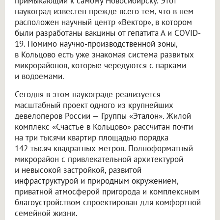
примыкающий к самому Новосибирску. Этот
наукоград известен прежде всего тем, что в нем
расположен научный центр «Вектор», в котором
были разработаны вакцины от гепатита А и COVID-
19. Помимо научно-производственной зоны,
в Кольцово есть уже знакомая система развитых
микрорайонов, которые чередуются с парками
и водоемами.
Сегодня в этом наукограде реализуется
масштабный проект одного из крупнейших
девелоперов России — Группы «Эталон». Жилой
комплекс «Счастье в Кольцово» рассчитан почти
на три тысячи квартир площадью порядка
142 тысяч квадратных метров. Полноформатный
микрорайон с привлекательной архитектурой
и невысокой застройкой, развитой
инфраструктурой и природным окружением,
приватной атмосферой пригорода и комплексным
благоустройством спроектирован для комфортной
семейной жизни.