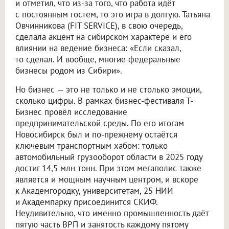
и отметил, что из-за того, что работа идёт
с постоянным гостем, то это игра в долгую. Татьяна
Овчинникова (FIT SERVICE), в свою очередь,
сделала акцент на сибирском характере и его
влиянии на ведение бизнеса: «Если сказал,
то сделал. И вообще, многие федеральные
бизнесы родом из Сибири».
Но бизнес — это не только и не столько эмоции,
сколько цифры. В рамках бизнес-фестиваля Т-
Бизнес провёл исследование
предпринимательской среды. По его итогам
Новосибирск был и по-прежнему остаётся
ключевым транспортным хабом: только
автомобильный грузооборот области в 2025 году
достиг 14,5 млн тонн. При этом мегаполис также
является и мощным научным центром, и вскоре
к Академгородку, университетам, 25 НИИ
и Академпарку присоединится СКИФ.
Неудивительно, что именно промышленность даёт
пятую часть ВРП и занятость каждому пятому