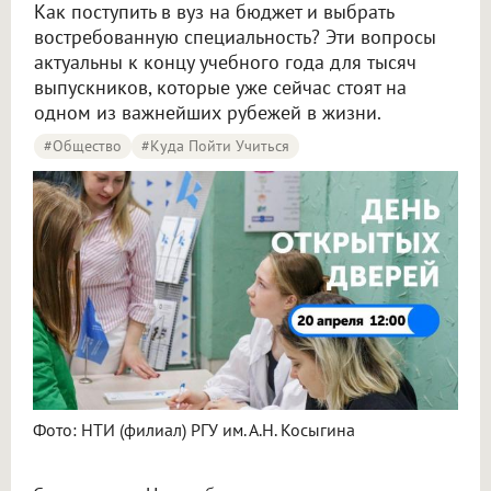
Как поступить в вуз на бюджет и выбрать
востребованную специальность? Эти вопросы
актуальны к концу учебного года для тысяч
выпускников, которые уже сейчас стоят на
одном из важнейших рубежей в жизни.
#Общество
#Куда Пойти Учиться
Фото: НТИ (филиал) РГУ им. А.Н. Косыгина