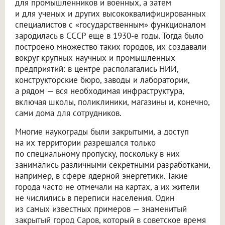
для промышленников и военных, а затем
и для ученых и других высококвалифицированных
специалистов с «государственным» функционалом
зародилась в СССР еще в 1930-е годы. Тогда было
построено множество таких городов, их создавали
вокруг крупных научных и промышленных
предприятий: в центре располагались НИИ,
конструкторские бюро, заводы и лаборатории,
а рядом — вся необходимая инфраструктура,
включая школы, поликлиники, магазины и, конечно,
сами дома для сотрудников.
Многие наукограды были закрытыми, а доступ
на их территории разрешался только
по специальному пропуску, поскольку в них
занимались различными секретными разработками,
например, в сфере ядерной энергетики. Такие
города часто не отмечали на картах, а их жители
не числились в переписи населения. Один
из самых известных примеров — знаменитый
закрытый город Саров, который в советское время