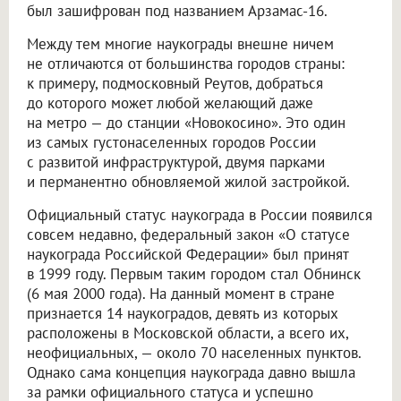
был зашифрован под названием Арзамас-16.
Между тем многие наукограды внешне ничем
не отличаются от большинства городов страны:
к примеру, подмосковный Реутов, добраться
до которого может любой желающий даже
на метро — до станции «Новокосино». Это один
из самых густонаселенных городов России
с развитой инфраструктурой, двумя парками
и перманентно обновляемой жилой застройкой.
Официальный статус наукограда в России появился
совсем недавно, федеральный закон «О статусе
наукограда Российской Федерации» был принят
в 1999 году. Первым таким городом стал Обнинск
(6 мая 2000 года). На данный момент в стране
признается 14 наукоградов, девять из которых
расположены в Московской области, а всего их,
неофициальных, — около 70 населенных пунктов.
Однако сама концепция наукограда давно вышла
за рамки официального статуса и успешно