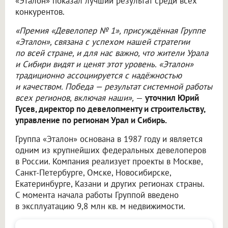
«Эталон» показал лучший результат среди всех
конкурентов.
«Премия «Девелопер № 1», присуждённая Группе
«Эталон», связана с успехом нашей стратегии
по всей стране, и для нас важно, что жители Урала
и Сибири видят и ценят этот уровень. «Эталон»
традиционно ассоциируется с надёжностью
и качеством. Победа — результат системной работы
всех регионов, включая наши»,
—
уточнил Юрий
Гусев, директор по девелопменту и строительству,
управление по регионам Урал и Сибирь.
Группа «Эталон» основана в 1987 году и является
одним из крупнейших федеральных девелоперов
в России. Компания реализует проекты в Москве,
Санкт-Петербурге, Омске, Новосибирске,
Екатеринбурге, Казани и других регионах страны.
С момента начала работы Группой введено
в эксплуатацию 9,8 млн кв. м недвижимости.