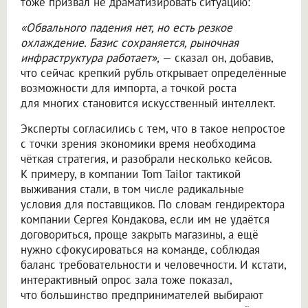
тоже призвал не драматизировать ситуацию:
«Обвального падения нет, но есть резкое
охлаждение. Базис сохраняется, рыночная
инфраструктура работает»,
— сказал он, добавив,
что сейчас крепкий рубль открывает определённые
возможности для импорта, а точкой роста
для многих становится искусственный интеллект.
Эксперты согласились с тем, что в такое непростое
с точки зрения экономики время необходима
чёткая стратегия, и разобрали несколько кейсов.
К примеру, в компании Tom Tailor тактикой
выживания стали, в том числе радикальные
условия для поставщиков. По словам гендиректора
компании Сергея Кондакова, если им не удаётся
договориться, проще закрыть магазины, а ещё
нужно сфокусироваться на команде, соблюдая
баланс требовательности и человечности. И кстати,
интерактивный опрос зала тоже показал,
что большинство предпринимателей выбирают