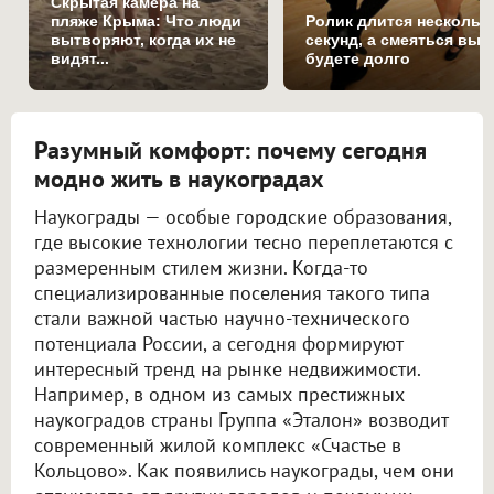
Скрытая камера на
пляже Крыма: Что люди
Ролик длится нескольк
вытворяют, когда их не
секунд, а смеяться вы
видят...
будете долго
Разумный комфорт: почему сегодня
модно жить в наукоградах
Наукограды — особые городские образования,
где высокие технологии тесно переплетаются с
размеренным стилем жизни. Когда-то
специализированные поселения такого типа
стали важной частью научно-технического
потенциала России, а сегодня формируют
интересный тренд на рынке недвижимости.
Например, в одном из самых престижных
наукоградов страны Группа «Эталон» возводит
современный жилой комплекс «Счастье в
Кольцово». Как появились наукограды, чем они