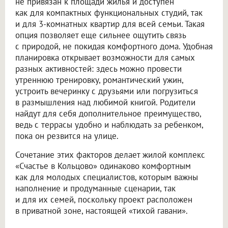
не привязан к площади жилья и доступен
как для компактных функциональных студий, так
и для 3-комнатных квартир для всей семьи. Такая
опция позволяет еще сильнее ощутить связь
с природой, не покидая комфортного дома. Удобная
планировка открывает возможности для самых
разных активностей: здесь можно провести
утреннюю тренировку, романтический ужин,
устроить вечеринку с друзьями или погрузиться
в размышления над любимой книгой. Родители
найдут для себя дополнительное преимущество,
ведь с террасы удобно и наблюдать за ребенком,
пока он резвится на улице.
Сочетание этих факторов делает жилой комплекс
«Счастье в Кольцово» одинаково комфортным
как для молодых специалистов, которым важны
наполнение и продуманные сценарии, так
и для их семей, поскольку проект расположен
в приватной зоне, настоящей «тихой гавани».