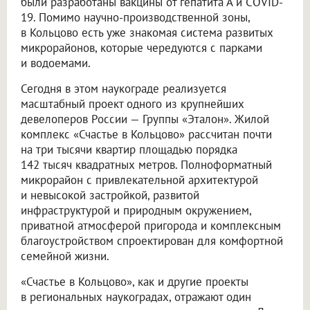
были разработаны вакцины от гепатита А и COVID-
19. Помимо научно-производственной зоны,
в Кольцово есть уже знакомая система развитых
микрорайонов, которые чередуются с парками
и водоемами.
Сегодня в этом наукограде реализуется
масштабный проект одного из крупнейших
девелоперов России — Группы «Эталон». Жилой
комплекс «Счастье в Кольцово» рассчитан почти
на три тысячи квартир площадью порядка
142 тысяч квадратных метров. Полноформатный
микрорайон с привлекательной архитектурой
и невысокой застройкой, развитой
инфраструктурой и природным окружением,
приватной атмосферой пригорода и комплексным
благоустройством спроектирован для комфортной
семейной жизни.
«Счастье в Кольцово», как и другие проекты
в региональных наукоградах, отражают один