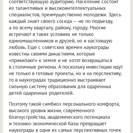
соответствующую аудиторию. Население состоит
из талантливых и высокоинтеллектуальных
специалистов, преимущественно молодежи. Здесь
каждый знает своего соседа — не по подъезду,
а по всему кварталу, району, городу. Многие
встречают в таких условиях не только
единомышленников и друзей, но и настоящую
любовь. Еще с советских времен наукограды
известны своими династиями, которые
«прикипают» к земле и не хотят возвращаться
в столичные регионы. А поскольку инвестиции идут
не только в готовые проекты, но и на перспективу,
то в наукоградах традиционно выстраивают
сильную систему образования для одаренных
детей одаренных родителей.
Поэтому такой симбиоз персонального комфорта,
высокого уровня жизни, современного
благоустройства, академического потенциала
и технико-экономической базы превращает
наукограды в одни из самых перспективных точек