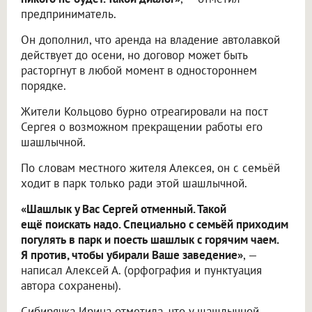
предприниматель.
Он дополнил, что аренда на владение автолавкой
действует до осени, но договор может быть
расторгнут в любой момент в одностороннем
порядке.
Жители Кольцово бурно отреагировали на пост
Сергея о возможном прекращении работы его
шашлычной.
По словам местного жителя Алексея, он с семьёй
ходит в парк только ради этой шашлычной.
«Шашлык у Вас Сергей отменный. Такой
ещё поискать надо. Специально с семьёй приходим
погулять в парк и поесть шашлык с горячим чаем.
Я против, чтобы убирали Ваше заведение»
, —
написал Алексей А. (орфография и пунктуация
автора сохранены).
Сибирячка Ирина отметила, что у шашлычной