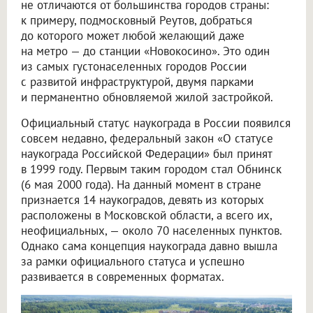
не отличаются от большинства городов страны:
к примеру, подмосковный Реутов, добраться
до которого может любой желающий даже
на метро — до станции «Новокосино». Это один
из самых густонаселенных городов России
с развитой инфраструктурой, двумя парками
и перманентно обновляемой жилой застройкой.
Официальный статус наукограда в России появился
совсем недавно, федеральный закон «О статусе
наукограда Российской Федерации» был принят
в 1999 году. Первым таким городом стал Обнинск
(6 мая 2000 года). На данный момент в стране
признается 14 наукоградов, девять из которых
расположены в Московской области, а всего их,
неофициальных, — около 70 населенных пунктов.
Однако сама концепция наукограда давно вышла
за рамки официального статуса и успешно
развивается в современных форматах.