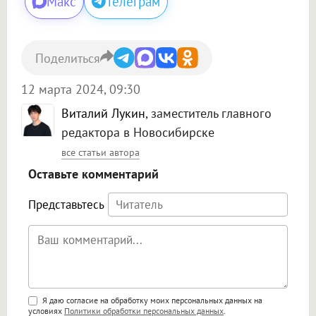
Макс
Телеграм
Поделиться
12 марта 2024, 09:30
Виталий Лукин
, заместитель главного
редактора в Новосибирске
все статьи автора
Оставьте комментарий
Представьтесь
Поддержка HTML
Я даю согласие на обработку моих персональных данных на
условиях
Политики обработки персональных данных
.