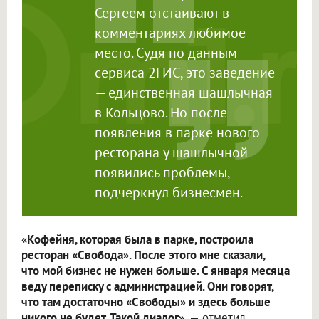
Сергеем отстаивают в
комментариях любимое
место. Судя по данным
сервиса 2ГИС, это заведение
— единственная шашлычная
в Кольцово. Но после
появления в парке нового
ресторана у шашлычной
появились проблемы,
подчеркнул бизнесмен.
«Кофейня, которая была в парке, построила
ресторан «Свобода». После этого мне сказали,
что мой бизнес не нужен больше. С января месяца
веду переписку с администрацией. Они говорят,
что там достаточно «Свободы» и здесь больше
никого не будет. Такой диалог»
, — отметил