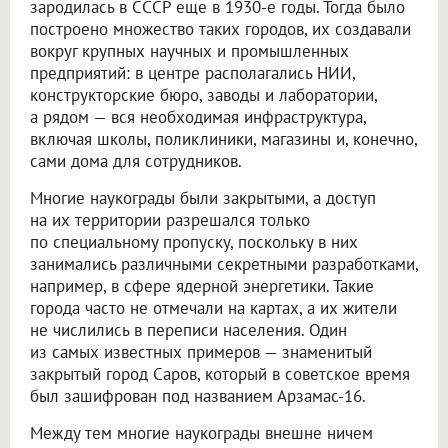
зародилась в СССР еще в 1930-е годы. Тогда было
построено множество таких городов, их создавали
вокруг крупных научных и промышленных
предприятий: в центре располагались НИИ,
конструкторские бюро, заводы и лаборатории,
а рядом — вся необходимая инфраструктура,
включая школы, поликлиники, магазины и, конечно,
сами дома для сотрудников.
Многие наукограды были закрытыми, а доступ
на их территории разрешался только
по специальному пропуску, поскольку в них
занимались различными секретными разработками,
например, в сфере ядерной энергетики. Такие
города часто не отмечали на картах, а их жители
не числились в переписи населения. Один
из самых известных примеров — знаменитый
закрытый город Саров, который в советское время
был зашифрован под названием Арзамас-16.
Между тем многие наукограды внешне ничем