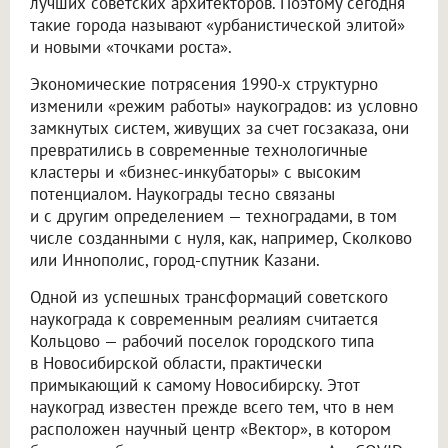
лучших советских архитекторов. Поэтому сегодня
такие города называют «урбанистической элитой»
и новыми «точками роста».
Экономические потрясения 1990-х структурно
изменили «режим работы» наукоградов: из условно
замкнутых систем, живущих за счет госзаказа, они
превратились в современные технологичные
кластеры и «бизнес-инкубаторы» с высоким
потенциалом. Наукограды тесно связаны
и с другим определением — техноградами, в том
числе созданными с нуля, как, например, Сколково
или Иннополис, город-спутник Казани.
Одной из успешных трансформаций советского
наукограда к современным реалиям считается
Кольцово — рабочий поселок городского типа
в Новосибирской области, практически
примыкающий к самому Новосибирску. Этот
наукоград известен прежде всего тем, что в нем
расположен научный центр «Вектор», в котором