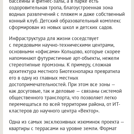
бассейны и фитнес-залы, а в парке есть
оздоровительная тропа, благоустроенная зона
водных развлечений с пляжем и даже собственный
конный клуб. Детский образовательный комплекс
сформирован из новых школ и детских садов.
Инфраструктура для жизни соседствует
с передовыми научно-техническими центрами,
основными «офисами» Кольцово, которые скорее
напоминают футуристичные арт-объекты, нежели
стереотипные промзоны. К примеру, сложная
архитектура местного Биотехнопарка превратила
его в одну из главных местных
достопримечательностей. При этом все зоны —
как досуговые, так и деловые — связаны системой
общественного транспорта, что позволяет легко
перемещаться по всей территории района, от ИТ-
кластеров до научного центра «Вектор».
Одна из самых эксклюзивных изюминок проекта —
квартиры с террасами на уровне земли. Формат