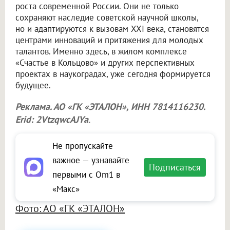
роста современной России. Они не только
сохраняют наследие советской научной школы,
но и адаптируются к вызовам XXI века, становятся
центрами инноваций и притяжения для молодых
талантов. Именно здесь, в жилом комплексе
«Счастье в Кольцово» и других перспективных
проектах в наукоградах, уже сегодня формируется
будущее.
Реклама. АО «ГК «ЭТАЛОН», ИНН 7814116230.
Erid: 2VtzqwcAJYa
.
Не пропускайте
важное — узнавайте
Подписаться
первыми с Om1 в
«Макс»
Фото: АО «ГК «ЭТАЛОН»