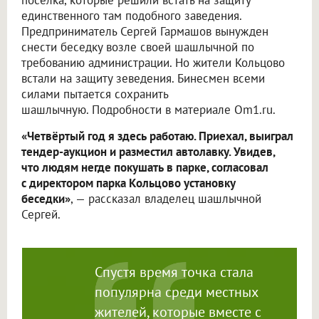
посёлка, которые решили встать на защиту
единственного там подобного заведения.
Предприниматель Сергей Гармашов вынужден
снести беседку возле своей шашлычной по
требованию администрации. Но жители Кольцово
встали на защиту зеведения. Бинесмен всеми
силами пытается сохранить
шашлычную. Подробности в материале Om1.ru.
«Четвёртый год я здесь работаю. Приехал, выиграл
тендер-аукцион и разместил автолавку. Увидев,
что людям негде покушать в парке, согласовал
с директором парка Кольцово установку
беседки»
, — рассказал владелец шашлычной
Сергей.
Спустя время точка стала
популярна среди местных
жителей, которые вместе с