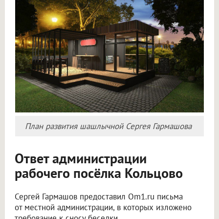
План развития шашлычной Сергея Гармашова
Ответ администрации
рабочего посёлка Кольцово
Сергей Гармашов предоставил Om1.ru письма
от местной администрации, в которых изложено
требование к сносу беседки.