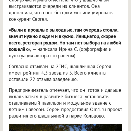
выстраиваются очереди из клиентов. Она
дополнила, что снос беседки мог инициировать
конкурент Сергея.
«Были в прошлые выходные, там очередь стояла,
значит нужно людям и вкусно. Инициатор, скорее
всего, ресторан рядом. Но там нет выбора на любой
кошелёк»
, — написала Ирина С. (орфография и
пунктуация автора сохранены).
Согласно отзывам на 2ГИС, шашлычная Сергея
имеет рейтинг 4,3 звёзд из 5. Всего клиенты
оставили 22 отзыва заведению.
Предприниматель отмечает, что он готов и дальше
вкладываться в развитие бизнеса: установить
отапливаемый павильон и модульное здание с
летним навесом. Серей предоставил Om1.ru проект
развития его шашлычной в парке Кольцово.