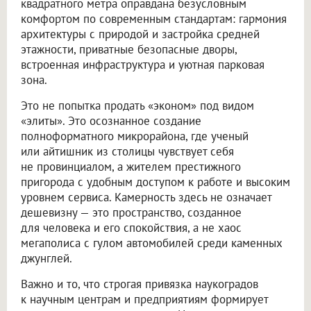
квадратного метра оправдана безусловным
комфортом по современным стандартам: гармония
архитектуры с природой и застройка средней
этажности, приватные безопасные дворы,
встроенная инфраструктура и уютная парковая
зона.
Это не попытка продать «эконом» под видом
«элиты». Это осознанное создание
полноформатного микрорайона, где ученый
или айтишник из столицы чувствует себя
не провинциалом, а жителем престижного
пригорода с удобным доступом к работе и высоким
уровнем сервиса. Камерность здесь не означает
дешевизну — это пространство, созданное
для человека и его спокойствия, а не хаос
мегаполиса с гулом автомобилей среди каменных
джунглей.
Важно и то, что строгая привязка наукоградов
к научным центрам и предприятиям формирует