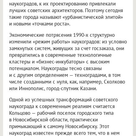
наукоградов, к их проектированию привлекали
лучших советских архитекторов. Поэтому сегодня
такие города называют «урбанистической элитой»
и новыми «точками роста».
Экономические потрясения 1990-х структурно
изменили «режим работы» наукоградов: из условно
замкнутых систем, живущих за счет госзаказа, они
превратились в современные технологичные
кластеры и «бизнес-инкубаторы» с высоким
потенциалом. Наукограды тесно связаны
и с другим определением — техноградами, в том
числе созданными с нуля, как, например, Сколково
или Иннополис, город-спутник Казани.
Одной из успешных трансформаций советского
наукограда к современным реалиям считается
Кольцово — рабочий поселок городского типа
в Новосибирской области, практически
примыкающий к самому Новосибирску. Этот
наукоград известен прежде всего тем, что в нем