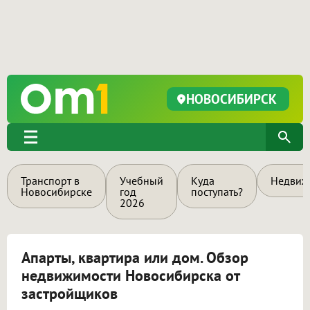
НОВОСИБИРСК
Транспорт в
Учебный
Куда
Недвиж
Новосибирске
год
поступать?
2026
Апарты, квартира или дом. Обзор
недвижимости Новосибирска от
застройщиков