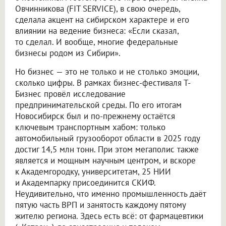
Овчинникова (FIT SERVICE), в свою очередь,
сделала акцент на сибирском характере и его
влиянии на ведение бизнеса: «Если сказал,
то сделал. И вообще, многие федеральные
бизнесы родом из Сибири».
Но бизнес — это не только и не столько эмоции,
сколько цифры. В рамках бизнес-фестиваля Т-
Бизнес провёл исследование
предпринимательской среды. По его итогам
Новосибирск был и по-прежнему остаётся
ключевым транспортным хабом: только
автомобильный грузооборот области в 2025 году
достиг 14,5 млн тонн. При этом мегаполис также
является и мощным научным центром, и вскоре
к Академгородку, университетам, 25 НИИ
и Академпарку присоединится СКИФ.
Неудивительно, что именно промышленность даёт
пятую часть ВРП и занятость каждому пятому
жителю региона. Здесь есть всё: от фармацевтики