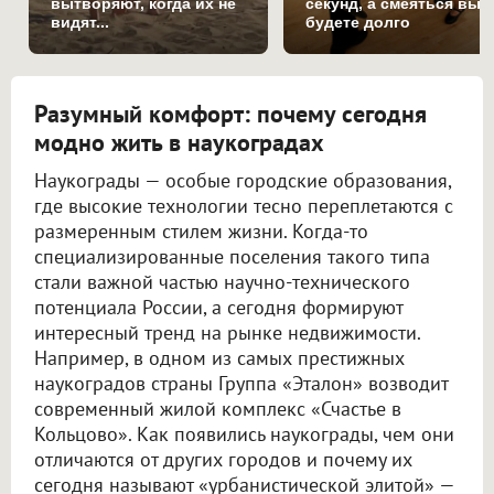
вытворяют, когда их не
секунд, а смеяться вы
видят...
будете долго
Разумный комфорт: почему сегодня
модно жить в наукоградах
Наукограды — особые городские образования,
где высокие технологии тесно переплетаются с
размеренным стилем жизни. Когда-то
специализированные поселения такого типа
стали важной частью научно-технического
потенциала России, а сегодня формируют
интересный тренд на рынке недвижимости.
Например, в одном из самых престижных
наукоградов страны Группа «Эталон» возводит
современный жилой комплекс «Счастье в
Кольцово». Как появились наукограды, чем они
отличаются от других городов и почему их
сегодня называют «урбанистической элитой» —