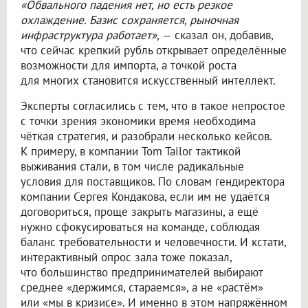
«Обвального падения нет, но есть резкое
охлаждение. Базис сохраняется, рыночная
инфраструктура работает»,
— сказал он, добавив,
что сейчас крепкий рубль открывает определённые
возможности для импорта, а точкой роста
для многих становится искусственный интеллект.
Эксперты согласились с тем, что в такое непростое
с точки зрения экономики время необходима
чёткая стратегия, и разобрали несколько кейсов.
К примеру, в компании Tom Tailor тактикой
выживания стали, в том числе радикальные
условия для поставщиков. По словам гендиректора
компании Сергея Кондакова, если им не удаётся
договориться, проще закрыть магазины, а ещё
нужно сфокусироваться на команде, соблюдая
баланс требовательности и человечности. И кстати,
интерактивный опрос зала тоже показал,
что большинство предпринимателей выбирают
среднее «держимся, стараемся», а не «растём»
или «мы в кризисе». И именно в этом напряжённом