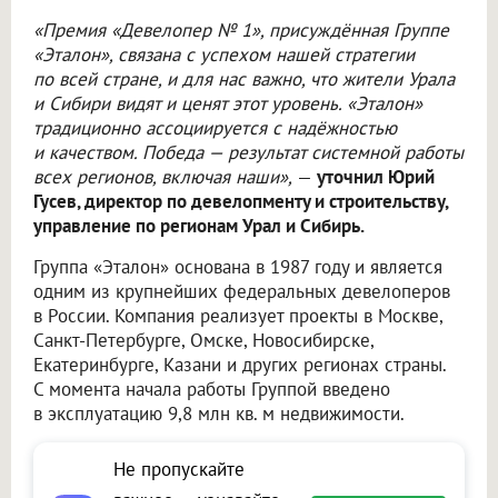
«Премия «Девелопер № 1», присуждённая Группе
«Эталон», связана с успехом нашей стратегии
по всей стране, и для нас важно, что жители Урала
и Сибири видят и ценят этот уровень. «Эталон»
традиционно ассоциируется с надёжностью
и качеством. Победа — результат системной работы
всех регионов, включая наши»,
—
уточнил Юрий
Гусев, директор по девелопменту и строительству,
управление по регионам Урал и Сибирь.
Группа «Эталон» основана в 1987 году и является
одним из крупнейших федеральных девелоперов
в России. Компания реализует проекты в Москве,
Санкт-Петербурге, Омске, Новосибирске,
Екатеринбурге, Казани и других регионах страны.
С момента начала работы Группой введено
в эксплуатацию 9,8 млн кв. м недвижимости.
Не пропускайте