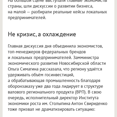
На большой сцене выступали главные экономисты
страны, шли дискуссии о развитии бизнеса,
на малой — разбирали реальные кейсы локальных
предпринимателей.
Не кризис, а охлаждение
Главная дискуссия дня объединила экономистов,
топ-менеджеров федеральных брендов
и локальных предпринимателей. Замминистра
экономического развития Новосибирской области
Ольга Симагина рассказала, что региону удаётся
удерживать объём госинвестиций,
а обрабатывающая промышленность благодаря
оборонзаказу уже два года лидирует в структуре
валового регионального продукта (ВРП). В свою
очередь, исполнительный директор Института
экономики роста им. Столыпина Антон Свириденко
тоже призвал не драматизировать ситуацию: