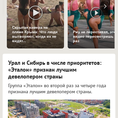
Скрытая камера на
пляже Крыма: Что люди
Ржу не переставая, это
вытворяют, когда их не
видео пересмотришь н
видят...
раз
Урал и Сибирь в числе приоритетов:
«Эталон» признан лучшим
девелопером страны
Группа «Эталон» во второй раз за четыре года
признана лучшим девелопером страны.