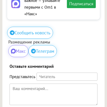
важное — узнавайте
Подписаться
первыми с Om1 в
«Макс»
Сообщить новость
Размещение рекламы
Макс
Телеграм
Оставьте комментарий
Представьтесь