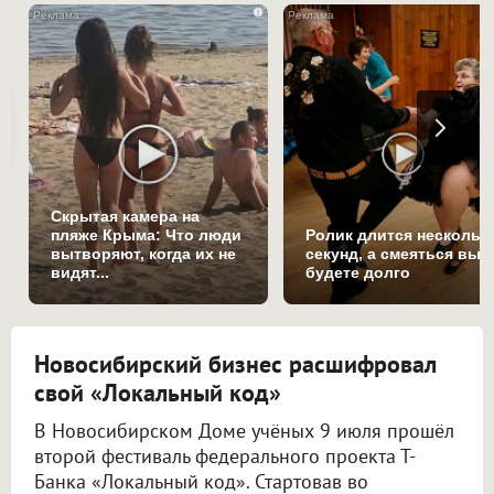
i
Скрытая камера на
пляже Крыма: Что люди
Ролик длится нескольк
вытворяют, когда их не
секунд, а смеяться вы
видят...
будете долго
Новосибирский бизнес расшифровал
свой «Локальный код»
В Новосибирском Доме учёных 9 июля прошёл
второй фестиваль федерального проекта Т-
Банка «Локальный код». Стартовав во