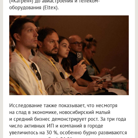
(«Катрен») до авиастроения и телеком-
оборудования (Eltex).
Исследование также показывает, что несмотря
на спад в экономике, новосибирский малый
и средний бизнес демонстрирует рост. За три года
число активных ИП и компаний в городе
увеличилось на 30 %, особенно бурно развиваются