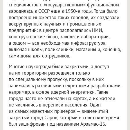
специалистов с «государственным» функционалом
зародилась в СССР еще в 1930-е годы. Тогда было
построено множество таких городов, их создавали
вокруг крупных научных и промышленных
предприятий: в центре располагались НИИ,
конструкторские бюро, заводы и лаборатории,
а рядом — вся необходимая инфраструктура,
включая школы, поликлиники, магазины и, конечно,
сами дома для сотрудников.
Многие наукограды были закрытыми, а доступ
на их территории разрешался только
по специальному пропуску, поскольку в них
занимались различными секретными разработками,
например, в сфере ядерной энергетики. Такие
города часто не отмечали на картах, а их жители
не числились в переписи населения. Один
из самых известных примеров — знаменитый
закрытый город Саров, который в советское время
был зашифрован под названием Арзамас-16.