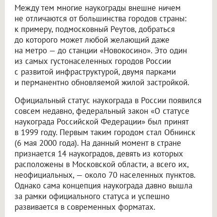
Между тем многие наукограды внешне ничем
не отличаются от большинства городов страны:
к примеру, подмосковный Реутов, добраться
до которого может любой желающий даже
на метро — до станции «Новокосино». Это один
из самых густонаселенных городов России
с развитой инфраструктурой, двумя парками
и перманентно обновляемой жилой застройкой.
Официальный статус наукограда в России появился
совсем недавно, федеральный закон «О статусе
наукограда Российской Федерации» был принят
в 1999 году. Первым таким городом стал Обнинск
(6 мая 2000 года). На данный момент в стране
признается 14 наукоградов, девять из которых
расположены в Московской области, а всего их,
неофициальных, — около 70 населенных пунктов.
Однако сама концепция наукограда давно вышла
за рамки официального статуса и успешно
развивается в современных форматах.