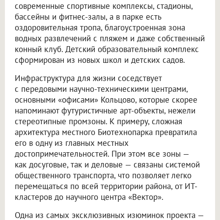
современные спортивные комплексы, стадионы,
бассейны и фитнес-залы, а в парке есть
оздоровительная тропа, благоустроенная зона
водных развлечений с пляжем и даже собственный
конный клуб. Детский образовательный комплекс
сформирован из новых школ и детских садов.
Инфраструктура для жизни соседствует
с передовыми научно-техническими центрами,
основными «офисами» Кольцово, которые скорее
напоминают футуристичные арт-объекты, нежели
стереотипные промзоны. К примеру, сложная
архитектура местного Биотехнопарка превратила
его в одну из главных местных
достопримечательностей. При этом все зоны —
как досуговые, так и деловые — связаны системой
общественного транспорта, что позволяет легко
перемещаться по всей территории района, от ИТ-
кластеров до научного центра «Вектор».
Одна из самых эксклюзивных изюминок проекта —