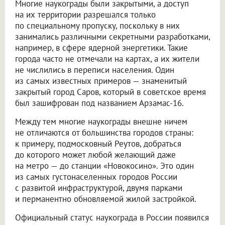
Многие наукограды были закрытыми, а доступ
на их территории разрешался только
по специальному пропуску, поскольку в них
занимались различными секретными разработками,
например, в сфере ядерной энергетики. Такие
города часто не отмечали на картах, а их жители
не числились в переписи населения. Один
из самых известных примеров — знаменитый
закрытый город Саров, который в советское время
был зашифрован под названием Арзамас-16.
Между тем многие наукограды внешне ничем
не отличаются от большинства городов страны:
к примеру, подмосковный Реутов, добраться
до которого может любой желающий даже
на метро — до станции «Новокосино». Это один
из самых густонаселенных городов России
с развитой инфраструктурой, двумя парками
и перманентно обновляемой жилой застройкой.
Официальный статус наукограда в России появился