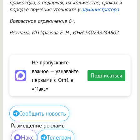
промокода, о подарках, их количестве, сроках и
порядке вручения уточняйте у
администратора
.
Возрастное ограничение 6+.
Реклама. ИП Уразова Е. Н., ИНН 540233244802.
Не пропускайте
важное — узнавайте
Подписаться
первыми с Om1 в
«Макс»
Сообщить новость
Размещение рекламы
Макс
Телеграм