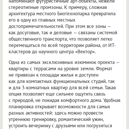
напоминают футуристичные арт-объекты, нежели
стереотипные промзоны. К примеру, сложная
архитектура местного Биотехнопарка превратила
его в одну из главных местных
достопримечательностей. При этом все зоны —
как досуговые, так и деловые — связаны системой
общественного транспорта, что позволяет легко
перемещаться по всей территории района, от ИТ-
кластеров до научного центра «Вектор».
Одна из самых эксклюзивных изюминок проекта —
квартиры с террасами на уровне земли. Формат
не привязан к площади жилья и доступен
как для компактных функциональных студий, так
и для 3-комнатных квартир для всей семьи. Такая
опция позволяет еще сильнее ощутить связь
с природой, не покидая комфортного дома. Удобная
планировка открывает возможности для самых
разных активностей: здесь можно провести
утреннюю тренировку, романтический ужин,
устроить вечеринку с друзьями или погрузиться