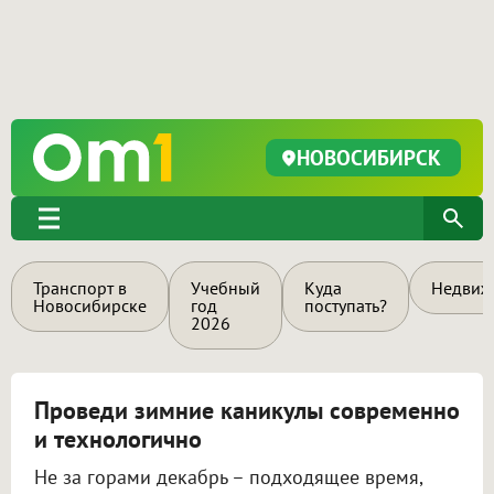
НОВОСИБИРСК
Транспорт в
Учебный
Куда
Недвиж
Новосибирске
год
поступать?
2026
Проведи зимние каникулы современно
и технологично
Не за горами декабрь – подходящее время,