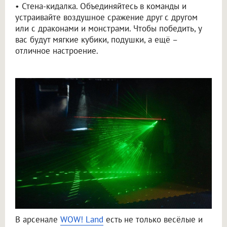
• Стена-кидалка. Объединяйтесь в команды и
устраивайте воздушное сражение друг с другом
или с драконами и монстрами. Чтобы победить, у
вас будут мягкие кубики, подушки, а ещё –
отличное настроение.
В арсенале
WOW! Land
есть не только весёлые и