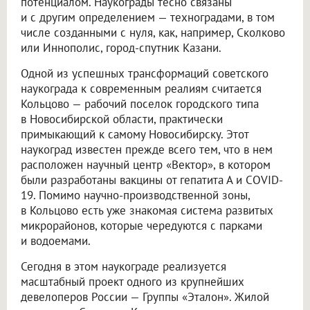
потенциалом. Наукограды тесно связаны
и с другим определением — техноградами, в том
числе созданными с нуля, как, например, Сколково
или Иннополис, город-спутник Казани.
Одной из успешных трансформаций советского
наукограда к современным реалиям считается
Кольцово — рабочий поселок городского типа
в Новосибирской области, практически
примыкающий к самому Новосибирску. Этот
наукоград известен прежде всего тем, что в нем
расположен научный центр «Вектор», в котором
были разработаны вакцины от гепатита А и COVID-
19. Помимо научно-производственной зоны,
в Кольцово есть уже знакомая система развитых
микрорайонов, которые чередуются с парками
и водоемами.
Сегодня в этом наукограде реализуется
масштабный проект одного из крупнейших
девелоперов России — Группы «Эталон». Жилой