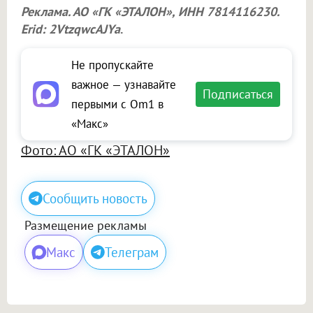
Реклама. АО «ГК «ЭТАЛОН», ИНН 7814116230.
Erid: 2VtzqwcAJYa
.
Не пропускайте
важное — узнавайте
Подписаться
первыми с Om1 в
«Макс»
Фото: АО «ГК «ЭТАЛОН»
Сообщить новость
Размещение рекламы
Макс
Телеграм