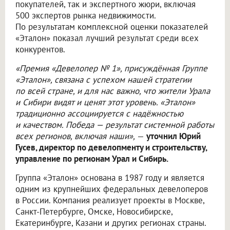
покупателей, так и экспертного жюри, включая
500 экспертов рынка недвижимости.
По результатам комплексной оценки показателей
«Эталон» показал лучший результат среди всех
конкурентов.
«Премия «Девелопер № 1», присуждённая Группе
«Эталон», связана с успехом нашей стратегии
по всей стране, и для нас важно, что жители Урала
и Сибири видят и ценят этот уровень. «Эталон»
традиционно ассоциируется с надёжностью
и качеством. Победа — результат системной работы
всех регионов, включая наши»,
—
уточнил Юрий
Гусев, директор по девелопменту и строительству,
управление по регионам Урал и Сибирь.
Группа «Эталон» основана в 1987 году и является
одним из крупнейших федеральных девелоперов
в России. Компания реализует проекты в Москве,
Санкт-Петербурге, Омске, Новосибирске,
Екатеринбурге, Казани и других регионах страны.