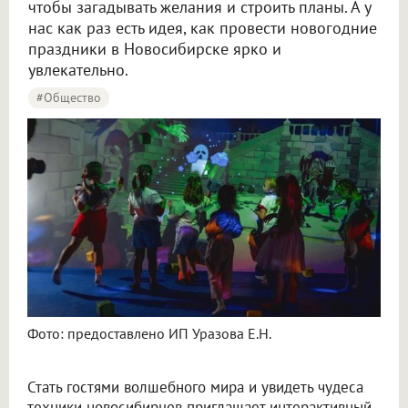
чтобы загадывать желания и строить планы. А у
нас как раз есть идея, как провести новогодние
праздники в Новосибирске ярко и
увлекательно.
#Общество
Фото: предоставлено ИП Уразова Е.Н.
Стать гостями волшебного мира и увидеть чудеса
техники новосибирцев приглашает интерактивный