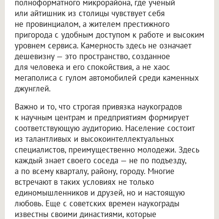
полноформатного микрорайона, где ученый
или айтишник из столицы чувствует себя
не провинциалом, а жителем престижного
пригорода с удобным доступом к работе и высоким
уровнем сервиса. Камерность здесь не означает
дешевизну — это пространство, созданное
для человека и его спокойствия, а не хаос
мегаполиса с гулом автомобилей среди каменных
джунглей.
Важно и то, что строгая привязка наукоградов
к научным центрам и предприятиям формирует
соответствующую аудиторию. Население состоит
из талантливых и высокоинтеллектуальных
специалистов, преимущественно молодежи. Здесь
каждый знает своего соседа — не по подъезду,
а по всему кварталу, району, городу. Многие
встречают в таких условиях не только
единомышленников и друзей, но и настоящую
любовь. Еще с советских времен наукограды
известны своими династиями, которые