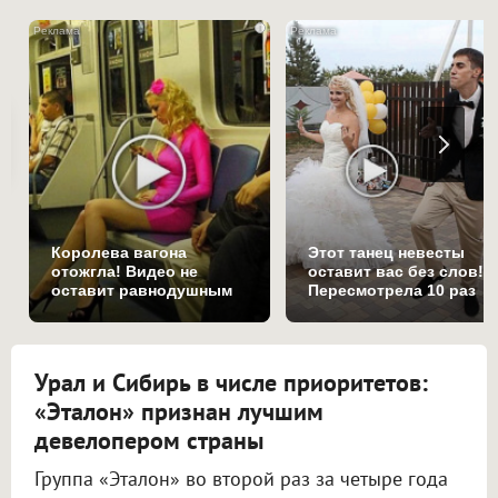
i
Королева вагона
Этот танец невесты
отожгла! Видео не
оставит вас без слов!
оставит равнодушным
Пересмотрела 10 раз
Урал и Сибирь в числе приоритетов:
«Эталон» признан лучшим
девелопером страны
Группа «Эталон» во второй раз за четыре года