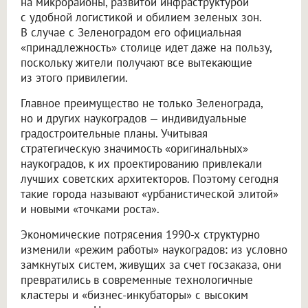
на микрорайоны, развитой инфраструктурой
с удобной логистикой и обилием зеленых зон.
В случае с Зеленоградом его официальная
«принадлежность» столице идет даже на пользу,
поскольку жители получают все вытекающие
из этого привилегии.
Главное преимущество не только Зеленограда,
но и других наукоградов — индивидуальные
градостроительные планы. Учитывая
стратегическую значимость «оригинальных»
наукоградов, к их проектированию привлекали
лучших советских архитекторов. Поэтому сегодня
такие города называют «урбанистической элитой»
и новыми «точками роста».
Экономические потрясения 1990-х структурно
изменили «режим работы» наукоградов: из условно
замкнутых систем, живущих за счет госзаказа, они
превратились в современные технологичные
кластеры и «бизнес-инкубаторы» с высоким