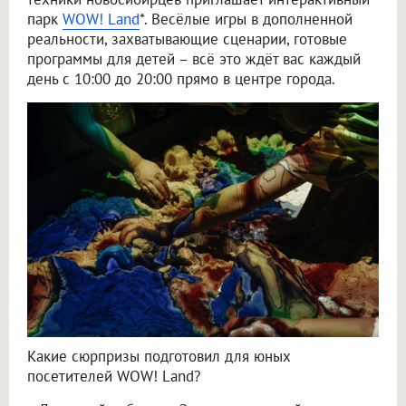
парк
WOW! Land
*. Весёлые игры в дополненной
реальности, захватывающие сценарии, готовые
программы для детей – всё это ждёт вас каждый
день с 10:00 до 20:00 прямо в центре города.
Какие сюрпризы подготовил для юных
посетителей WOW! Land?