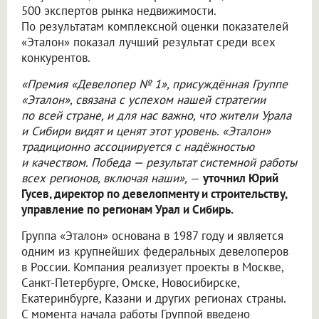
500 экспертов рынка недвижимости.
По результатам комплексной оценки показателей
«Эталон» показал лучший результат среди всех
конкурентов.
«Премия «Девелопер № 1», присуждённая Группе
«Эталон», связана с успехом нашей стратегии
по всей стране, и для нас важно, что жители Урала
и Сибири видят и ценят этот уровень. «Эталон»
традиционно ассоциируется с надёжностью
и качеством. Победа — результат системной работы
всех регионов, включая наши»,
—
уточнил Юрий
Гусев, директор по девелопменту и строительству,
управление по регионам Урал и Сибирь.
Группа «Эталон» основана в 1987 году и является
одним из крупнейших федеральных девелоперов
в России. Компания реализует проекты в Москве,
Санкт-Петербурге, Омске, Новосибирске,
Екатеринбурге, Казани и других регионах страны.
С момента начала работы Группой введено