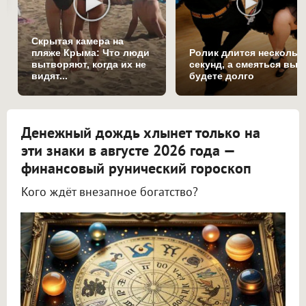
Скрытая камера на
пляже Крыма: Что люди
Ролик длится нескольк
вытворяют, когда их не
секунд, а смеяться вы
видят...
будете долго
Денежный дождь хлынет только на
эти знаки в августе 2026 года —
финансовый рунический гороскоп
Кого ждёт внезапное богатство?
Астролог Всеволод Побединский спрогнозировал финансы на август 2026