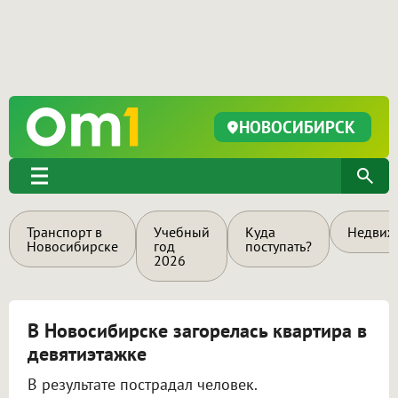
НОВОСИБИРСК
Транспорт в
Учебный
Куда
Недвиж
Новосибирске
год
поступать?
2026
В Новосибирске загорелась квартира в
девятиэтажке
В результате пострадал человек.