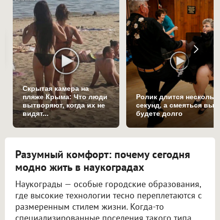
Скрытая камера на
пляже Крыма: Что люди
Ролик длится нескольк
вытворяют, когда их не
секунд, а смеяться вы
видят...
будете долго
Разумный комфорт: почему сегодня
модно жить в наукоградах
Наукограды — особые городские образования,
где высокие технологии тесно переплетаются с
размеренным стилем жизни. Когда-то
специализированные поселения такого типа