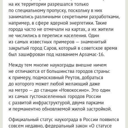
на их территории разрешался только
по специальному пропуску, поскольку в них
занимались различными секретными разработками,
например, в сфере ядерной энергетики. Такие
города часто не отмечали на картах, а их жители
не числились в переписи населения. Один
из самых известных примеров — знаменитый
закрытый город Саров, который в советское время
был зашифрован под названием Арзамас-16.
Между тем многие наукограды внешне ничем
не отличаются от большинства городов страны:
к примеру, подмосковный Реутов, добраться
до которого может любой желающий даже
на метро — до станции «Новокосино». Это один
из самых густонаселенных городов России
с развитой инфраструктурой, двумя парками
и перманентно обновляемой жилой застройкой.
Официальный статус наукограда в России появился
совсем недавно, федеральный закон «О статусе