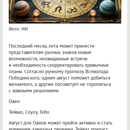
Фото: ИИ
Последний месяц лета может принести
представителям разных знаков новые
возможности, неожиданные встречи
и необходимость скорректировать привычные
планы. Согласно рунному прогнозу Всеволода
Побединского, одним август поможет добиться
желаемого, а другим посоветует не торопиться
с важными решениями.
Овен
Тейваз, Соулу, Гебо
Август для Овнов может пройти активно и стать
временем заметных перемен. Тейваз придаст