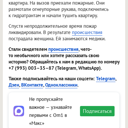
квартира. На вызов приехали пожарные. Они
размотали огнеупорные рукава, подключились
к гидратрантам и начали тушить квартиру.
Спустя непродолжительное время пожар
ликвидировали. В результате
происшествия
пострадала женщина. Ей занимаются медики.
Стали свидетелем
происшествия
, чего-
то необычного или хотите рассказать свою
историю? Обращайтесь к нам в редакцию по номеру
+7 (993) 003–35–87 (Telegram, WhatsApp).
Также подписывайтесь на наши соцсети:
Telegram
,
Дзен
,
ВКонтакте
,
Одноклассники
.
Не пропускайте
важное — узнавайте
Подписаться
первыми с Om1 в
«Макс»