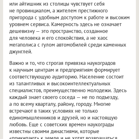
или айтишник из столицы чувствует себя
не провинциалом, а жителем престижного
пригорода с удобным доступом к работе и высоким
уровнем сервиса. Камерность здесь не означает
дешевизну — это пространство, созданное
для человека и его спокойствия, а не хаос
мегаполиса с гулом автомобилей среди каменных
джунглей.
Важно и то, что строгая привязка наукоградов
к научным центрам и предприятиям формирует
соответствующую аудиторию. Население состоит
из талантливых и высокоинтеллектуальных
специалистов, преимущественно молодежи. Здесь
каждый знает своего соседа — не по подъезду,
а по всему кварталу, району, городу. Многие
встречают в таких условиях не только
единомышленников и друзей, но и настоящую
любовь. Еще с советских времен наукограды
известны своими династиями, которые
«прикипают» к земле и не хотят возвращаться