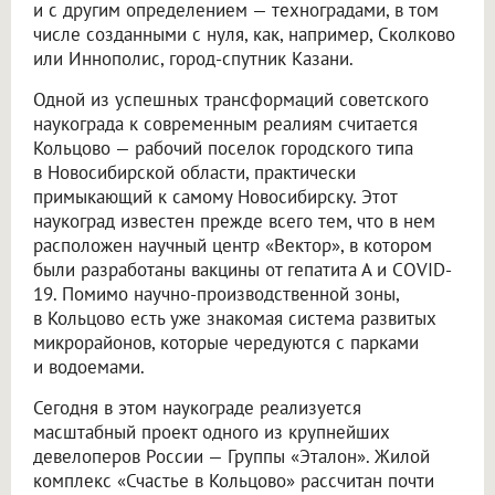
и с другим определением — техноградами, в том
числе созданными с нуля, как, например, Сколково
или Иннополис, город-спутник Казани.
Одной из успешных трансформаций советского
наукограда к современным реалиям считается
Кольцово — рабочий поселок городского типа
в Новосибирской области, практически
примыкающий к самому Новосибирску. Этот
наукоград известен прежде всего тем, что в нем
расположен научный центр «Вектор», в котором
были разработаны вакцины от гепатита А и COVID-
19. Помимо научно-производственной зоны,
в Кольцово есть уже знакомая система развитых
микрорайонов, которые чередуются с парками
и водоемами.
Сегодня в этом наукограде реализуется
масштабный проект одного из крупнейших
девелоперов России — Группы «Эталон». Жилой
комплекс «Счастье в Кольцово» рассчитан почти