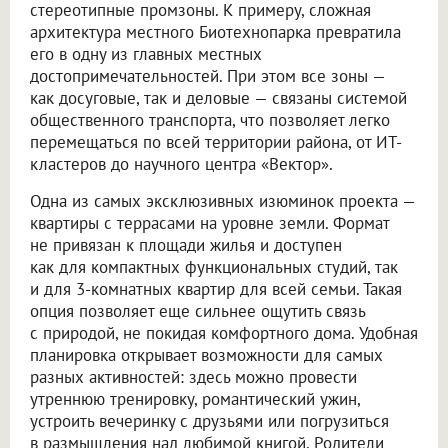
стереотипные промзоны. К примеру, сложная
архитектура местного Биотехнопарка превратила
его в одну из главных местных
достопримечательностей. При этом все зоны —
как досуговые, так и деловые — связаны системой
общественного транспорта, что позволяет легко
перемещаться по всей территории района, от ИТ-
кластеров до научного центра «Вектор».
Одна из самых эксклюзивных изюминок проекта —
квартиры с террасами на уровне земли. Формат
не привязан к площади жилья и доступен
как для компактных функциональных студий, так
и для 3-комнатных квартир для всей семьи. Такая
опция позволяет еще сильнее ощутить связь
с природой, не покидая комфортного дома. Удобная
планировка открывает возможности для самых
разных активностей: здесь можно провести
утреннюю тренировку, романтический ужин,
устроить вечеринку с друзьями или погрузиться
в размышления над любимой книгой. Родители