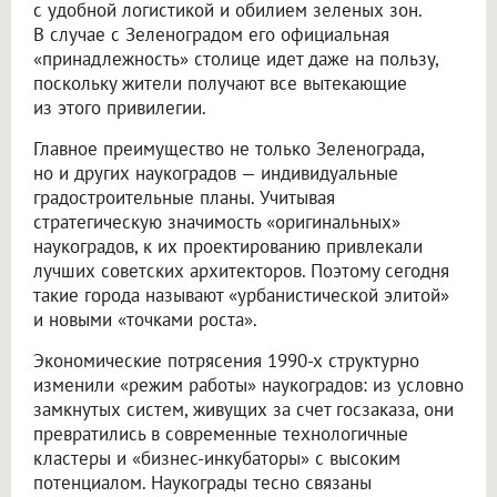
с удобной логистикой и обилием зеленых зон.
В случае с Зеленоградом его официальная
«принадлежность» столице идет даже на пользу,
поскольку жители получают все вытекающие
из этого привилегии.
Главное преимущество не только Зеленограда,
но и других наукоградов — индивидуальные
градостроительные планы. Учитывая
стратегическую значимость «оригинальных»
наукоградов, к их проектированию привлекали
лучших советских архитекторов. Поэтому сегодня
такие города называют «урбанистической элитой»
и новыми «точками роста».
Экономические потрясения 1990-х структурно
изменили «режим работы» наукоградов: из условно
замкнутых систем, живущих за счет госзаказа, они
превратились в современные технологичные
кластеры и «бизнес-инкубаторы» с высоким
потенциалом. Наукограды тесно связаны