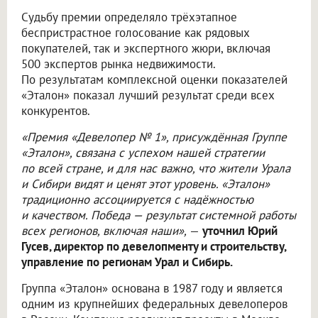
Судьбу премии определяло трёхэтапное
беспристрастное голосование как рядовых
покупателей, так и экспертного жюри, включая
500 экспертов рынка недвижимости.
По результатам комплексной оценки показателей
«Эталон» показал лучший результат среди всех
конкурентов.
«Премия «Девелопер № 1», присуждённая Группе
«Эталон», связана с успехом нашей стратегии
по всей стране, и для нас важно, что жители Урала
и Сибири видят и ценят этот уровень. «Эталон»
традиционно ассоциируется с надёжностью
и качеством. Победа — результат системной работы
всех регионов, включая наши»,
—
уточнил Юрий
Гусев, директор по девелопменту и строительству,
управление по регионам Урал и Сибирь.
Группа «Эталон» основана в 1987 году и является
одним из крупнейших федеральных девелоперов