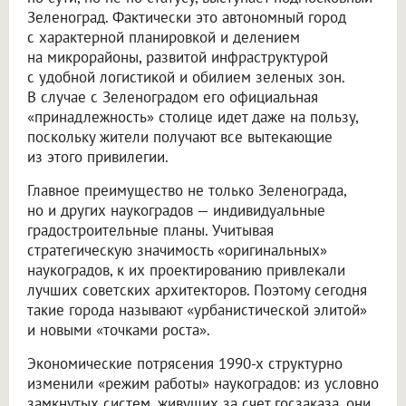
Зеленоград. Фактически это автономный город
с характерной планировкой и делением
на микрорайоны, развитой инфраструктурой
с удобной логистикой и обилием зеленых зон.
В случае с Зеленоградом его официальная
«принадлежность» столице идет даже на пользу,
поскольку жители получают все вытекающие
из этого привилегии.
Главное преимущество не только Зеленограда,
но и других наукоградов — индивидуальные
градостроительные планы. Учитывая
стратегическую значимость «оригинальных»
наукоградов, к их проектированию привлекали
лучших советских архитекторов. Поэтому сегодня
такие города называют «урбанистической элитой»
и новыми «точками роста».
Экономические потрясения 1990-х структурно
изменили «режим работы» наукоградов: из условно
замкнутых систем, живущих за счет госзаказа, они