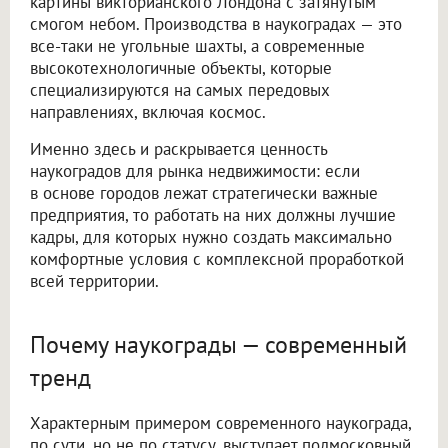
картины викторианского Лондона с затянутым
смогом небом. Производства в наукоградах — это
все-таки не угольные шахты, а современные
высокотехнологичные объекты, которые
специализируются на самых передовых
направлениях, включая космос.
Именно здесь и раскрывается ценность
наукоградов для рынка недвижимости: если
в основе городов лежат стратегически важные
предприятия, то работать на них должны лучшие
кадры, для которых нужно создать максимально
комфортные условия с комплексной проработкой
всей территории.
Почему наукограды — современный
тренд
Характерным примером современного наукограда,
по сути, но не по статусу, выступает подмосковный