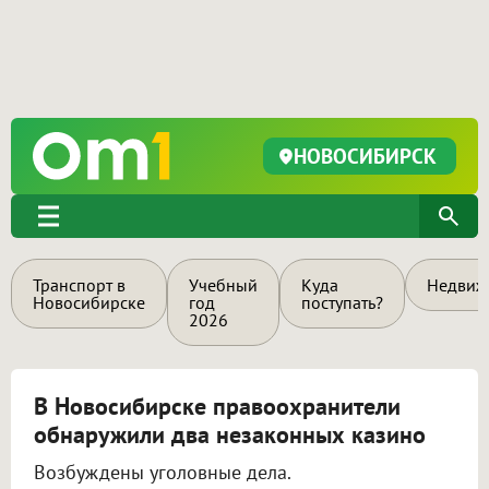
НОВОСИБИРСК
Транспорт в
Учебный
Куда
Недвиж
Новосибирске
год
поступать?
2026
В Новосибирске правоохранители
обнаружили два незаконных казино
Возбуждены уголовные дела.