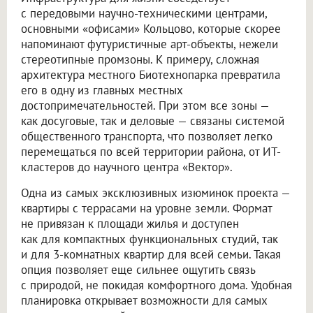
с передовыми научно-техническими центрами,
основными «офисами» Кольцово, которые скорее
напоминают футуристичные арт-объекты, нежели
стереотипные промзоны. К примеру, сложная
архитектура местного Биотехнопарка превратила
его в одну из главных местных
достопримечательностей. При этом все зоны —
как досуговые, так и деловые — связаны системой
общественного транспорта, что позволяет легко
перемещаться по всей территории района, от ИТ-
кластеров до научного центра «Вектор».
Одна из самых эксклюзивных изюминок проекта —
квартиры с террасами на уровне земли. Формат
не привязан к площади жилья и доступен
как для компактных функциональных студий, так
и для 3-комнатных квартир для всей семьи. Такая
опция позволяет еще сильнее ощутить связь
с природой, не покидая комфортного дома. Удобная
планировка открывает возможности для самых