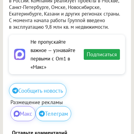
в России. Компания реализует проекты в Москве,
Санкт-Петербурге, Омске, Новосибирске,
Екатеринбурге, Казани и других регионах страны.
С момента начала работы Группой введено
в эксплуатацию 9,8 млн кв. м недвижимости.
Не пропускайте
важное — узнавайте
Подписаться
первыми с Om1 в
«Макс»
Сообщить новость
Размещение рекламы
Макс
Телеграм
Оставьте комментарий