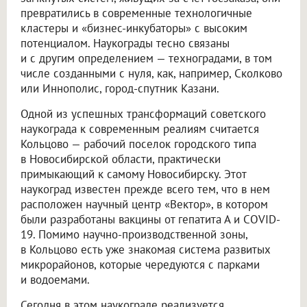
превратились в современные технологичные
кластеры и «бизнес-инкубаторы» с высоким
потенциалом. Наукограды тесно связаны
и с другим определением — техноградами, в том
числе созданными с нуля, как, например, Сколково
или Иннополис, город-спутник Казани.
Одной из успешных трансформаций советского
наукограда к современным реалиям считается
Кольцово — рабочий поселок городского типа
в Новосибирской области, практически
примыкающий к самому Новосибирску. Этот
наукоград известен прежде всего тем, что в нем
расположен научный центр «Вектор», в котором
были разработаны вакцины от гепатита А и COVID-
19. Помимо научно-производственной зоны,
в Кольцово есть уже знакомая система развитых
микрорайонов, которые чередуются с парками
и водоемами.
Сегодня в этом наукограде реализуется