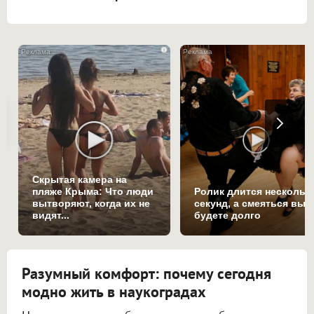
i
Скрытая камера на
пляже Крыма: Что люди
Ролик длится нескольк
вытворяют, когда их не
секунд, а смеяться вы
видят...
будете долго
Разумный комфорт: почему сегодня
модно жить в наукоградах