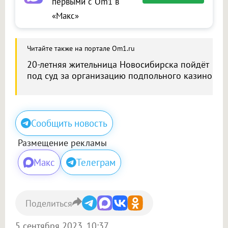
первыми с Om1 в
«Макс»
Читайте также на портале Om1.ru
20-летняя жительница Новосибирска пойдёт
под суд за организацию подпольного казино
Сообщить новость
Размещение рекламы
Макс
Телеграм
Поделиться
5 сентября 2023, 10:37