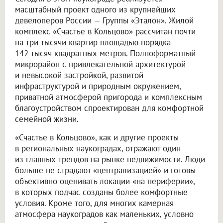
масштабный проект одного из крупнейших
девелоперов России — Группы «Эталон». Жилой
комплекс «Счастье в Кольцово» рассчитан почти
на три тысячи квартир площадью порядка
142 тысяч квадратных метров. Полноформатный
микрорайон с привлекательной архитектурой
и невысокой застройкой, развитой
инфраструктурой и природным окружением,
приватной атмосферой пригорода и комплексным
благоустройством спроектирован для комфортной
семейной жизни.
«Счастье в Кольцово», как и другие проекты
в региональных наукоградах, отражают один
из главных трендов на рынке недвижимости. Люди
больше не страдают «централизацией» и готовы
объективно оценивать локации «на периферии»,
в которых подчас созданы более комфортные
условия. Кроме того, для многих камерная
атмосфера наукоградов как маленьких, условно