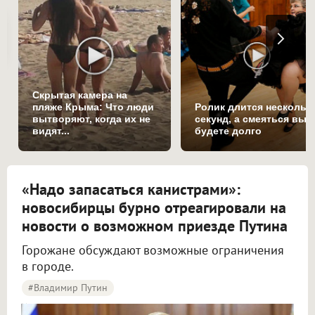
Скрытая камера на
пляже Крыма: Что люди
Ролик длится нескольк
вытворяют, когда их не
секунд, а смеяться вы
видят...
будете долго
«Надо запасаться канистрами»:
новосибирцы бурно отреагировали на
новости о возможном приезде Путина
Горожане обсуждают возможные ограничения
в городе.
#Владимир Путин
Новосибирцы начали обсуждать возможный визит Путина в город