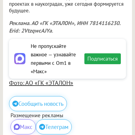
проектах в наукоградах, уже сегодня формируется
будущее.
Реклама. АО «ГК «ЭТАЛОН», ИНН 7814116230.
Erid: 2VtzqwcAJYa
.
Не пропускайте
важное — узнавайте
Подписаться
первыми с Om1 в
«Макс»
Фото: АО «ГК «ЭТАЛОН»
Сообщить новость
Размещение рекламы
Макс
Телеграм