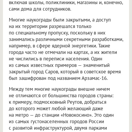
включая школы, поликлиники, магазины и, конечно,
сами дома для сотрудников.
Многие наукограды были закрытыми, а доступ
на их территории разрешался только
по специальному пропуску, поскольку в них
занимались различными секретными разработками,
например, в сфере ядерной энергетики. Такие
города часто не отмечали на картах, а их жители
не числились в переписи населения. Один
из самых известных примеров — знаменитый
закрытый город Саров, который в советское время
был зашифрован под названием Арзамас-16.
Между тем многие наукограды внешне ничем
не отличаются от большинства городов страны:
к примеру, подмосковный Реутов, добраться
до которого может любой желающий даже
на метро — до станции «Новокосино». Это один
из самых густонаселенных городов России
с развитой инфраструктурой, двумя парками