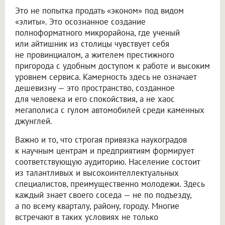
Это не попытка продать «эконом» под видом
«элиты». Это осознанное создание
полноформатного микрорайона, где ученый
или айтишник из столицы чувствует себя
не провинциалом, а жителем престижного
пригорода с удобным доступом к работе и высоким
уровнем сервиса. Камерность здесь не означает
дешевизну — это пространство, созданное
для человека и его спокойствия, а не хаос
мегаполиса с гулом автомобилей среди каменных
джунглей.
Важно и то, что строгая привязка наукоградов
к научным центрам и предприятиям формирует
соответствующую аудиторию. Население состоит
из талантливых и высокоинтеллектуальных
специалистов, преимущественно молодежи. Здесь
каждый знает своего соседа — не по подъезду,
а по всему кварталу, району, городу. Многие
встречают в таких условиях не только