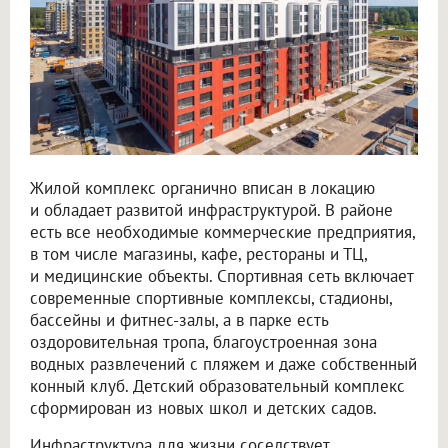
Жилой комплекс органично вписан в локацию
и обладает развитой инфраструктурой. В районе
есть все необходимые коммерческие предприятия,
в том числе магазины, кафе, рестораны и ТЦ,
и медицинские объекты. Спортивная сеть включает
современные спортивные комплексы, стадионы,
бассейны и фитнес-залы, а в парке есть
оздоровительная тропа, благоустроенная зона
водных развлечений с пляжем и даже собственный
конный клуб. Детский образовательный комплекс
сформирован из новых школ и детских садов.
Инфраструктура для жизни соседствует