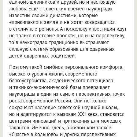
единомышленников и друзей, но и настоящую
любовь. Еще с советских времен наукограды
известны своими династиями, которые
«прикипают» к земле и не хотят возвращаться
в столичные регионы. А поскольку инвестиции идут
не только в готовые проекты, но и на перспективу,
то в наукоградах традиционно выстраивают
сильную систему образования для одаренных
детей одаренных родителей.
Поэтому такой симбиоз персонального комфорта,
высокого уровня жизни, современного
благоустройства, академического потенциала
и технико-экономической базы превращает
наукограды в одни из самых перспективных точек
роста современной России. Они не только
сохраняют наследие советской научной школы,
но и адаптируются к вызовам XXI века, становятся
центрами инноваций и притяжения для молодых
талантов. Именно здесь, в жилом комплексе
«Счастье в Кольцово» и других перспективных