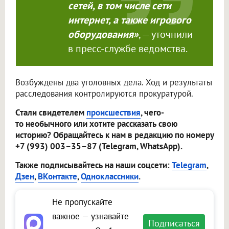
сетей, в том числе сети
интернет, а также игрового
оборудования»
, — уточнили
в пресс-службе ведомства.
Возбуждены два уголовных дела. Ход и результаты
расследования контролируются прокуратурой.
Стали свидетелем
происшествия
, чего-
то необычного или хотите рассказать свою
историю? Обращайтесь к нам в редакцию по номеру
+7 (993) 003–35–87 (Telegram, WhatsApp).
Также подписывайтесь на наши соцсети:
Telegram
,
Дзен
,
ВКонтакте
,
Одноклассники
.
Не пропускайте
важное — узнавайте
Подписаться