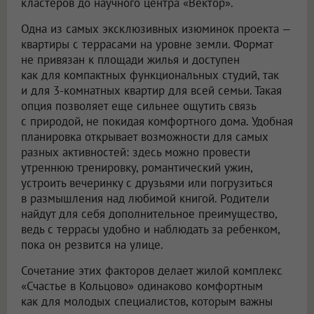
кластеров до научного центра «Вектор».
Одна из самых эксклюзивных изюминок проекта —
квартиры с террасами на уровне земли. Формат
не привязан к площади жилья и доступен
как для компактных функциональных студий, так
и для 3-комнатных квартир для всей семьи. Такая
опция позволяет еще сильнее ощутить связь
с природой, не покидая комфортного дома. Удобная
планировка открывает возможности для самых
разных активностей: здесь можно провести
утреннюю тренировку, романтический ужин,
устроить вечеринку с друзьями или погрузиться
в размышления над любимой книгой. Родители
найдут для себя дополнительное преимущество,
ведь с террасы удобно и наблюдать за ребенком,
пока он резвится на улице.
Сочетание этих факторов делает жилой комплекс
«Счастье в Кольцово» одинаково комфортным
как для молодых специалистов, которым важны