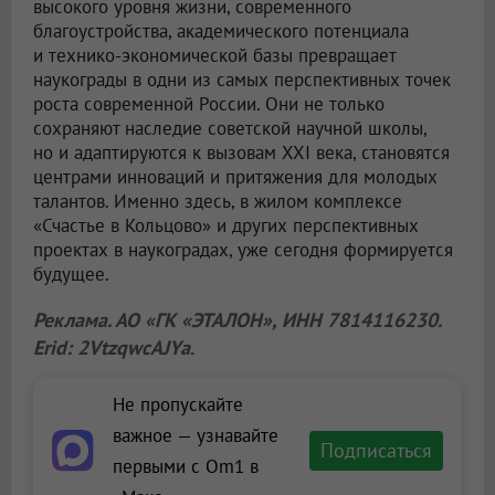
высокого уровня жизни, современного
благоустройства, академического потенциала
и технико-экономической базы превращает
наукограды в одни из самых перспективных точек
роста современной России. Они не только
сохраняют наследие советской научной школы,
но и адаптируются к вызовам XXI века, становятся
центрами инноваций и притяжения для молодых
талантов. Именно здесь, в жилом комплексе
«Счастье в Кольцово» и других перспективных
проектах в наукоградах, уже сегодня формируется
будущее.
Реклама. АО «ГК «ЭТАЛОН», ИНН 7814116230.
Erid: 2VtzqwcAJYa
.
Не пропускайте
важное — узнавайте
Подписаться
первыми с Om1 в