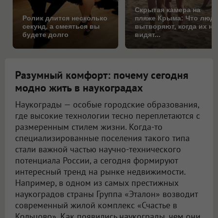
Скрытая камера на
Ролик длится несколько
пляже Крыма: Что люд
секунд, а смеяться вы
вытворяют, когда их не
будете долго
видят...
Разумный комфорт: почему сегодня
модно жить в наукоградах
Наукограды — особые городские образования,
где высокие технологии тесно переплетаются с
размеренным стилем жизни. Когда-то
специализированные поселения такого типа
стали важной частью научно-технического
потенциала России, а сегодня формируют
интересный тренд на рынке недвижимости.
Например, в одном из самых престижных
наукоградов страны Группа «Эталон» возводит
современный жилой комплекс «Счастье в
Кольцово». Как появились наукограды, чем они