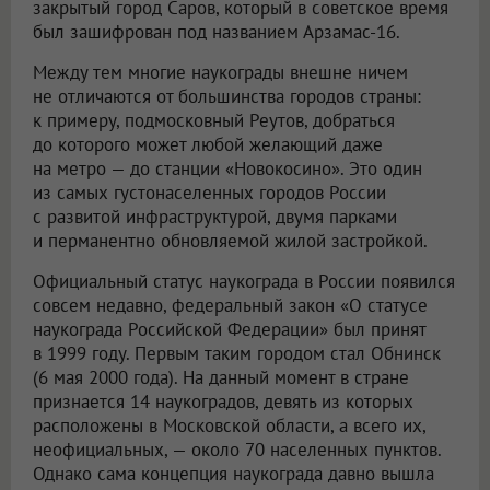
закрытый город Саров, который в советское время
был зашифрован под названием Арзамас-16.
Между тем многие наукограды внешне ничем
не отличаются от большинства городов страны:
к примеру, подмосковный Реутов, добраться
до которого может любой желающий даже
на метро — до станции «Новокосино». Это один
из самых густонаселенных городов России
с развитой инфраструктурой, двумя парками
и перманентно обновляемой жилой застройкой.
Официальный статус наукограда в России появился
совсем недавно, федеральный закон «О статусе
наукограда Российской Федерации» был принят
в 1999 году. Первым таким городом стал Обнинск
(6 мая 2000 года). На данный момент в стране
признается 14 наукоградов, девять из которых
расположены в Московской области, а всего их,
неофициальных, — около 70 населенных пунктов.
Однако сама концепция наукограда давно вышла