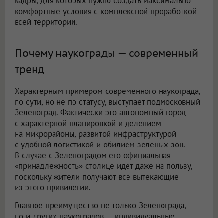
кадры, для которых нужно создать максимально
комфортные условия с комплексной проработкой
всей территории.
Почему наукограды — современный
тренд
Характерным примером современного наукограда,
по сути, но не по статусу, выступает подмосковный
Зеленоград. Фактически это автономный город
с характерной планировкой и делением
на микрорайоны, развитой инфраструктурой
с удобной логистикой и обилием зеленых зон.
В случае с Зеленоградом его официальная
«принадлежность» столице идет даже на пользу,
поскольку жители получают все вытекающие
из этого привилегии.
Главное преимущество не только Зеленограда,
но и других наукоградов — индивидуальные