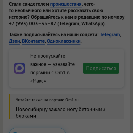
Стали свидетелем
происшествия
, чего-
то необычного или хотите рассказать свою
историю? Обращайтесь к нам в редакцию по номеру
+7 (993) 003–35–87 (Telegram, WhatsApp).
Также подписывайтесь на наши соцсети:
Telegram
,
Дзен
,
ВКонтакте
,
Одноклассники
.
Не пропускайте
важное — узнавайте
Подписаться
первыми с Om1 в
«Макс»
Читайте также на портале Om1.ru
Новосибирцу зажало ногу бетонными
блоками