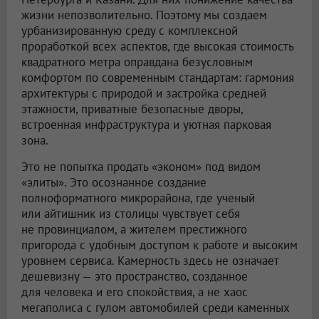
жизни непозволительно. Поэтому мы создаем
урбанизированную среду с комплексной
проработкой всех аспектов, где высокая стоимость
квадратного метра оправдана безусловным
комфортом по современным стандартам: гармония
архитектуры с природой и застройка средней
этажности, приватные безопасные дворы,
встроенная инфраструктура и уютная парковая
зона.
Это не попытка продать «эконом» под видом
«элиты». Это осознанное создание
полноформатного микрорайона, где ученый
или айтишник из столицы чувствует себя
не провинциалом, а жителем престижного
пригорода с удобным доступом к работе и высоким
уровнем сервиса. Камерность здесь не означает
дешевизну — это пространство, созданное
для человека и его спокойствия, а не хаос
мегаполиса с гулом автомобилей среди каменных