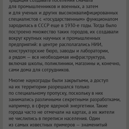
Традиция создавать поселения сначала
для промышленников и военных, а затем
и для ученых и других высококвалифицированных
специалистов с «государственным» функционалом
зародилась в СССР еще в 1930-е годы. Тогда было
построено множество таких городов, их создавали
вокруг крупных научных и промышленных
предприятий: в центре располагались НИИ,
конструкторские бюро, заводы и лаборатории,
а рядом — вся необходимая инфраструктура,
включая школы, поликлиники, магазины и, конечно,
сами дома для сотрудников.
Многие наукограды были закрытыми, а доступ
на их территории разрешался только
по специальному пропуску, поскольку в них
занимались различными секретными разработками,
например, в сфере ядерной энергетики. Такие
города часто не отмечали на картах, а их жители
не числились в переписи населения. Один
из самых известных примеров — знаменитый