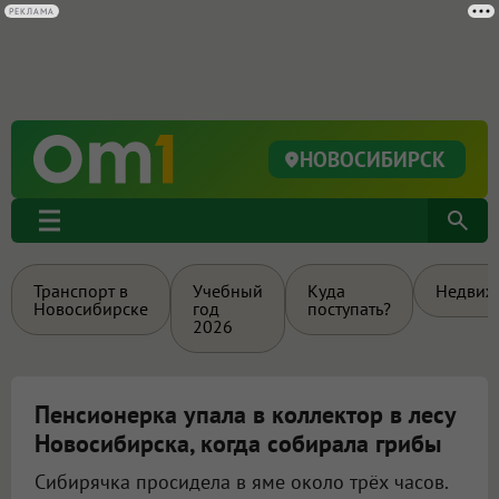
РЕКЛАМА
НОВОСИБИРСК
Транспорт в
Учебный
Куда
Недвиж
Новосибирске
год
поступать?
2026
Пенсионерка упала в коллектор в лесу
Новосибирска, когда собирала грибы
Сибирячка просидела в яме около трёх часов.