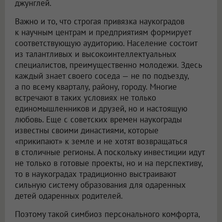
джунглей.
Важно и то, что строгая привязка наукоградов
к научным центрам и предприятиям формирует
соответствующую аудиторию. Население состоит
из талантливых и высокоинтеллектуальных
специалистов, преимущественно молодежи. Здесь
каждый знает своего соседа — не по подъезду,
а по всему кварталу, району, городу. Многие
встречают в таких условиях не только
единомышленников и друзей, но и настоящую
любовь. Еще с советских времен наукограды
известны своими династиями, которые
«прикипают» к земле и не хотят возвращаться
в столичные регионы. А поскольку инвестиции идут
не только в готовые проекты, но и на перспективу,
то в наукоградах традиционно выстраивают
сильную систему образования для одаренных
детей одаренных родителей.
Поэтому такой симбиоз персонального комфорта,