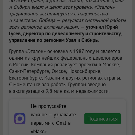
по всей стране, и для нас важно, что жители Урала
и Сибири видят и ценят этот уровень. «Эталон»
традиционно ассоциируется с надёжностью
и качеством. Победа — результат системной работы
всех регионов, включая наши»,
—
уточнил Юрий
Гусев, директор по девелопменту и строительству,
управление по регионам Урал и Сибирь.
Группа «Эталон» основана в 1987 году и является
одним из крупнейших федеральных девелоперов
в России. Компания реализует проекты в Москве,
Санкт-Петербурге, Омске, Новосибирске,
Екатеринбурге, Казани и других регионах страны.
С момента начала работы Группой введено
в эксплуатацию 9,8 млн кв. м недвижимости.
Не пропускайте
важное — узнавайте
Подписаться
первыми с Om1 в
«Макс»