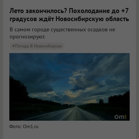
Лето закончилось? Похолодание до +7
градусов ждёт Новосибирскую область
В самом городе существенных осадков не
прогнозируют.
#Погода В Новосибирске
Синоптики рассказали о погоде в Новосибирске на 8 и 9 августа
Фото: Om1.ru