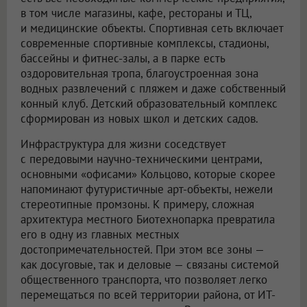
в том числе магазины, кафе, рестораны и ТЦ,
и медицинские объекты. Спортивная сеть включает
современные спортивные комплексы, стадионы,
бассейны и фитнес-залы, а в парке есть
оздоровительная тропа, благоустроенная зона
водных развлечений с пляжем и даже собственный
конный клуб. Детский образовательный комплекс
сформирован из новых школ и детских садов.
Инфраструктура для жизни соседствует
с передовыми научно-техническими центрами,
основными «офисами» Кольцово, которые скорее
напоминают футуристичные арт-объекты, нежели
стереотипные промзоны. К примеру, сложная
архитектура местного Биотехнопарка превратила
его в одну из главных местных
достопримечательностей. При этом все зоны —
как досуговые, так и деловые — связаны системой
общественного транспорта, что позволяет легко
перемещаться по всей территории района, от ИТ-