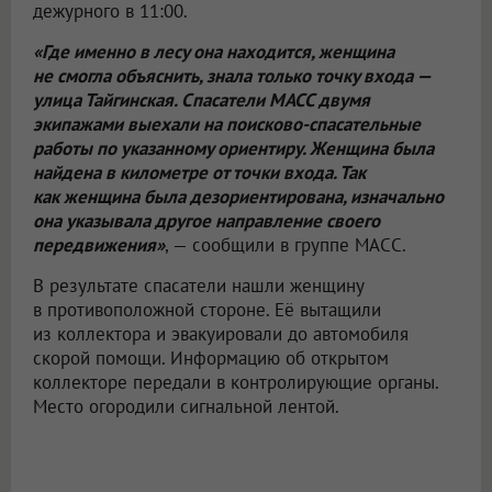
дежурного в 11:00.
«Где именно в лесу она находится, женщина
не смогла объяснить, знала только точку входа —
улица Тайгинская. Спасатели МАСС двумя
экипажами выехали на поисково-спасательные
работы по указанному ориентиру. Женщина была
найдена в километре от точки входа. Так
как женщина была дезориентирована, изначально
она указывала другое направление своего
передвижения»
, — сообщили в группе МАСС.
В результате спасатели нашли женщину
в противоположной стороне. Её вытащили
из коллектора и эвакуировали до автомобиля
скорой помощи. Информацию об открытом
коллекторе передали в контролирующие органы.
Место огородили сигнальной лентой.