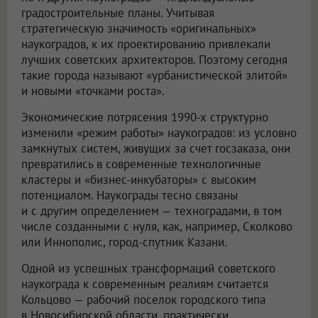
градостроительные планы. Учитывая
стратегическую значимость «оригинальных»
наукоградов, к их проектированию привлекали
лучших советских архитекторов. Поэтому сегодня
такие города называют «урбанистической элитой»
и новыми «точками роста».
Экономические потрясения 1990-х структурно
изменили «режим работы» наукоградов: из условно
замкнутых систем, живущих за счет госзаказа, они
превратились в современные технологичные
кластеры и «бизнес-инкубаторы» с высоким
потенциалом. Наукограды тесно связаны
и с другим определением — техноградами, в том
числе созданными с нуля, как, например, Сколково
или Иннополис, город-спутник Казани.
Одной из успешных трансформаций советского
наукограда к современным реалиям считается
Кольцово — рабочий поселок городского типа
в Новосибирской области, практически