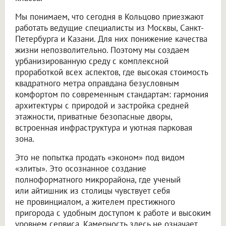
Мы понимаем, что сегодня в Кольцово приезжают
работать ведущие специалисты из Москвы, Санкт-
Петербурга и Казани. Для них понижение качества
жизни непозволительно. Поэтому мы создаем
урбанизированную среду с комплексной
проработкой всех аспектов, где высокая стоимость
квадратного метра оправдана безусловным
комфортом по современным стандартам: гармония
архитектуры с природой и застройка средней
этажности, приватные безопасные дворы,
встроенная инфраструктура и уютная парковая
зона.
Это не попытка продать «эконом» под видом
«элиты». Это осознанное создание
полноформатного микрорайона, где ученый
или айтишник из столицы чувствует себя
не провинциалом, а жителем престижного
пригорода с удобным доступом к работе и высоким
уровнем сервиса. Камерность здесь не означает