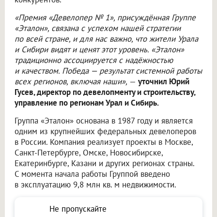
«Премия «Девелопер № 1», присуждённая Группе
«Эталон», связана с успехом нашей стратегии
по всей стране, и для нас важно, что жители Урала
и Сибири видят и ценят этот уровень. «Эталон»
традиционно ассоциируется с надёжностью
и качеством. Победа — результат системной работы
всех регионов, включая наши»,
—
уточнил Юрий
Гусев, директор по девелопменту и строительству,
управление по регионам Урал и Сибирь.
Группа «Эталон» основана в 1987 году и является
одним из крупнейших федеральных девелоперов
в России. Компания реализует проекты в Москве,
Санкт-Петербурге, Омске, Новосибирске,
Екатеринбурге, Казани и других регионах страны.
С момента начала работы Группой введено
в эксплуатацию 9,8 млн кв. м недвижимости.
Не пропускайте