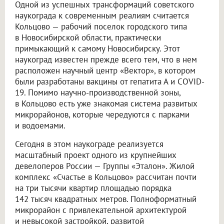
Одной из успешных трансформаций советского
наукограда к современным реалиям считается
Кольцово — рабочий поселок городского типа
в Новосибирской области, практически
примыкающий к самому Новосибирску. Этот
наукоград известен прежде всего тем, что в нем
расположен научный центр «Вектор», в котором
были разработаны вакцины от гепатита А и COVID-
19. Помимо научно-производственной зоны,
в Кольцово есть уже знакомая система развитых
микрорайонов, которые чередуются с парками
и водоемами.
Сегодня в этом наукограде реализуется
масштабный проект одного из крупнейших
девелоперов России — Группы «Эталон». Жилой
комплекс «Счастье в Кольцово» рассчитан почти
на три тысячи квартир площадью порядка
142 тысяч квадратных метров. Полноформатный
микрорайон с привлекательной архитектурой
и невысокой застройкой, развитой