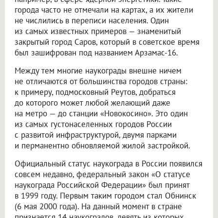
города часто не отмечали на картах, а их жители
не числились в переписи населения. Один
из самых известных примеров — знаменитый
закрытый город Саров, который в советское время
был зашифрован под названием Арзамас-16.
Между тем многие наукограды внешне ничем
не отличаются от большинства городов страны:
к примеру, подмосковный Реутов, добраться
до которого может любой желающий даже
на метро — до станции «Новокосино». Это один
из самых густонаселенных городов России
с развитой инфраструктурой, двумя парками
и перманентно обновляемой жилой застройкой.
Официальный статус наукограда в России появился
совсем недавно, федеральный закон «О статусе
наукограда Российской Федерации» был принят
в 1999 году. Первым таким городом стал Обнинск
(6 мая 2000 года). На данный момент в стране
признается 14 наукоградов, девять из которых