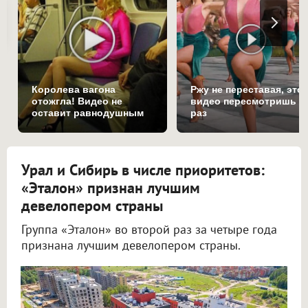
Королева вагона
Ржу не переставая, это
отожгла! Видео не
видео пересмотришь н
оставит равнодушным
раз
Урал и Сибирь в числе приоритетов:
«Эталон» признан лучшим
девелопером страны
Группа «Эталон» во второй раз за четыре года
признана лучшим девелопером страны.