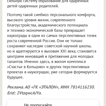
сильную систему образования для одаренных
детей одаренных родителей.
Поэтому такой симбиоз персонального комфорта,
высокого уровня жизни, современного
благоустройства, академического потенциала
и технико-экономической базы превращает
наукограды в одни из самых перспективных точек
роста современной России. Они не только
сохраняют наследие советской научной школы,
но и адаптируются к вызовам XXI века, становятся
центрами инноваций и притяжения для молодых
талантов. Именно здесь, в жилом комплексе
«Счастье в Кольцово» и других перспективных
проектах в наукоградах, уже сегодня формируется
будущее.
Реклама. АО «ГК «ЭТАЛОН», ИНН 7814116230.
Erid: 2VtzqwcAJYa
.
Не пропускайте