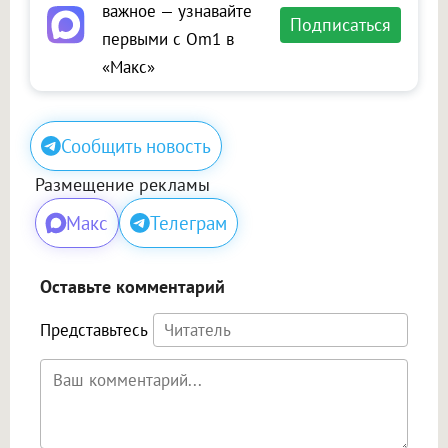
важное — узнавайте
Подписаться
первыми с Om1 в
«Макс»
Сообщить новость
Размещение рекламы
Макс
Телеграм
Оставьте комментарий
Представьтесь