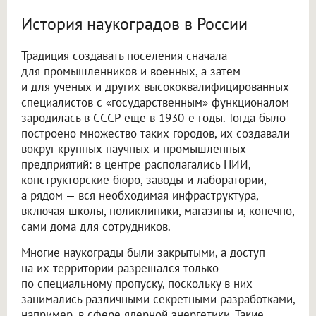
История наукоградов в России
Традиция создавать поселения сначала
для промышленников и военных, а затем
и для ученых и других высококвалифицированных
специалистов с «государственным» функционалом
зародилась в СССР еще в 1930-е годы. Тогда было
построено множество таких городов, их создавали
вокруг крупных научных и промышленных
предприятий: в центре располагались НИИ,
конструкторские бюро, заводы и лаборатории,
а рядом — вся необходимая инфраструктура,
включая школы, поликлиники, магазины и, конечно,
сами дома для сотрудников.
Многие наукограды были закрытыми, а доступ
на их территории разрешался только
по специальному пропуску, поскольку в них
занимались различными секретными разработками,
например, в сфере ядерной энергетики. Такие