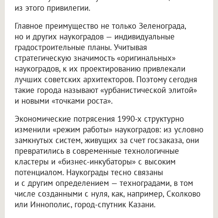
из этого привилегии.
Главное преимущество не только Зеленограда,
но и других наукоградов — индивидуальные
градостроительные планы. Учитывая
стратегическую значимость «оригинальных»
наукоградов, к их проектированию привлекали
лучших советских архитекторов. Поэтому сегодня
такие города называют «урбанистической элитой»
и новыми «точками роста».
Экономические потрясения 1990-х структурно
изменили «режим работы» наукоградов: из условно
замкнутых систем, живущих за счет госзаказа, они
превратились в современные технологичные
кластеры и «бизнес-инкубаторы» с высоким
потенциалом. Наукограды тесно связаны
и с другим определением — техноградами, в том
числе созданными с нуля, как, например, Сколково
или Иннополис, город-спутник Казани.