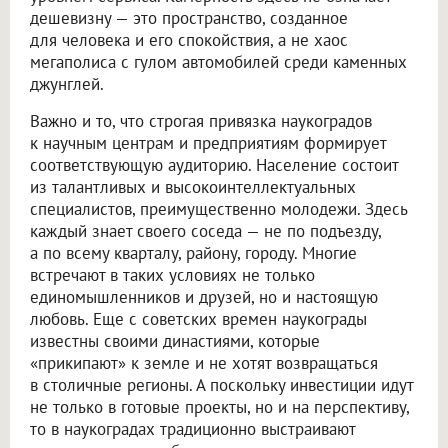
дешевизну — это пространство, созданное
для человека и его спокойствия, а не хаос
мегаполиса с гулом автомобилей среди каменных
джунглей.
Важно и то, что строгая привязка наукоградов
к научным центрам и предприятиям формирует
соответствующую аудиторию. Население состоит
из талантливых и высокоинтеллектуальных
специалистов, преимущественно молодежи. Здесь
каждый знает своего соседа — не по подъезду,
а по всему кварталу, району, городу. Многие
встречают в таких условиях не только
единомышленников и друзей, но и настоящую
любовь. Еще с советских времен наукограды
известны своими династиями, которые
«прикипают» к земле и не хотят возвращаться
в столичные регионы. А поскольку инвестиции идут
не только в готовые проекты, но и на перспективу,
то в наукоградах традиционно выстраивают