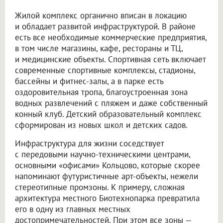
Жилой комплекс органично вписан в локацию
и обладает развитой инфраструктурой. В районе
есть все необходимые коммерческие предприятия,
в том числе магазины, кафе, рестораны и ТЦ,
и медицинские объекты. Спортивная сеть включает
современные спортивные комплексы, стадионы,
бассейны и фитнес-залы, а в парке есть
оздоровительная тропа, благоустроенная зона
водных развлечений с пляжем и даже собственный
конный клуб. Детский образовательный комплекс
сформирован из новых школ и детских садов.
Инфраструктура для жизни соседствует
с передовыми научно-техническими центрами,
основными «офисами» Кольцово, которые скорее
напоминают футуристичные арт-объекты, нежели
стереотипные промзоны. К примеру, сложная
архитектура местного Биотехнопарка превратила
его в одну из главных местных
достопримечательностей. При этом все зоны —