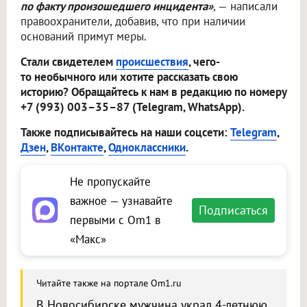
по факту произошедшего инцидента»
, — написали
правоохранители, добавив, что при наличии
оснований примут меры.
Стали свидетелем
происшествия
, чего-
то необычного или хотите рассказать свою
историю? Обращайтесь к нам в редакцию по номеру
+7 (993) 003–35–87 (Telegram, WhatsApp).
Также подписывайтесь на наши соцсети:
Telegram
,
Дзен
,
ВКонтакте
,
Одноклассники
.
Не пропускайте
важное — узнавайте
Подписаться
первыми с Om1 в
«Макс»
Читайте также на портале Om1.ru
В Новосибирске мужчина украл 4-летнюю