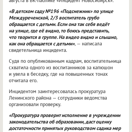
августа в ВК-паблике «Инцидент Новосибирск».
«В детском саду №196 «Подснежник» по улице
Междуреченской, 2/3 воспитатель грубо
обращается с детьми. Если она так себя ведёт
на улице, где её видно, то боюсь представить,
что творится в группе. На видео видно и слышно,
как она обращается с детьми»
, — написала
свидетельница инцидента.
Судя по опубликованным кадрам, воспитательница
схватила одного из воспитанников за капюшон
и увела в беседку, где на повышенных тонах
отчитала его.
Инцидентом заинтересовалась прокуратура
Ленинского района — сотрудники ведомства
организовали проверку.
«Прокуратура проверит исполнение в учреждении
законодательства об образовании, даст оценку
достаточности принятых руководством садика мер