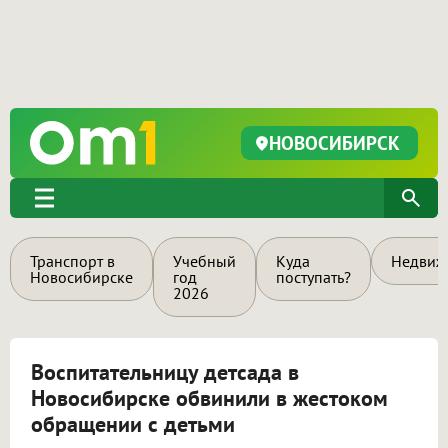
НОВОСИБИРСК
Транспорт в
Учебный
Куда
Недвиж
Новосибирске
год
поступать?
2026
Воспитательницу детсада в
Новосибирске обвинили в жестоком
обращении с детьми