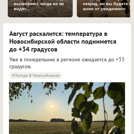
вытворяют, когда их не
секунд, но вы будете в
видят...
шоке от увиденного
Август раскалится: температура в
Новосибирской области поднимется
до +34 градусов
Уже в понедельник в регионе ожидается до +33
градусов.
#Погода В Новосибирске
Жара до +34 градусов вернётся в Новосибирскую область в начале новой недели