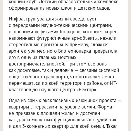
конный клуб. Детский образовательный комплекс
сформирован из новых школ и детских садов.
Инфраструктура для жизни соседствует
с передовыми научно-техническими центрами,
основными «офисами» Кольцово, которые скорее
напоминают футуристичные арт-объекты, нежели
стереотипные промзоны. К примеру, сложная
архитектура местного Биотехнопарка превратила
его в одну из главных местных
достопримечательностей. При этом все зоны —
как досуговые, так и деловые — связаны системой
общественного транспорта, что позволяет легко
перемещаться по всей территории района, от ИТ-
кластеров до научного центра «Вектор».
Одна из самых эксклюзивных изюминок проекта —
квартиры с террасами на уровне земли. Формат
не привязан к площади жилья и доступен
как для компактных функциональных студий, так
и для 3-комнатных квартир для всей семьи. Такая