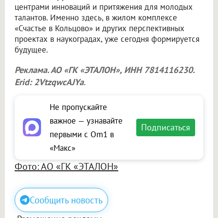
центрами инноваций и притяжения для молодых
талантов. Именно здесь, в жилом комплексе
«Счастье в Кольцово» и других перспективных
проектах в наукоградах, уже сегодня формируется
будущее.
Реклама. АО «ГК «ЭТАЛОН», ИНН 7814116230.
Erid: 2VtzqwcAJYa
.
Не пропускайте
важное — узнавайте
Подписаться
первыми с Om1 в
«Макс»
Фото: АО «ГК «ЭТАЛОН»
Сообщить новость