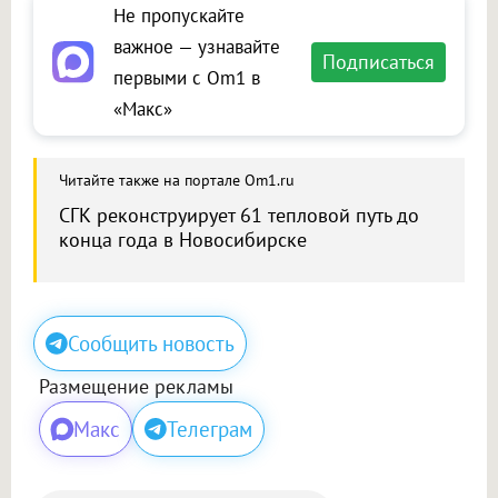
Не пропускайте
важное — узнавайте
Подписаться
первыми с Om1 в
«Макс»
Читайте также на портале Om1.ru
СГК реконструирует 61 тепловой путь до
конца года в Новосибирске
Сообщить новость
Размещение рекламы
Макс
Телеграм