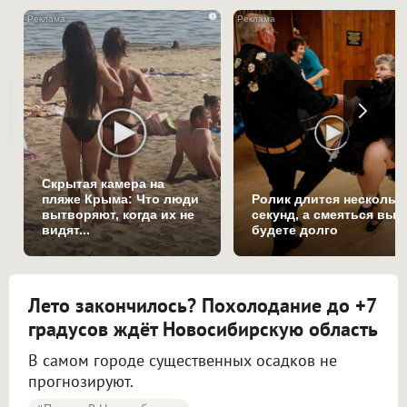
i
Скрытая камера на
пляже Крыма: Что люди
Ролик длится нескольк
вытворяют, когда их не
секунд, а смеяться вы
видят...
будете долго
Лето закончилось? Похолодание до +7
градусов ждёт Новосибирскую область
В самом городе существенных осадков не
прогнозируют.