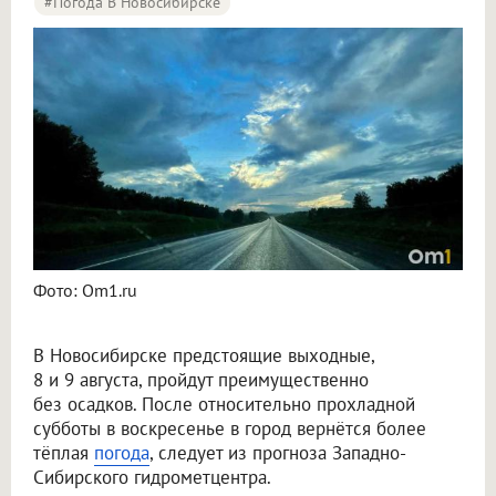
#Погода В Новосибирске
Синоптики рассказали о погоде в Новосибирске на 8 и 9 августа
Фото: Om1.ru
В Новосибирске предстоящие выходные,
8 и 9 августа, пройдут преимущественно
без осадков. После относительно прохладной
субботы в воскресенье в город вернётся более
тёплая
погода
, следует из прогноза Западно-
Сибирского гидрометцентра.