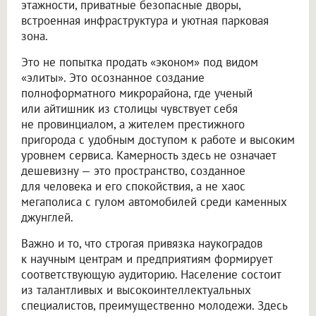
этажности, приватные безопасные дворы,
встроенная инфраструктура и уютная парковая
зона.
Это не попытка продать «эконом» под видом
«элиты». Это осознанное создание
полноформатного микрорайона, где ученый
или айтишник из столицы чувствует себя
не провинциалом, а жителем престижного
пригорода с удобным доступом к работе и высоким
уровнем сервиса. Камерность здесь не означает
дешевизну — это пространство, созданное
для человека и его спокойствия, а не хаос
мегаполиса с гулом автомобилей среди каменных
джунглей.
Важно и то, что строгая привязка наукоградов
к научным центрам и предприятиям формирует
соответствующую аудиторию. Население состоит
из талантливых и высокоинтеллектуальных
специалистов, преимущественно молодежи. Здесь