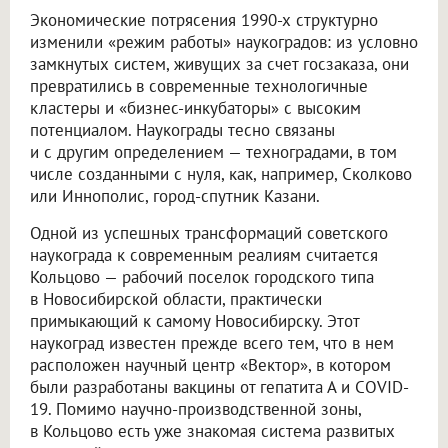
Экономические потрясения 1990-х структурно
изменили «режим работы» наукоградов: из условно
замкнутых систем, живущих за счет госзаказа, они
превратились в современные технологичные
кластеры и «бизнес-инкубаторы» с высоким
потенциалом. Наукограды тесно связаны
и с другим определением — техноградами, в том
числе созданными с нуля, как, например, Сколково
или Иннополис, город-спутник Казани.
Одной из успешных трансформаций советского
наукограда к современным реалиям считается
Кольцово — рабочий поселок городского типа
в Новосибирской области, практически
примыкающий к самому Новосибирску. Этот
наукоград известен прежде всего тем, что в нем
расположен научный центр «Вектор», в котором
были разработаны вакцины от гепатита А и COVID-
19. Помимо научно-производственной зоны,
в Кольцово есть уже знакомая система развитых