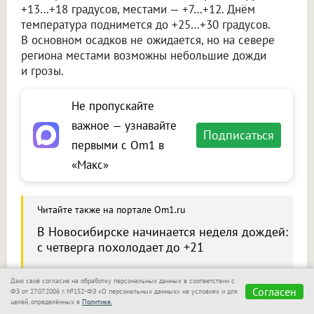
+13…+18 градусов, местами — +7…+12. Днём
температура поднимется до +25…+30 градусов.
В основном осадков не ожидается, но на севере
региона местами возможны небольшие дожди
и грозы.
Не пропускайте
важное — узнавайте
Подписаться
первыми с Om1 в
«Макс»
Читайте также на портале Om1.ru
В Новосибирске начинается неделя дождей:
с четверга похолодает до +21
Даю своё согласие на обработку персональных данных в соответствии с
Согласен
ФЗ от 27.07.2006 г. №152-ФЗ «О персональных данных» на условиях и для
целей, определённых в
Политике.
Сообщить новость