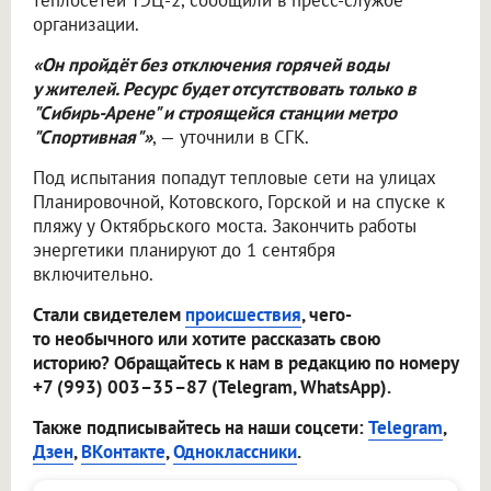
теплосетей ТЭЦ-2, сообщили в пресс-службе
организации.
«Он пройдёт без отключения горячей воды
у жителей. Ресурс будет отсутствовать только в
"Сибирь-Арене" и строящейся станции метро
"Спортивная"»
, — уточнили в СГК.
Под испытания попадут тепловые сети на улицах
Планировочной, Котовского, Горской и на спуске к
пляжу у Октябрьского моста. Закончить работы
энергетики планируют до 1 сентября
включительно.
Стали свидетелем
происшествия
, чего-
то необычного или хотите рассказать свою
историю? Обращайтесь к нам в редакцию по номеру
+7 (993) 003–35–87 (Telegram, WhatsApp).
Также подписывайтесь на наши соцсети:
Telegram
,
Дзен
,
ВКонтакте
,
Одноклассники
.