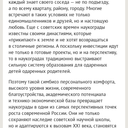
каждый знает своего соседа — не по подъезду,
а по всему кварталу, району, городу. Многие
встречают в таких условиях не только
единомышленников и друзей, но и настоящую
любовь. Еще с советских времен наукограды
известны своими династиями, которые
«прикипают» к земле и не хотят возвращаться
в столичные регионы. А поскольку инвестиции идут
не только в готовые проекты, но и на перспективу,
то в наукоградах традиционно выстраивают
сильную систему образования для одаренных
детей одаренных родителей.
Поэтому такой симбиоз персонального комфорта,
высокого уровня жизни, современного
благоустройства, академического потенциала
и технико-экономической базы превращает
наукограды в одни из самых перспективных точек
роста современной России. Они не только
сохраняют наследие советской научной школы,
но и адаптируются к вызовам XXI века, становятся