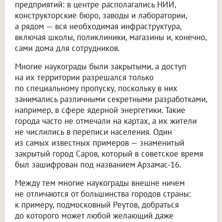
предприятий: в центре располагались НИИ,
конструкторские бюро, заводы и лаборатории,
а рядом — вся необходимая инфраструктура,
включая школы, поликлиники, магазины и, конечно,
сами дома для сотрудников.
Многие наукограды были закрытыми, а доступ
на их территории разрешался только
по специальному пропуску, поскольку в них
занимались различными секретными разработками,
например, в сфере ядерной энергетики. Такие
города часто не отмечали на картах, а их жители
не числились в переписи населения. Один
из самых известных примеров — знаменитый
закрытый город Саров, который в советское время
был зашифрован под названием Арзамас-16.
Между тем многие наукограды внешне ничем
не отличаются от большинства городов страны:
к примеру, подмосковный Реутов, добраться
до которого может любой желающий даже