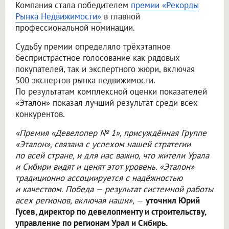
Компания стала победителем
премии «Рекорды
Рынка Недвижимости»
в главной
профессиональной номинации.
Судьбу премии определяло трёхэтапное
беспристрастное голосование как рядовых
покупателей, так и экспертного жюри, включая
500 экспертов рынка недвижимости.
По результатам комплексной оценки показателей
«Эталон» показал лучший результат среди всех
конкурентов.
«Премия «Девелопер № 1», присуждённая Группе
«Эталон», связана с успехом нашей стратегии
по всей стране, и для нас важно, что жители Урала
и Сибири видят и ценят этот уровень. «Эталон»
традиционно ассоциируется с надёжностью
и качеством. Победа — результат системной работы
всех регионов, включая наши»,
—
уточнил Юрий
Гусев, директор по девелопменту и строительству,
управление по регионам Урал и Сибирь.