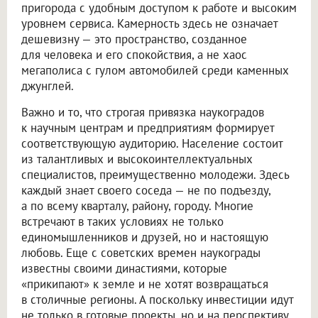
пригорода с удобным доступом к работе и высоким
уровнем сервиса. Камерность здесь не означает
дешевизну — это пространство, созданное
для человека и его спокойствия, а не хаос
мегаполиса с гулом автомобилей среди каменных
джунглей.
Важно и то, что строгая привязка наукоградов
к научным центрам и предприятиям формирует
соответствующую аудиторию. Население состоит
из талантливых и высокоинтеллектуальных
специалистов, преимущественно молодежи. Здесь
каждый знает своего соседа — не по подъезду,
а по всему кварталу, району, городу. Многие
встречают в таких условиях не только
единомышленников и друзей, но и настоящую
любовь. Еще с советских времен наукограды
известны своими династиями, которые
«прикипают» к земле и не хотят возвращаться
в столичные регионы. А поскольку инвестиции идут
не только в готовые проекты, но и на перспективу,