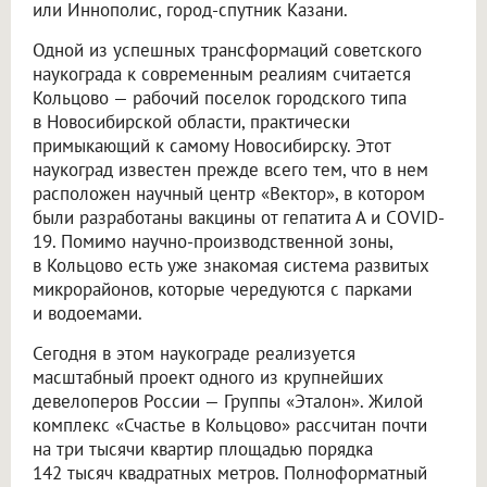
или Иннополис, город-спутник Казани.
Одной из успешных трансформаций советского
наукограда к современным реалиям считается
Кольцово — рабочий поселок городского типа
в Новосибирской области, практически
примыкающий к самому Новосибирску. Этот
наукоград известен прежде всего тем, что в нем
расположен научный центр «Вектор», в котором
были разработаны вакцины от гепатита А и COVID-
19. Помимо научно-производственной зоны,
в Кольцово есть уже знакомая система развитых
микрорайонов, которые чередуются с парками
и водоемами.
Сегодня в этом наукограде реализуется
масштабный проект одного из крупнейших
девелоперов России — Группы «Эталон». Жилой
комплекс «Счастье в Кольцово» рассчитан почти
на три тысячи квартир площадью порядка
142 тысяч квадратных метров. Полноформатный