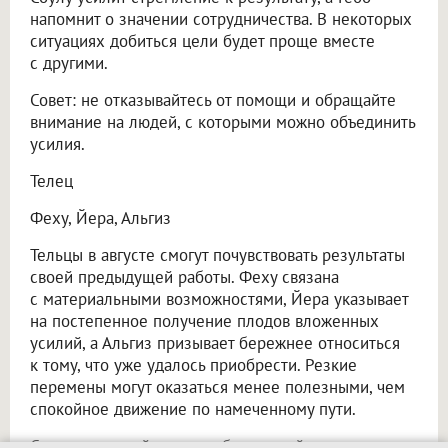
напомнит о значении сотрудничества. В некоторых
ситуациях добиться цели будет проще вместе
с другими.
Совет: не отказывайтесь от помощи и обращайте
внимание на людей, с которыми можно объединить
усилия.
Телец
Феху, Йера, Альгиз
Тельцы в августе смогут почувствовать результаты
своей предыдущей работы. Феху связана
с материальными возможностями, Йера указывает
на постепенное получение плодов вложенных
усилий, а Альгиз призывает бережнее относиться
к тому, что уже удалось приобрести. Резкие
перемены могут оказаться менее полезными, чем
спокойное движение по намеченному пути.
Совет: не меняйте планы без веской причины