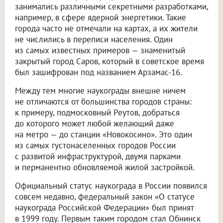
занимались различными секретными разработками,
например, в сфере ядерной энергетики. Такие
города часто не отмечали на картах, а их жители
не числились в переписи населения. Один
из самых известных примеров — знаменитый
закрытый город Саров, который в советское время
был зашифрован под названием Арзамас-16.
Между тем многие наукограды внешне ничем
не отличаются от большинства городов страны:
к примеру, подмосковный Реутов, добраться
до которого может любой желающий даже
на метро — до станции «Новокосино». Это один
из самых густонаселенных городов России
с развитой инфраструктурой, двумя парками
и перманентно обновляемой жилой застройкой.
Официальный статус наукограда в России появился
совсем недавно, федеральный закон «О статусе
наукограда Российской Федерации» был принят
в 1999 году. Первым таким городом стал Обнинск