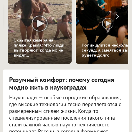
Скрытая камера на
пляже Крыма: Что люди
Ролик длится нескольк
вытворяют, когда их не
секунд, а смеяться вы
видят...
будете долго
Разумный комфорт: почему сегодня
модно жить в наукоградах
Наукограды — особые городские образования,
где высокие технологии тесно переплетаются с
размеренным стилем жизни. Когда-то
специализированные поселения такого типа
стали важной частью научно-технического
потенциала России, а сегодня формируют