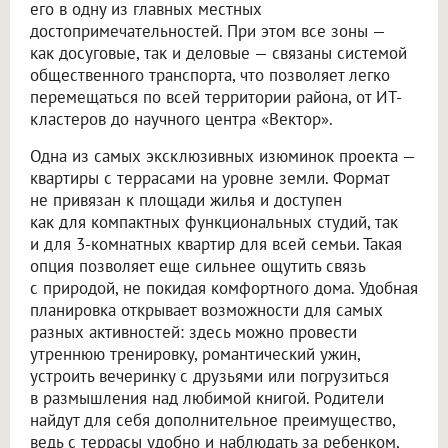
его в одну из главных местных
достопримечательностей. При этом все зоны —
как досуговые, так и деловые — связаны системой
общественного транспорта, что позволяет легко
перемещаться по всей территории района, от ИТ-
кластеров до научного центра «Вектор».
Одна из самых эксклюзивных изюминок проекта —
квартиры с террасами на уровне земли. Формат
не привязан к площади жилья и доступен
как для компактных функциональных студий, так
и для 3-комнатных квартир для всей семьи. Такая
опция позволяет еще сильнее ощутить связь
с природой, не покидая комфортного дома. Удобная
планировка открывает возможности для самых
разных активностей: здесь можно провести
утреннюю тренировку, романтический ужин,
устроить вечеринку с друзьями или погрузиться
в размышления над любимой книгой. Родители
найдут для себя дополнительное преимущество,
ведь с террасы удобно и наблюдать за ребенком,