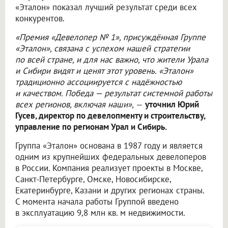
«Эталон» показал лучший результат среди всех
конкурентов.
«Премия «Девелопер № 1», присуждённая Группе
«Эталон», связана с успехом нашей стратегии
по всей стране, и для нас важно, что жители Урала
и Сибири видят и ценят этот уровень. «Эталон»
традиционно ассоциируется с надёжностью
и качеством. Победа — результат системной работы
всех регионов, включая наши»,
—
уточнил Юрий
Гусев, директор по девелопменту и строительству,
управление по регионам Урал и Сибирь.
Группа «Эталон» основана в 1987 году и является
одним из крупнейших федеральных девелоперов
в России. Компания реализует проекты в Москве,
Санкт-Петербурге, Омске, Новосибирске,
Екатеринбурге, Казани и других регионах страны.
С момента начала работы Группой введено
в эксплуатацию 9,8 млн кв. м недвижимости.