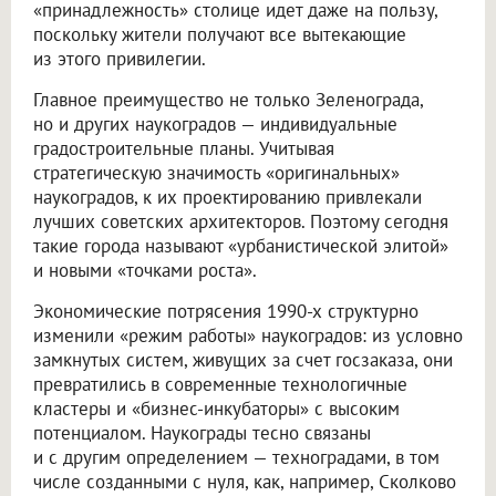
«принадлежность» столице идет даже на пользу,
поскольку жители получают все вытекающие
из этого привилегии.
Главное преимущество не только Зеленограда,
но и других наукоградов — индивидуальные
градостроительные планы. Учитывая
стратегическую значимость «оригинальных»
наукоградов, к их проектированию привлекали
лучших советских архитекторов. Поэтому сегодня
такие города называют «урбанистической элитой»
и новыми «точками роста».
Экономические потрясения 1990-х структурно
изменили «режим работы» наукоградов: из условно
замкнутых систем, живущих за счет госзаказа, они
превратились в современные технологичные
кластеры и «бизнес-инкубаторы» с высоким
потенциалом. Наукограды тесно связаны
и с другим определением — техноградами, в том
числе созданными с нуля, как, например, Сколково