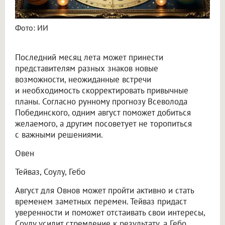
Фото: ИИ
Последний месяц лета может принести
представителям разных знаков новые
возможности, неожиданные встречи
и необходимость скорректировать привычные
планы. Согласно рунному прогнозу Всеволода
Побединского, одним август поможет добиться
желаемого, а другим посоветует не торопиться
с важными решениями.
Овен
Тейваз, Соулу, Гебо
Август для Овнов может пройти активно и стать
временем заметных перемен. Тейваз придаст
уверенности и поможет отстаивать свои интересы,
Соулу усилит стремление к результату, а Гебо