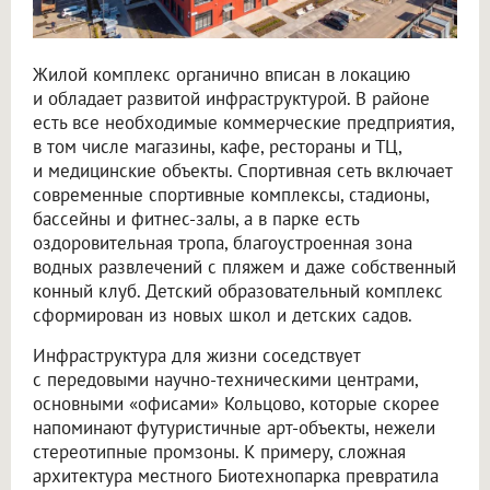
Жилой комплекс органично вписан в локацию
и обладает развитой инфраструктурой. В районе
есть все необходимые коммерческие предприятия,
в том числе магазины, кафе, рестораны и ТЦ,
и медицинские объекты. Спортивная сеть включает
современные спортивные комплексы, стадионы,
бассейны и фитнес-залы, а в парке есть
оздоровительная тропа, благоустроенная зона
водных развлечений с пляжем и даже собственный
конный клуб. Детский образовательный комплекс
сформирован из новых школ и детских садов.
Инфраструктура для жизни соседствует
с передовыми научно-техническими центрами,
основными «офисами» Кольцово, которые скорее
напоминают футуристичные арт-объекты, нежели
стереотипные промзоны. К примеру, сложная
архитектура местного Биотехнопарка превратила