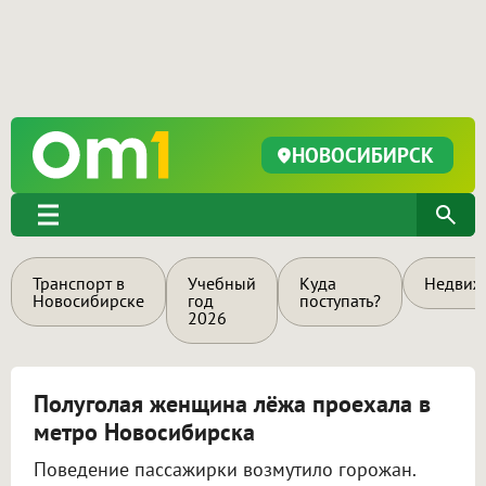
НОВОСИБИРСК
Транспорт в
Учебный
Куда
Недвиж
Новосибирске
год
поступать?
2026
Полуголая женщина лёжа проехала в
метро Новосибирска
Поведение пассажирки возмутило горожан.