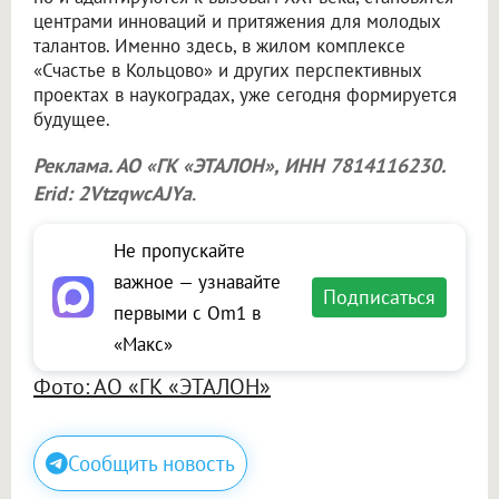
центрами инноваций и притяжения для молодых
талантов. Именно здесь, в жилом комплексе
«Счастье в Кольцово» и других перспективных
проектах в наукоградах, уже сегодня формируется
будущее.
Реклама. АО «ГК «ЭТАЛОН», ИНН 7814116230.
Erid: 2VtzqwcAJYa
.
Не пропускайте
важное — узнавайте
Подписаться
первыми с Om1 в
«Макс»
Фото: АО «ГК «ЭТАЛОН»
Сообщить новость