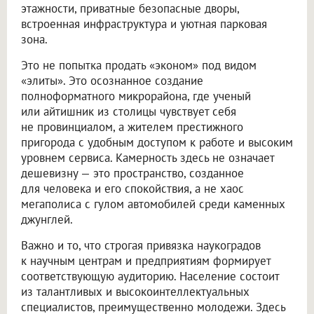
этажности, приватные безопасные дворы,
встроенная инфраструктура и уютная парковая
зона.
Это не попытка продать «эконом» под видом
«элиты». Это осознанное создание
полноформатного микрорайона, где ученый
или айтишник из столицы чувствует себя
не провинциалом, а жителем престижного
пригорода с удобным доступом к работе и высоким
уровнем сервиса. Камерность здесь не означает
дешевизну — это пространство, созданное
для человека и его спокойствия, а не хаос
мегаполиса с гулом автомобилей среди каменных
джунглей.
Важно и то, что строгая привязка наукоградов
к научным центрам и предприятиям формирует
соответствующую аудиторию. Население состоит
из талантливых и высокоинтеллектуальных
специалистов, преимущественно молодежи. Здесь