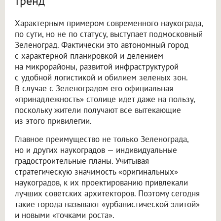
тренд
Характерным примером современного наукограда,
по сути, но не по статусу, выступает подмосковный
Зеленоград. Фактически это автономный город
с характерной планировкой и делением
на микрорайоны, развитой инфраструктурой
с удобной логистикой и обилием зеленых зон.
В случае с Зеленоградом его официальная
«принадлежность» столице идет даже на пользу,
поскольку жители получают все вытекающие
из этого привилегии.
Главное преимущество не только Зеленограда,
но и других наукоградов — индивидуальные
градостроительные планы. Учитывая
стратегическую значимость «оригинальных»
наукоградов, к их проектированию привлекали
лучших советских архитекторов. Поэтому сегодня
такие города называют «урбанистической элитой»
и новыми «точками роста».