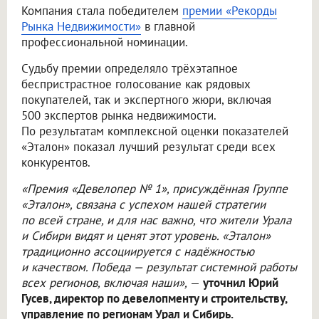
Компания стала победителем
премии «Рекорды
Рынка Недвижимости»
в главной
профессиональной номинации.
Судьбу премии определяло трёхэтапное
беспристрастное голосование как рядовых
покупателей, так и экспертного жюри, включая
500 экспертов рынка недвижимости.
По результатам комплексной оценки показателей
«Эталон» показал лучший результат среди всех
конкурентов.
«Премия «Девелопер № 1», присуждённая Группе
«Эталон», связана с успехом нашей стратегии
по всей стране, и для нас важно, что жители Урала
и Сибири видят и ценят этот уровень. «Эталон»
традиционно ассоциируется с надёжностью
и качеством. Победа — результат системной работы
всех регионов, включая наши»,
—
уточнил Юрий
Гусев, директор по девелопменту и строительству,
управление по регионам Урал и Сибирь.