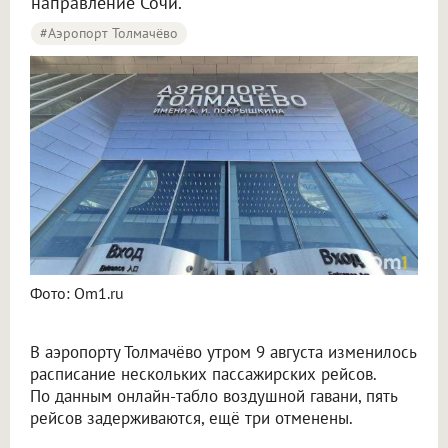
направление Сочи.
#Аэропорт Толмачёво
Пять рейсов задержали и три отменили в аэропорту Толмачёво
Фото: Om1.ru
В аэропорту Толмачёво утром 9 августа изменилось
расписание нескольких пассажирских рейсов.
По данным онлайн-табло воздушной гавани, пять
рейсов задерживаются, ещё три отменены.