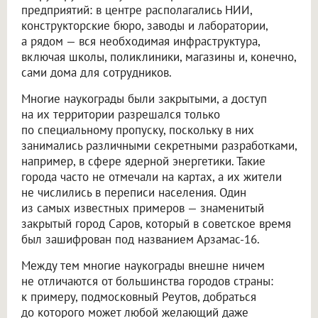
предприятий: в центре располагались НИИ,
конструкторские бюро, заводы и лаборатории,
а рядом — вся необходимая инфраструктура,
включая школы, поликлиники, магазины и, конечно,
сами дома для сотрудников.
Многие наукограды были закрытыми, а доступ
на их территории разрешался только
по специальному пропуску, поскольку в них
занимались различными секретными разработками,
например, в сфере ядерной энергетики. Такие
города часто не отмечали на картах, а их жители
не числились в переписи населения. Один
из самых известных примеров — знаменитый
закрытый город Саров, который в советское время
был зашифрован под названием Арзамас-16.
Между тем многие наукограды внешне ничем
не отличаются от большинства городов страны:
к примеру, подмосковный Реутов, добраться
до которого может любой желающий даже