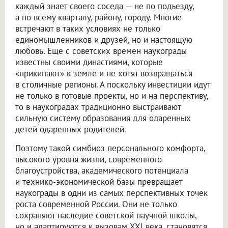
каждый знает своего соседа — не по подъезду,
а по всему кварталу, району, городу. Многие
встречают в таких условиях не только
единомышленников и друзей, но и настоящую
любовь. Еще с советских времен наукограды
известны своими династиями, которые
«прикипают» к земле и не хотят возвращаться
в столичные регионы. А поскольку инвестиции идут
не только в готовые проекты, но и на перспективу,
то в наукоградах традиционно выстраивают
сильную систему образования для одаренных
детей одаренных родителей.
Поэтому такой симбиоз персонального комфорта,
высокого уровня жизни, современного
благоустройства, академического потенциала
и технико-экономической базы превращает
наукограды в одни из самых перспективных точек
роста современной России. Они не только
сохраняют наследие советской научной школы,
но и адаптируются к вызовам XXI века, становятся