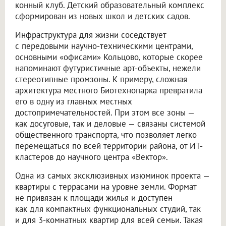
конный клуб. Детский образовательный комплекс
сформирован из новых школ и детских садов.
Инфраструктура для жизни соседствует
с передовыми научно-техническими центрами,
основными «офисами» Кольцово, которые скорее
напоминают футуристичные арт-объекты, нежели
стереотипные промзоны. К примеру, сложная
архитектура местного Биотехнопарка превратила
его в одну из главных местных
достопримечательностей. При этом все зоны —
как досуговые, так и деловые — связаны системой
общественного транспорта, что позволяет легко
перемещаться по всей территории района, от ИТ-
кластеров до научного центра «Вектор».
Одна из самых эксклюзивных изюминок проекта —
квартиры с террасами на уровне земли. Формат
не привязан к площади жилья и доступен
как для компактных функциональных студий, так
и для 3-комнатных квартир для всей семьи. Такая