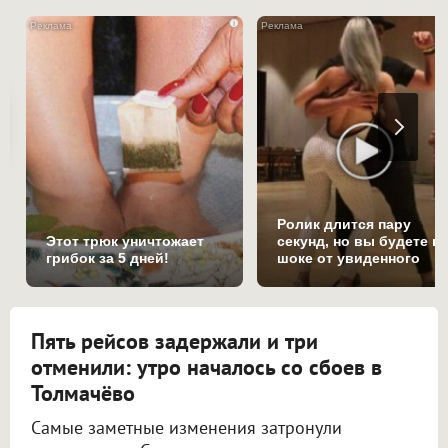
i
Ролик длится пару
Этот трюк уничтожает
секунд, но вы будете в
грибок за 5 дней!
шоке от увиденного
Пять рейсов задержали и три
отменили: утро началось со сбоев в
Толмачёво
Самые заметные изменения затронули