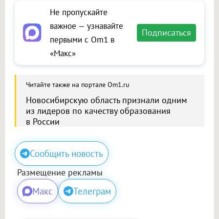
Не пропускайте
важное — узнавайте
Подписаться
первыми с Om1 в
«Макс»
Читайте также на портале Om1.ru
Новосибирскую область признали одним
из лидеров по качеству образования
в России
Сообщить новость
Размещение рекламы
Макс
Телеграм