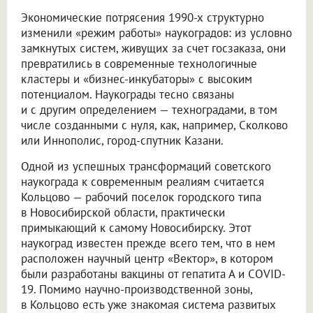
Экономические потрясения 1990-х структурно
изменили «режим работы» наукоградов: из условно
замкнутых систем, живущих за счет госзаказа, они
превратились в современные технологичные
кластеры и «бизнес-инкубаторы» с высоким
потенциалом. Наукограды тесно связаны
и с другим определением — техноградами, в том
числе созданными с нуля, как, например, Сколково
или Иннополис, город-спутник Казани.
Одной из успешных трансформаций советского
наукограда к современным реалиям считается
Кольцово — рабочий поселок городского типа
в Новосибирской области, практически
примыкающий к самому Новосибирску. Этот
наукоград известен прежде всего тем, что в нем
расположен научный центр «Вектор», в котором
были разработаны вакцины от гепатита А и COVID-
19. Помимо научно-производственной зоны,
в Кольцово есть уже знакомая система развитых