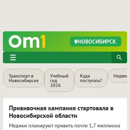
НОВОСИБИРСК
Транспорт в
Учебный
Куда
Недвиж
Новосибирске
год
поступать?
2026
Прививочная кампания стартовала в
Новосибирской области
Медики планируют привить почти 1,7 миллиона