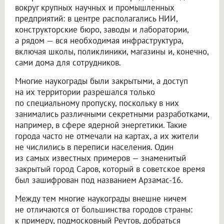
вокруг крупных научных и промышленных
предприятий: в центре располагались НИИ,
конструкторские бюро, заводы и лаборатории,
а рядом — вся необходимая инфраструктура,
включая школы, поликлиники, магазины и, конечно,
сами дома для сотрудников.
Многие наукограды были закрытыми, а доступ
на их территории разрешался только
по специальному пропуску, поскольку в них
занимались различными секретными разработками,
например, в сфере ядерной энергетики. Такие
города часто не отмечали на картах, а их жители
не числились в переписи населения. Один
из самых известных примеров — знаменитый
закрытый город Саров, который в советское время
был зашифрован под названием Арзамас-16.
Между тем многие наукограды внешне ничем
не отличаются от большинства городов страны:
к примеру, подмосковный Реутов, добраться