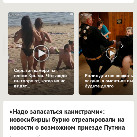
i
Скрытая камера на
пляже Крыма: Что люди
Ролик длится нескольк
вытворяют, когда их не
секунд, а смеяться вы
видят...
будете долго
«Надо запасаться канистрами»:
новосибирцы бурно отреагировали на
новости о возможном приезде Путина