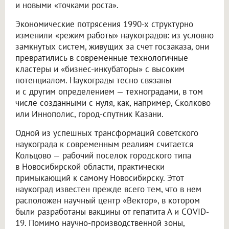
и новыми «точками роста».
Экономические потрясения 1990-х структурно
изменили «режим работы» наукоградов: из условно
замкнутых систем, живущих за счет госзаказа, они
превратились в современные технологичные
кластеры и «бизнес-инкубаторы» с высоким
потенциалом. Наукограды тесно связаны
и с другим определением — техноградами, в том
числе созданными с нуля, как, например, Сколково
или Иннополис, город-спутник Казани.
Одной из успешных трансформаций советского
наукограда к современным реалиям считается
Кольцово — рабочий поселок городского типа
в Новосибирской области, практически
примыкающий к самому Новосибирску. Этот
наукоград известен прежде всего тем, что в нем
расположен научный центр «Вектор», в котором
были разработаны вакцины от гепатита А и COVID-
19. Помимо научно-производственной зоны,