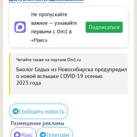
Не пропускайте
важное — узнавайте
Подписаться
первыми с Om1 в
«Макс»
Читайте также на портале Om1.ru
Биолог Седых из Новосибирска предупредил
о новой вспышке COVID-19 осенью
2023 года
Сообщить новость
Размещение рекламы
Макс
Телеграм