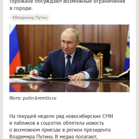
Горожане обсуждают возможные ограничения
в городе.
#Владимир Путин
Новосибирцы начали обсуждать возможный визит Путина в город
Фото: putin.kremlin.ru
На текущей неделе ряд новосибирских СМИ
и пабликов в соцсетях облетела новость
о возможном приезде в регион президента
Владимира Путина. В медиа полагают,