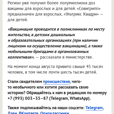
Регион уже получил более полумиллиона доз
вакцины для взрослых и для детей. «Совигрипп»
предназначен для взрослых, «Ультрикс Квадри» —
для детей.
«Вакцинация проводится в поликлиниках по месту
жительства, в детских дошкольных
и образовательных организациях (при наличии
лицензии на осуществление вакцинации), а также
мобильными бригадами в организованных
коллективах»
, — рассказали в министерстве.
На момент конца августа привито свыше 45 тысяч
человек, в том числе почти шесть тысяч детей.
Стали свидетелем
происшествия
, чего-
то необычного или хотите рассказать свою
историю? Обращайтесь к нам в редакцию по номеру
+7 (993) 003–35–87 (Telegram, WhatsApp).
Также подписывайтесь на наши соцсети:
Telegram
,
Дзен
,
ВКонтакте
,
Одноклассники
.