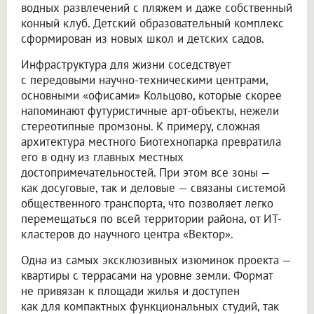
водных развлечений с пляжем и даже собственный
конный клуб. Детский образовательный комплекс
сформирован из новых школ и детских садов.
Инфраструктура для жизни соседствует
с передовыми научно-техническими центрами,
основными «офисами» Кольцово, которые скорее
напоминают футуристичные арт-объекты, нежели
стереотипные промзоны. К примеру, сложная
архитектура местного Биотехнопарка превратила
его в одну из главных местных
достопримечательностей. При этом все зоны —
как досуговые, так и деловые — связаны системой
общественного транспорта, что позволяет легко
перемещаться по всей территории района, от ИТ-
кластеров до научного центра «Вектор».
Одна из самых эксклюзивных изюминок проекта —
квартиры с террасами на уровне земли. Формат
не привязан к площади жилья и доступен
как для компактных функциональных студий, так