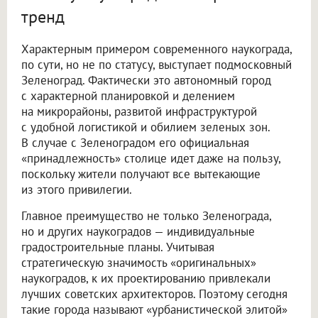
тренд
Характерным примером современного наукограда,
по сути, но не по статусу, выступает подмосковный
Зеленоград. Фактически это автономный город
с характерной планировкой и делением
на микрорайоны, развитой инфраструктурой
с удобной логистикой и обилием зеленых зон.
В случае с Зеленоградом его официальная
«принадлежность» столице идет даже на пользу,
поскольку жители получают все вытекающие
из этого привилегии.
Главное преимущество не только Зеленограда,
но и других наукоградов — индивидуальные
градостроительные планы. Учитывая
стратегическую значимость «оригинальных»
наукоградов, к их проектированию привлекали
лучших советских архитекторов. Поэтому сегодня
такие города называют «урбанистической элитой»