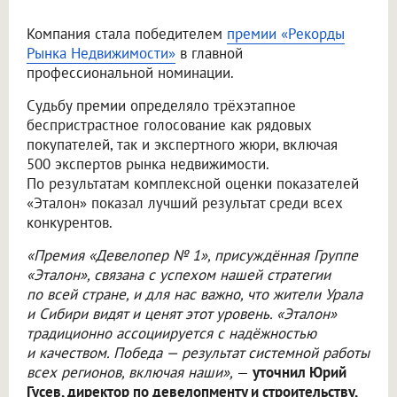
Компания стала победителем
премии «Рекорды
Рынка Недвижимости»
в главной
профессиональной номинации.
Судьбу премии определяло трёхэтапное
беспристрастное голосование как рядовых
покупателей, так и экспертного жюри, включая
500 экспертов рынка недвижимости.
По результатам комплексной оценки показателей
«Эталон» показал лучший результат среди всех
конкурентов.
«Премия «Девелопер № 1», присуждённая Группе
«Эталон», связана с успехом нашей стратегии
по всей стране, и для нас важно, что жители Урала
и Сибири видят и ценят этот уровень. «Эталон»
традиционно ассоциируется с надёжностью
и качеством. Победа — результат системной работы
всех регионов, включая наши»,
—
уточнил Юрий
Гусев, директор по девелопменту и строительству,