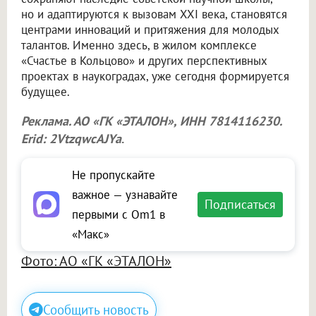
но и адаптируются к вызовам XXI века, становятся
центрами инноваций и притяжения для молодых
талантов. Именно здесь, в жилом комплексе
«Счастье в Кольцово» и других перспективных
проектах в наукоградах, уже сегодня формируется
будущее.
Реклама. АО «ГК «ЭТАЛОН», ИНН 7814116230.
Erid: 2VtzqwcAJYa
.
Не пропускайте
важное — узнавайте
Подписаться
первыми с Om1 в
«Макс»
Фото: АО «ГК «ЭТАЛОН»
Сообщить новость