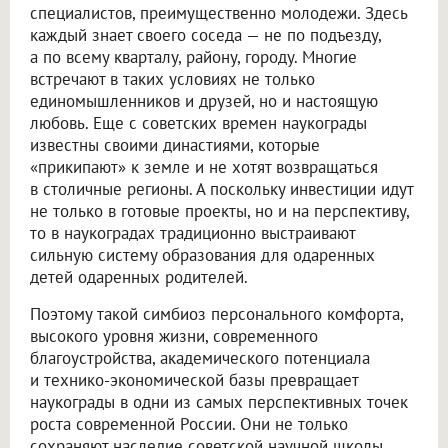
специалистов, преимущественно молодежи. Здесь
каждый знает своего соседа — не по подъезду,
а по всему кварталу, району, городу. Многие
встречают в таких условиях не только
единомышленников и друзей, но и настоящую
любовь. Еще с советских времен наукограды
известны своими династиями, которые
«прикипают» к земле и не хотят возвращаться
в столичные регионы. А поскольку инвестиции идут
не только в готовые проекты, но и на перспективу,
то в наукоградах традиционно выстраивают
сильную систему образования для одаренных
детей одаренных родителей.
Поэтому такой симбиоз персонального комфорта,
высокого уровня жизни, современного
благоустройства, академического потенциала
и технико-экономической базы превращает
наукограды в одни из самых перспективных точек
роста современной России. Они не только
сохраняют наследие советской научной школы,