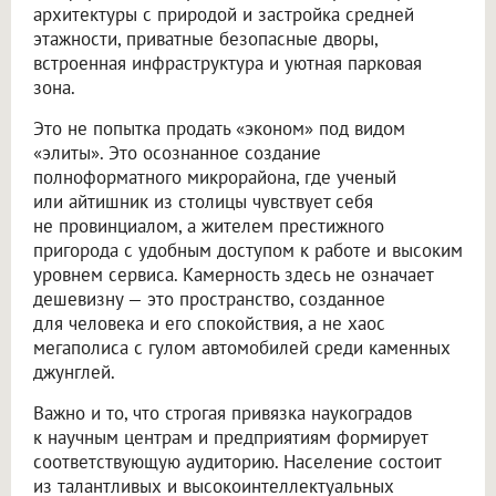
архитектуры с природой и застройка средней
этажности, приватные безопасные дворы,
встроенная инфраструктура и уютная парковая
зона.
Это не попытка продать «эконом» под видом
«элиты». Это осознанное создание
полноформатного микрорайона, где ученый
или айтишник из столицы чувствует себя
не провинциалом, а жителем престижного
пригорода с удобным доступом к работе и высоким
уровнем сервиса. Камерность здесь не означает
дешевизну — это пространство, созданное
для человека и его спокойствия, а не хаос
мегаполиса с гулом автомобилей среди каменных
джунглей.
Важно и то, что строгая привязка наукоградов
к научным центрам и предприятиям формирует
соответствующую аудиторию. Население состоит
из талантливых и высокоинтеллектуальных