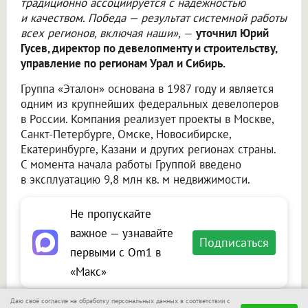
традиционно ассоциируется с надёжностью
и качеством. Победа — результат системной работы
всех регионов, включая наши»,
—
уточнил Юрий
Гусев, директор по девелопменту и строительству,
управление по регионам Урал и Сибирь.
Группа «Эталон» основана в 1987 году и является
одним из крупнейших федеральных девелоперов
в России. Компания реализует проекты в Москве,
Санкт-Петербурге, Омске, Новосибирске,
Екатеринбурге, Казани и других регионах страны.
С момента начала работы Группой введено
в эксплуатацию 9,8 млн кв. м недвижимости.
Не пропускайте
важное — узнавайте
Подписаться
первыми с Om1 в
«Макс»
Даю своё согласие на обработку персональных данных в соответствии с