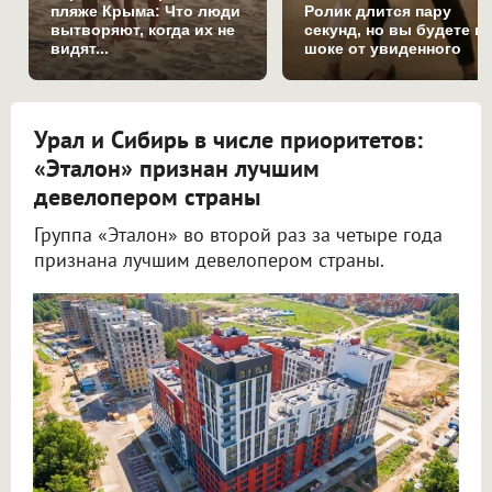
пляже Крыма: Что люди
Ролик длится пару
вытворяют, когда их не
секунд, но вы будете в
видят...
шоке от увиденного
Урал и Сибирь в числе приоритетов:
«Эталон» признан лучшим
девелопером страны
Группа «Эталон» во второй раз за четыре года
признана лучшим девелопером страны.