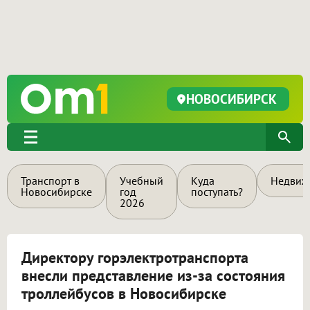
НОВОСИБИРСК
Транспорт в
Учебный
Куда
Недвиж
Новосибирске
год
поступать?
2026
Директору горэлектротранспорта
внесли представление из-за состояния
троллейбусов в Новосибирске