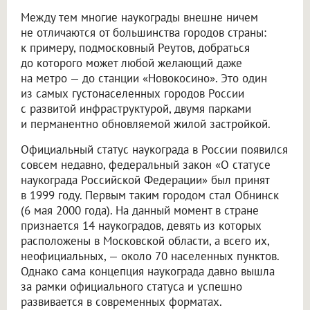
Между тем многие наукограды внешне ничем
не отличаются от большинства городов страны:
к примеру, подмосковный Реутов, добраться
до которого может любой желающий даже
на метро — до станции «Новокосино». Это один
из самых густонаселенных городов России
с развитой инфраструктурой, двумя парками
и перманентно обновляемой жилой застройкой.
Официальный статус наукограда в России появился
совсем недавно, федеральный закон «О статусе
наукограда Российской Федерации» был принят
в 1999 году. Первым таким городом стал Обнинск
(6 мая 2000 года). На данный момент в стране
признается 14 наукоградов, девять из которых
расположены в Московской области, а всего их,
неофициальных, — около 70 населенных пунктов.
Однако сама концепция наукограда давно вышла
за рамки официального статуса и успешно
развивается в современных форматах.