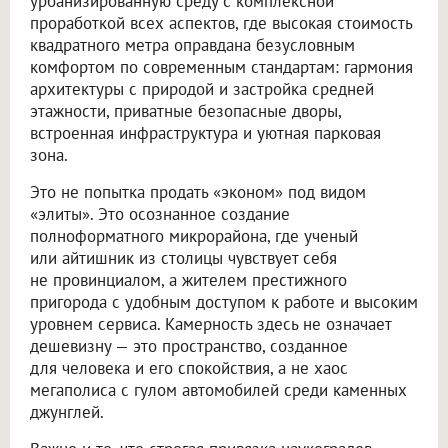
урбанизированную среду с комплексной
проработкой всех аспектов, где высокая стоимость
квадратного метра оправдана безусловным
комфортом по современным стандартам: гармония
архитектуры с природой и застройка средней
этажности, приватные безопасные дворы,
встроенная инфраструктура и уютная парковая
зона.
Это не попытка продать «эконом» под видом
«элиты». Это осознанное создание
полноформатного микрорайона, где ученый
или айтишник из столицы чувствует себя
не провинциалом, а жителем престижного
пригорода с удобным доступом к работе и высоким
уровнем сервиса. Камерность здесь не означает
дешевизну — это пространство, созданное
для человека и его спокойствия, а не хаос
мегаполиса с гулом автомобилей среди каменных
джунглей.