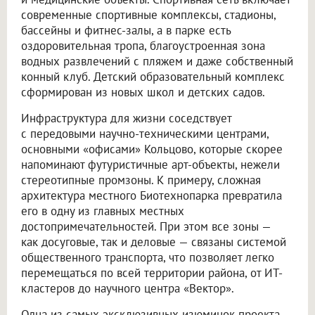
современные спортивные комплексы, стадионы,
бассейны и фитнес-залы, а в парке есть
оздоровительная тропа, благоустроенная зона
водных развлечений с пляжем и даже собственный
конный клуб. Детский образовательный комплекс
сформирован из новых школ и детских садов.
Инфраструктура для жизни соседствует
с передовыми научно-техническими центрами,
основными «офисами» Кольцово, которые скорее
напоминают футуристичные арт-объекты, нежели
стереотипные промзоны. К примеру, сложная
архитектура местного Биотехнопарка превратила
его в одну из главных местных
достопримечательностей. При этом все зоны —
как досуговые, так и деловые — связаны системой
общественного транспорта, что позволяет легко
перемещаться по всей территории района, от ИТ-
кластеров до научного центра «Вектор».
Одна из самых эксклюзивных изюминок проекта —