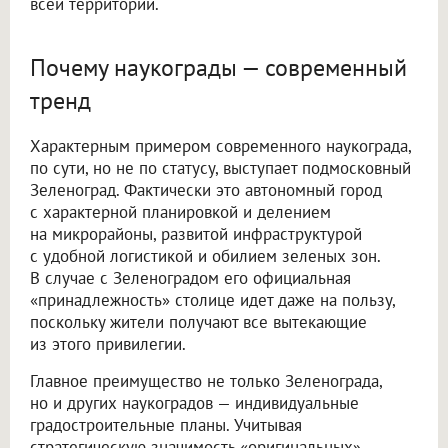
всей территории.
Почему наукограды — современный
тренд
Характерным примером современного наукограда,
по сути, но не по статусу, выступает подмосковный
Зеленоград. Фактически это автономный город
с характерной планировкой и делением
на микрорайоны, развитой инфраструктурой
с удобной логистикой и обилием зеленых зон.
В случае с Зеленоградом его официальная
«принадлежность» столице идет даже на пользу,
поскольку жители получают все вытекающие
из этого привилегии.
Главное преимущество не только Зеленограда,
но и других наукоградов — индивидуальные
градостроительные планы. Учитывая
стратегическую значимость «оригинальных»