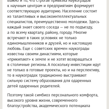
Важно и то, что строгая привязка наукоградов
к научным центрам и предприятиям формирует
соответствующую аудиторию. Население состоит
из талантливых и высокоинтеллектуальных
специалистов, преимущественно молодежи. Здесь
каждый знает своего соседа — не по подъезду,
а по всему кварталу, району, городу. Многие
встречают в таких условиях не только
единомышленников и друзей, но и настоящую
любовь. Еще с советских времен наукограды
известны своими династиями, которые
«прикипают» к земле и не хотят возвращаться
в столичные регионы. А поскольку инвестиции идут
не только в готовые проекты, но и на перспективу,
то в наукоградах традиционно выстраивают
сильную систему образования для одаренных
детей одаренных родителей.
Поэтому такой симбиоз персонального комфорта,
высокого уровня жизни, современного
благоустройства, академического потенциала