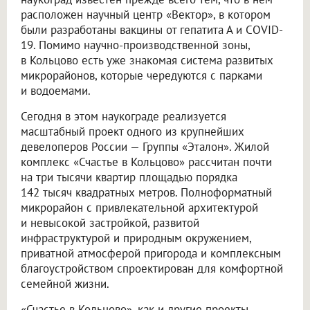
расположен научный центр «Вектор», в котором
были разработаны вакцины от гепатита А и COVID-
19. Помимо научно-производственной зоны,
в Кольцово есть уже знакомая система развитых
микрорайонов, которые чередуются с парками
и водоемами.
Сегодня в этом наукограде реализуется
масштабный проект одного из крупнейших
девелоперов России — Группы «Эталон». Жилой
комплекс «Счастье в Кольцово» рассчитан почти
на три тысячи квартир площадью порядка
142 тысяч квадратных метров. Полноформатный
микрорайон с привлекательной архитектурой
и невысокой застройкой, развитой
инфраструктурой и природным окружением,
приватной атмосферой пригорода и комплексным
благоустройством спроектирован для комфортной
семейной жизни.
«Счастье в Кольцово», как и другие проекты