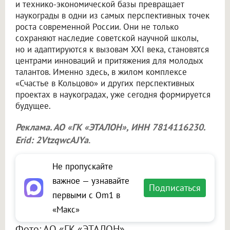
и технико-экономической базы превращает
наукограды в одни из самых перспективных точек
роста современной России. Они не только
сохраняют наследие советской научной школы,
но и адаптируются к вызовам XXI века, становятся
центрами инноваций и притяжения для молодых
талантов. Именно здесь, в жилом комплексе
«Счастье в Кольцово» и других перспективных
проектах в наукоградах, уже сегодня формируется
будущее.
Реклама. АО «ГК «ЭТАЛОН», ИНН 7814116230.
Erid: 2VtzqwcAJYa
.
Не пропускайте
важное — узнавайте
Подписаться
первыми с Om1 в
«Макс»
Фото: АО «ГК «ЭТАЛОН»