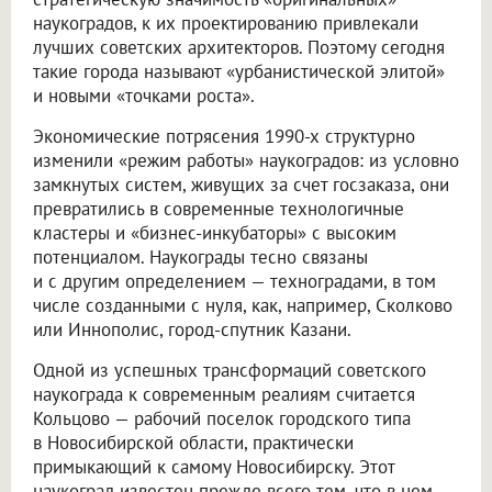
наукоградов, к их проектированию привлекали
лучших советских архитекторов. Поэтому сегодня
такие города называют «урбанистической элитой»
и новыми «точками роста».
Экономические потрясения 1990-х структурно
изменили «режим работы» наукоградов: из условно
замкнутых систем, живущих за счет госзаказа, они
превратились в современные технологичные
кластеры и «бизнес-инкубаторы» с высоким
потенциалом. Наукограды тесно связаны
и с другим определением — техноградами, в том
числе созданными с нуля, как, например, Сколково
или Иннополис, город-спутник Казани.
Одной из успешных трансформаций советского
наукограда к современным реалиям считается
Кольцово — рабочий поселок городского типа
в Новосибирской области, практически
примыкающий к самому Новосибирску. Этот
наукоград известен прежде всего тем, что в нем