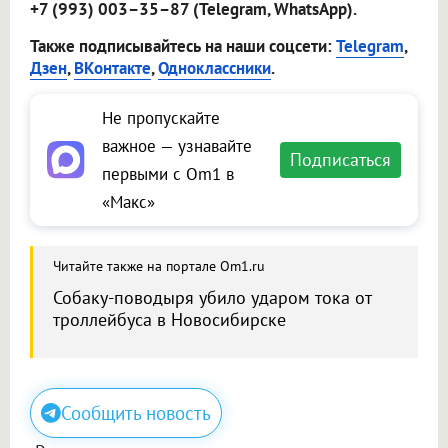
+7 (993) 003–35–87 (Telegram, WhatsApp).
Также подписывайтесь на наши соцсети:
Telegram
,
Дзен
,
ВКонтакте
,
Одноклассники
.
Не пропускайте
важное — узнавайте
Подписаться
первыми с Om1 в
«Макс»
Читайте также на портале Om1.ru
Собаку-поводыря убило ударом тока от
троллейбуса в Новосибирске
Сообщить новость