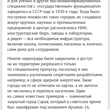
и для ученых и других высококвалифицированных
специалистов с «государственным» функционалом
зародилась в СССР еще в 1930-е годы. Тогда было
построено множество таких городов, их создавали
вокруг крупных научных и промышленных
предприятий: в центре располагались НИИ,
конструкторские бюро, заводы и лаборатории,
а рядом — вся необходимая инфраструктура,
включая школы, поликлиники, магазины и, конечно,
сами дома для сотрудников.
Многие наукограды были закрытыми, а доступ
на их территории разрешался только
по специальному пропуску, поскольку в них
занимались различными секретными разработками,
например, в сфере ядерной энергетики. Такие
города часто не отмечали на картах, а их жители
не числились в переписи населения. Один
из самых известных примеров — знаменитый
закрытый город Саров, который в советское время
был зашифрован под названием Арзамас-16.