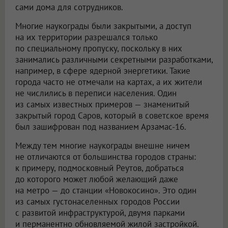
сами дома для сотрудников.
Многие наукограды были закрытыми, а доступ
на их территории разрешался только
по специальному пропуску, поскольку в них
занимались различными секретными разработками,
например, в сфере ядерной энергетики. Такие
города часто не отмечали на картах, а их жители
не числились в переписи населения. Один
из самых известных примеров — знаменитый
закрытый город Саров, который в советское время
был зашифрован под названием Арзамас-16.
Между тем многие наукограды внешне ничем
не отличаются от большинства городов страны:
к примеру, подмосковный Реутов, добраться
до которого может любой желающий даже
на метро — до станции «Новокосино». Это один
из самых густонаселенных городов России
с развитой инфраструктурой, двумя парками
и перманентно обновляемой жилой застройкой.