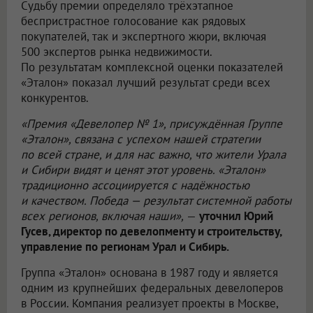
Судьбу премии определяло трёхэтапное
беспристрастное голосование как рядовых
покупателей, так и экспертного жюри, включая
500 экспертов рынка недвижимости.
По результатам комплексной оценки показателей
«Эталон» показал лучший результат среди всех
конкурентов.
«Премия «Девелопер № 1», присуждённая Группе
«Эталон», связана с успехом нашей стратегии
по всей стране, и для нас важно, что жители Урала
и Сибири видят и ценят этот уровень. «Эталон»
традиционно ассоциируется с надёжностью
и качеством. Победа — результат системной работы
всех регионов, включая наши»,
—
уточнил Юрий
Гусев, директор по девелопменту и строительству,
управление по регионам Урал и Сибирь.
Группа «Эталон» основана в 1987 году и является
одним из крупнейших федеральных девелоперов
в России. Компания реализует проекты в Москве,