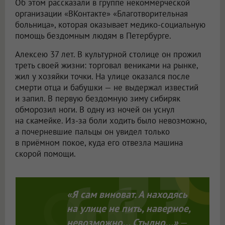
Об этом рассказали в группе некоммерческой
организации «ВКонтакте» «Благотворительная
больница», которая оказывает медико-социальную
помощь бездомным людям в Петербурге.
Алексею 37 лет. В культурной столице он прожил
треть своей жизни: торговал вениками на рынке,
жил у хозяйки точки. На улице оказался после
смерти отца и бабушки — не выдержал известий
и запил. В первую бездомную зиму сибиряк
обморозил ноги. В одну из ночей он уснул
на скамейке. Из-за боли ходить было невозможно,
а почерневшие пальцы он увидел только
в приёмном покое, куда его отвезла машина
скорой помощи.
«Я сам виноват. А находясь
на улице не пить, наверное,
невозможно… Стыдно…»
—