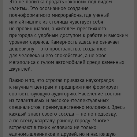
Это не попытка продать «эконом» под видом
«элиты». Это осознанное создание
полноформатного микрорайона, где ученый
или айтишник из столицы чувствует себя
не провинциалом, а жителем престижного
пригорода с удобным доступом к работе и высоким
уровнем сервиса. Камерность здесь не означает
дешевизну — это пространство, созданное
для человека и его спокойствия, а не хаос
мегаполиса с гулом автомобилей среди каменных
джунглей.
Важно и то, что строгая привязка наукоградов
к научным центрам и предприятиям формирует
соответствующую аудиторию. Население состоит
из талантливых и высокоинтеллектуальных
специалистов, преимущественно молодежи. Здесь
каждый знает своего соседа — не по подъезду,
а по всему кварталу, району, городу. Многие
встречают в таких условиях не только
единомышленников и друзей, но и настоящую