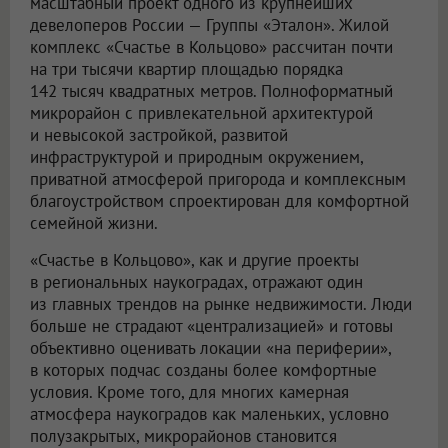
масштабный проект одного из крупнейших
девелоперов России — Группы «Эталон». Жилой
комплекс «Счастье в Кольцово» рассчитан почти
на три тысячи квартир площадью порядка
142 тысяч квадратных метров. Полноформатный
микрорайон с привлекательной архитектурой
и невысокой застройкой, развитой
инфраструктурой и природным окружением,
приватной атмосферой пригорода и комплексным
благоустройством спроектирован для комфортной
семейной жизни.
«Счастье в Кольцово», как и другие проекты
в региональных наукоградах, отражают один
из главных трендов на рынке недвижимости. Люди
больше не страдают «централизацией» и готовы
объективно оценивать локации «на периферии»,
в которых подчас созданы более комфортные
условия. Кроме того, для многих камерная
атмосфера наукоградов как маленьких, условно
полузакрытых, микрорайонов становится