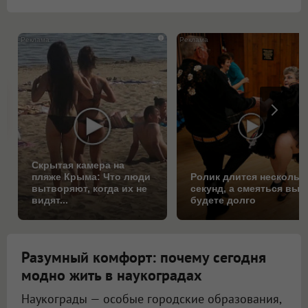
i
Скрытая камера на
пляже Крыма: Что люди
Ролик длится нескольк
вытворяют, когда их не
секунд, а смеяться вы
видят...
будете долго
Разумный комфорт: почему сегодня
модно жить в наукоградах
Наукограды — особые городские образования,