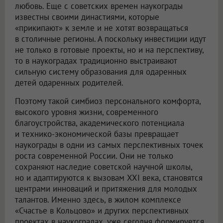
любовь. Еще с советских времен наукограды
известны своими династиями, которые
«прикипают» к земле и не хотят возвращаться
в столичные регионы. А поскольку инвестиции идут
не только в готовые проекты, но и на перспективу,
то в наукоградах традиционно выстраивают
сильную систему образования для одаренных
детей одаренных родителей.
Поэтому такой симбиоз персонального комфорта,
высокого уровня жизни, современного
благоустройства, академического потенциала
и технико-экономической базы превращает
наукограды в одни из самых перспективных точек
роста современной России. Они не только
сохраняют наследие советской научной школы,
но и адаптируются к вызовам XXI века, становятся
центрами инноваций и притяжения для молодых
талантов. Именно здесь, в жилом комплексе
«Счастье в Кольцово» и других перспективных
проектах в наукоградах, уже сегодня формируется