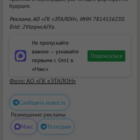
будущее.
Реклама. АО «ГК «ЭТАЛОН», ИНН 7814116230.
Erid: 2VtzqwcAJYa
.
Не пропускайте
важное — узнавайте
Подписаться
первыми с Om1 в
«Макс»
Фото: АО «ГК «ЭТАЛОН»
Сообщить новость
Размещение рекламы
Макс
Телеграм