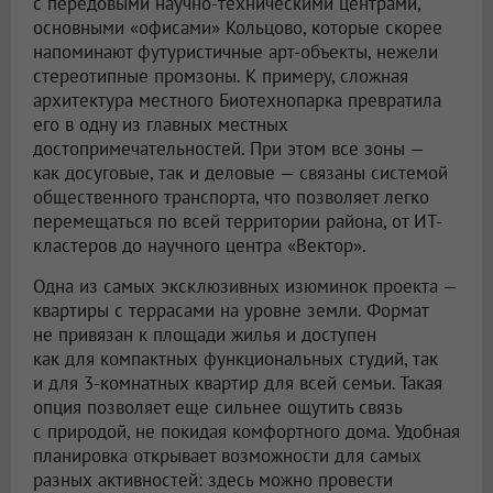
с передовыми научно-техническими центрами,
основными «офисами» Кольцово, которые скорее
напоминают футуристичные арт-объекты, нежели
стереотипные промзоны. К примеру, сложная
архитектура местного Биотехнопарка превратила
его в одну из главных местных
достопримечательностей. При этом все зоны —
как досуговые, так и деловые — связаны системой
общественного транспорта, что позволяет легко
перемещаться по всей территории района, от ИТ-
кластеров до научного центра «Вектор».
Одна из самых эксклюзивных изюминок проекта —
квартиры с террасами на уровне земли. Формат
не привязан к площади жилья и доступен
как для компактных функциональных студий, так
и для 3-комнатных квартир для всей семьи. Такая
опция позволяет еще сильнее ощутить связь
с природой, не покидая комфортного дома. Удобная
планировка открывает возможности для самых
разных активностей: здесь можно провести