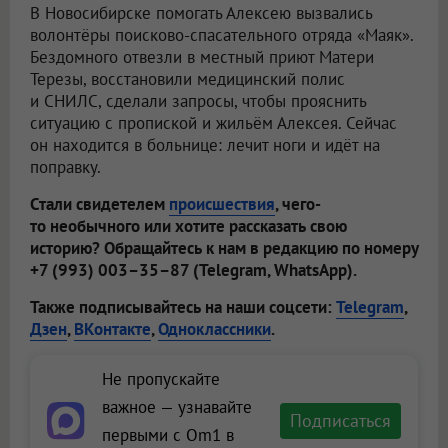
В Новосибирске помогать Алексею вызвались
волонтёры поисково-спасательного отряда «Маяк».
Бездомного отвезли в местный приют Матери
Терезы, восстановили медицинский полис
и СНИЛС, сделали запросы, чтобы прояснить
ситуацию с пропиской и жильём Алексея. Сейчас
он находится в больнице: лечит ноги и идёт на
поправку.
Стали свидетелем
происшествия
, чего-
то необычного или хотите рассказать свою
историю? Обращайтесь к нам в редакцию по номеру
+7 (993) 003–35–87 (Telegram, WhatsApp).
Также подписывайтесь на наши соцсети:
Telegram
,
Дзен
,
ВКонтакте
,
Одноклассники
.
Не пропускайте
важное — узнавайте
Подписаться
первыми с Om1 в