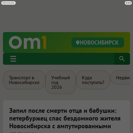
РЕКЛАМА
НОВОСИБИРСК
Транспорт в
Учебный
Куда
Недвиж
Новосибирске
год
поступать?
2026
Запил после смерти отца и бабушки:
петербуржец спас бездомного жителя
Новосибирска с ампутированными