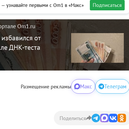
Подписаться
 — узнавайте первыми с Om1 в «Макс»
ортале Om1.ru
 избавился от
ле ДНК-теста
Макс
Телеграм
Размещение рекламы
Поделиться