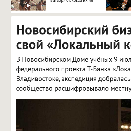
вытворяют, когда их не
видят...
Новосибирский би
свой «Локальный 
В Новосибирском Доме учёных 9 июл
федерального проекта Т-Банка «Лока
Владивостоке, экспедиция добралась
сообщество расшифровывало местну