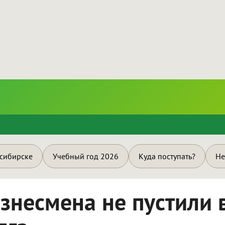
и
осибирске
Учебный год 2026
Куда поступать?
Не
знесмена не пустили 