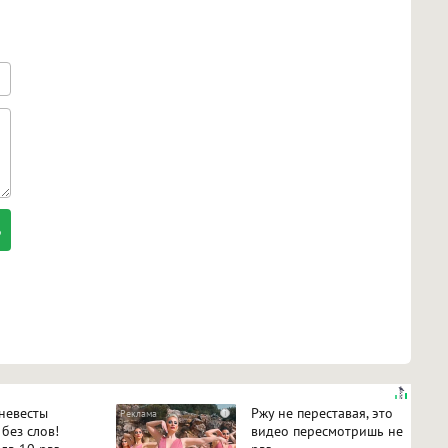
 невесты
Ржу не переставая, это
i
 без слов!
видео пересмотришь не