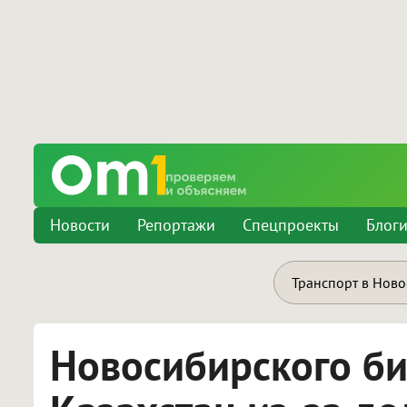
Новости
Репортажи
Спецпроекты
Блог
Транспорт в Нов
Новосибирского би