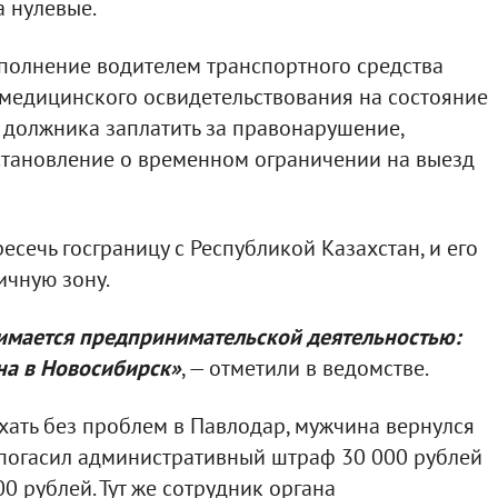
а нулевые.
полнение водителем транспортного средства
медицинского освидетельствования на состояние
 должника заплатить за правонарушение,
становление о временном ограничении на выезд
сечь госграницу с Республикой Казахстан, и его
ичную зону.
нимается предпринимательской деятельностью:
на в Новосибирск»
, — отметили в ведомстве.
ехать без проблем в Павлодар, мужчина вернулся
 погасил административный штраф 30 000 рублей
0 рублей. Тут же сотрудник органа