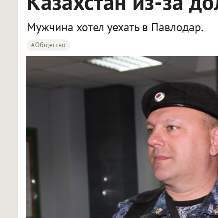
Казахстан из-за до
Мужчина хотел уехать в Павлодар.
#Общество