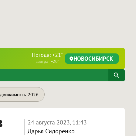
Погода: +21°
НОВОСИБИРСК
завтра +20°
движимость-2026
в
24 августа 2023, 11:43
Дарья Сидоренко