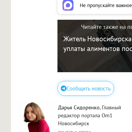
Не пропускайте важное
Читайте также на п
Житель Новосибирска
уплаты алиментов пос
Сообщить новость
Дарья Сидоренко
, Главный
редактор портала Om1
Новосибирск
все статьи автора