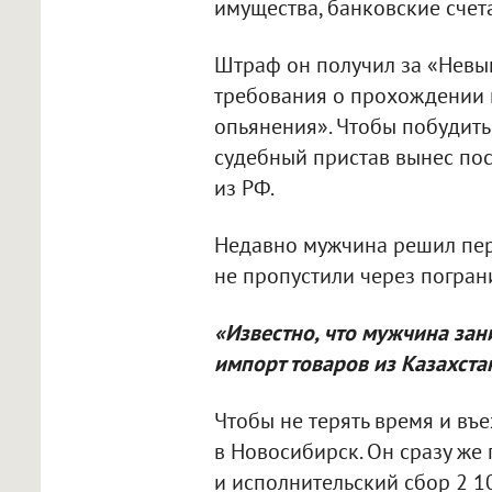
имущества, банковские счет
Штраф он получил за «Невы
требования о прохождении 
опьянения». Чтобы побудить
судебный пристав вынес по
из РФ.
Недавно мужчина решил пере
не пропустили через погран
«Известно, что мужчина за
импорт товаров из Казахста
Чтобы не терять время и въ
в Новосибирск. Он сразу же
и исполнительский сбор 2 10