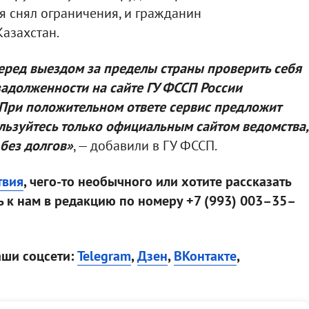
 снял ограничения, и гражданин
Казахстан.
ред выездом за пределы страны проверить себя
задолженности на сайте ГУ ФССП России
 При положительном ответе сервис предложит
льзуйтесь только официальным сайтом ведомства,
 без долгов»
, — добавили в ГУ ФССП.
твия
, чего-то необычного или хотите рассказать
 к нам в редакцию по номеру +7 (993) 003–35–
аши соцсети:
Telegram
,
Дзен
,
ВКонтакте
,