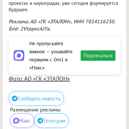
проектах в наукоградах, уже сегодня формируется
будущее.
Реклама. АО «ГК «ЭТАЛОН», ИНН 7814116230.
Erid: 2VtzqwcAJYa
.
Не пропускайте
важное — узнавайте
Подписаться
первыми с Om1 в
«Макс»
Фото: АО «ГК «ЭТАЛОН»
Сообщить новость
Размещение рекламы
Макс
Телеграм