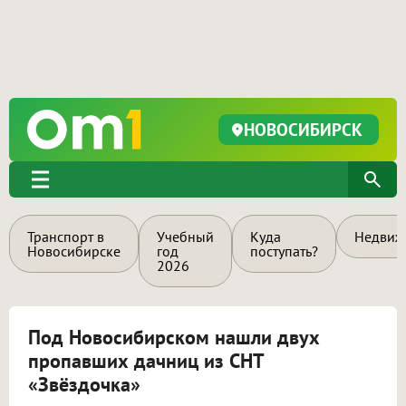
НОВОСИБИРСК
Транспорт в
Учебный
Куда
Недвиж
Новосибирске
год
поступать?
2026
Под Новосибирском нашли двух
пропавших дачниц из СНТ
«Звёздочка»