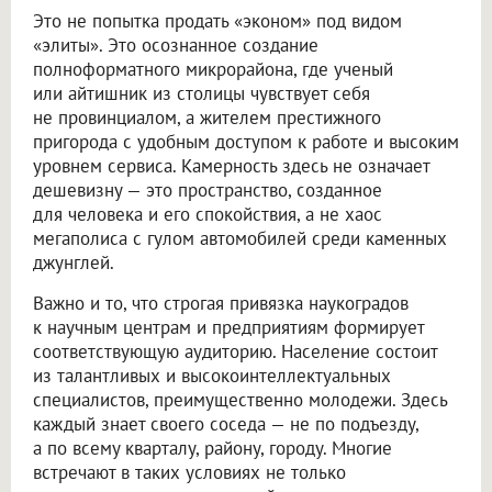
Это не попытка продать «эконом» под видом
«элиты». Это осознанное создание
полноформатного микрорайона, где ученый
или айтишник из столицы чувствует себя
не провинциалом, а жителем престижного
пригорода с удобным доступом к работе и высоким
уровнем сервиса. Камерность здесь не означает
дешевизну — это пространство, созданное
для человека и его спокойствия, а не хаос
мегаполиса с гулом автомобилей среди каменных
джунглей.
Важно и то, что строгая привязка наукоградов
к научным центрам и предприятиям формирует
соответствующую аудиторию. Население состоит
из талантливых и высокоинтеллектуальных
специалистов, преимущественно молодежи. Здесь
каждый знает своего соседа — не по подъезду,
а по всему кварталу, району, городу. Многие
встречают в таких условиях не только