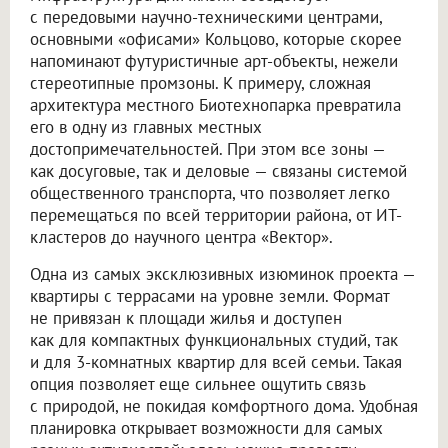
с передовыми научно-техническими центрами,
основными «офисами» Кольцово, которые скорее
напоминают футуристичные арт-объекты, нежели
стереотипные промзоны. К примеру, сложная
архитектура местного Биотехнопарка превратила
его в одну из главных местных
достопримечательностей. При этом все зоны —
как досуговые, так и деловые — связаны системой
общественного транспорта, что позволяет легко
перемещаться по всей территории района, от ИТ-
кластеров до научного центра «Вектор».
Одна из самых эксклюзивных изюминок проекта —
квартиры с террасами на уровне земли. Формат
не привязан к площади жилья и доступен
как для компактных функциональных студий, так
и для 3-комнатных квартир для всей семьи. Такая
опция позволяет еще сильнее ощутить связь
с природой, не покидая комфортного дома. Удобная
планировка открывает возможности для самых