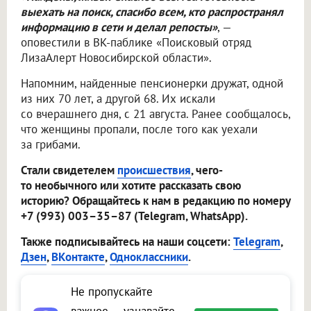
выехать на поиск, спасибо всем, кто распространял
информацию в сети и делал репосты»
, —
оповестили в ВК-паблике «Поисковый отряд
ЛизаАлерт Новосибирской области».
Напомним, найденные пенсионерки дружат, одной
из них 70 лет, а другой 68. Их искали
со вчерашнего дня, с 21 августа. Ранее сообщалось,
что женщины пропали, после того как уехали
за грибами.
Стали свидетелем
происшествия
, чего-
то необычного или хотите рассказать свою
историю? Обращайтесь к нам в редакцию по номеру
+7 (993) 003–35–87 (Telegram, WhatsApp).
Также подписывайтесь на наши соцсети:
Telegram
,
Дзен
,
ВКонтакте
,
Одноклассники
.
Не пропускайте
важное — узнавайте