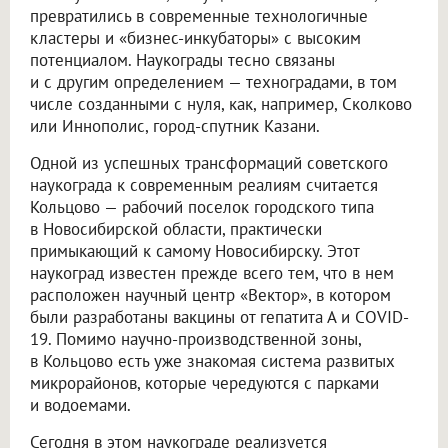
превратились в современные технологичные
кластеры и «бизнес-инкубаторы» с высоким
потенциалом. Наукограды тесно связаны
и с другим определением — техноградами, в том
числе созданными с нуля, как, например, Сколково
или Иннополис, город-спутник Казани.
Одной из успешных трансформаций советского
наукограда к современным реалиям считается
Кольцово — рабочий поселок городского типа
в Новосибирской области, практически
примыкающий к самому Новосибирску. Этот
наукоград известен прежде всего тем, что в нем
расположен научный центр «Вектор», в котором
были разработаны вакцины от гепатита А и COVID-
19. Помимо научно-производственной зоны,
в Кольцово есть уже знакомая система развитых
микрорайонов, которые чередуются с парками
и водоемами.
Сегодня в этом наукограде реализуется