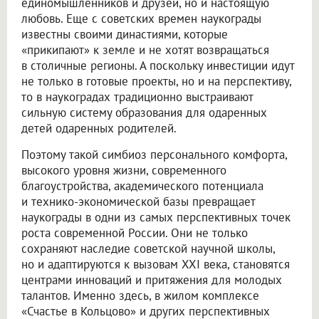
единомышленников и друзей, но и настоящую
любовь. Еще с советских времен наукограды
известны своими династиями, которые
«прикипают» к земле и не хотят возвращаться
в столичные регионы. А поскольку инвестиции идут
не только в готовые проекты, но и на перспективу,
то в наукоградах традиционно выстраивают
сильную систему образования для одаренных
детей одаренных родителей.
Поэтому такой симбиоз персонального комфорта,
высокого уровня жизни, современного
благоустройства, академического потенциала
и технико-экономической базы превращает
наукограды в одни из самых перспективных точек
роста современной России. Они не только
сохраняют наследие советской научной школы,
но и адаптируются к вызовам XXI века, становятся
центрами инноваций и притяжения для молодых
талантов. Именно здесь, в жилом комплексе
«Счастье в Кольцово» и других перспективных