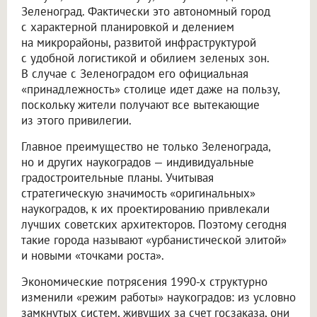
Зеленоград. Фактически это автономный город
с характерной планировкой и делением
на микрорайоны, развитой инфраструктурой
с удобной логистикой и обилием зеленых зон.
В случае с Зеленоградом его официальная
«принадлежность» столице идет даже на пользу,
поскольку жители получают все вытекающие
из этого привилегии.
Главное преимущество не только Зеленограда,
но и других наукоградов — индивидуальные
градостроительные планы. Учитывая
стратегическую значимость «оригинальных»
наукоградов, к их проектированию привлекали
лучших советских архитекторов. Поэтому сегодня
такие города называют «урбанистической элитой»
и новыми «точками роста».
Экономические потрясения 1990-х структурно
изменили «режим работы» наукоградов: из условно
замкнутых систем, живущих за счет госзаказа, они