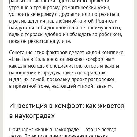
разных активностей: здесь можно провести
утреннюю тренировку, романтический ужин,
устроить вечеринку с друзьями или погрузиться
в размышления над любимой книгой. Родители
найдут для себя дополнительное преимущество,
ведь с террасы удобно и наблюдать за ребенком,
пока он резвится на улице.
Сочетание этих факторов делает жилой комплекс
«Счастье в Кольцово» одинаково комфортным
как для молодых специалистов, которым важны
наполнение и продуманные сценарии, так
и для их семей, поскольку проект расположен
в приватной зоне, настоящей «тихой гавани».
Инвестиция в комфорт: как живется
в наукоградах
Признаем: жизнь в наукограде — это не всегда
легко. Логистика, лимитированная загрузка