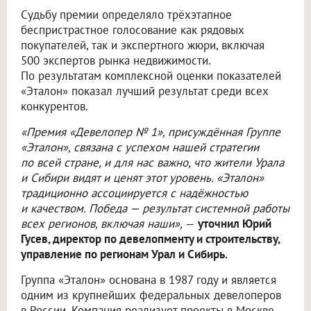
Судьбу премии определяло трёхэтапное
беспристрастное голосование как рядовых
покупателей, так и экспертного жюри, включая
500 экспертов рынка недвижимости.
По результатам комплексной оценки показателей
«Эталон» показал лучший результат среди всех
конкурентов.
«Премия «Девелопер № 1», присуждённая Группе
«Эталон», связана с успехом нашей стратегии
по всей стране, и для нас важно, что жители Урала
и Сибири видят и ценят этот уровень. «Эталон»
традиционно ассоциируется с надёжностью
и качеством. Победа — результат системной работы
всех регионов, включая наши»,
—
уточнил Юрий
Гусев, директор по девелопменту и строительству,
управление по регионам Урал и Сибирь.
Группа «Эталон» основана в 1987 году и является
одним из крупнейших федеральных девелоперов
в России. Компания реализует проекты в Москве,