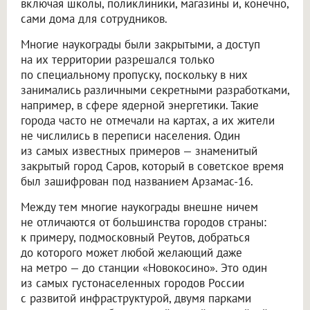
включая школы, поликлиники, магазины и, конечно,
сами дома для сотрудников.
Многие наукограды были закрытыми, а доступ
на их территории разрешался только
по специальному пропуску, поскольку в них
занимались различными секретными разработками,
например, в сфере ядерной энергетики. Такие
города часто не отмечали на картах, а их жители
не числились в переписи населения. Один
из самых известных примеров — знаменитый
закрытый город Саров, который в советское время
был зашифрован под названием Арзамас-16.
Между тем многие наукограды внешне ничем
не отличаются от большинства городов страны:
к примеру, подмосковный Реутов, добраться
до которого может любой желающий даже
на метро — до станции «Новокосино». Это один
из самых густонаселенных городов России
с развитой инфраструктурой, двумя парками