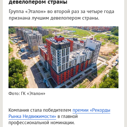
девелопером страны
Группа «Эталон» во второй раз за четыре года
признана лучшим девелопером страны.
Фото: ГК «Эталон»
Компания стала победителем
премии «Рекорды
Рынка Недвижимости»
в главной
профессиональной номинации.