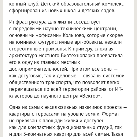
конный клуб. Детский образовательный комплекс
сформирован из новых школ и детских садов.
Инфраструктура для жизни соседствует
с передовыми научно-техническими центрами,
основными «офисами» Кольцово, которые скорее
напоминают футуристичные арт-объекты, нежели
стереотипные промзоны. К примеру, сложная
архитектура местного Биотехнопарка превратила
его в одну из главных местных
достопримечательностей. При этом все зоны —
как досуговые, так и деловые — связаны системой
общественного транспорта, что позволяет легко
перемещаться по всей территории района, от ИТ-
кластеров до научного центра «Вектор».
Одна из самых эксклюзивных изюминок проекта —
квартиры с террасами на уровне земли. Формат
не привязан к площади жилья и доступен
как для компактных функциональных студий, так
и для 3-комнатных квартир для всей семьи. Такая