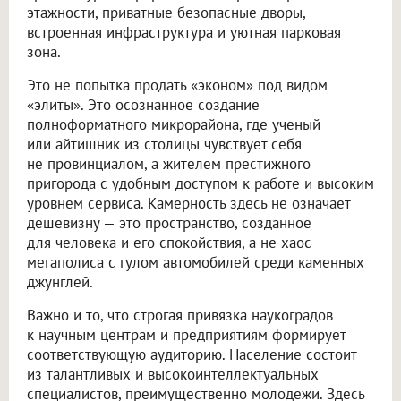
этажности, приватные безопасные дворы,
встроенная инфраструктура и уютная парковая
зона.
Это не попытка продать «эконом» под видом
«элиты». Это осознанное создание
полноформатного микрорайона, где ученый
или айтишник из столицы чувствует себя
не провинциалом, а жителем престижного
пригорода с удобным доступом к работе и высоким
уровнем сервиса. Камерность здесь не означает
дешевизну — это пространство, созданное
для человека и его спокойствия, а не хаос
мегаполиса с гулом автомобилей среди каменных
джунглей.
Важно и то, что строгая привязка наукоградов
к научным центрам и предприятиям формирует
соответствующую аудиторию. Население состоит
из талантливых и высокоинтеллектуальных
специалистов, преимущественно молодежи. Здесь