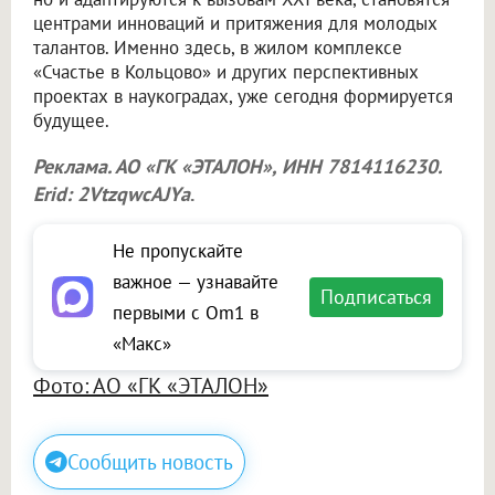
центрами инноваций и притяжения для молодых
талантов. Именно здесь, в жилом комплексе
«Счастье в Кольцово» и других перспективных
проектах в наукоградах, уже сегодня формируется
будущее.
Реклама. АО «ГК «ЭТАЛОН», ИНН 7814116230.
Erid: 2VtzqwcAJYa
.
Не пропускайте
важное — узнавайте
Подписаться
первыми с Om1 в
«Макс»
Фото: АО «ГК «ЭТАЛОН»
Сообщить новость