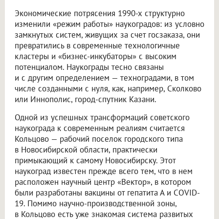
Экономические потрясения 1990-х структурно
изменили «режим работы» наукоградов: из условно
замкнутых систем, живущих за счет госзаказа, они
превратились в современные технологичные
кластеры и «бизнес-инкубаторы» с высоким
потенциалом. Наукограды тесно связаны
и с другим определением — техноградами, в том
числе созданными с нуля, как, например, Сколково
или Иннополис, город-спутник Казани.
Одной из успешных трансформаций советского
наукограда к современным реалиям считается
Кольцово — рабочий поселок городского типа
в Новосибирской области, практически
примыкающий к самому Новосибирску. Этот
наукоград известен прежде всего тем, что в нем
расположен научный центр «Вектор», в котором
были разработаны вакцины от гепатита А и COVID-
19. Помимо научно-производственной зоны,
в Кольцово есть уже знакомая система развитых