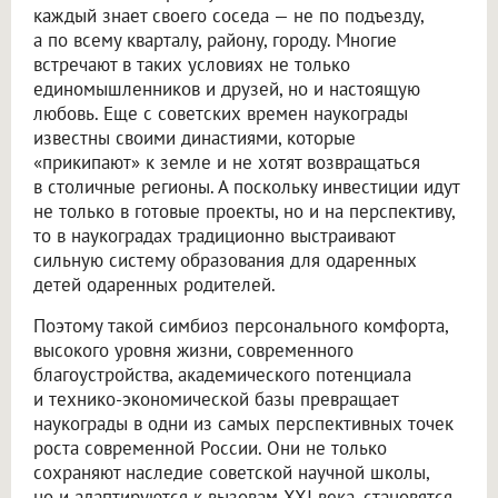
каждый знает своего соседа — не по подъезду,
а по всему кварталу, району, городу. Многие
встречают в таких условиях не только
единомышленников и друзей, но и настоящую
любовь. Еще с советских времен наукограды
известны своими династиями, которые
«прикипают» к земле и не хотят возвращаться
в столичные регионы. А поскольку инвестиции идут
не только в готовые проекты, но и на перспективу,
то в наукоградах традиционно выстраивают
сильную систему образования для одаренных
детей одаренных родителей.
Поэтому такой симбиоз персонального комфорта,
высокого уровня жизни, современного
благоустройства, академического потенциала
и технико-экономической базы превращает
наукограды в одни из самых перспективных точек
роста современной России. Они не только
сохраняют наследие советской научной школы,
но и адаптируются к вызовам XXI века, становятся