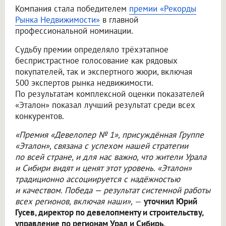
Компания стала победителем
премии «Рекорды
Рынка Недвижимости»
в главной
профессиональной номинации.
Судьбу премии определяло трёхэтапное
беспристрастное голосование как рядовых
покупателей, так и экспертного жюри, включая
500 экспертов рынка недвижимости.
По результатам комплексной оценки показателей
«Эталон» показал лучший результат среди всех
конкурентов.
«Премия «Девелопер № 1», присуждённая Группе
«Эталон», связана с успехом нашей стратегии
по всей стране, и для нас важно, что жители Урала
и Сибири видят и ценят этот уровень. «Эталон»
традиционно ассоциируется с надёжностью
и качеством. Победа — результат системной работы
всех регионов, включая наши»,
—
уточнил Юрий
Гусев, директор по девелопменту и строительству,
управление по регионам Урал и Сибирь.