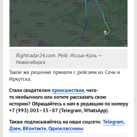
flightradar24.com. Рейс Иссык-Куль —
Новосибирск
Такое же решение приняли с рейсами из Сочи и
Иркутска.
Стали свидетелем
происшествия
, чего-
то необычного или хотите рассказать свою
историю? Обращайтесь к нам в редакцию по номеру
+7 (993) 003–35–87 (Telegram, WhatsApp).
Также подписывайтесь на наши соцсети:
Telegram
,
Дзен
,
ВКонтакте
,
Одноклассники
.