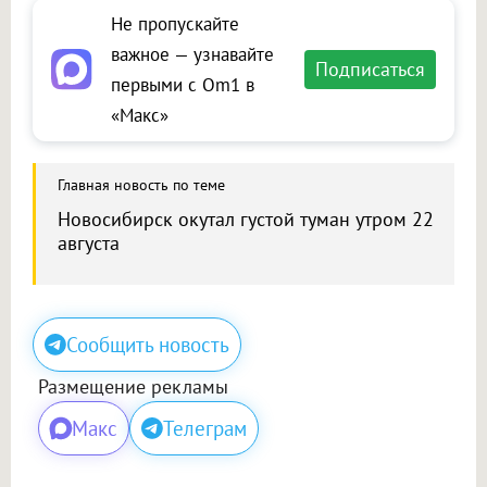
Не пропускайте
важное — узнавайте
Подписаться
первыми с Om1 в
«Макс»
Главная новость по теме
Новосибирск окутал густой туман утром 22
августа
Сообщить новость
Размещение рекламы
Макс
Телеграм