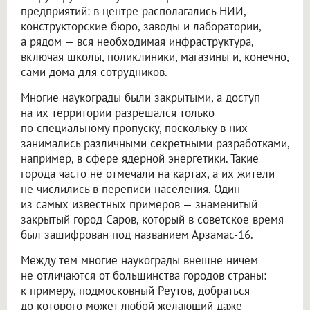
предприятий: в центре располагались НИИ,
конструкторские бюро, заводы и лаборатории,
а рядом — вся необходимая инфраструктура,
включая школы, поликлиники, магазины и, конечно,
сами дома для сотрудников.
Многие наукограды были закрытыми, а доступ
на их территории разрешался только
по специальному пропуску, поскольку в них
занимались различными секретными разработками,
например, в сфере ядерной энергетики. Такие
города часто не отмечали на картах, а их жители
не числились в переписи населения. Один
из самых известных примеров — знаменитый
закрытый город Саров, который в советское время
был зашифрован под названием Арзамас-16.
Между тем многие наукограды внешне ничем
не отличаются от большинства городов страны:
к примеру, подмосковный Реутов, добраться
до которого может любой желающий даже