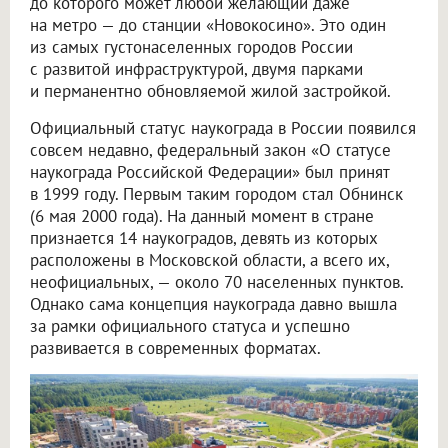
до которого может любой желающий даже
на метро — до станции «Новокосино». Это один
из самых густонаселенных городов России
с развитой инфраструктурой, двумя парками
и перманентно обновляемой жилой застройкой.
Официальный статус наукограда в России появился
совсем недавно, федеральный закон «О статусе
наукограда Российской Федерации» был принят
в 1999 году. Первым таким городом стал Обнинск
(6 мая 2000 года). На данный момент в стране
признается 14 наукоградов, девять из которых
расположены в Московской области, а всего их,
неофициальных, — около 70 населенных пунктов.
Однако сама концепция наукограда давно вышла
за рамки официального статуса и успешно
развивается в современных форматах.