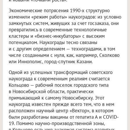
Экономические потрясения 1990-х структурно
изменили «режим работы» наукоградов: из условно
замкнутых систем, живущих за счет госзаказа, они
превратились в современные технологичные
кластеры и «бизнес-инкубаторы» с высоким
потенциалом. Наукограды тесно связаны
и с другим определением — техноградами, в том
числе созданными с нуля, как, например, Сколково
или Иннополис, город-спутник Казани.
Одной из успешных трансформаций советского
наукограда к современным реалиям считается
Кольцово — рабочий поселок городского типа
в Новосибирской области, практически
примыкающий к самому Новосибирску. Этот
наукоград известен прежде всего тем, что в нем
расположен научный центр «Вектор», в котором
были разработаны вакцины от гепатита А и COVID-
19. Помимо научно-производственной зоны,
в Кольцово есть уже знакомая система развитых