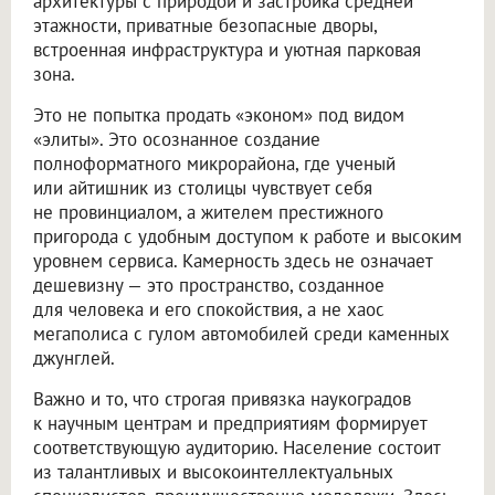
архитектуры с природой и застройка средней
этажности, приватные безопасные дворы,
встроенная инфраструктура и уютная парковая
зона.
Это не попытка продать «эконом» под видом
«элиты». Это осознанное создание
полноформатного микрорайона, где ученый
или айтишник из столицы чувствует себя
не провинциалом, а жителем престижного
пригорода с удобным доступом к работе и высоким
уровнем сервиса. Камерность здесь не означает
дешевизну — это пространство, созданное
для человека и его спокойствия, а не хаос
мегаполиса с гулом автомобилей среди каменных
джунглей.
Важно и то, что строгая привязка наукоградов
к научным центрам и предприятиям формирует
соответствующую аудиторию. Население состоит
из талантливых и высокоинтеллектуальных