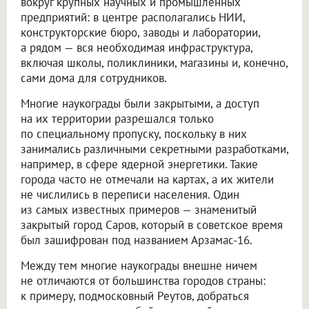
вокруг крупных научных и промышленных
предприятий: в центре располагались НИИ,
конструкторские бюро, заводы и лаборатории,
а рядом — вся необходимая инфраструктура,
включая школы, поликлиники, магазины и, конечно,
сами дома для сотрудников.
Многие наукограды были закрытыми, а доступ
на их территории разрешался только
по специальному пропуску, поскольку в них
занимались различными секретными разработками,
например, в сфере ядерной энергетики. Такие
города часто не отмечали на картах, а их жители
не числились в переписи населения. Один
из самых известных примеров — знаменитый
закрытый город Саров, который в советское время
был зашифрован под названием Арзамас-16.
Между тем многие наукограды внешне ничем
не отличаются от большинства городов страны:
к примеру, подмосковный Реутов, добраться