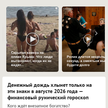
i
Скрытая камера на
пляже Крыма: Что люди
Ролик длится нескольк
вытворяют, когда их не
секунд, а смеяться вы
видят...
будете долго
Денежный дождь хлынет только на
эти знаки в августе 2026 года —
финансовый рунический гороскоп
Кого ждёт внезапное богатство?