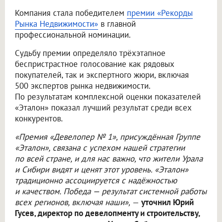
Компания стала победителем
премии «Рекорды
Рынка Недвижимости»
в главной
профессиональной номинации.
Судьбу премии определяло трёхэтапное
беспристрастное голосование как рядовых
покупателей, так и экспертного жюри, включая
500 экспертов рынка недвижимости.
По результатам комплексной оценки показателей
«Эталон» показал лучший результат среди всех
конкурентов.
«Премия «Девелопер № 1», присуждённая Группе
«Эталон», связана с успехом нашей стратегии
по всей стране, и для нас важно, что жители Урала
и Сибири видят и ценят этот уровень. «Эталон»
традиционно ассоциируется с надёжностью
и качеством. Победа — результат системной работы
всех регионов, включая наши»,
—
уточнил Юрий
Гусев, директор по девелопменту и строительству,