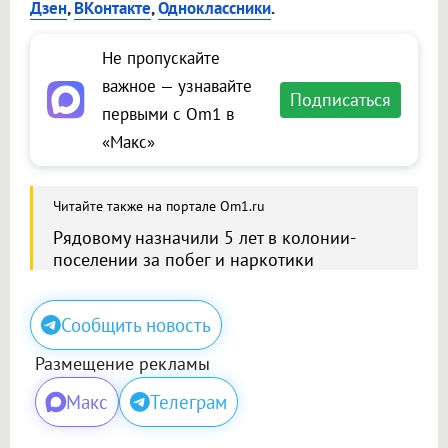
Дзен
,
ВКонтакте
,
Одноклассники
.
Не пропускайте
важное — узнавайте
Подписаться
первыми с Om1 в
«Макс»
Читайте также на портале Om1.ru
Рядовому назначили 5 лет в колонии-
поселении за побег и наркотики
Сообщить новость
Размещение рекламы
Макс
Телеграм