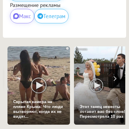
Размещение рекламы
Макс
Телеграм
i
Скрытая камера на
пляже Крыма: Что люди
Этот танец невесты
вытворяют, когда их не
оставит вас без слов!
видят...
Пересмотрела 10 раз