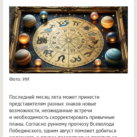
Астролог Всеволод Побединский спрогнозировал финансы на август 2026
Фото: ИИ
Последний месяц лета может принести
представителям разных знаков новые
возможности, неожиданные встречи
и необходимость скорректировать привычные
планы. Согласно рунному прогнозу Всеволода
Побединского, одним август поможет добиться