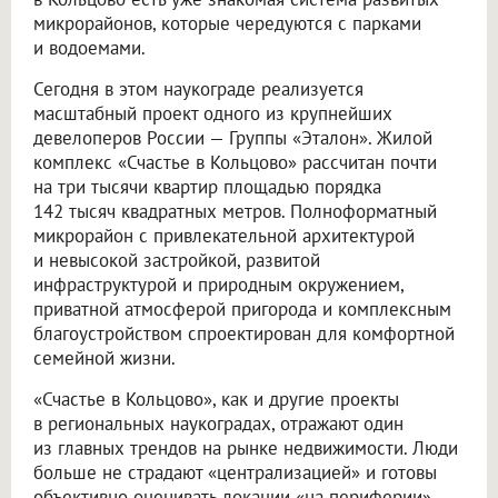
микрорайонов, которые чередуются с парками
и водоемами.
Сегодня в этом наукограде реализуется
масштабный проект одного из крупнейших
девелоперов России — Группы «Эталон». Жилой
комплекс «Счастье в Кольцово» рассчитан почти
на три тысячи квартир площадью порядка
142 тысяч квадратных метров. Полноформатный
микрорайон с привлекательной архитектурой
и невысокой застройкой, развитой
инфраструктурой и природным окружением,
приватной атмосферой пригорода и комплексным
благоустройством спроектирован для комфортной
семейной жизни.
«Счастье в Кольцово», как и другие проекты
в региональных наукоградах, отражают один
из главных трендов на рынке недвижимости. Люди
больше не страдают «централизацией» и готовы
объективно оценивать локации «на периферии»,