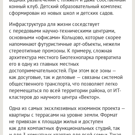
конный клуб. Детский образовательный комплекс
сформирован из новых школ и детских садов.
Инфраструктура для жизни соседствует
с передовыми научно-техническими центрами,
основными «офисами» Кольцово, которые скорее
напоминают футуристичные арт-объекты, нежели
стереотипные промзоны. К примеру, сложная
архитектура местного Биотехнопарка превратила
его в одну из главных местных
достопримечательностей. При этом все зоны —
как досуговые, так и деловые — связаны системой
общественного транспорта, что позволяет легко
перемещаться по всей территории района, от ИТ-
кластеров до научного центра «Вектор».
Одна из самых эксклюзивных изюминок проекта —
квартиры с террасами на уровне земли. Формат
не привязан к площади жилья и доступен
как для компактных функциональных студий, так
и для 3-комнатных квартир для всей семьи. Такая