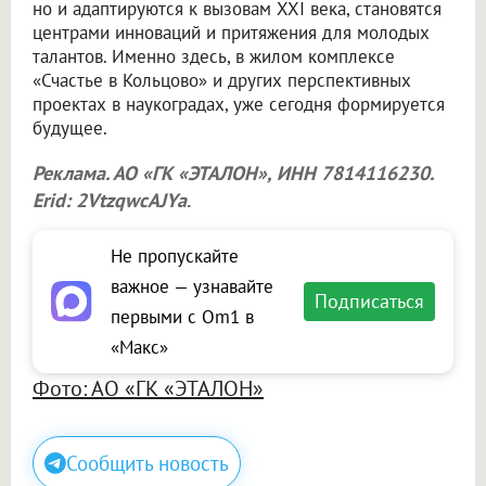
но и адаптируются к вызовам XXI века, становятся
центрами инноваций и притяжения для молодых
талантов. Именно здесь, в жилом комплексе
«Счастье в Кольцово» и других перспективных
проектах в наукоградах, уже сегодня формируется
будущее.
Реклама. АО «ГК «ЭТАЛОН», ИНН 7814116230.
Erid: 2VtzqwcAJYa
.
Не пропускайте
важное — узнавайте
Подписаться
первыми с Om1 в
«Макс»
Фото: АО «ГК «ЭТАЛОН»
Сообщить новость