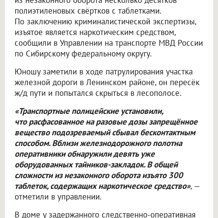
из незаконного оборота несколько десятков
полиэтиленовых свёртков с таблетками.
По заключению криминалистической экспертизы,
изъятое является наркотическим средством,
сообщили в Управлении на транспорте МВД России
по Сибирскому федеральному округу.
Юношу заметили в ходе патрулирования участка
железной дороги в Ленинском районе, он пересёк
ж/д пути и попытался скрыться в лесополосе.
«Транспортные полицейские установили,
что расфасованное на разовые дозы запрещённое
вещество подозреваемый сбывал бесконтактным
способом. Вблизи железнодорожного полотна
оперативники обнаружили девять уже
оборудованных тайников-закладок. В общей
сложности из незаконного оборота изъято 300
таблеток, содержащих наркотическое средство»
, —
отметили в управлении.
В доме у задержанного следственно-оперативная