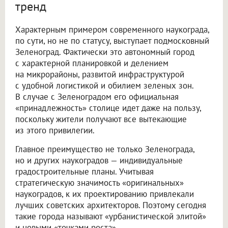
тренд
Характерным примером современного наукограда,
по сути, но не по статусу, выступает подмосковный
Зеленоград. Фактически это автономный город
с характерной планировкой и делением
на микрорайоны, развитой инфраструктурой
с удобной логистикой и обилием зеленых зон.
В случае с Зеленоградом его официальная
«принадлежность» столице идет даже на пользу,
поскольку жители получают все вытекающие
из этого привилегии.
Главное преимущество не только Зеленограда,
но и других наукоградов — индивидуальные
градостроительные планы. Учитывая
стратегическую значимость «оригинальных»
наукоградов, к их проектированию привлекали
лучших советских архитекторов. Поэтому сегодня
такие города называют «урбанистической элитой»
и новыми «точками роста».