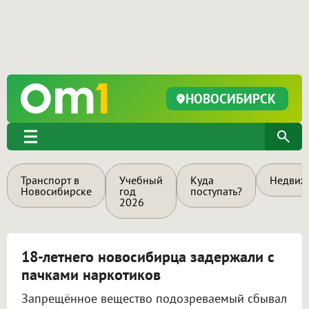
НОВОСИБИРСК
Транспорт в
Учебный
Куда
Недвиж
Новосибирске
год
поступать?
2026
18-летнего новосибирца задержали с
пачками наркотиков
Запрещённое вещество подозреваемый сбывал