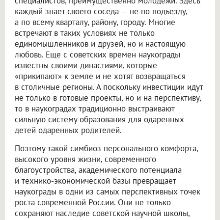
специалистов, преимущественно молодежи. Здесь
каждый знает своего соседа — не по подъезду,
а по всему кварталу, району, городу. Многие
встречают в таких условиях не только
единомышленников и друзей, но и настоящую
любовь. Еще с советских времен наукограды
известны своими династиями, которые
«прикипают» к земле и не хотят возвращаться
в столичные регионы. А поскольку инвестиции идут
не только в готовые проекты, но и на перспективу,
то в наукоградах традиционно выстраивают
сильную систему образования для одаренных
детей одаренных родителей.
Поэтому такой симбиоз персонального комфорта,
высокого уровня жизни, современного
благоустройства, академического потенциала
и технико-экономической базы превращает
наукограды в одни из самых перспективных точек
роста современной России. Они не только
сохраняют наследие советской научной школы,