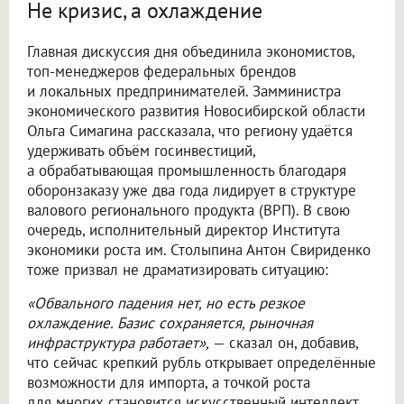
Не кризис, а охлаждение
Главная дискуссия дня объединила экономистов,
топ-менеджеров федеральных брендов
и локальных предпринимателей. Замминистра
экономического развития Новосибирской области
Ольга Симагина рассказала, что региону удаётся
удерживать объём госинвестиций,
а обрабатывающая промышленность благодаря
оборонзаказу уже два года лидирует в структуре
валового регионального продукта (ВРП). В свою
очередь, исполнительный директор Института
экономики роста им. Столыпина Антон Свириденко
тоже призвал не драматизировать ситуацию:
«Обвального падения нет, но есть резкое
охлаждение. Базис сохраняется, рыночная
инфраструктура работает»,
— сказал он, добавив,
что сейчас крепкий рубль открывает определённые
возможности для импорта, а точкой роста
для многих становится искусственный интеллект.