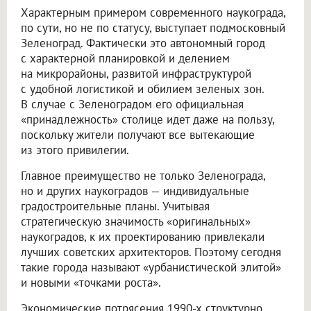
Характерным примером современного наукограда,
по сути, но не по статусу, выступает подмосковный
Зеленоград. Фактически это автономный город
с характерной планировкой и делением
на микрорайоны, развитой инфраструктурой
с удобной логистикой и обилием зеленых зон.
В случае с Зеленоградом его официальная
«принадлежность» столице идет даже на пользу,
поскольку жители получают все вытекающие
из этого привилегии.
Главное преимущество не только Зеленограда,
но и других наукоградов — индивидуальные
градостроительные планы. Учитывая
стратегическую значимость «оригинальных»
наукоградов, к их проектированию привлекали
лучших советских архитекторов. Поэтому сегодня
такие города называют «урбанистической элитой»
и новыми «точками роста».
Экономические потрясения 1990-х структурно