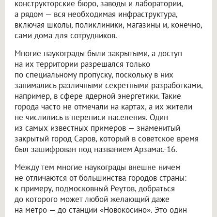
конструкторские бюро, заводы и лаборатории,
а рядом — вся необходимая инфраструктура,
включая школы, поликлиники, магазины и, конечно,
сами дома для сотрудников.
Многие наукограды были закрытыми, а доступ
на их территории разрешался только
по специальному пропуску, поскольку в них
занимались различными секретными разработками,
например, в сфере ядерной энергетики. Такие
города часто не отмечали на картах, а их жители
не числились в переписи населения. Один
из самых известных примеров — знаменитый
закрытый город Саров, который в советское время
был зашифрован под названием Арзамас-16.
Между тем многие наукограды внешне ничем
не отличаются от большинства городов страны:
к примеру, подмосковный Реутов, добраться
до которого может любой желающий даже
на метро — до станции «Новокосино». Это один