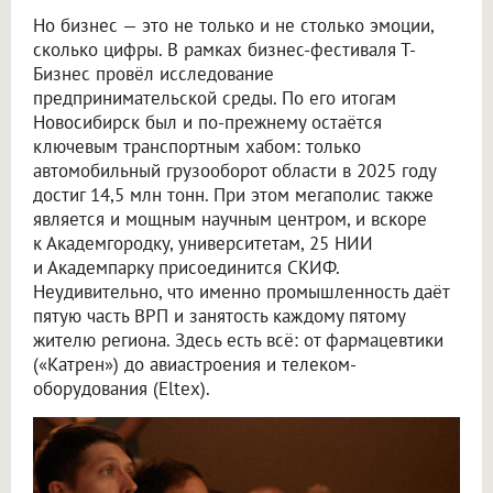
Но бизнес — это не только и не столько эмоции,
сколько цифры. В рамках бизнес-фестиваля Т-
Бизнес провёл исследование
предпринимательской среды. По его итогам
Новосибирск был и по-прежнему остаётся
ключевым транспортным хабом: только
автомобильный грузооборот области в 2025 году
достиг 14,5 млн тонн. При этом мегаполис также
является и мощным научным центром, и вскоре
к Академгородку, университетам, 25 НИИ
и Академпарку присоединится СКИФ.
Неудивительно, что именно промышленность даёт
пятую часть ВРП и занятость каждому пятому
жителю региона. Здесь есть всё: от фармацевтики
(«Катрен») до авиастроения и телеком-
оборудования (Eltex).