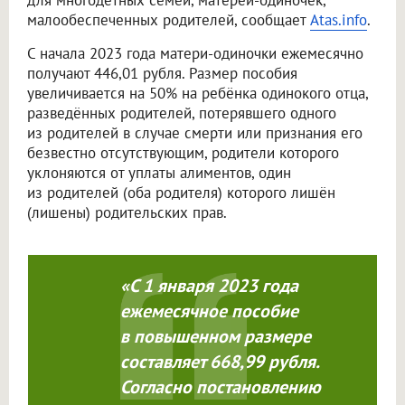
для многодетных семей, матерей-одиночек,
малообеспеченных родителей, сообщает
Atas.info
.
С начала 2023 года матери-одиночки ежемесячно
получают 446,01 рубля. Размер пособия
увеличивается на 50% на ребёнка одинокого отца,
разведённых родителей, потерявшего одного
из родителей в случае смерти или признания его
безвестно отсутствующим, родители которого
уклоняются от уплаты алиментов, один
из родителей (оба родителя) которого лишён
(лишены) родительских прав.
«С 1 января 2023 года
ежемесячное пособие
в повышенном размере
составляет 668,99 рубля.
Согласно постановлению