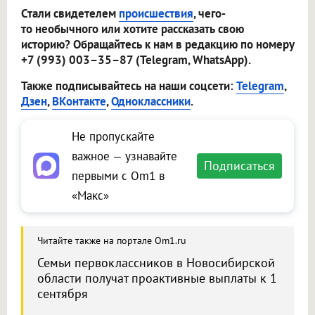
Стали свидетелем
происшествия
, чего-
то необычного или хотите рассказать свою
историю? Обращайтесь к нам в редакцию по номеру
+7 (993) 003–35–87 (Telegram, WhatsApp).
Также подписывайтесь на наши соцсети:
Telegram
,
Дзен
,
ВКонтакте
,
Одноклассники
.
Не пропускайте
важное — узнавайте
Подписаться
первыми с Om1 в
«Макс»
Читайте также на портале Om1.ru
Семьи первоклассников в Новосибирской
области получат проактивные выплаты к 1
сентября