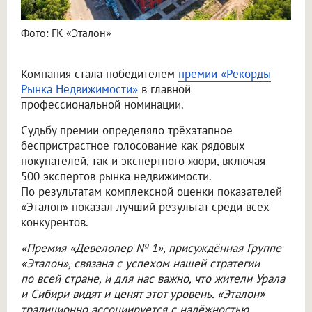
Фото: ГК «Эталон»
Компания стала победителем
премии «Рекорды
Рынка Недвижимости»
в главной
профессиональной номинации.
Судьбу премии определяло трёхэтапное
беспристрастное голосование как рядовых
покупателей, так и экспертного жюри, включая
500 экспертов рынка недвижимости.
По результатам комплексной оценки показателей
«Эталон» показал лучший результат среди всех
конкурентов.
«Премия «Девелопер № 1», присуждённая Группе
«Эталон», связана с успехом нашей стратегии
по всей стране, и для нас важно, что жители Урала
и Сибири видят и ценят этот уровень. «Эталон»
традиционно ассоциируется с надёжностью