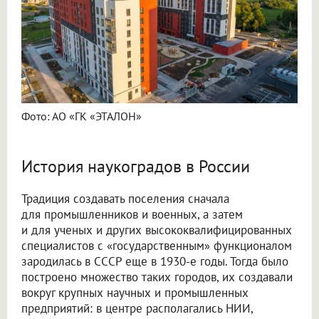
Фото: АО «ГК «ЭТАЛОН»
История наукоградов в России
Традиция создавать поселения сначала
для промышленников и военных, а затем
и для ученых и других высококвалифицированных
специалистов с «государственным» функционалом
зародилась в СССР еще в 1930-е годы. Тогда было
построено множество таких городов, их создавали
вокруг крупных научных и промышленных
предприятий: в центре располагались НИИ,