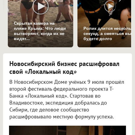
Скрытая камера на
пляже Крыма: Что люди
Ролик длится нескольк
вытворяют, когда их не
секунд, а смеяться вы
видят...
будете долго
Новосибирский бизнес расшифровал
свой «Локальный код»
В Новосибирском Доме учёных 9 июля прошёл
второй фестиваль федерального проекта Т-
Банка «Локальный код». Стартовав во
Владивостоке, экспедиция добралась до
Сибири, где деловое сообщество
расшифровывало местную формулу успеха.