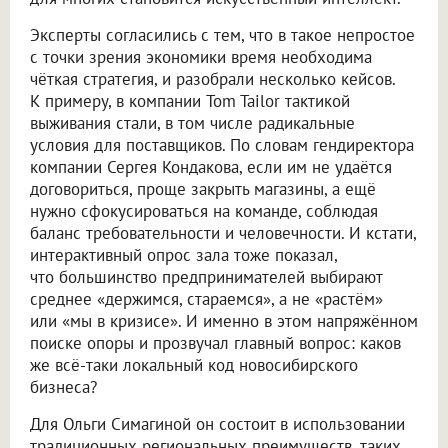
Эксперты согласились с тем, что в такое непростое
с точки зрения экономики время необходима
чёткая стратегия, и разобрали несколько кейсов.
К примеру, в компании Tom Tailor тактикой
выживания стали, в том числе радикальные
условия для поставщиков. По словам гендиректора
компании Сергея Кондакова, если им не удаётся
договориться, проще закрыть магазины, а ещё
нужно сфокусироваться на команде, соблюдая
баланс требовательности и человечности. И кстати,
интерактивный опрос зала тоже показал,
что большинство предпринимателей выбирают
среднее «держимся, стараемся», а не «растём»
или «мы в кризисе». И именно в этом напряжённом
поиске опоры и прозвучал главный вопрос: каков
же всё-таки локальный код новосибирского
бизнеса?
Для Ольги Симагиной он состоит в использовании
традиционных региональных преимуществ, таких