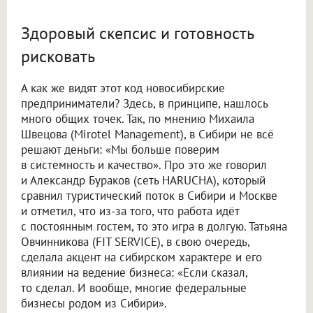
Здоровый скепсис и готовность
рисковать
А как же видят этот код новосибирские
предприниматели? Здесь, в принципе, нашлось
много общих точек. Так, по мнению Михаила
Швецова (Mirotel Management), в Сибири не всё
решают деньги: «Мы больше поверим
в системность и качество». Про это же говорил
и Александр Бураков (сеть HARUCHA), который
сравнил туристический поток в Сибири и Москве
и отметил, что из-за того, что работа идёт
с постоянным гостем, то это игра в долгую. Татьяна
Овчинникова (FIT SERVICE), в свою очередь,
сделала акцент на сибирском характере и его
влиянии на ведение бизнеса: «Если сказал,
то сделал. И вообще, многие федеральные
бизнесы родом из Сибири».