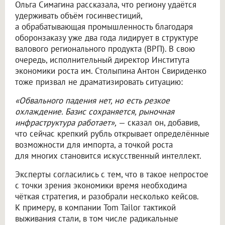
Ольга Симагина рассказала, что региону удаётся
удерживать объём госинвестиций,
а обрабатывающая промышленность благодаря
оборонзаказу уже два года лидирует в структуре
валового регионального продукта (ВРП). В свою
очередь, исполнительный директор Института
экономики роста им. Столыпина Антон Свириденко
тоже призвал не драматизировать ситуацию:
«Обвального падения нет, но есть резкое
охлаждение. Базис сохраняется, рыночная
инфраструктура работает»,
— сказал он, добавив,
что сейчас крепкий рубль открывает определённые
возможности для импорта, а точкой роста
для многих становится искусственный интеллект.
Эксперты согласились с тем, что в такое непростое
с точки зрения экономики время необходима
чёткая стратегия, и разобрали несколько кейсов.
К примеру, в компании Tom Tailor тактикой
выживания стали, в том числе радикальные