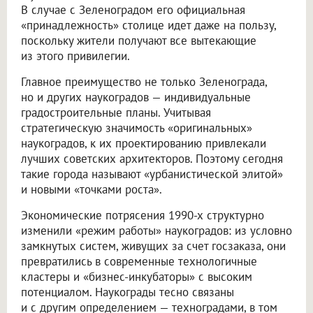
В случае с Зеленоградом его официальная
«принадлежность» столице идет даже на пользу,
поскольку жители получают все вытекающие
из этого привилегии.
Главное преимущество не только Зеленограда,
но и других наукоградов — индивидуальные
градостроительные планы. Учитывая
стратегическую значимость «оригинальных»
наукоградов, к их проектированию привлекали
лучших советских архитекторов. Поэтому сегодня
такие города называют «урбанистической элитой»
и новыми «точками роста».
Экономические потрясения 1990-х структурно
изменили «режим работы» наукоградов: из условно
замкнутых систем, живущих за счет госзаказа, они
превратились в современные технологичные
кластеры и «бизнес-инкубаторы» с высоким
потенциалом. Наукограды тесно связаны
и с другим определением — техноградами, в том