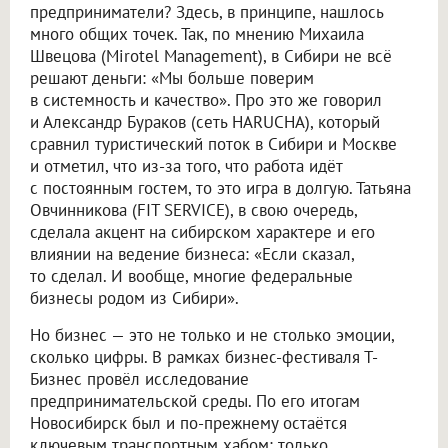
предприниматели? Здесь, в принципе, нашлось
много общих точек. Так, по мнению Михаила
Швецова (Mirotel Management), в Сибири не всё
решают деньги: «Мы больше поверим
в системность и качество». Про это же говорил
и Александр Бураков (сеть HARUCHA), который
сравнил туристический поток в Сибири и Москве
и отметил, что из-за того, что работа идёт
с постоянным гостем, то это игра в долгую. Татьяна
Овчинникова (FIT SERVICE), в свою очередь,
сделала акцент на сибирском характере и его
влиянии на ведение бизнеса: «Если сказал,
то сделал. И вообще, многие федеральные
бизнесы родом из Сибири».
Но бизнес — это не только и не столько эмоции,
сколько цифры. В рамках бизнес-фестиваля Т-
Бизнес провёл исследование
предпринимательской среды. По его итогам
Новосибирск был и по-прежнему остаётся
ключевым транспортным хабом: только