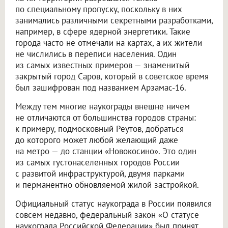
по специальному пропуску, поскольку в них
занимались различными секретными разработками,
например, в сфере ядерной энергетики. Такие
города часто не отмечали на картах, а их жители
не числились в переписи населения. Один
из самых известных примеров — знаменитый
закрытый город Саров, который в советское время
был зашифрован под названием Арзамас-16.
Между тем многие наукограды внешне ничем
не отличаются от большинства городов страны:
к примеру, подмосковный Реутов, добраться
до которого может любой желающий даже
на метро — до станции «Новокосино». Это один
из самых густонаселенных городов России
с развитой инфраструктурой, двумя парками
и перманентно обновляемой жилой застройкой.
Официальный статус наукограда в России появился
совсем недавно, федеральный закон «О статусе
наукограда Российской Федерации» был принят