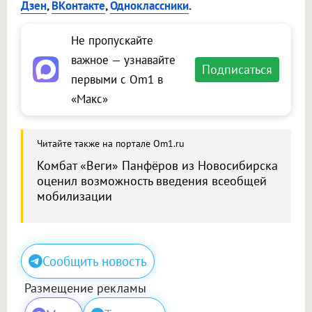
Дзен
,
ВКонтакте
,
Одноклассники
.
Не пропускайте
важное — узнавайте
Подписаться
первыми с Om1 в
«Макс»
Читайте также на портале Om1.ru
Комбат «Веги» Панфёров из Новосибирска
оценил возможность введения всеобщей
мобилизации
Сообщить новость
Размещение рекламы