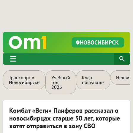
НОВОСИБИРСК
Транспорт в
Учебный
Куда
Недвиж
Новосибирске
год
поступать?
2026
Комбат «Веги» Панферов рассказал о
новосибирцах старше 50 лет, которые
хотят отправиться в зону СВО