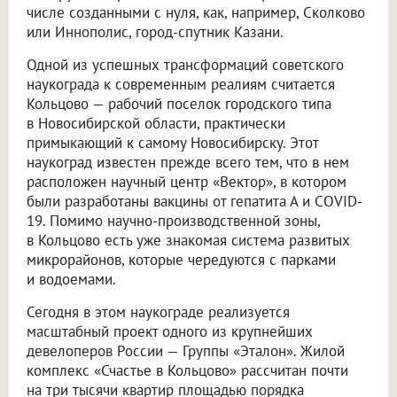
числе созданными с нуля, как, например, Сколково
или Иннополис, город-спутник Казани.
Одной из успешных трансформаций советского
наукограда к современным реалиям считается
Кольцово — рабочий поселок городского типа
в Новосибирской области, практически
примыкающий к самому Новосибирску. Этот
наукоград известен прежде всего тем, что в нем
расположен научный центр «Вектор», в котором
были разработаны вакцины от гепатита А и COVID-
19. Помимо научно-производственной зоны,
в Кольцово есть уже знакомая система развитых
микрорайонов, которые чередуются с парками
и водоемами.
Сегодня в этом наукограде реализуется
масштабный проект одного из крупнейших
девелоперов России — Группы «Эталон». Жилой
комплекс «Счастье в Кольцово» рассчитан почти
на три тысячи квартир площадью порядка