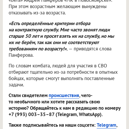
«Вега» Андрей Панферов «МК в Новосибирске».
При этом возрастным желающим вынуждены
отказывать из-за возраста.
«Есть определённые критерии отбора
на контрактную службу. Мне часто звонят люди
старше 50 лет и просят взять их на службу, но мы
их не берём, так как они не соответствуют
требованиям по возрасту!»
, — приводятся слова
Панферова.
По словам комбата, людей для участия в СВО
отбирают тщательно из-за потребности в опытных
бойцах, которые смогут выполнять поставленные
задачи.
Стали свидетелем
происшествия
, чего-
то необычного или хотите рассказать свою
историю? Обращайтесь к нам в редакцию по номеру
+7 (993) 003–35–87 (Telegram, WhatsApp).
Также подписывайтесь на наши соцсети:
Telegram
,