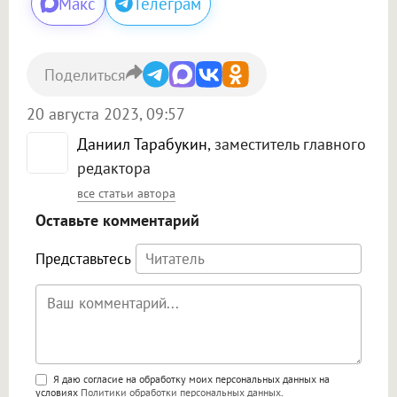
Макс
Телеграм
Поделиться
20 августа 2023, 09:57
Даниил Тарабукин
, заместитель главного
редактора
все статьи автора
Оставьте комментарий
Представьтесь
Поддержка HTML
Я даю согласие на обработку моих персональных данных на
условиях
Политики обработки персональных данных
.