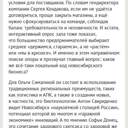
условия для поставщиков. По словам гендиректора
компании Сергея Кондакова, если им не удаётся
договориться, проще закрыть магазины, а ещё
нужно сфокусироваться на команде, соблюдая
баланс требовательности и человечности. И кстати,
интерактивный опрос зала тоже показал,
что большинство предпринимателей выбирают
среднее «держимся, стараемся», а не «растём»
или «мы в кризисе». И именно в этом напряжённом
поиске опоры и прозвучал главный вопрос: каков
же всё-таки локальный код новосибирского
бизнеса?
Для Ольги Симагиной он состоит в использовании
традиционных региональных преимуществ, таких
как логистика и АПК, а также в создании новых,
в частности, это биотехнологии. Антон Свириденко
видит Новосибирск «наукоёмкой столицей России»,
потенциал которой во многом в «гаражной
экономике» инноваций. А по мнению Софьи Донец,
это сочетание здорового скепсиса со здоровой же