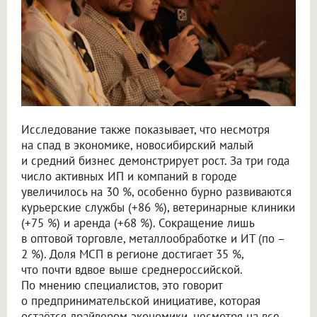
Исследование также показывает, что несмотря
на спад в экономике, новосибирский малый
и средний бизнес демонстрирует рост. За три года
число активных ИП и компаний в городе
увеличилось на 30 %, особенно бурно развиваются
курьерские службы (+86 %), ветеринарные клиники
(+75 %) и аренда (+68 %). Сокращение лишь
в оптовой торговле, металлообработке и ИТ (по –
2 %). Доля МСП в регионе достигает 35 %,
что почти вдвое выше среднероссийской.
По мнению специалистов, это говорит
о предпринимательской инициативе, которая
остаётся драйвером экономики, несмотря на все