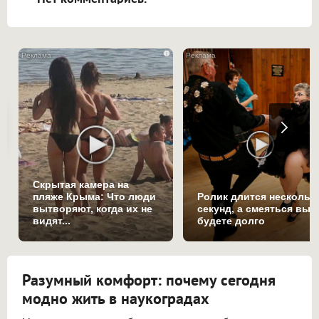
i
Скрытая камера на
пляже Крыма: Что люди
Ролик длится нескольк
вытворяют, когда их не
секунд, а смеяться вы
видят...
будете долго
Разумный комфорт: почему сегодня
модно жить в наукоградах