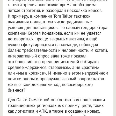
с точки зрения экономики время необходима
чёткая стратегия, и разобрали несколько кейсов.
К примеру, в компании Tom Tailor тактикой
выживания стали, в том числе радикальные
условия для поставщиков. По словам гендиректора
компании Сергея Кондакова, если им не удаётся
договориться, проще закрыть магазины, а ещё
нужно сфокусироваться на команде, соблюдая
баланс требовательности и человечности. И кстати,
интерактивный опрос зала тоже показал,
что большинство предпринимателей выбирают
среднее «держимся, стараемся», а не «растём»
или «мы в кризисе». И именно в этом напряжённом
поиске опоры и прозвучал главный вопрос: каков
же всё-таки локальный код новосибирского
бизнеса?
Для Ольги Симагиной он состоит в использовании
традиционных региональных преимуществ, таких
как логистика и АПК, а также в создании новых,