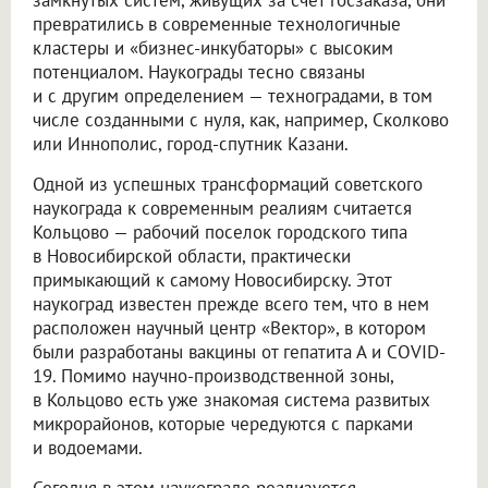
замкнутых систем, живущих за счет госзаказа, они
превратились в современные технологичные
кластеры и «бизнес-инкубаторы» с высоким
потенциалом. Наукограды тесно связаны
и с другим определением — техноградами, в том
числе созданными с нуля, как, например, Сколково
или Иннополис, город-спутник Казани.
Одной из успешных трансформаций советского
наукограда к современным реалиям считается
Кольцово — рабочий поселок городского типа
в Новосибирской области, практически
примыкающий к самому Новосибирску. Этот
наукоград известен прежде всего тем, что в нем
расположен научный центр «Вектор», в котором
были разработаны вакцины от гепатита А и COVID-
19. Помимо научно-производственной зоны,
в Кольцово есть уже знакомая система развитых
микрорайонов, которые чередуются с парками
и водоемами.