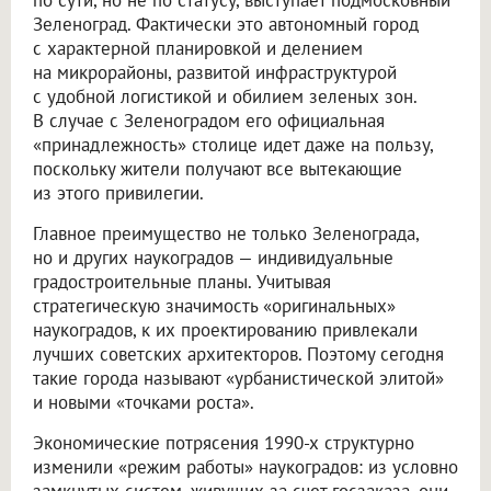
по сути, но не по статусу, выступает подмосковный
Зеленоград. Фактически это автономный город
с характерной планировкой и делением
на микрорайоны, развитой инфраструктурой
с удобной логистикой и обилием зеленых зон.
В случае с Зеленоградом его официальная
«принадлежность» столице идет даже на пользу,
поскольку жители получают все вытекающие
из этого привилегии.
Главное преимущество не только Зеленограда,
но и других наукоградов — индивидуальные
градостроительные планы. Учитывая
стратегическую значимость «оригинальных»
наукоградов, к их проектированию привлекали
лучших советских архитекторов. Поэтому сегодня
такие города называют «урбанистической элитой»
и новыми «точками роста».
Экономические потрясения 1990-х структурно
изменили «режим работы» наукоградов: из условно