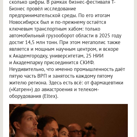
сколько цифры. В рамках бизнес-фестиваля Т-
Бизнес провёл исследование
предпринимательской среды. По его итогам
Новосибирск был и по-прежнему остаётся
ключевым транспортным хабом: только
автомобильный грузооборот области в 2025 году
достиг 14,5 млн тонн. При этом мегаполис также
является и мощным научным центром, и вскоре
к Академгородку, университетам, 25 НИИ
и Академпарку присоединится СКИФ.
Неудивительно, что именно промышленность даёт
пятую часть ВРП и занятость каждому пятому
жителю региона. Здесь есть всё: от фармацевтики
(«Катрен») до авиастроения и телеком-
оборудования (Eltex).