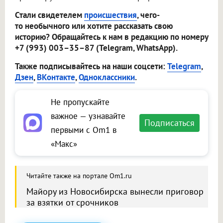
Стали свидетелем
происшествия
, чего-
то необычного или хотите рассказать свою
историю? Обращайтесь к нам в редакцию по номеру
+7 (993) 003–35–87 (Telegram, WhatsApp).
Также подписывайтесь на наши соцсети:
Telegram
,
Дзен
,
ВКонтакте
,
Одноклассники
.
Не пропускайте
важное — узнавайте
Подписаться
первыми с Om1 в
«Макс»
Читайте также на портале Om1.ru
Майору из Новосибирска вынесли приговор
за взятки от срочников