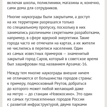
включая школы, поликлиники, магазины и, конечно,
сами дома для сотрудников.
Многие наукограды были закрытыми, а доступ
на их территории разрешался только
по специальному пропуску, поскольку в них
занимались различными секретными разработками,
например, в сфере ядерной энергетики. Такие
города часто не отмечали на картах, а их жители
не числились в переписи населения. Один
из самых известных примеров — знаменитый
закрытый город Саров, который в советское время
был зашифрован под названием Арзамас-16.
Между тем многие наукограды внешне ничем
не отличаются от большинства городов страны:
к примеру, подмосковный Реутов, добраться
до которого может любой желающий даже
на метро — до станции «Новокосино». Это один
из самых густонаселенных городов России
с развитой инфраструктурой, двумя парками