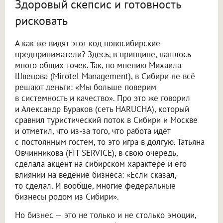
Здоровый скепсис и готовность
рисковать
А как же видят этот код новосибирские
предприниматели? Здесь, в принципе, нашлось
много общих точек. Так, по мнению Михаила
Швецова (Mirotel Management), в Сибири не всё
решают деньги: «Мы больше поверим
в системность и качество». Про это же говорил
и Александр Бураков (сеть HARUCHA), который
сравнил туристический поток в Сибири и Москве
и отметил, что из-за того, что работа идёт
с постоянным гостем, то это игра в долгую. Татьяна
Овчинникова (FIT SERVICE), в свою очередь,
сделала акцент на сибирском характере и его
влиянии на ведение бизнеса: «Если сказал,
то сделал. И вообще, многие федеральные
бизнесы родом из Сибири».
Но бизнес — это не только и не столько эмоции,