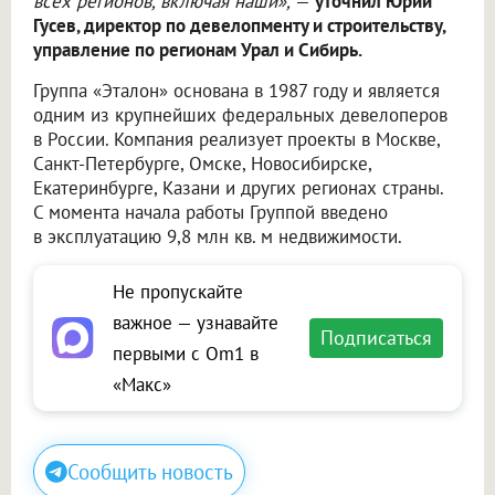
всех регионов, включая наши»,
—
уточнил Юрий
Гусев, директор по девелопменту и строительству,
управление по регионам Урал и Сибирь.
Группа «Эталон» основана в 1987 году и является
одним из крупнейших федеральных девелоперов
в России. Компания реализует проекты в Москве,
Санкт-Петербурге, Омске, Новосибирске,
Екатеринбурге, Казани и других регионах страны.
С момента начала работы Группой введено
в эксплуатацию 9,8 млн кв. м недвижимости.
Не пропускайте
важное — узнавайте
Подписаться
первыми с Om1 в
«Макс»
Сообщить новость