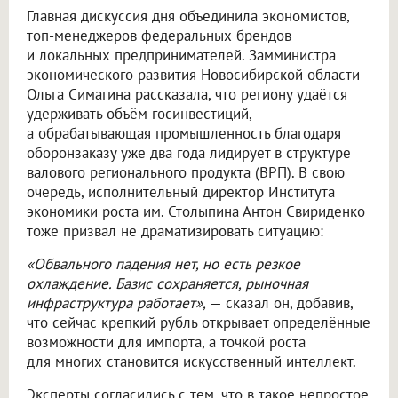
Главная дискуссия дня объединила экономистов,
топ-менеджеров федеральных брендов
и локальных предпринимателей. Замминистра
экономического развития Новосибирской области
Ольга Симагина рассказала, что региону удаётся
удерживать объём госинвестиций,
а обрабатывающая промышленность благодаря
оборонзаказу уже два года лидирует в структуре
валового регионального продукта (ВРП). В свою
очередь, исполнительный директор Института
экономики роста им. Столыпина Антон Свириденко
тоже призвал не драматизировать ситуацию:
«Обвального падения нет, но есть резкое
охлаждение. Базис сохраняется, рыночная
инфраструктура работает»,
— сказал он, добавив,
что сейчас крепкий рубль открывает определённые
возможности для импорта, а точкой роста
для многих становится искусственный интеллект.
Эксперты согласились с тем, что в такое непростое