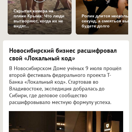
Скрытая камера на
пляже Крыма: Что люди
Ролик длится нескольк
вытворяют, когда их не
секунд, а смеяться вы
видят...
будете долго
Новосибирский бизнес расшифровал
свой «Локальный код»
В Новосибирском Доме учёных 9 июля прошёл
второй фестиваль федерального проекта Т-
Банка «Локальный код». Стартовав во
Владивостоке, экспедиция добралась до
Сибири, где деловое сообщество
расшифровывало местную формулу успеха.