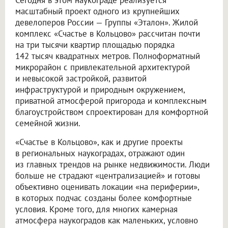
Сегодня в этом наукограде реализуется
масштабный проект одного из крупнейших
девелоперов России — Группы «Эталон». Жилой
комплекс «Счастье в Кольцово» рассчитан почти
на три тысячи квартир площадью порядка
142 тысяч квадратных метров. Полноформатный
микрорайон с привлекательной архитектурой
и невысокой застройкой, развитой
инфраструктурой и природным окружением,
приватной атмосферой пригорода и комплексным
благоустройством спроектирован для комфортной
семейной жизни.
«Счастье в Кольцово», как и другие проекты
в региональных наукоградах, отражают один
из главных трендов на рынке недвижимости. Люди
больше не страдают «централизацией» и готовы
объективно оценивать локации «на периферии»,
в которых подчас созданы более комфортные
условия. Кроме того, для многих камерная
атмосфера наукоградов как маленьких, условно