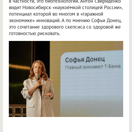
в частности, это биотехнологии. Антон Свириденко
видит Новосибирск «наукоёмкой столицей России»,
потенциал которой во многом в «гаражной
экономике» инноваций. А по мнению Софьи Донец,
это сочетание здорового скепсиса со здоровой же
готовностью рисковать.