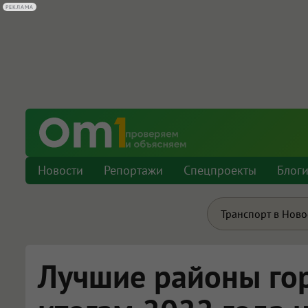
РЕКЛАМА
Новости
Репортажи
Спецпроекты
Блог
Транспорт в Нов
Лучшие районы го