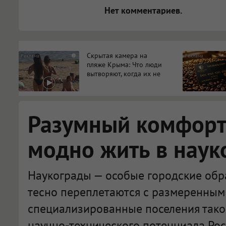
Нет комментариев.
Скрытая камера на
i
пляже Крыма: Что люди
вытворяют, когда их не
видят...
Разумный комфорт:
модно жить в наук
Наукограды — особые городские обра
тесно переплетаются с размеренным 
специализированные поселения тако
научно-технического потенциала Рос