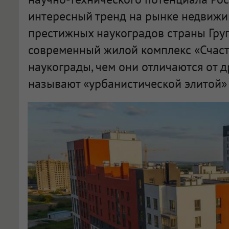
интересный тренд на рынке недвижи
престижных наукоградов страны Гру
современный жилой комплекс «Счасть
наукограды, чем они отличаются от д
называют «урбанистической элитой» 