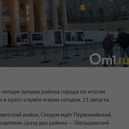
 четыре лучших района города по итогам
 в пресс-службе мэрии сегодня, 11 августа.
оветский район. Следом идёт Первомайский.
разделили сразу два района — Заельцовский