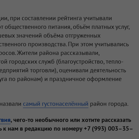
ии, при составлении рейтинга учитывали
т общественного питания, объём платных услуг,
шевых значений объёма отгруженных
твенного производства. При этом учитывались
осов. Жители района рассказывали,
ой городских служб (благоустройство, тепло-
едприятий торговли), оценивали деятельность
уга по районам) и праздничное оформление
 назвали
самый густонаселённый
район города.
твия
, чего-то необычного или хотите рассказать
 к нам в редакцию по номеру +7 (993) 003–35–