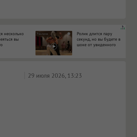
ся несколько
Ролик длится пару
i
меяться вы
секунд, но вы будете в
го
шоке от увиденного
29 июля 2026, 13:23