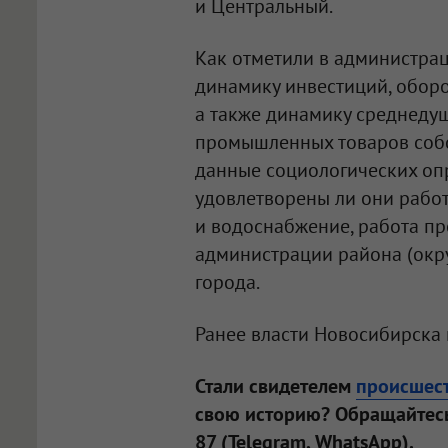
и Центральный.
Как отметили в администрац
динамику инвестиций, оборо
а также динамику среднеду
промышленных товаров собс
данные социологических опр
удовлетворены ли они работ
и водоснабжение, работа пр
администрации района (окр
города.
Ранее власти Новосибирска
Стали свидетелем
происшес
свою историю? Обращайтесь
87 (Telegram, WhatsApp).