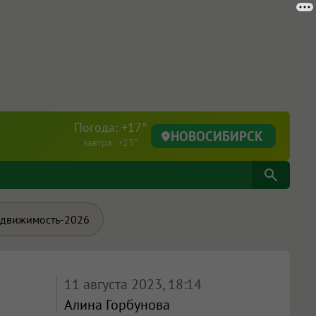
Погода: +17°
НОВОСИБИРСК
завтра +23°
движимость-2026
11 августа 2023, 18:14
Алина Горбунова