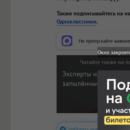
Также подписывайтесь на н
Одноклассники
.
Не пропускайте важное
Окно закроет
Читайте также на п
Эксперты назвали са
запылённые районы 
Сообщить новость