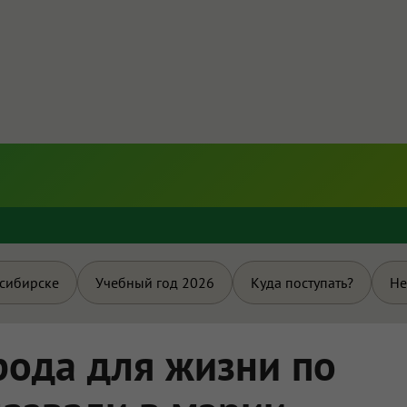
и
осибирске
Учебный год 2026
Куда поступать?
Не
рода для жизни по