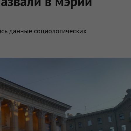
назвали в мэрии
ись данные социологических