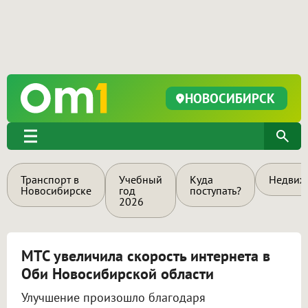
НОВОСИБИРСК
Транспорт в
Учебный
Куда
Недвиж
Новосибирске
год
поступать?
2026
МТС увеличила скорость интернета в
Оби Новосибирской области
Улучшение произошло благодаря