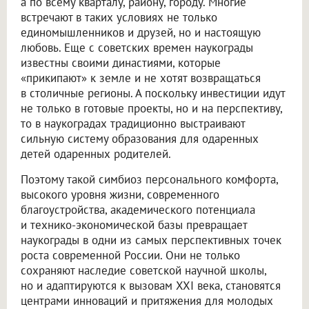
а по всему кварталу, району, городу. Многие
встречают в таких условиях не только
единомышленников и друзей, но и настоящую
любовь. Еще с советских времен наукограды
известны своими династиями, которые
«прикипают» к земле и не хотят возвращаться
в столичные регионы. А поскольку инвестиции идут
не только в готовые проекты, но и на перспективу,
то в наукоградах традиционно выстраивают
сильную систему образования для одаренных
детей одаренных родителей.
Поэтому такой симбиоз персонального комфорта,
высокого уровня жизни, современного
благоустройства, академического потенциала
и технико-экономической базы превращает
наукограды в одни из самых перспективных точек
роста современной России. Они не только
сохраняют наследие советской научной школы,
но и адаптируются к вызовам XXI века, становятся
центрами инноваций и притяжения для молодых