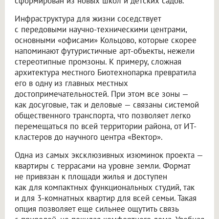
сформирован из новых школ и детских садов.
Инфраструктура для жизни соседствует
с передовыми научно-техническими центрами,
основными «офисами» Кольцово, которые скорее
напоминают футуристичные арт-объекты, нежели
стереотипные промзоны. К примеру, сложная
архитектура местного Биотехнопарка превратила
его в одну из главных местных
достопримечательностей. При этом все зоны —
как досуговые, так и деловые — связаны системой
общественного транспорта, что позволяет легко
перемещаться по всей территории района, от ИТ-
кластеров до научного центра «Вектор».
Одна из самых эксклюзивных изюминок проекта —
квартиры с террасами на уровне земли. Формат
не привязан к площади жилья и доступен
как для компактных функциональных студий, так
и для 3-комнатных квартир для всей семьи. Такая
опция позволяет еще сильнее ощутить связь