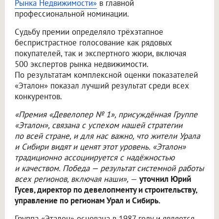
Рынка Недвижимости»
в главной
профессиональной номинации.
Судьбу премии определяло трёхэтапное
беспристрастное голосование как рядовых
покупателей, так и экспертного жюри, включая
500 экспертов рынка недвижимости.
По результатам комплексной оценки показателей
«Эталон» показал лучший результат среди всех
конкурентов.
«Премия «Девелопер № 1», присуждённая Группе
«Эталон», связана с успехом нашей стратегии
по всей стране, и для нас важно, что жители Урала
и Сибири видят и ценят этот уровень. «Эталон»
традиционно ассоциируется с надёжностью
и качеством. Победа — результат системной работы
всех регионов, включая наши»,
—
уточнил Юрий
Гусев, директор по девелопменту и строительству,
управление по регионам Урал и Сибирь.
Группа «Эталон» основана в 1987 году и является