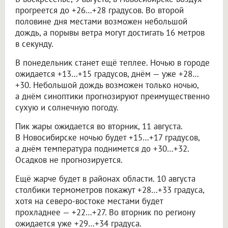
прогреется до +26…+28 градусов. Во второй
половине дня местами возможен небольшой
дождь, а порывы ветра могут достигать 16 метров
в секунду.
В понедельник станет ещё теплее. Ночью в городе
ожидается +13…+15 градусов, днём — уже +28…
+30. Небольшой дождь возможен только ночью,
а днём синоптики прогнозируют преимущественно
сухую и солнечную погоду.
Пик жары ожидается во вторник, 11 августа.
В Новосибирске ночью будет +15…+17 градусов,
а днём температура поднимется до +30…+32.
Осадков не прогнозируется.
Ещё жарче будет в районах области. 10 августа
столбики термометров покажут +28…+33 градуса,
хотя на северо-востоке местами будет
прохладнее — +22…+27. Во вторник по региону
ожидается уже +29…+34 градуса.