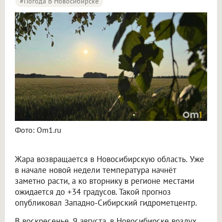
#Погода В Новосибирске
Жара до +34 градусов вернётся в Новосибирскую область в начале новой недели
Фото: Om1.ru
Жара возвращается в Новосибирскую область. Уже
в начале новой недели температура начнёт
заметно расти, а ко вторнику в регионе местами
ожидается до +34 градусов. Такой прогноз
опубликовал Западно-Сибирский гидрометцентр.
В воскресенье, 9 августа, в Новосибирске воздух