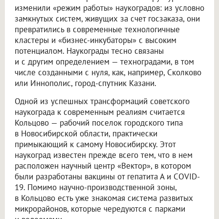
изменили «режим работы» наукоградов: из условно
замкнутых систем, живущих за счет госзаказа, они
превратились в современные технологичные
кластеры и «бизнес-инкубаторы» с высоким
потенциалом. Наукограды тесно связаны
и с другим определением — техноградами, в том
числе созданными с нуля, как, например, Сколково
или Иннополис, город-спутник Казани.
Одной из успешных трансформаций советского
наукограда к современным реалиям считается
Кольцово — рабочий поселок городского типа
в Новосибирской области, практически
примыкающий к самому Новосибирску. Этот
наукоград известен прежде всего тем, что в нем
расположен научный центр «Вектор», в котором
были разработаны вакцины от гепатита А и COVID-
19. Помимо научно-производственной зоны,
в Кольцово есть уже знакомая система развитых
микрорайонов, которые чередуются с парками