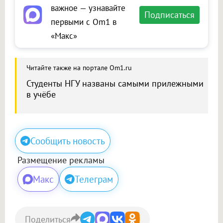
важное — узнавайте
Подписаться
первыми с Om1 в
«Макс»
Читайте также на портале Om1.ru
Студенты НГУ названы самыми прилежными
в учёбе
Сообщить новость
Размещение рекламы
Макс
Телеграм
Поделиться