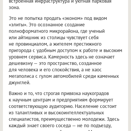
встроенная инфраструктура и уютная парковая
зона.
Это не попытка продать «эконом» под видом
«элиты». Это осознанное создание
полноформатного микрорайона, где ученый
или айтишник из столицы чувствует себя
не провинциалом, а жителем престижного
пригорода с удобным доступом к работе и высоким
уровнем сервиса. Камерность здесь не означает
дешевизну — это пространство, созданное
для человека и его спокойствия, а не хаос
мегаполиса с гулом автомобилей среди каменных
джунглей.
Важно и то, что строгая привязка наукоградов
к научным центрам и предприятиям формирует
соответствующую аудиторию. Население состоит
из талантливых и высокоинтеллектуальных
специалистов, преимущественно молодежи. Здесь
каждый знает своего соседа — не по подъезду,