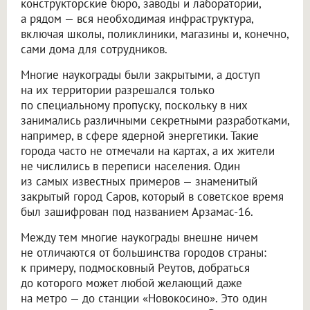
конструкторские бюро, заводы и лаборатории,
а рядом — вся необходимая инфраструктура,
включая школы, поликлиники, магазины и, конечно,
сами дома для сотрудников.
Многие наукограды были закрытыми, а доступ
на их территории разрешался только
по специальному пропуску, поскольку в них
занимались различными секретными разработками,
например, в сфере ядерной энергетики. Такие
города часто не отмечали на картах, а их жители
не числились в переписи населения. Один
из самых известных примеров — знаменитый
закрытый город Саров, который в советское время
был зашифрован под названием Арзамас-16.
Между тем многие наукограды внешне ничем
не отличаются от большинства городов страны:
к примеру, подмосковный Реутов, добраться
до которого может любой желающий даже
на метро — до станции «Новокосино». Это один