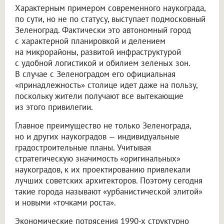
Характерным примером современного наукограда,
по сути, но не по статусу, выступает подмосковный
Зеленоград. Фактически это автономный город
с характерной планировкой и делением
на микрорайоны, развитой инфраструктурой
с удобной логистикой и обилием зеленых зон.
В случае с Зеленоградом его официальная
«принадлежность» столице идет даже на пользу,
поскольку жители получают все вытекающие
из этого привилегии.
Главное преимущество не только Зеленограда,
но и других наукоградов — индивидуальные
градостроительные планы. Учитывая
стратегическую значимость «оригинальных»
наукоградов, к их проектированию привлекали
лучших советских архитекторов. Поэтому сегодня
такие города называют «урбанистической элитой»
и новыми «точками роста».
Экономические потрясения 1990-х структурно