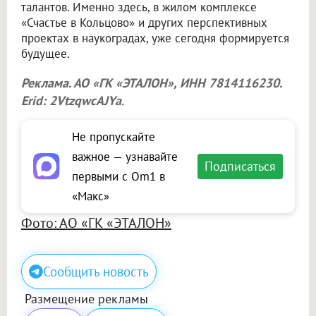
талантов. Именно здесь, в жилом комплексе
«Счастье в Кольцово» и других перспективных
проектах в наукоградах, уже сегодня формируется
будущее.
Реклама. АО «ГК «ЭТАЛОН», ИНН 7814116230.
Erid: 2VtzqwcAJYa
.
Не пропускайте
важное — узнавайте
Подписаться
первыми с Om1 в
«Макс»
Фото: АО «ГК «ЭТАЛОН»
Сообщить новость
Размещение рекламы