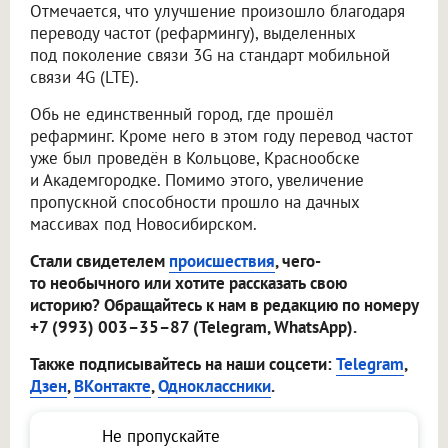
Отмечается, что улучшение произошло благодаря
переводу частот (рефармингу), выделенных
под поколение связи 3G на стандарт мобильной
связи 4G (LTE).
Обь не единственный город, где прошёл
рефарминг. Кроме него в этом году перевод частот
уже был проведён в Кольцове, Краснообске
и Академгородке. Помимо этого, увеличение
пропускной способности прошло на дачных
массивах под Новосибирском.
Стали свидетелем
происшествия
, чего-
то необычного или хотите рассказать свою
историю? Обращайтесь к нам в редакцию по номеру
+7 (993) 003–35–87 (Telegram, WhatsApp).
Также подписывайтесь на наши соцсети:
Telegram
,
Дзен
,
ВКонтакте
,
Одноклассники
.
Не пропускайте