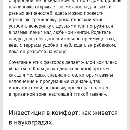
с природой, не покидая комфортного дома. Удобная
планировка открывает возможности для самых
разных активностей: здесь можно провести
утреннюю тренировку, романтический ужин,
устроить вечеринку с друзьями или погрузиться
в размышления над любимой книгой. Родители
найдут для себя дополнительное преимущество,
ведь с террасы удобно и наблюдать за ребенком,
пока он резвится на улице.
Сочетание этих факторов делает жилой комплекс
«Счастье в Кольцово» одинаково комфортным
как для молодых специалистов, которым важны
наполнение и продуманные сценарии, так
и для их семей, поскольку проект расположен
в приватной зоне, настоящей «тихой гавани».
Инвестиция в комфорт: как живется
в наукоградах