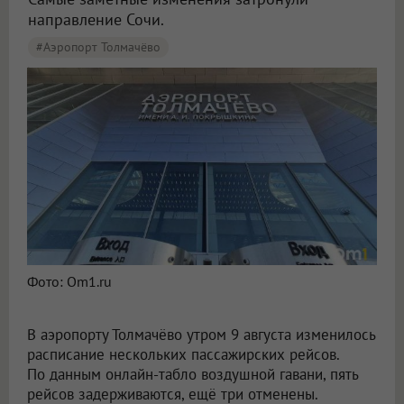
направление Сочи.
#Аэропорт Толмачёво
Пять рейсов задержали и три отменили в аэропорту Толмачёво
Фото: Om1.ru
В аэропорту Толмачёво утром 9 августа изменилось
расписание нескольких пассажирских рейсов.
По данным онлайн-табло воздушной гавани, пять
рейсов задерживаются, ещё три отменены.