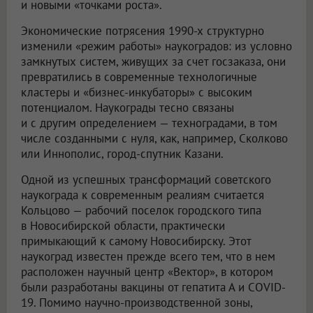
и новыми «точками роста».
Экономические потрясения 1990-х структурно
изменили «режим работы» наукоградов: из условно
замкнутых систем, живущих за счет госзаказа, они
превратились в современные технологичные
кластеры и «бизнес-инкубаторы» с высоким
потенциалом. Наукограды тесно связаны
и с другим определением — техноградами, в том
числе созданными с нуля, как, например, Сколково
или Иннополис, город-спутник Казани.
Одной из успешных трансформаций советского
наукограда к современным реалиям считается
Кольцово — рабочий поселок городского типа
в Новосибирской области, практически
примыкающий к самому Новосибирску. Этот
наукоград известен прежде всего тем, что в нем
расположен научный центр «Вектор», в котором
были разработаны вакцины от гепатита А и COVID-
19. Помимо научно-производственной зоны,