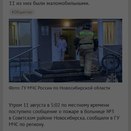
11 из них были маломобильными.
#Общество
Фото: ГУ МЧС России по Новосибирской области
Утром 11 августа в 5:02 по местному времени
поступило сообщение о пожаре в больнице №3
в Советском районе Новосибирска, сообщили в ГУ
МЧС по региону.