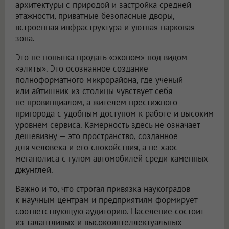
архитектуры с природой и застройка средней
этажности, приватные безопасные дворы,
встроенная инфраструктура и уютная парковая
зона.
Это не попытка продать «эконом» под видом
«элиты». Это осознанное создание
полноформатного микрорайона, где ученый
или айтишник из столицы чувствует себя
не провинциалом, а жителем престижного
пригорода с удобным доступом к работе и высоким
уровнем сервиса. Камерность здесь не означает
дешевизну — это пространство, созданное
для человека и его спокойствия, а не хаос
мегаполиса с гулом автомобилей среди каменных
джунглей.
Важно и то, что строгая привязка наукоградов
к научным центрам и предприятиям формирует
соответствующую аудиторию. Население состоит
из талантливых и высокоинтеллектуальных