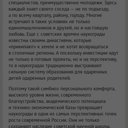
специалистов, преимущественно молодежи. Здесь
каждый знает своего соседа — не по подъезду,
а по всему кварталу, району, городу. Многие
встречают в таких условиях не только
единомышленников и друзей, но и настоящую
любовь. Еще с советских времен наукограды
известны своими династиями, которые
«прикипают» к земле и не хотят возвращаться
в столичные регионы. А поскольку инвестиции идут
не только в готовые проекты, но и на перспективу,
то в наукоградах традиционно выстраивают
сильную систему образования для одаренных
детей одаренных родителей.
Поэтому такой симбиоз персонального комфорта,
высокого уровня жизни, современного
благоустройства, академического потенциала
и технико-экономической базы превращает
наукограды в одни из самых перспективных точек
роста современной России. Они не только
сохраняют наследие советской научной школы,