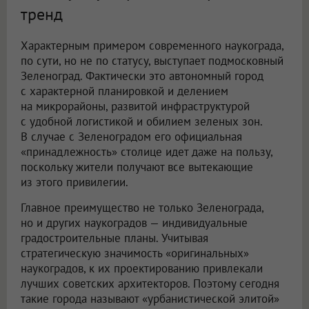
тренд
Характерным примером современного наукограда,
по сути, но не по статусу, выступает подмосковный
Зеленоград. Фактически это автономный город
с характерной планировкой и делением
на микрорайоны, развитой инфраструктурой
с удобной логистикой и обилием зеленых зон.
В случае с Зеленоградом его официальная
«принадлежность» столице идет даже на пользу,
поскольку жители получают все вытекающие
из этого привилегии.
Главное преимущество не только Зеленограда,
но и других наукоградов — индивидуальные
градостроительные планы. Учитывая
стратегическую значимость «оригинальных»
наукоградов, к их проектированию привлекали
лучших советских архитекторов. Поэтому сегодня
такие города называют «урбанистической элитой»