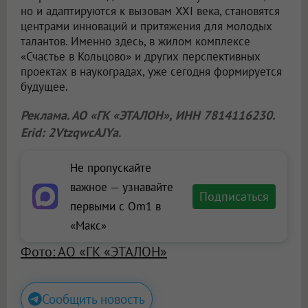
но и адаптируются к вызовам XXI века, становятся
центрами инноваций и притяжения для молодых
талантов. Именно здесь, в жилом комплексе
«Счастье в Кольцово» и других перспективных
проектах в наукоградах, уже сегодня формируется
будущее.
Реклама. АО «ГК «ЭТАЛОН», ИНН 7814116230.
Erid: 2VtzqwcAJYa
.
Не пропускайте
важное — узнавайте
Подписаться
первыми с Om1 в
«Макс»
Фото: АО «ГК «ЭТАЛОН»
Сообщить новость