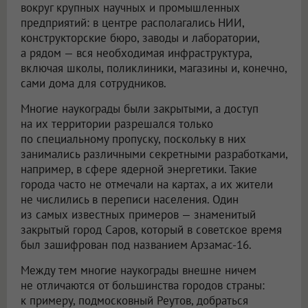
вокруг крупных научных и промышленных
предприятий: в центре располагались НИИ,
конструкторские бюро, заводы и лаборатории,
а рядом — вся необходимая инфраструктура,
включая школы, поликлиники, магазины и, конечно,
сами дома для сотрудников.
Многие наукограды были закрытыми, а доступ
на их территории разрешался только
по специальному пропуску, поскольку в них
занимались различными секретными разработками,
например, в сфере ядерной энергетики. Такие
города часто не отмечали на картах, а их жители
не числились в переписи населения. Один
из самых известных примеров — знаменитый
закрытый город Саров, который в советское время
был зашифрован под названием Арзамас-16.
Между тем многие наукограды внешне ничем
не отличаются от большинства городов страны:
к примеру, подмосковный Реутов, добраться