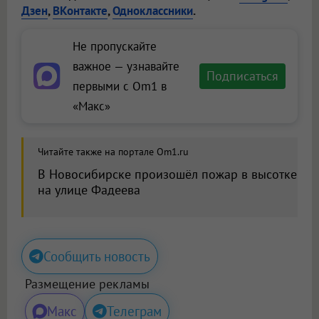
Дзен
,
ВКонтакте
,
Одноклассники
.
Не пропускайте
важное — узнавайте
Подписаться
первыми с Om1 в
«Макс»
Читайте также на портале Om1.ru
В Новосибирске произошёл пожар в высотке
на улице Фадеева
Сообщить новость
Размещение рекламы
Макс
Телеграм