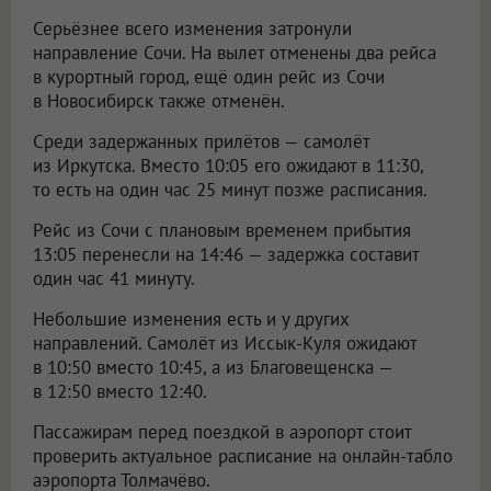
Серьёзнее всего изменения затронули
направление Сочи. На вылет отменены два рейса
в курортный город, ещё один рейс из Сочи
в Новосибирск также отменён.
Среди задержанных прилётов — самолёт
из Иркутска. Вместо 10:05 его ожидают в 11:30,
то есть на один час 25 минут позже расписания.
Рейс из Сочи с плановым временем прибытия
13:05 перенесли на 14:46 — задержка составит
один час 41 минуту.
Небольшие изменения есть и у других
направлений. Самолёт из Иссык-Куля ожидают
в 10:50 вместо 10:45, а из Благовещенска —
в 12:50 вместо 12:40.
Пассажирам перед поездкой в аэропорт стоит
проверить актуальное расписание на онлайн-табло
аэропорта Толмачёво.