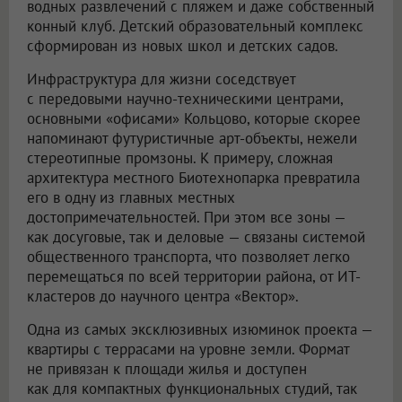
водных развлечений с пляжем и даже собственный
конный клуб. Детский образовательный комплекс
сформирован из новых школ и детских садов.
Инфраструктура для жизни соседствует
с передовыми научно-техническими центрами,
основными «офисами» Кольцово, которые скорее
напоминают футуристичные арт-объекты, нежели
стереотипные промзоны. К примеру, сложная
архитектура местного Биотехнопарка превратила
его в одну из главных местных
достопримечательностей. При этом все зоны —
как досуговые, так и деловые — связаны системой
общественного транспорта, что позволяет легко
перемещаться по всей территории района, от ИТ-
кластеров до научного центра «Вектор».
Одна из самых эксклюзивных изюминок проекта —
квартиры с террасами на уровне земли. Формат
не привязан к площади жилья и доступен
как для компактных функциональных студий, так