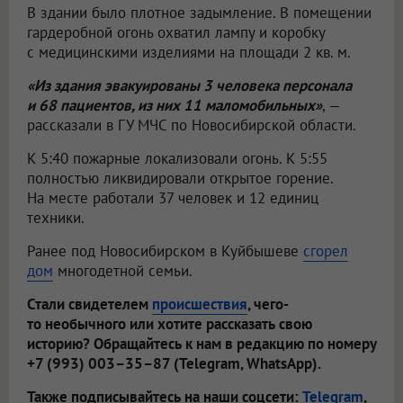
В здании было плотное задымление. В помещении
гардеробной огонь охватил лампу и коробку
с медицинскими изделиями на площади 2 кв. м.
«Из здания эвакуированы 3 человека персонала
и 68 пациентов, из них 11 маломобильных»
, —
рассказали в ГУ МЧС по Новосибирской области.
К 5:40 пожарные локализовали огонь. К 5:55
полностью ликвидировали открытое горение.
На месте работали 37 человек и 12 единиц
техники.
Ранее под Новосибирском в Куйбышеве
сгорел
дом
многодетной семьи.
Стали свидетелем
происшествия
, чего-
то необычного или хотите рассказать свою
историю? Обращайтесь к нам в редакцию по номеру
+7 (993) 003–35–87 (Telegram, WhatsApp).
Также подписывайтесь на наши соцсети:
Telegram
,