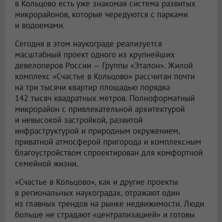
в Кольцово есть уже знакомая система развитых
микрорайонов, которые чередуются с парками
и водоемами.
Сегодня в этом наукограде реализуется
масштабный проект одного из крупнейших
девелоперов России — Группы «Эталон». Жилой
комплекс «Счастье в Кольцово» рассчитан почти
на три тысячи квартир площадью порядка
142 тысяч квадратных метров. Полноформатный
микрорайон с привлекательной архитектурой
и невысокой застройкой, развитой
инфраструктурой и природным окружением,
приватной атмосферой пригорода и комплексным
благоустройством спроектирован для комфортной
семейной жизни.
«Счастье в Кольцово», как и другие проекты
в региональных наукоградах, отражают один
из главных трендов на рынке недвижимости. Люди
больше не страдают «централизацией» и готовы