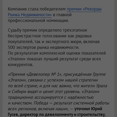
Компания стала победителем
премии «Рекорды
Рынка Недвижимости»
в главной
профессиональной номинации.
Судьбу премии определяло трёхэтапное
беспристрастное голосование как рядовых
покупателей, так и экспертного жюри, включая
500 экспертов рынка недвижимости.
По результатам комплексной оценки показателей
«Эталон» показал лучший результат среди всех
конкурентов.
«Премия «Девелопер № 1», присуждённая Группе
«Эталон», связана с успехом нашей стратегии
по всей стране, и для нас важно, что жители Урала
и Сибири видят и ценят этот уровень. «Эталон»
традиционно ассоциируется с надёжностью
и качеством. Победа — результат системной работы
всех регионов, включая наши»,
—
уточнил Юрий
Гусев, директор по девелопменту и строительству,