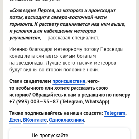
«Созвездие Персея, из которого и происходит
поток, восходит в северо-восточной части
горизонта. К рассвету поднимается над ним выше,
и условия для наблюдения метеоров
улучшаются»
, — рассказал специалист.
Именно благодаря метеорному потоку Персеиды
конец лета считается самым богатым
на звездопады. Лучше всего тысячи метеоров
будут видны во второй половине ночи.
Стали свидетелем
происшествия
, чего-
то необычного или хотите рассказать свою
историю? Обращайтесь к нам в редакцию по номеру
+7 (993) 003–35–87 (Telegram, WhatsApp).
Также подписывайтесь на наши соцсети:
Telegram
,
Дзен
,
ВКонтакте
,
Одноклассники
.
Не пропускайте