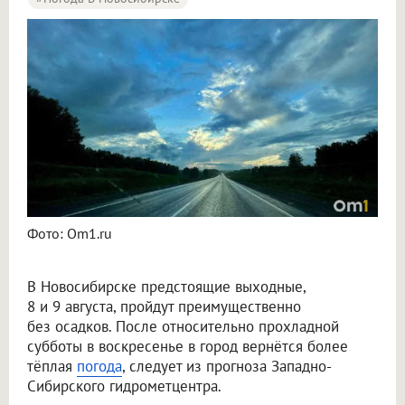
Синоптики рассказали о погоде в Новосибирске на 8 и 9 августа
Фото: Om1.ru
В Новосибирске предстоящие выходные,
8 и 9 августа, пройдут преимущественно
без осадков. После относительно прохладной
субботы в воскресенье в город вернётся более
тёплая
погода
, следует из прогноза Западно-
Сибирского гидрометцентра.