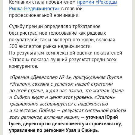
Компания стала победителем
премии «Рекорды
Рынка Недвижимости»
в главной
профессиональной номинации.
Судьбу премии определяло трёхэтапное
беспристрастное голосование как рядовых
покупателей, так и экспертного жюри, включая
500 экспертов рынка недвижимости.
По результатам комплексной оценки показателей
«Эталон» показал лучший результат среди всех
конкурентов.
«Премия «Девелопер № 1», присуждённая Группе
«Эталон», связана с успехом нашей стратегии
по всей стране, и для нас важно, что жители Урала
и Сибири видят и ценят этот уровень. «Эталон»
традиционно ассоциируется с надёжностью
и качеством. Победа — результат системной работы
всех регионов, включая наши»,
—
уточнил Юрий
Гусев, директор по девелопменту и строительству,
управление по регионам Урал и Сибирь.