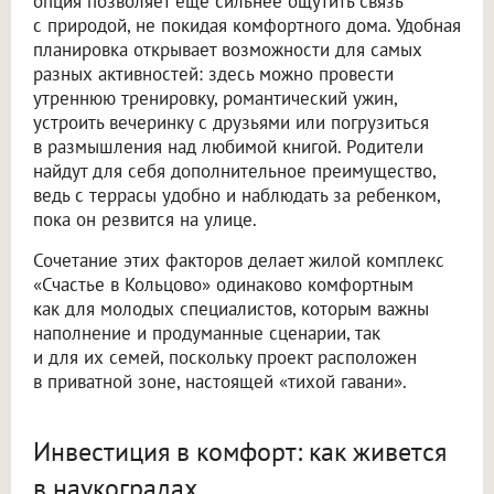
опция позволяет еще сильнее ощутить связь
с природой, не покидая комфортного дома. Удобная
планировка открывает возможности для самых
разных активностей: здесь можно провести
утреннюю тренировку, романтический ужин,
устроить вечеринку с друзьями или погрузиться
в размышления над любимой книгой. Родители
найдут для себя дополнительное преимущество,
ведь с террасы удобно и наблюдать за ребенком,
пока он резвится на улице.
Сочетание этих факторов делает жилой комплекс
«Счастье в Кольцово» одинаково комфортным
как для молодых специалистов, которым важны
наполнение и продуманные сценарии, так
и для их семей, поскольку проект расположен
в приватной зоне, настоящей «тихой гавани».
Инвестиция в комфорт: как живется
в наукоградах