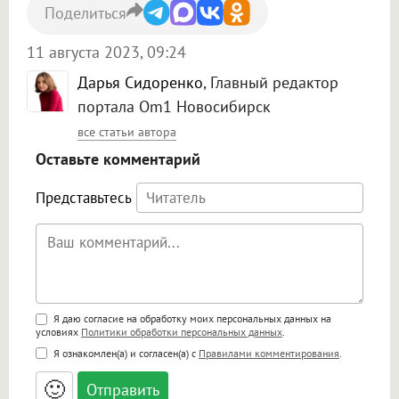
Поделиться
11 августа 2023, 09:24
Дарья Сидоренко
, Главный редактор
портала Om1 Новосибирск
все статьи автора
Оставьте комментарий
Представьтесь
Поддержка HTML
Я даю согласие на обработку моих персональных данных на
условиях
Политики обработки персональных данных
.
<b>, <strong>, <u>, <i>, <em>, <s>, <big>,
Я ознакомлен(а) и согласен(а) с
Правилами комментирования
.
<small>, <sup>, <sub>, <pre>, <ul>, <ol>, <li>,
<blockquote>, <code> экранирует HTML,
🙂
адреса URL автоматически становятся