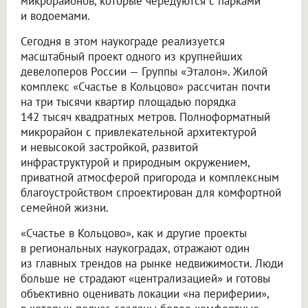
микрорайонов, которые чередуются с парками
и водоемами.
Сегодня в этом наукограде реализуется
масштабный проект одного из крупнейших
девелоперов России — Группы «Эталон». Жилой
комплекс «Счастье в Кольцово» рассчитан почти
на три тысячи квартир площадью порядка
142 тысяч квадратных метров. Полноформатный
микрорайон с привлекательной архитектурой
и невысокой застройкой, развитой
инфраструктурой и природным окружением,
приватной атмосферой пригорода и комплексным
благоустройством спроектирован для комфортной
семейной жизни.
«Счастье в Кольцово», как и другие проекты
в региональных наукоградах, отражают один
из главных трендов на рынке недвижимости. Люди
больше не страдают «централизацией» и готовы
объективно оценивать локации «на периферии»,