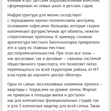
конный клуб. Детский образовательный комплекс
сформирован из новых школ и детских садов.
Инфраструктура для жизни соседствует
с передовыми научно-техническими центрами,
основными «офисами» Кольцово, которые скорее
напоминают футуристичные арт-объекты, нежели
стереотипные промзоны. К примеру, сложная
архитектура местного Биотехнопарка превратила
его в одну из главных местных
достопримечательностей. При этом все зоны —
как досуговые, так и деловые — связаны системой
общественного транспорта, что позволяет легко
перемещаться по всей территории района, от ИТ-
кластеров до научного центра «Вектор».
Одна из самых эксклюзивных изюминок проекта —
квартиры с террасами на уровне земли. Формат
не привязан к площади жилья и доступен
как для компактных функциональных студий, так
и для 3-комнатных квартир для всей семьи. Такая