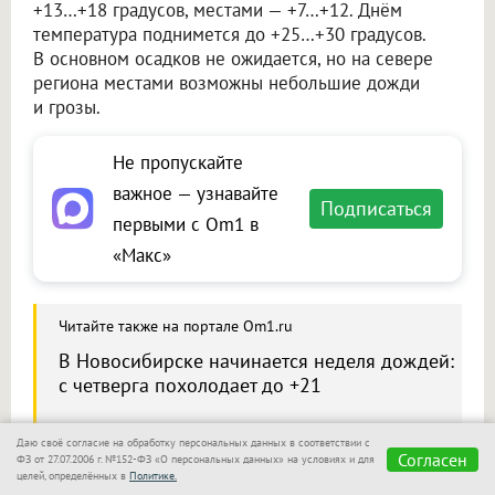
+13…+18 градусов, местами — +7…+12. Днём
температура поднимется до +25…+30 градусов.
В основном осадков не ожидается, но на севере
региона местами возможны небольшие дожди
и грозы.
Не пропускайте
важное — узнавайте
Подписаться
первыми с Om1 в
«Макс»
Читайте также на портале Om1.ru
В Новосибирске начинается неделя дождей:
с четверга похолодает до +21
Даю своё согласие на обработку персональных данных в соответствии с
Согласен
ФЗ от 27.07.2006 г. №152-ФЗ «О персональных данных» на условиях и для
целей, определённых в
Политике.
Сообщить новость