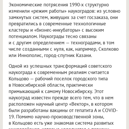
Экономические потрясения 1990-х структурно
изменили «режим работы» наукоградов: из условно
замкнутых систем, живущих за счет госзаказа, они
превратились в современные технологичные
кластеры и «бизнес-инкубаторы» с высоким
потенциалом. Наукограды тесно связаны
и с другим определением — техноградами, в том
числе созданными с нуля, как, например, Сколково
или Иннополис, город-спутник Казани.
Одной из успешных трансформаций советского
наукограда к современным реалиям считается
Кольцово — рабочий поселок городского типа
в Новосибирской области, практически
примыкающий к самому Новосибирску. Этот
наукоград известен прежде всего тем, что в нем
расположен научный центр «Вектор», в котором
были разработаны вакцины от гепатита А и COVID-
19. Помимо научно-производственной зоны,
в Кольцово есть уже знакомая система развитых