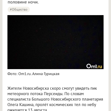
половине ночи.
#Общество
Фото: Om1.ru. Алина Гурицкая
Жители Новосибирска скоро смогут увидеть пик
метеорного потока Персеиды. По словам
специалиста Большого Новосибирского планетария
Олега Кашина, пролёт космических тел по небу
ожидается 13 августа.