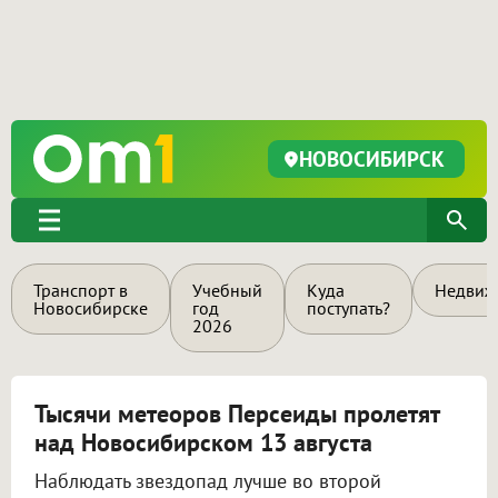
НОВОСИБИРСК
Транспорт в
Учебный
Куда
Недвиж
Новосибирске
год
поступать?
2026
Тысячи метеоров Персеиды пролетят
над Новосибирском 13 августа
Наблюдать звездопад лучше во второй