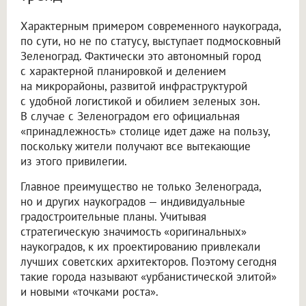
Характерным примером современного наукограда,
по сути, но не по статусу, выступает подмосковный
Зеленоград. Фактически это автономный город
с характерной планировкой и делением
на микрорайоны, развитой инфраструктурой
с удобной логистикой и обилием зеленых зон.
В случае с Зеленоградом его официальная
«принадлежность» столице идет даже на пользу,
поскольку жители получают все вытекающие
из этого привилегии.
Главное преимущество не только Зеленограда,
но и других наукоградов — индивидуальные
градостроительные планы. Учитывая
стратегическую значимость «оригинальных»
наукоградов, к их проектированию привлекали
лучших советских архитекторов. Поэтому сегодня
такие города называют «урбанистической элитой»
и новыми «точками роста».