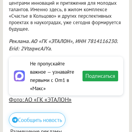
центрами инноваций и притяжения для молодых
талантов. Именно здесь, в жилом комплексе
«Счастье в Кольцово» и других перспективных
проектах в наукоградах, уже сегодня формируется
будущее.
Реклама. АО «ГК «ЭТАЛОН», ИНН 7814116230.
Erid: 2VtzqwcAJYa
.
Не пропускайте
важное — узнавайте
Подписаться
первыми с Om1 в
«Макс»
Фото: АО «ГК «ЭТАЛОН»
Сообщить новость
Размещение рекламы