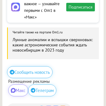
важное — узнавайте
Подписаться
первыми с Om1 в
«Макс»
Читайте также на портале Om1.ru
Лунные аномалии и вспышки сверхновых:
какие астрономические события ждать
новосибирцам в 2023 году
Сообщить новость
Размещение рекламы
Макс
Телеграм