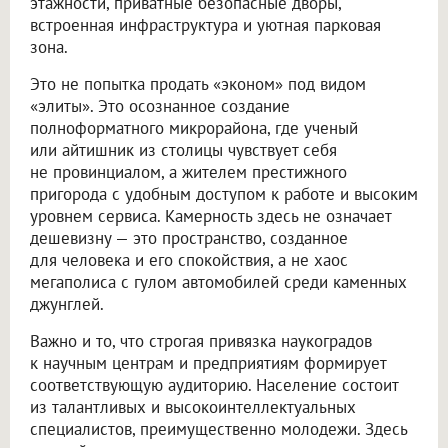
этажности, приватные безопасные дворы,
встроенная инфраструктура и уютная парковая
зона.
Это не попытка продать «эконом» под видом
«элиты». Это осознанное создание
полноформатного микрорайона, где ученый
или айтишник из столицы чувствует себя
не провинциалом, а жителем престижного
пригорода с удобным доступом к работе и высоким
уровнем сервиса. Камерность здесь не означает
дешевизну — это пространство, созданное
для человека и его спокойствия, а не хаос
мегаполиса с гулом автомобилей среди каменных
джунглей.
Важно и то, что строгая привязка наукоградов
к научным центрам и предприятиям формирует
соответствующую аудиторию. Население состоит
из талантливых и высокоинтеллектуальных
специалистов, преимущественно молодежи. Здесь