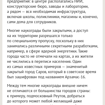
предприятий: в центре располагались НИИ,
конструкторские бюро, заводы и лаборатории,
а рядом — вся необходимая инфраструктура,
включая школы, поликлиники, магазины и, конечно,
сами дома для сотрудников.
Многие наукограды были закрытыми, а доступ
на их территории разрешался только
по специальному пропуску, поскольку в них
занимались различными секретными разработками,
например, в сфере ядерной энергетики. Такие
города часто не отмечали на картах, а их жители
не числились в переписи населения. Один
из самых известных примеров — знаменитый
закрытый город Саров, который в советское время
был зашифрован под названием Арзамас-16.
Между тем многие наукограды внешне ничем
не отличаются от большинства городов страны:
к примеру, подмосковный Реутов, добраться
до которого может любой желающий даже