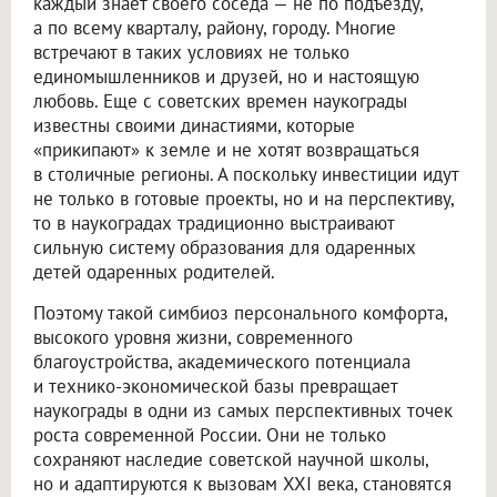
каждый знает своего соседа — не по подъезду,
а по всему кварталу, району, городу. Многие
встречают в таких условиях не только
единомышленников и друзей, но и настоящую
любовь. Еще с советских времен наукограды
известны своими династиями, которые
«прикипают» к земле и не хотят возвращаться
в столичные регионы. А поскольку инвестиции идут
не только в готовые проекты, но и на перспективу,
то в наукоградах традиционно выстраивают
сильную систему образования для одаренных
детей одаренных родителей.
Поэтому такой симбиоз персонального комфорта,
высокого уровня жизни, современного
благоустройства, академического потенциала
и технико-экономической базы превращает
наукограды в одни из самых перспективных точек
роста современной России. Они не только
сохраняют наследие советской научной школы,
но и адаптируются к вызовам XXI века, становятся