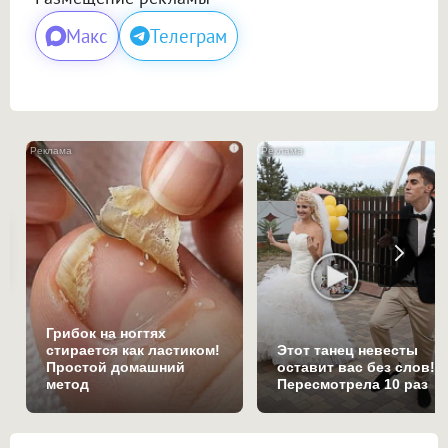
Макс
Телеграм
i
Грибок на ногтях
стирается как ластиком!
Этот танец невесты
Простой домашний
оставит вас без слов!
метод
Пересмотрела 10 раз