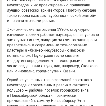
наукоградов, к их проектированию привлекали
лучших советских архитекторов. Поэтому сегодня
такие города называют «урбанистической элитой»
и новыми «точками роста».
Экономические потрясения 1990-х структурно
изменили «режим работы» наукоградов: из условно
замкнутых систем, живущих за счет госзаказа, они
превратились в современные технологичные
кластеры и «бизнес-инкубаторы» с высоким
потенциалом. Наукограды тесно связаны
и с другим определением — техноградами, в том
числе созданными с нуля, как, например, Сколково
или Иннополис, город-спутник Казани.
Одной из успешных трансформаций советского
наукограда к современным реалиям считается
Кольцово — рабочий поселок городского типа
в Новосибирской области, практически
примыкающий к самому Новосибирску. Этот
наукоград известен прежде всего тем, что в нем