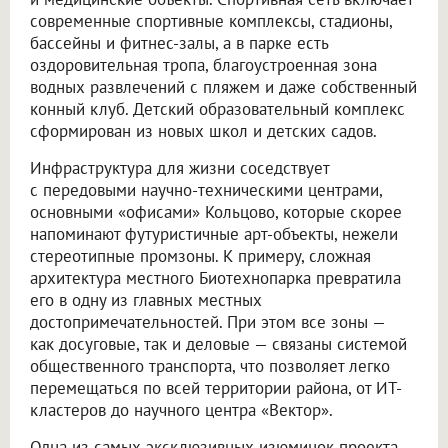
современные спортивные комплексы, стадионы,
бассейны и фитнес-залы, а в парке есть
оздоровительная тропа, благоустроенная зона
водных развлечений с пляжем и даже собственный
конный клуб. Детский образовательный комплекс
сформирован из новых школ и детских садов.
Инфраструктура для жизни соседствует
с передовыми научно-техническими центрами,
основными «офисами» Кольцово, которые скорее
напоминают футуристичные арт-объекты, нежели
стереотипные промзоны. К примеру, сложная
архитектура местного Биотехнопарка превратила
его в одну из главных местных
достопримечательностей. При этом все зоны —
как досуговые, так и деловые — связаны системой
общественного транспорта, что позволяет легко
перемещаться по всей территории района, от ИТ-
кластеров до научного центра «Вектор».
Одна из самых эксклюзивных изюминок проекта —