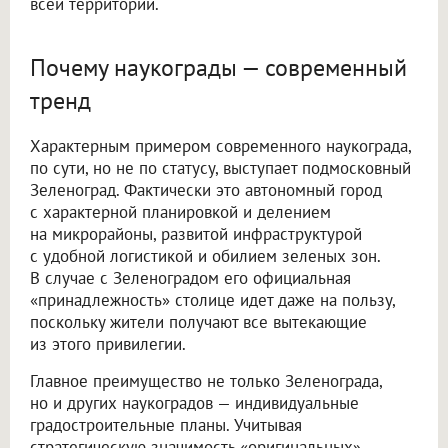
всей территории.
Почему наукограды — современный
тренд
Характерным примером современного наукограда,
по сути, но не по статусу, выступает подмосковный
Зеленоград. Фактически это автономный город
с характерной планировкой и делением
на микрорайоны, развитой инфраструктурой
с удобной логистикой и обилием зеленых зон.
В случае с Зеленоградом его официальная
«принадлежность» столице идет даже на пользу,
поскольку жители получают все вытекающие
из этого привилегии.
Главное преимущество не только Зеленограда,
но и других наукоградов — индивидуальные
градостроительные планы. Учитывая
стратегическую значимость «оригинальных»