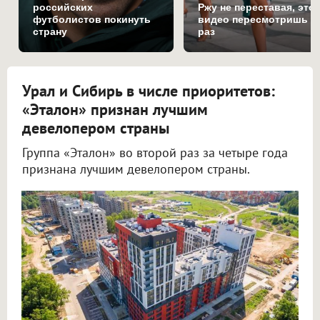
российских
Ржу не переставая, это
футболистов покинуть
видео пересмотришь н
страну
раз
Урал и Сибирь в числе приоритетов:
«Эталон» признан лучшим
девелопером страны
Группа «Эталон» во второй раз за четыре года
признана лучшим девелопером страны.