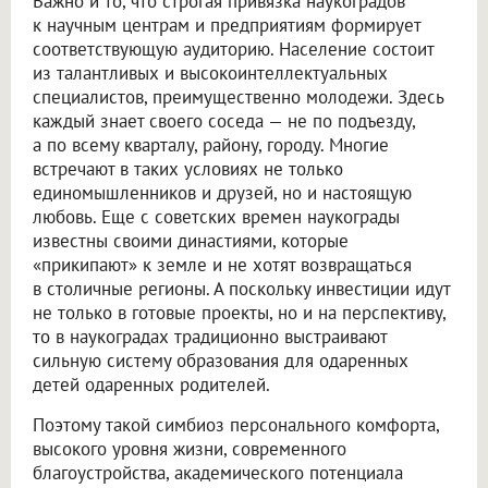
Важно и то, что строгая привязка наукоградов
к научным центрам и предприятиям формирует
соответствующую аудиторию. Население состоит
из талантливых и высокоинтеллектуальных
специалистов, преимущественно молодежи. Здесь
каждый знает своего соседа — не по подъезду,
а по всему кварталу, району, городу. Многие
встречают в таких условиях не только
единомышленников и друзей, но и настоящую
любовь. Еще с советских времен наукограды
известны своими династиями, которые
«прикипают» к земле и не хотят возвращаться
в столичные регионы. А поскольку инвестиции идут
не только в готовые проекты, но и на перспективу,
то в наукоградах традиционно выстраивают
сильную систему образования для одаренных
детей одаренных родителей.
Поэтому такой симбиоз персонального комфорта,
высокого уровня жизни, современного
благоустройства, академического потенциала