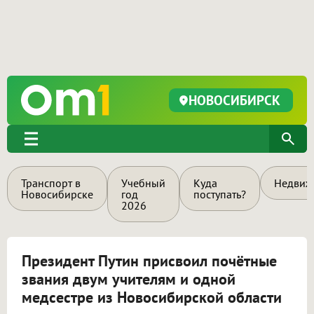
НОВОСИБИРСК
Транспорт в
Учебный
Куда
Недвиж
Новосибирске
год
поступать?
2026
Президент Путин присвоил почётные
звания двум учителям и одной
медсестре из Новосибирской области