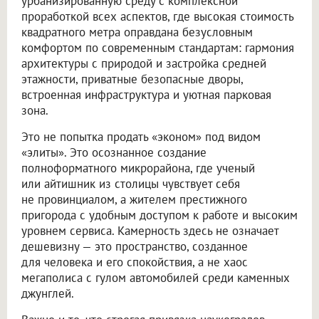
урбанизированную среду с комплексной
проработкой всех аспектов, где высокая стоимость
квадратного метра оправдана безусловным
комфортом по современным стандартам: гармония
архитектуры с природой и застройка средней
этажности, приватные безопасные дворы,
встроенная инфраструктура и уютная парковая
зона.
Это не попытка продать «эконом» под видом
«элиты». Это осознанное создание
полноформатного микрорайона, где ученый
или айтишник из столицы чувствует себя
не провинциалом, а жителем престижного
пригорода с удобным доступом к работе и высоким
уровнем сервиса. Камерность здесь не означает
дешевизну — это пространство, созданное
для человека и его спокойствия, а не хаос
мегаполиса с гулом автомобилей среди каменных
джунглей.