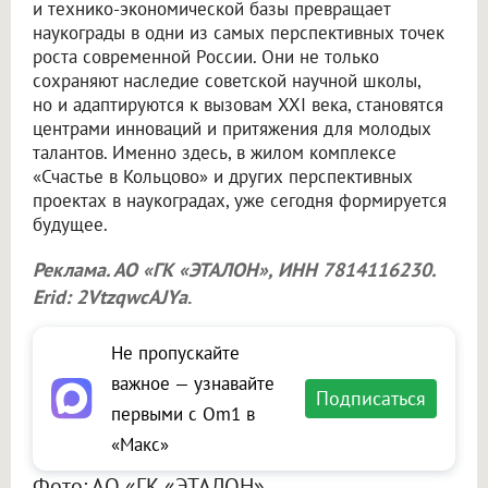
и технико-экономической базы превращает
наукограды в одни из самых перспективных точек
роста современной России. Они не только
сохраняют наследие советской научной школы,
но и адаптируются к вызовам XXI века, становятся
центрами инноваций и притяжения для молодых
талантов. Именно здесь, в жилом комплексе
«Счастье в Кольцово» и других перспективных
проектах в наукоградах, уже сегодня формируется
будущее.
Реклама. АО «ГК «ЭТАЛОН», ИНН 7814116230.
Erid: 2VtzqwcAJYa
.
Не пропускайте
важное — узнавайте
Подписаться
первыми с Om1 в
«Макс»
Фото: АО «ГК «ЭТАЛОН»