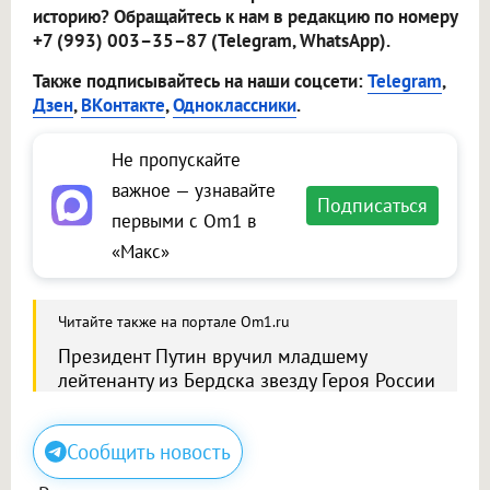
историю? Обращайтесь к нам в редакцию по номеру
+7 (993) 003–35–87 (Telegram, WhatsApp).
Также подписывайтесь на наши соцсети:
Telegram
,
Дзен
,
ВКонтакте
,
Одноклассники
.
Не пропускайте
важное — узнавайте
Подписаться
первыми с Om1 в
«Макс»
Читайте также на портале Om1.ru
Президент Путин вручил младшему
лейтенанту из Бердска звезду Героя России
Сообщить новость