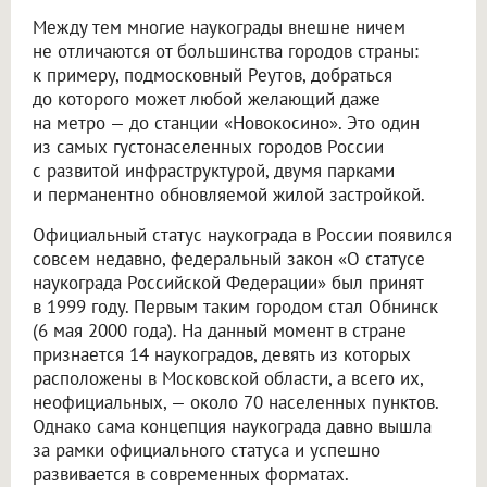
Между тем многие наукограды внешне ничем
не отличаются от большинства городов страны:
к примеру, подмосковный Реутов, добраться
до которого может любой желающий даже
на метро — до станции «Новокосино». Это один
из самых густонаселенных городов России
с развитой инфраструктурой, двумя парками
и перманентно обновляемой жилой застройкой.
Официальный статус наукограда в России появился
совсем недавно, федеральный закон «О статусе
наукограда Российской Федерации» был принят
в 1999 году. Первым таким городом стал Обнинск
(6 мая 2000 года). На данный момент в стране
признается 14 наукоградов, девять из которых
расположены в Московской области, а всего их,
неофициальных, — около 70 населенных пунктов.
Однако сама концепция наукограда давно вышла
за рамки официального статуса и успешно
развивается в современных форматах.