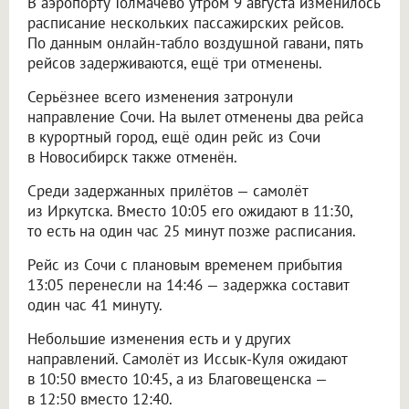
В аэропорту Толмачёво утром 9 августа изменилось
расписание нескольких пассажирских рейсов.
По данным онлайн-табло воздушной гавани, пять
рейсов задерживаются, ещё три отменены.
Серьёзнее всего изменения затронули
направление Сочи. На вылет отменены два рейса
в курортный город, ещё один рейс из Сочи
в Новосибирск также отменён.
Среди задержанных прилётов — самолёт
из Иркутска. Вместо 10:05 его ожидают в 11:30,
то есть на один час 25 минут позже расписания.
Рейс из Сочи с плановым временем прибытия
13:05 перенесли на 14:46 — задержка составит
один час 41 минуту.
Небольшие изменения есть и у других
направлений. Самолёт из Иссык-Куля ожидают
в 10:50 вместо 10:45, а из Благовещенска —
в 12:50 вместо 12:40.