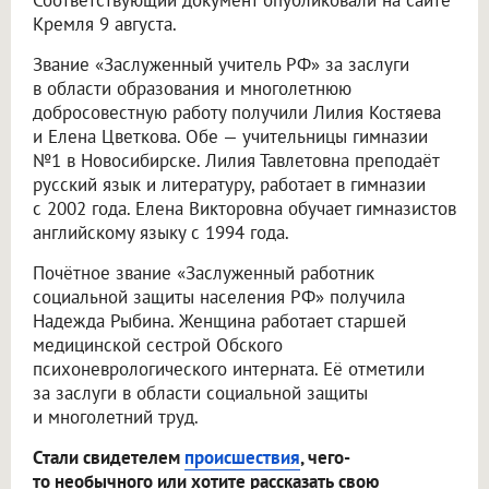
Соответствующий документ опубликовали на сайте
Кремля 9 августа.
Звание «Заслуженный учитель РФ» за заслуги
в области образования и многолетнюю
добросовестную работу получили Лилия Костяева
и Елена Цветкова. Обе — учительницы гимназии
№1 в Новосибирске. Лилия Тавлетовна преподаёт
русский язык и литературу, работает в гимназии
с 2002 года. Елена Викторовна обучает гимназистов
английскому языку с 1994 года.
Почётное звание «Заслуженный работник
социальной защиты населения РФ» получила
Надежда Рыбина. Женщина работает старшей
медицинской сестрой Обского
психоневрологического интерната. Её отметили
за заслуги в области социальной защиты
и многолетний труд.
Стали свидетелем
происшествия
, чего-
то необычного или хотите рассказать свою