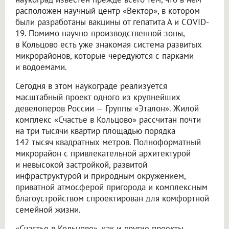
расположен научный центр «Вектор», в котором
были разработаны вакцины от гепатита А и COVID-
19. Помимо научно-производственной зоны,
в Кольцово есть уже знакомая система развитых
микрорайонов, которые чередуются с парками
и водоемами.
Сегодня в этом наукограде реализуется
масштабный проект одного из крупнейших
девелоперов России — Группы «Эталон». Жилой
комплекс «Счастье в Кольцово» рассчитан почти
на три тысячи квартир площадью порядка
142 тысяч квадратных метров. Полноформатный
микрорайон с привлекательной архитектурой
и невысокой застройкой, развитой
инфраструктурой и природным окружением,
приватной атмосферой пригорода и комплексным
благоустройством спроектирован для комфортной
семейной жизни.
«Счастье в Кольцово», как и другие проекты