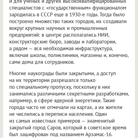
и для ученых и других высококвалифицированных
специалистов с «государственным» функционалом
зародилась в СССР еще в 1930-е годы. Тогда было
построено множество таких городов, их создавали
вокруг крупных научных и промышленных
предприятий: в центре располагались НИИ,
конструкторские бюро, заводы и лаборатории,
а рядом — вся необходимая инфраструктура,
включая школы, поликлиники, магазины и, конечно,
сами дома для сотрудников.
Многие наукограды были закрытыми, а доступ
на их территории разрешался только
по специальному пропуску, поскольку в них
занимались различными секретными разработками,
например, в сфере ядерной энергетики. Такие
города часто не отмечали на картах, а их жители
не числились в переписи населения. Один
из самых известных примеров — знаменитый
закрытый город Саров, который в советское время
был зашифрован под названием Арзамас-16.