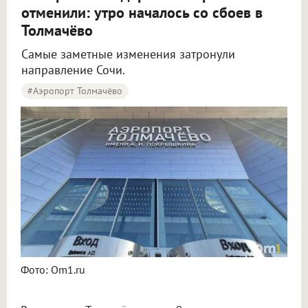
отменили: утро началось со сбоев в
Толмачёво
Самые заметные изменения затронули
направление Сочи.
#Аэропорт Толмачёво
Пять рейсов задержали и три отменили в аэропорту Толмачёво
Фото: Om1.ru