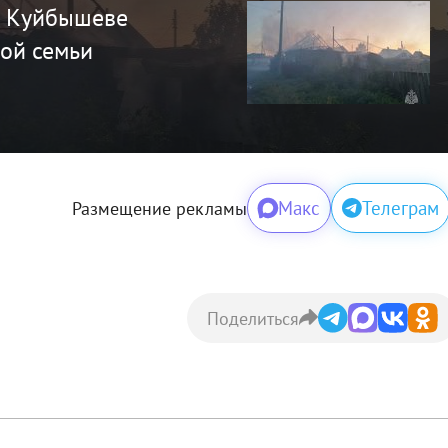
в Куйбышеве
ой семьи
Макс
Телеграм
Размещение рекламы
Поделиться