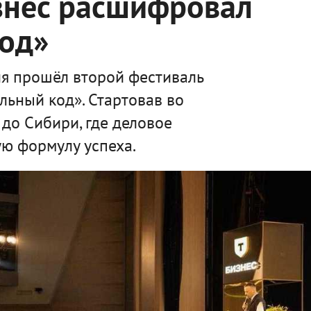
знес расшифровал
код»
я прошёл второй фестиваль
льный код». Стартовав во
 до Сибири, где деловое
ю формулу успеха.