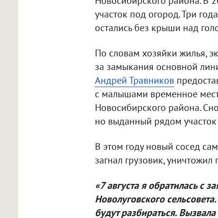
Новосибирского района. В 2
участок под огород. Три год
остались без крыши над гол
По словам хозяйки жилья, э
за замыкания основной лини
Андрей Травников
предостав
с малышами временное мест
Новосибирского района. Снос
но выданный рядом участок 
В этом году новый сосед са
загнал грузовик, уничтожил 
«7 августа я обратилась с 
Новолуговского сельсовета.
будут разбираться. Вызвала