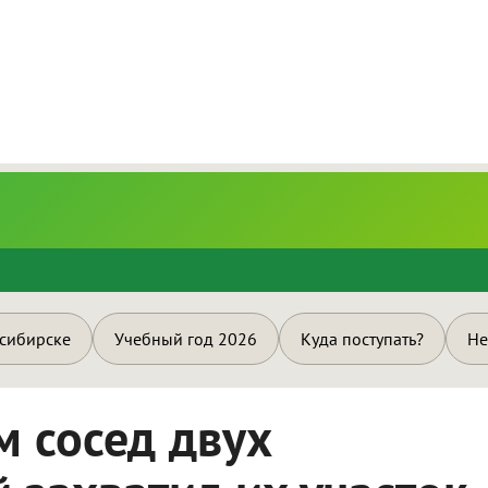
и
осибирске
Учебный год 2026
Куда поступать?
Не
 сосед двух