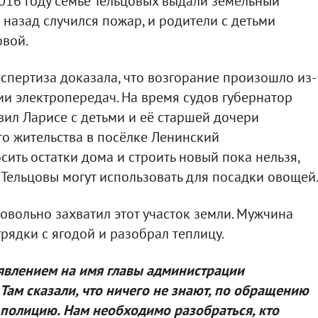
016 году семье Тельцовых выдали земельный
а назад случился пожар, и родители с детьми
овой.
кспертиза доказала, что возгорание произошло из-
и электропередач. На время судов губернатор
ил Ларисе с детьми и её старшей дочери
о жительства в посёлке Ленинский
ить остатки дома и строить новый пока нельзя,
Тельцовы могут использовать для посадки овощей
мовольно захватил этот участок земли. Мужчина
грядки с ягодой и разобрал теплицу.
заявлением на имя главы администрации
 Там сказали, что ничего не знают, по обращению
 полицию. Нам необходимо разобраться, кто