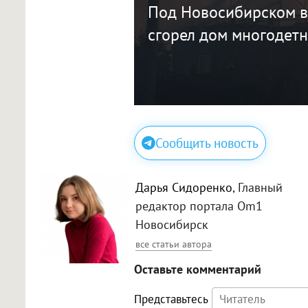
Под Новосибирском 
сгорел дом многодетн
Сообщить новость
Дарья Сидоренко
, Главный
редактор портала Om1
Новосибирск
все статьи автора
Оставьте комментарий
Представьтесь