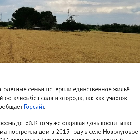
годетные семьи потеряли единственное жильё.
 остались без сада и огорода, так как участок
сообщает
Горсайт
.
осемь детей. К тому же старшая дочь воспитывает
ма построила дом в 2015 году в селе Новолуговое