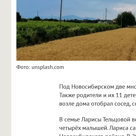
Фото: unsplash.com
Под Новосибирском две мно
Также родители и их 11 детей
возле дома отобрал сосед, 
В семье Ларисы Тельцовой в
четырёх малышей. Лариса са