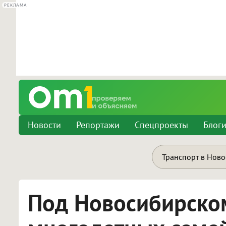
РЕКЛАМА
Новости
Репортажи
Спецпроекты
Блог
Транспорт в Нов
Под Новосибирском