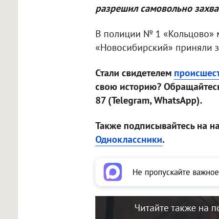
разрешил самовольно захва
В полиции № 1 «Кольцово» 
«Новосибирский» приняли з
Стали свидетелем
происшес
свою историю? Обращайтесь
87 (Telegram, WhatsApp).
Также подписывайтесь на н
Одноклассники
.
Не пропускайте важное
Читайте также на п