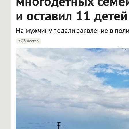
многодетных семей
и оставил 11 детей
На мужчину подали заявление в пол
#Общество