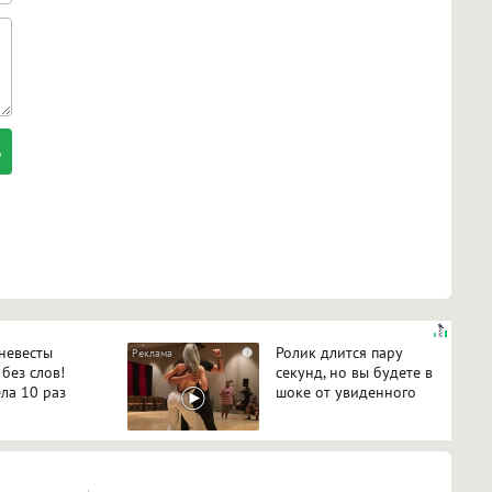
 невесты
Ролик длится пару
i
 без слов!
секунд, но вы будете в
ла 10 раз
шоке от увиденного