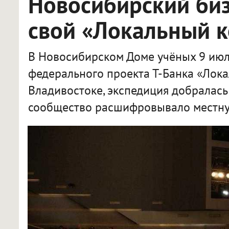
Новосибирский би
свой «Локальный 
В Новосибирском Доме учёных 9 июл
федерального проекта Т-Банка «Лока
Владивостоке, экспедиция добралась
сообщество расшифровывало местну