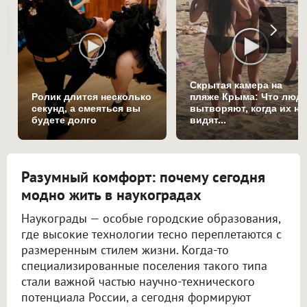
Скрытая камера на
Ролик длится несколько
пляже Крыма: Что люд
секунд, а смеяться вы
вытворяют, когда их не
будете долго
видят...
Разумный комфорт: почему сегодня
модно жить в наукоградах
Наукограды — особые городские образования,
где высокие технологии тесно переплетаются с
размеренным стилем жизни. Когда-то
специализированные поселения такого типа
стали важной частью научно-технического
потенциала России, а сегодня формируют