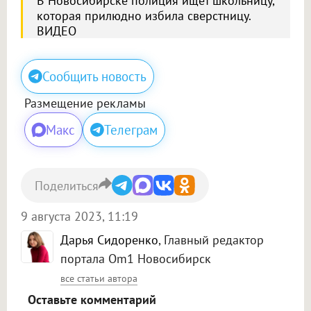
В Новосибирске полиция ищет школьницу,
которая прилюдно избила сверстницу.
ВИДЕО
Сообщить новость
Размещение рекламы
Макс
Телеграм
Поделиться
9 августа 2023, 11:19
Дарья Сидоренко
, Главный редактор
портала Om1 Новосибирск
все статьи автора
Оставьте комментарий