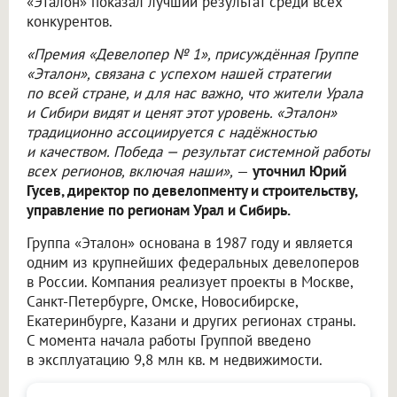
«Эталон» показал лучший результат среди всех
конкурентов.
«Премия «Девелопер № 1», присуждённая Группе
«Эталон», связана с успехом нашей стратегии
по всей стране, и для нас важно, что жители Урала
и Сибири видят и ценят этот уровень. «Эталон»
традиционно ассоциируется с надёжностью
и качеством. Победа — результат системной работы
всех регионов, включая наши»,
—
уточнил Юрий
Гусев, директор по девелопменту и строительству,
управление по регионам Урал и Сибирь.
Группа «Эталон» основана в 1987 году и является
одним из крупнейших федеральных девелоперов
в России. Компания реализует проекты в Москве,
Санкт-Петербурге, Омске, Новосибирске,
Екатеринбурге, Казани и других регионах страны.
С момента начала работы Группой введено
в эксплуатацию 9,8 млн кв. м недвижимости.