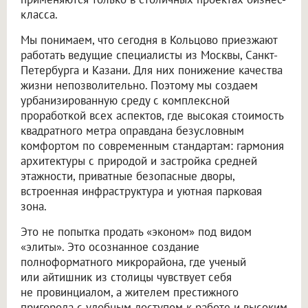
класса.
Мы понимаем, что сегодня в Кольцово приезжают
работать ведущие специалисты из Москвы, Санкт-
Петербурга и Казани. Для них понижение качества
жизни непозволительно. Поэтому мы создаем
урбанизированную среду с комплексной
проработкой всех аспектов, где высокая стоимость
квадратного метра оправдана безусловным
комфортом по современным стандартам: гармония
архитектуры с природой и застройка средней
этажности, приватные безопасные дворы,
встроенная инфраструктура и уютная парковая
зона.
Это не попытка продать «эконом» под видом
«элиты». Это осознанное создание
полноформатного микрорайона, где ученый
или айтишник из столицы чувствует себя
не провинциалом, а жителем престижного
пригорода с удобным доступом к работе и высоким