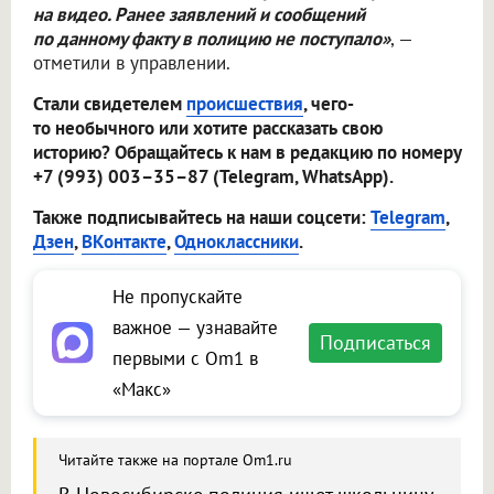
на видео. Ранее заявлений и сообщений
по данному факту в полицию не поступало»
, —
отметили в управлении.
Стали свидетелем
происшествия
, чего-
то необычного или хотите рассказать свою
историю? Обращайтесь к нам в редакцию по номеру
+7 (993) 003–35–87 (Telegram, WhatsApp).
Также подписывайтесь на наши соцсети:
Telegram
,
Дзен
,
ВКонтакте
,
Одноклассники
.
Не пропускайте
важное — узнавайте
Подписаться
первыми с Om1 в
«Макс»
Читайте также на портале Om1.ru