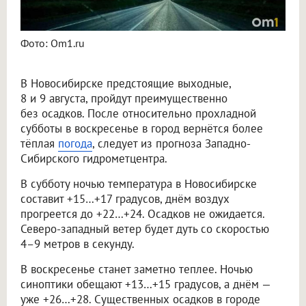
Фото: Om1.ru
В Новосибирске предстоящие выходные,
8 и 9 августа, пройдут преимущественно
без осадков. После относительно прохладной
субботы в воскресенье в город вернётся более
тёплая
погода
, следует из прогноза Западно-
Сибирского гидрометцентра.
В субботу ночью температура в Новосибирске
составит +15…+17 градусов, днём воздух
прогреется до +22…+24. Осадков не ожидается.
Северо-западный ветер будет дуть со скоростью
4–9 метров в секунду.
В воскресенье станет заметно теплее. Ночью
синоптики обещают +13…+15 градусов, а днём —
уже +26…+28. Существенных осадков в городе