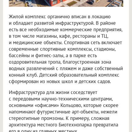
Жилой комплекс органично вписан в локацию
и обладает развитой инфраструктурой. В районе
есть все необходимые коммерческие предприятия,
в том числе магазины, кафе, рестораны и ТЦ,
и медицинские объекты. Спортивная сеть включает
современные спортивные комплексы, стадионы,
бассейны и фитнес-залы, а в парке есть
оздоровительная тропа, благоустроенная зона
водных развлечений с пляжем и даже собственный
конный клуб. Детский образовательный комплекс
сформирован из новых школ и детских садов.
Инфраструктура для жизни соседствует
с передовыми научно-техническими центрами,
основными «офисами» Кольцово, которые скорее
напоминают футуристичные арт-объекты, нежели
стереотипные промзоны. К примеру, сложная
архитектура местного Биотехнопарка превратила
его в одну из главных местных