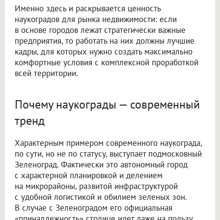
Именно здесь и раскрывается ценность
наукоградов для рынка недвижимости: если
в основе городов лежат стратегически важные
предприятия, то работать на них должны лучшие
кадры, для которых нужно создать максимально
комфортные условия с комплексной проработкой
всей территории.
Почему наукограды — современный
тренд
Характерным примером современного наукограда,
по сути, но не по статусу, выступает подмосковный
Зеленоград. Фактически это автономный город
с характерной планировкой и делением
на микрорайоны, развитой инфраструктурой
с удобной логистикой и обилием зеленых зон.
В случае с Зеленоградом его официальная
«принадлежность» столице идет даже на пользу,