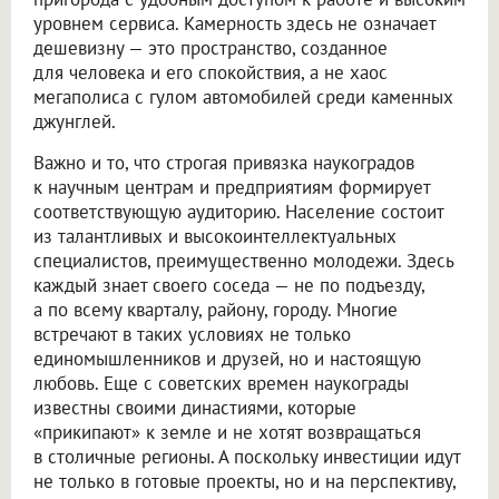
уровнем сервиса. Камерность здесь не означает
дешевизну — это пространство, созданное
для человека и его спокойствия, а не хаос
мегаполиса с гулом автомобилей среди каменных
джунглей.
Важно и то, что строгая привязка наукоградов
к научным центрам и предприятиям формирует
соответствующую аудиторию. Население состоит
из талантливых и высокоинтеллектуальных
специалистов, преимущественно молодежи. Здесь
каждый знает своего соседа — не по подъезду,
а по всему кварталу, району, городу. Многие
встречают в таких условиях не только
единомышленников и друзей, но и настоящую
любовь. Еще с советских времен наукограды
известны своими династиями, которые
«прикипают» к земле и не хотят возвращаться
в столичные регионы. А поскольку инвестиции идут
не только в готовые проекты, но и на перспективу,