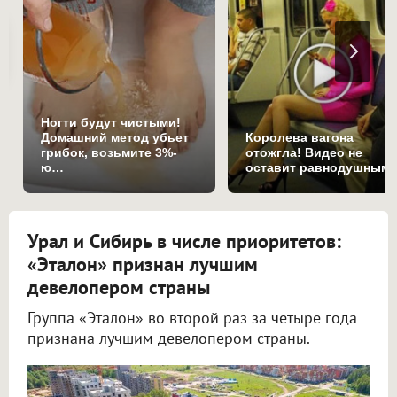
Ногти будут чистыми!
Домашний метод убьет
Королева вагона
грибок, возьмите 3%-
отожгла! Видео не
ю…
оставит равнодушным
Урал и Сибирь в числе приоритетов:
«Эталон» признан лучшим
девелопером страны
Группа «Эталон» во второй раз за четыре года
признана лучшим девелопером страны.