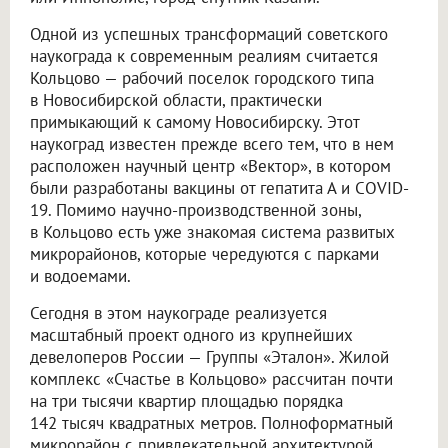
Одной из успешных трансформаций советского
наукограда к современным реалиям считается
Кольцово — рабочий поселок городского типа
в Новосибирской области, практически
примыкающий к самому Новосибирску. Этот
наукоград известен прежде всего тем, что в нем
расположен научный центр «Вектор», в котором
были разработаны вакцины от гепатита А и COVID-
19. Помимо научно-производственной зоны,
в Кольцово есть уже знакомая система развитых
микрорайонов, которые чередуются с парками
и водоемами.
Сегодня в этом наукограде реализуется
масштабный проект одного из крупнейших
девелоперов России — Группы «Эталон». Жилой
комплекс «Счастье в Кольцово» рассчитан почти
на три тысячи квартир площадью порядка
142 тысяч квадратных метров. Полноформатный
микрорайон с привлекательной архитектурой