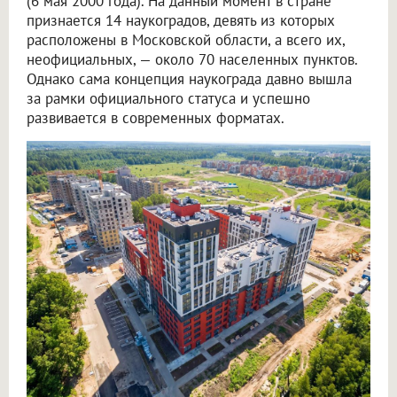
(6 мая 2000 года). На данный момент в стране
признается 14 наукоградов, девять из которых
расположены в Московской области, а всего их,
неофициальных, — около 70 населенных пунктов.
Однако сама концепция наукограда давно вышла
за рамки официального статуса и успешно
развивается в современных форматах.