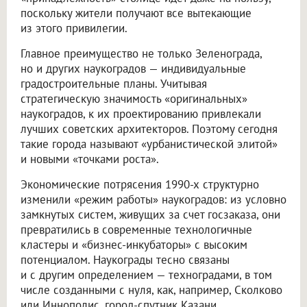
поскольку жители получают все вытекающие
из этого привилегии.
Главное преимущество не только Зеленограда,
но и других наукоградов — индивидуальные
градостроительные планы. Учитывая
стратегическую значимость «оригинальных»
наукоградов, к их проектированию привлекали
лучших советских архитекторов. Поэтому сегодня
такие города называют «урбанистической элитой»
и новыми «точками роста».
Экономические потрясения 1990-х структурно
изменили «режим работы» наукоградов: из условно
замкнутых систем, живущих за счет госзаказа, они
превратились в современные технологичные
кластеры и «бизнес-инкубаторы» с высоким
потенциалом. Наукограды тесно связаны
и с другим определением — техноградами, в том
числе созданными с нуля, как, например, Сколково
или Иннополис, город-спутник Казани.