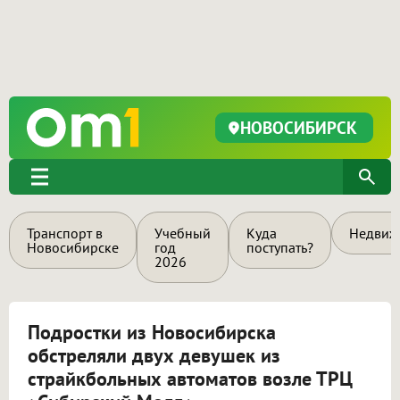
НОВОСИБИРСК
Транспорт в
Учебный
Куда
Недвиж
Новосибирске
год
поступать?
2026
Подростки из Новосибирска
обстреляли двух девушек из
страйкбольных автоматов возле ТРЦ