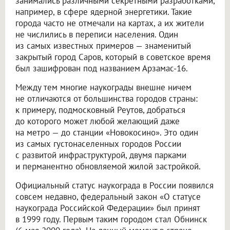
занимались различными секретными разработками,
например, в сфере ядерной энергетики. Такие
города часто не отмечали на картах, а их жители
не числились в переписи населения. Один
из самых известных примеров — знаменитый
закрытый город Саров, который в советское время
был зашифрован под названием Арзамас-16.
Между тем многие наукограды внешне ничем
не отличаются от большинства городов страны:
к примеру, подмосковный Реутов, добраться
до которого может любой желающий даже
на метро — до станции «Новокосино». Это один
из самых густонаселенных городов России
с развитой инфраструктурой, двумя парками
и перманентно обновляемой жилой застройкой.
Официальный статус наукограда в России появился
совсем недавно, федеральный закон «О статусе
наукограда Российской Федерации» был принят
в 1999 году. Первым таким городом стал Обнинск