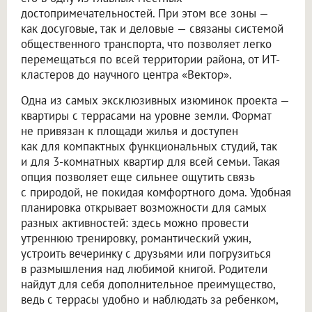
достопримечательностей. При этом все зоны —
как досуговые, так и деловые — связаны системой
общественного транспорта, что позволяет легко
перемещаться по всей территории района, от ИТ-
кластеров до научного центра «Вектор».
Одна из самых эксклюзивных изюминок проекта —
квартиры с террасами на уровне земли. Формат
не привязан к площади жилья и доступен
как для компактных функциональных студий, так
и для 3-комнатных квартир для всей семьи. Такая
опция позволяет еще сильнее ощутить связь
с природой, не покидая комфортного дома. Удобная
планировка открывает возможности для самых
разных активностей: здесь можно провести
утреннюю тренировку, романтический ужин,
устроить вечеринку с друзьями или погрузиться
в размышления над любимой книгой. Родители
найдут для себя дополнительное преимущество,
ведь с террасы удобно и наблюдать за ребенком,