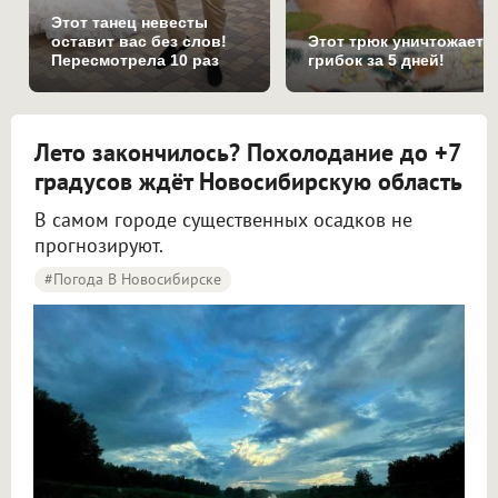
Этот танец невесты
оставит вас без слов!
Этот трюк уничтожает
Пересмотрела 10 раз
грибок за 5 дней!
Лето закончилось? Похолодание до +7
градусов ждёт Новосибирскую область
В самом городе существенных осадков не
прогнозируют.
#Погода В Новосибирске
Синоптики рассказали о погоде в Новосибирске на 8 и 9 августа