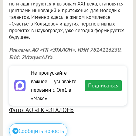
но и адаптируются к вызовам XXI века, становятся
центрами инноваций и притяжения для молодых
талантов. Именно здесь, в жилом комплексе
«Счастье в Кольцово» и других перспективных
проектах в наукоградах, уже сегодня формируется
будущее.
Реклама. АО «ГК «ЭТАЛОН», ИНН 7814116230.
Erid: 2VtzqwcAJYa
.
Не пропускайте
важное — узнавайте
Подписаться
первыми с Om1 в
«Макс»
Фото: АО «ГК «ЭТАЛОН»
Сообщить новость