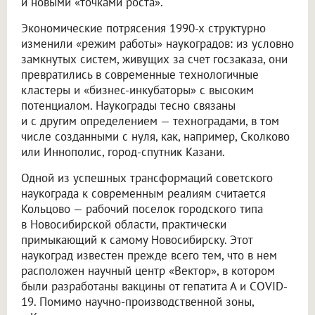
и новыми «точками роста».
Экономические потрясения 1990-х структурно
изменили «режим работы» наукоградов: из условно
замкнутых систем, живущих за счет госзаказа, они
превратились в современные технологичные
кластеры и «бизнес-инкубаторы» с высоким
потенциалом. Наукограды тесно связаны
и с другим определением — техноградами, в том
числе созданными с нуля, как, например, Сколково
или Иннополис, город-спутник Казани.
Одной из успешных трансформаций советского
наукограда к современным реалиям считается
Кольцово — рабочий поселок городского типа
в Новосибирской области, практически
примыкающий к самому Новосибирску. Этот
наукоград известен прежде всего тем, что в нем
расположен научный центр «Вектор», в котором
были разработаны вакцины от гепатита А и COVID-
19. Помимо научно-производственной зоны,