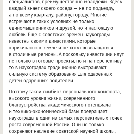
специалистов, преимущественно молодежи. Здесь
каждый знает своего соседа — не по подъезду,
а по всему кварталу, району, городу. Многие
встречают в таких условиях не только
единомышленников и друзей, но и настоящую
любовь. Еще с советских времен наукограды
известны своими династиями, которые
«прикипают» к земле и не хотят возвращаться
в столичные регионы. А поскольку инвестиции идут
не только в готовые проекты, но и на перспективу,
то в наукоградах традиционно выстраивают
сильную систему образования для одаренных
детей одаренных родителей.
Поэтому такой симбиоз персонального комфорта,
высокого уровня жизни, современного
благоустройства, академического потенциала
и технико-экономической базы превращает
наукограды в одни из самых перспективных точек
роста современной России. Они не только
сохраняют наследие советской научной школы,