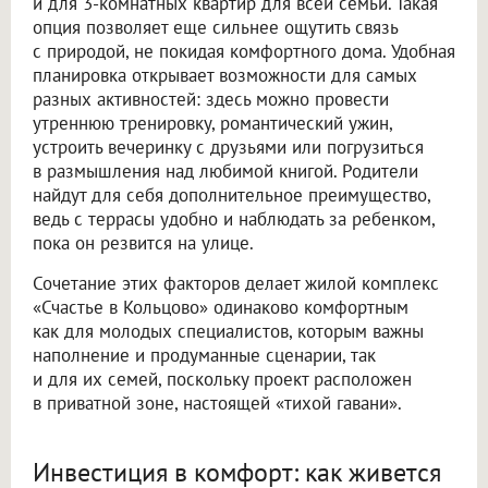
и для 3-комнатных квартир для всей семьи. Такая
опция позволяет еще сильнее ощутить связь
с природой, не покидая комфортного дома. Удобная
планировка открывает возможности для самых
разных активностей: здесь можно провести
утреннюю тренировку, романтический ужин,
устроить вечеринку с друзьями или погрузиться
в размышления над любимой книгой. Родители
найдут для себя дополнительное преимущество,
ведь с террасы удобно и наблюдать за ребенком,
пока он резвится на улице.
Сочетание этих факторов делает жилой комплекс
«Счастье в Кольцово» одинаково комфортным
как для молодых специалистов, которым важны
наполнение и продуманные сценарии, так
и для их семей, поскольку проект расположен
в приватной зоне, настоящей «тихой гавани».
Инвестиция в комфорт: как живется