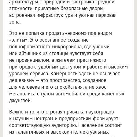
архитектуры с природой и застройка средней
этажности, приватные безопасные дворы,
встроенная инфраструктура и уютная парковая
зона.
Это не попытка продать «эконом» под видом
«элиты». Это осознанное создание
полноформатного микрорайона, где ученый
или айтишник из столицы чувствует себя
не провинциалом, а жителем престижного
пригорода с удобным доступом к работе и высоким
уровнем сервиса. Камерность здесь не означает
дешевизну — это пространство, созданное
для человека и его спокойствия, а не хаос
мегаполиса с гулом автомобилей среди каменных
джунглей.
Важно и то, что строгая привязка наукоградов
к научным центрам и предприятиям формирует
соответствующую аудиторию. Население состоит
из талантливых и высокоинтеллектуальных