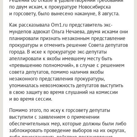
Решения об отказе в удовлетворении требований
по двум искам, к прокуратуре Новосибирска
и горсовету, было вынесено накануне, 8 августа.
Как рассказывала Om1.ru представитель экс-
мундепов адвокат Ольга Нечаева, двумя исками они
планировали признать незаконным представление
прокуратуры и отменить решение Совета депутатов
города. В иске к прокуратуре экс-депутаты
апеллировали к якобы имевшему месту быть
«превышению полномочий», в случае с решением
совета депутатов, помимо наличия якобы
незаконного представления прокуратуры,
упоминалась невозможность депутатов выступить
в свою защиту во время слушаний на комиссии
и во время сессии.
Помимо этого, по иску к горсовету депутаты
выступили с заявлением о применении
обеспечительных мер, которые должны были либо
заблокировать проведение выборов на их округах,