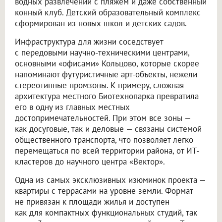
водных развлечений с пляжем и даже собственный
конный клуб. Детский образовательный комплекс
сформирован из новых школ и детских садов.
Инфраструктура для жизни соседствует
с передовыми научно-техническими центрами,
основными «офисами» Кольцово, которые скорее
напоминают футуристичные арт-объекты, нежели
стереотипные промзоны. К примеру, сложная
архитектура местного Биотехнопарка превратила
его в одну из главных местных
достопримечательностей. При этом все зоны —
как досуговые, так и деловые — связаны системой
общественного транспорта, что позволяет легко
перемещаться по всей территории района, от ИТ-
кластеров до научного центра «Вектор».
Одна из самых эксклюзивных изюминок проекта —
квартиры с террасами на уровне земли. Формат
не привязан к площади жилья и доступен
как для компактных функциональных студий, так