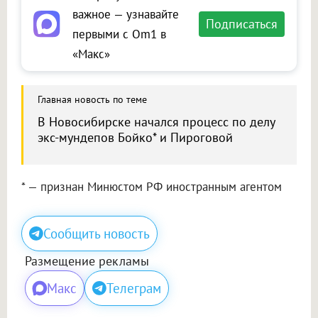
важное — узнавайте
Подписаться
первыми с Om1 в
«Макс»
Главная новость по теме
В Новосибирске начался процесс по делу
экс-мундепов Бойко* и Пироговой
* — признан Минюстом РФ иностранным агентом
Сообщить новость
Размещение рекламы
Макс
Телеграм