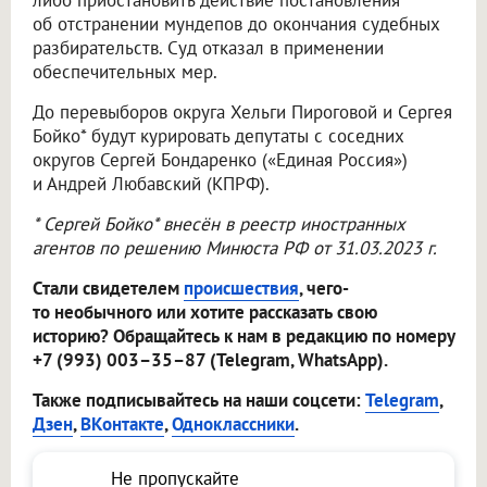
либо приостановить действие постановления
об отстранении мундепов до окончания судебных
разбирательств. Суд отказал в применении
обеспечительных мер.
До перевыборов округа Хельги Пироговой и Сергея
Бойко* будут курировать депутаты с соседних
округов Сергей Бондаренко («Единая Россия»)
и Андрей Любавский (КПРФ).
* Сергей Бойко* внесён в реестр иностранных
агентов по решению Минюста РФ от 31.03.2023 г.
Стали свидетелем
происшествия
, чего-
то необычного или хотите рассказать свою
историю? Обращайтесь к нам в редакцию по номеру
+7 (993) 003–35–87 (Telegram, WhatsApp).
Также подписывайтесь на наши соцсети:
Telegram
,
Дзен
,
ВКонтакте
,
Одноклассники
.
Не пропускайте