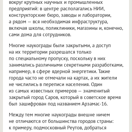
вокруг крупных научных и промышленных
предприятий: в центре располагались НИИ,
конструкторские бюро, заводы и лаборатории,
а рядом — вся необходимая инфраструктура,
включая школы, поликлиники, магазины и, конечно,
сами дома для сотрудников.
Многие наукограды были закрытыми, а доступ
на их территории разрешался только
по специальному пропуску, поскольку в них
занимались различными секретными разработками,
например, в сфере ядерной энергетики. Такие
города часто не отмечали на картах, а их жители
не числились в переписи населения. Один
из самых известных примеров — знаменитый
закрытый город Саров, который в советское время
был зашифрован под названием Арзамас-16.
Между тем многие наукограды внешне ничем
не отличаются от большинства городов страны:
к примеру, подмосковный Реутов, добраться