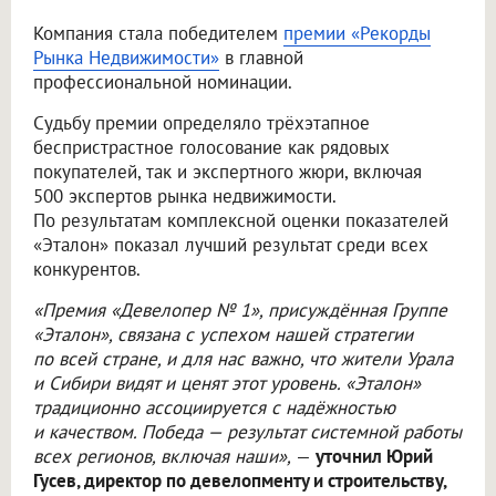
Компания стала победителем
премии «Рекорды
Рынка Недвижимости»
в главной
профессиональной номинации.
Судьбу премии определяло трёхэтапное
беспристрастное голосование как рядовых
покупателей, так и экспертного жюри, включая
500 экспертов рынка недвижимости.
По результатам комплексной оценки показателей
«Эталон» показал лучший результат среди всех
конкурентов.
«Премия «Девелопер № 1», присуждённая Группе
«Эталон», связана с успехом нашей стратегии
по всей стране, и для нас важно, что жители Урала
и Сибири видят и ценят этот уровень. «Эталон»
традиционно ассоциируется с надёжностью
и качеством. Победа — результат системной работы
всех регионов, включая наши»,
—
уточнил Юрий
Гусев, директор по девелопменту и строительству,