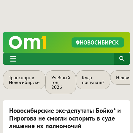
НОВОСИБИРСК
Транспорт в
Учебный
Куда
Недвиж
Новосибирске
год
поступать?
2026
Новосибирские экс-депутаты Бойко* и
Пирогова не смогли оспорить в суде
лишение их полномочий