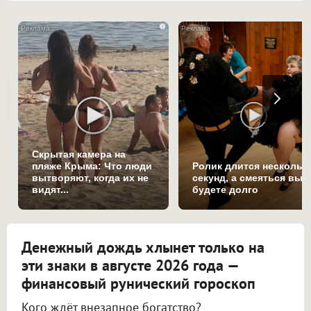
i
Скрытая камера на
пляже Крыма: Что люди
Ролик длится нескольк
вытворяют, когда их не
секунд, а смеяться вы
видят...
будете долго
Денежный дождь хлынет только на
эти знаки в августе 2026 года —
финансовый рунический гороскоп
Кого ждёт внезапное богатство?