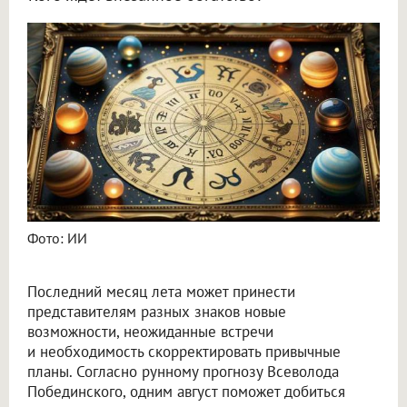
Астролог Всеволод Побединский спрогнозировал финансы на август 2026
Фото: ИИ
Последний месяц лета может принести
представителям разных знаков новые
возможности, неожиданные встречи
и необходимость скорректировать привычные
планы. Согласно рунному прогнозу Всеволода
Побединского, одним август поможет добиться