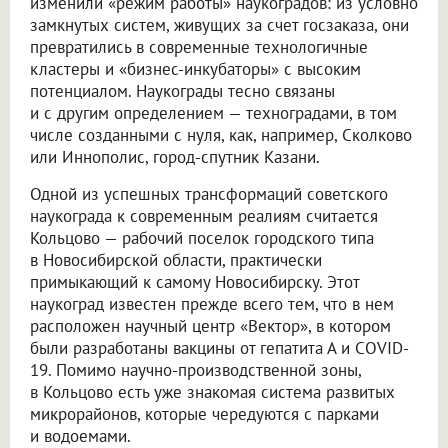
изменили «режим работы» наукоградов: из условно
замкнутых систем, живущих за счет госзаказа, они
превратились в современные технологичные
кластеры и «бизнес-инкубаторы» с высоким
потенциалом. Наукограды тесно связаны
и с другим определением — техноградами, в том
числе созданными с нуля, как, например, Сколково
или Иннополис, город-спутник Казани.
Одной из успешных трансформаций советского
наукограда к современным реалиям считается
Кольцово — рабочий поселок городского типа
в Новосибирской области, практически
примыкающий к самому Новосибирску. Этот
наукоград известен прежде всего тем, что в нем
расположен научный центр «Вектор», в котором
были разработаны вакцины от гепатита А и COVID-
19. Помимо научно-производственной зоны,
в Кольцово есть уже знакомая система развитых
микрорайонов, которые чередуются с парками
и водоемами.