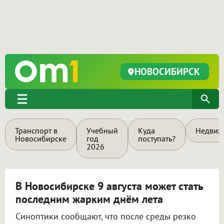
НОВОСИБИРСК
Транспорт в
Учебный
Куда
Недвиж
Новосибирске
год
поступать?
2026
В Новосибирске 9 августа может стать
последним жарким днём лета
Синоптики сообщают, что после среды резко