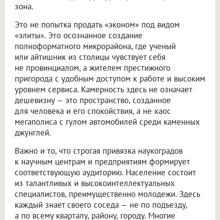
зона.
Это не попытка продать «эконом» под видом
«элиты». Это осознанное создание
полноформатного микрорайона, где ученый
или айтишник из столицы чувствует себя
не провинциалом, а жителем престижного
пригорода с удобным доступом к работе и высоким
уровнем сервиса. Камерность здесь не означает
дешевизну — это пространство, созданное
для человека и его спокойствия, а не хаос
мегаполиса с гулом автомобилей среди каменных
джунглей.
Важно и то, что строгая привязка наукоградов
к научным центрам и предприятиям формирует
соответствующую аудиторию. Население состоит
из талантливых и высокоинтеллектуальных
специалистов, преимущественно молодежи. Здесь
каждый знает своего соседа — не по подъезду,
а по всему кварталу, району, городу. Многие