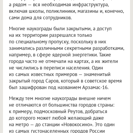
а рядом — вся необходимая инфраструктура,
включая школы, поликлиники, магазины и, конечно,
сами дома для сотрудников.
Многие наукограды были закрытыми, а доступ
на их территории разрешался только
по специальному пропуску, поскольку в них
занимались различными секретными разработками,
например, в сфере ядерной энергетики. Такие
города часто не отмечали на картах, а их жители
не числились в переписи населения. Один
из самых известных примеров — знаменитый
закрытый город Саров, который в советское время
был зашифрован под названием Арзамас-16.
Между тем многие наукограды внешне ничем
не отличаются от большинства городов страны:
к примеру, подмосковный Реутов, добраться
до которого может любой желающий даже
на метро — до станции «Новокосино». Это один
из самых густонаселенных городов России