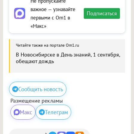
Не пропускайте
важное — узнавайте
Подписаться
первыми с Om1 в
«Макс»
Читайте также на портале Om1.ru
В Новосибирске в День знаний, 1 сентября,
обещают дождь
Сообщить новость
Размещение рекламы
Макс
Телеграм