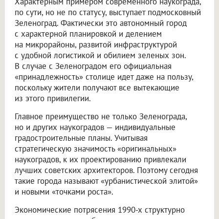
Характерным примером современного наукограда,
по сути, но не по статусу, выступает подмосковный
Зеленоград. Фактически это автономный город
с характерной планировкой и делением
на микрорайоны, развитой инфраструктурой
с удобной логистикой и обилием зеленых зон.
В случае с Зеленоградом его официальная
«принадлежность» столице идет даже на пользу,
поскольку жители получают все вытекающие
из этого привилегии.
Главное преимущество не только Зеленограда,
но и других наукоградов — индивидуальные
градостроительные планы. Учитывая
стратегическую значимость «оригинальных»
наукоградов, к их проектированию привлекали
лучших советских архитекторов. Поэтому сегодня
такие города называют «урбанистической элитой»
и новыми «точками роста».
Экономические потрясения 1990-х структурно