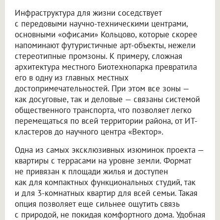
Инфраструктура для жизни соседствует
с передовыми научно-техническими центрами,
основными «офисами» Кольцово, которые скорее
напоминают футуристичные арт-объекты, нежели
стереотипные промзоны. К примеру, сложная
архитектура местного Биотехнопарка превратила
его в одну из главных местных
достопримечательностей. При этом все зоны —
как досуговые, так и деловые — связаны системой
общественного транспорта, что позволяет легко
перемещаться по всей территории района, от ИТ-
кластеров до научного центра «Вектор».
Одна из самых эксклюзивных изюминок проекта —
квартиры с террасами на уровне земли. Формат
не привязан к площади жилья и доступен
как для компактных функциональных студий, так
и для 3-комнатных квартир для всей семьи. Такая
опция позволяет еще сильнее ощутить связь
с природой, не покидая комфортного дома. Удобная