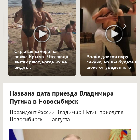
Скрытая камера на
пляже Крыма: Что люди
Ролик длится пару
вытворяют, когда их не
секунд, но вы будете в
видят...
шоке от увиденного
Названа дата приезда Владимира
Путина в Новосибирск
Президент России Владимир Путин приедет в
Новосибирск 11 августа.
В пресс-службе президента подтвердили визит Владимира Путина в Новосибирск