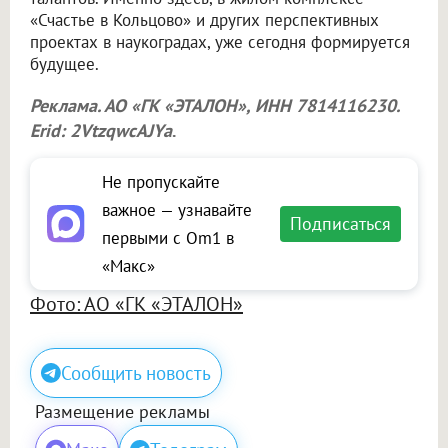
«Счастье в Кольцово» и других перспективных
проектах в наукоградах, уже сегодня формируется
будущее.
Реклама. АО «ГК «ЭТАЛОН», ИНН 7814116230.
Erid: 2VtzqwcAJYa
.
Не пропускайте
важное — узнавайте
Подписаться
первыми с Om1 в
«Макс»
Фото: АО «ГК «ЭТАЛОН»
Сообщить новость
Размещение рекламы