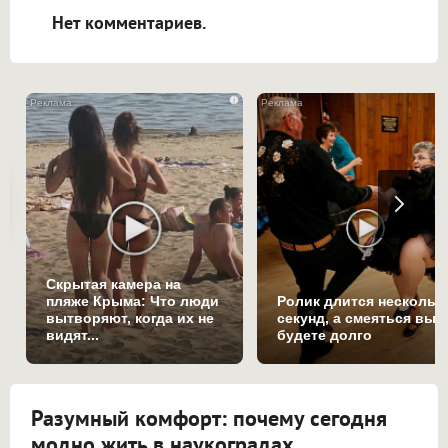
Нет комментариев.
i
Скрытая камера на
пляже Крыма: Что люди
Ролик длится нескольк
вытворяют, когда их не
секунд, а смеяться вы
видят...
будете долго
Разумный комфорт: почему сегодня
модно жить в наукоградах