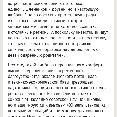
встречают в таких условиях не только
единомышленников и друзей, но и настоящую
любовь. Еще с советских времен наукограды
известны своими династиями, которые
«прикипают» к земле и не хотят возвращаться
в столичные регионы. А поскольку инвестиции идут
не только в готовые проекты, но и на перспективу,
то в наукоградах традиционно выстраивают
сильную систему образования для одаренных
детей одаренных родителей.
Поэтому такой симбиоз персонального комфорта,
высокого уровня жизни, современного
благоустройства, академического потенциала
и технико-экономической базы превращает
наукограды в одни из самых перспективных точек
роста современной России. Они не только
сохраняют наследие советской научной школы,
но и адаптируются к вызовам XXI века, становятся
центрами инноваций и притяжения для молодых
талантов. Именно здесь, в жилом комплексе