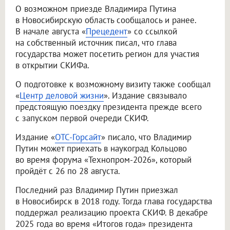
О возможном приезде Владимира Путина
в Новосибирскую область сообщалось и ранее.
В начале августа «
Прецедент
» со ссылкой
на собственный источник писал, что глава
государства может посетить регион для участия
в открытии СКИФа.
О подготовке к возможному визиту также сообщал
«
Центр деловой жизни
». Издание связывало
предстоящую поездку президента прежде всего
с запуском первой очереди СКИФ.
Издание «
ОТС-Горсайт
» писало, что Владимир
Путин может приехать в наукоград Кольцово
во время форума «Технопром-2026», который
пройдёт с 26 по 28 августа.
Последний раз Владимир Путин приезжал
в Новосибирск в 2018 году. Тогда глава государства
поддержал реализацию проекта СКИФ. В декабре
2025 года во время «Итогов года» президента