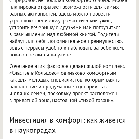
с природой, не покидая комфортного дома. Удобная
планировка открывает возможности для самых
разных активностей: здесь можно провести
утреннюю тренировку, романтический ужин,
устроить вечеринку с друзьями или погрузиться
в размышления над любимой книгой. Родители
найдут для себя дополнительное преимущество,
ведь с террасы удобно и наблюдать за ребенком,
пока он резвится на улице.
Сочетание этих факторов делает жилой комплекс
«Счастье в Кольцово» одинаково комфортным
как для молодых специалистов, которым важны
наполнение и продуманные сценарии, так
и для их семей, поскольку проект расположен
в приватной зоне, настоящей «тихой гавани».
Инвестиция в комфорт: как живется
в наукоградах