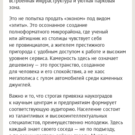
встроенная инфраструктура и уютная парковая
зона.
Это не попытка продать «эконом» под видом
«элиты». Это осознанное создание
полноформатного микрорайона, где ученый
или айтишник из столицы чувствует себя
не провинциалом, а жителем престижного
пригорода с удобным доступом к работе и высоким
уровнем сервиса. Камерность здесь не означает
дешевизну — это пространство, созданное
для человека и его спокойствия, а не хаос
мегаполиса с гулом автомобилей среди каменных
джунглей.
Важно и то, что строгая привязка наукоградов
к научным центрам и предприятиям формирует
соответствующую аудиторию. Население состоит
из талантливых и высокоинтеллектуальных
специалистов, преимущественно молодежи. Здесь
каждый знает своего соседа — не по подъезду,