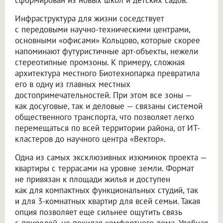
сформирован из новых школ и детских садов.
Инфраструктура для жизни соседствует
с передовыми научно-техническими центрами,
основными «офисами» Кольцово, которые скорее
напоминают футуристичные арт-объекты, нежели
стереотипные промзоны. К примеру, сложная
архитектура местного Биотехнопарка превратила
его в одну из главных местных
достопримечательностей. При этом все зоны —
как досуговые, так и деловые — связаны системой
общественного транспорта, что позволяет легко
перемещаться по всей территории района, от ИТ-
кластеров до научного центра «Вектор».
Одна из самых эксклюзивных изюминок проекта —
квартиры с террасами на уровне земли. Формат
не привязан к площади жилья и доступен
как для компактных функциональных студий, так
и для 3-комнатных квартир для всей семьи. Такая
опция позволяет еще сильнее ощутить связь