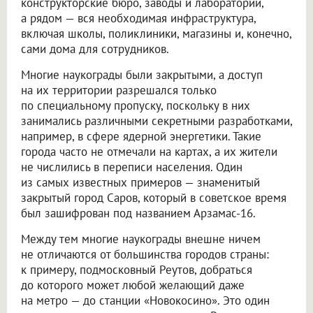
конструкторские бюро, заводы и лаборатории,
а рядом — вся необходимая инфраструктура,
включая школы, поликлиники, магазины и, конечно,
сами дома для сотрудников.
Многие наукограды были закрытыми, а доступ
на их территории разрешался только
по специальному пропуску, поскольку в них
занимались различными секретными разработками,
например, в сфере ядерной энергетики. Такие
города часто не отмечали на картах, а их жители
не числились в переписи населения. Один
из самых известных примеров — знаменитый
закрытый город Саров, который в советское время
был зашифрован под названием Арзамас-16.
Между тем многие наукограды внешне ничем
не отличаются от большинства городов страны:
к примеру, подмосковный Реутов, добраться
до которого может любой желающий даже
на метро — до станции «Новокосино». Это один