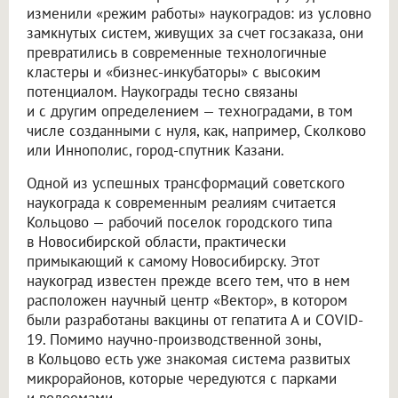
изменили «режим работы» наукоградов: из условно
замкнутых систем, живущих за счет госзаказа, они
превратились в современные технологичные
кластеры и «бизнес-инкубаторы» с высоким
потенциалом. Наукограды тесно связаны
и с другим определением — техноградами, в том
числе созданными с нуля, как, например, Сколково
или Иннополис, город-спутник Казани.
Одной из успешных трансформаций советского
наукограда к современным реалиям считается
Кольцово — рабочий поселок городского типа
в Новосибирской области, практически
примыкающий к самому Новосибирску. Этот
наукоград известен прежде всего тем, что в нем
расположен научный центр «Вектор», в котором
были разработаны вакцины от гепатита А и COVID-
19. Помимо научно-производственной зоны,
в Кольцово есть уже знакомая система развитых
микрорайонов, которые чередуются с парками
и водоемами.