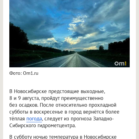
Синоптики рассказали о погоде в Новосибирске на 8 и 9 августа
Фото: Om1.ru
В Новосибирске предстоящие выходные,
8 и 9 августа, пройдут преимущественно
без осадков. После относительно прохладной
субботы в воскресенье в город вернётся более
тёплая
погода
, следует из прогноза Западно-
Сибирского гидрометцентра.
В субботу ночью температура в Новосибирске