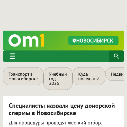
НОВОСИБИРСК
Транспорт в
Учебный
Куда
Недвиж
Новосибирске
год
поступать?
2026
Специалисты назвали цену донорской
спермы в Новосибирске
Для процедуры проводят жёсткий отбор.