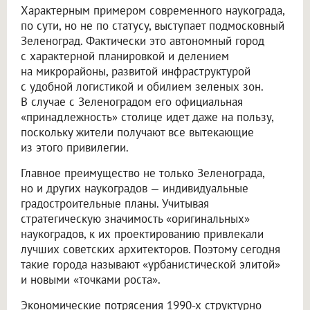
Характерным примером современного наукограда,
по сути, но не по статусу, выступает подмосковный
Зеленоград. Фактически это автономный город
с характерной планировкой и делением
на микрорайоны, развитой инфраструктурой
с удобной логистикой и обилием зеленых зон.
В случае с Зеленоградом его официальная
«принадлежность» столице идет даже на пользу,
поскольку жители получают все вытекающие
из этого привилегии.
Главное преимущество не только Зеленограда,
но и других наукоградов — индивидуальные
градостроительные планы. Учитывая
стратегическую значимость «оригинальных»
наукоградов, к их проектированию привлекали
лучших советских архитекторов. Поэтому сегодня
такие города называют «урбанистической элитой»
и новыми «точками роста».
Экономические потрясения 1990-х структурно