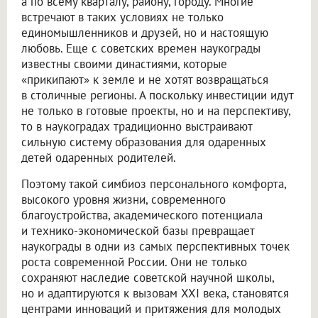
а по всему кварталу, району, городу. Многие
встречают в таких условиях не только
единомышленников и друзей, но и настоящую
любовь. Еще с советских времен наукограды
известны своими династиями, которые
«прикипают» к земле и не хотят возвращаться
в столичные регионы. А поскольку инвестиции идут
не только в готовые проекты, но и на перспективу,
то в наукоградах традиционно выстраивают
сильную систему образования для одаренных
детей одаренных родителей.
Поэтому такой симбиоз персонального комфорта,
высокого уровня жизни, современного
благоустройства, академического потенциала
и технико-экономической базы превращает
наукограды в одни из самых перспективных точек
роста современной России. Они не только
сохраняют наследие советской научной школы,
но и адаптируются к вызовам XXI века, становятся
центрами инноваций и притяжения для молодых