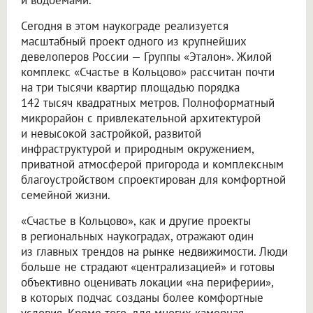
Сегодня в этом наукограде реализуется
масштабный проект одного из крупнейших
девелоперов России — Группы «Эталон». Жилой
комплекс «Счастье в Кольцово» рассчитан почти
на три тысячи квартир площадью порядка
142 тысяч квадратных метров. Полноформатный
микрорайон с привлекательной архитектурой
и невысокой застройкой, развитой
инфраструктурой и природным окружением,
приватной атмосферой пригорода и комплексным
благоустройством спроектирован для комфортной
семейной жизни.
«Счастье в Кольцово», как и другие проекты
в региональных наукоградах, отражают один
из главных трендов на рынке недвижимости. Люди
больше не страдают «централизацией» и готовы
объективно оценивать локации «на периферии»,
в которых подчас созданы более комфортные
условия. Кроме того, для многих камерная