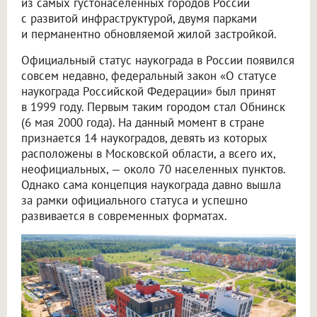
из самых густонаселенных городов России
с развитой инфраструктурой, двумя парками
и перманентно обновляемой жилой застройкой.
Официальный статус наукограда в России появился
совсем недавно, федеральный закон «О статусе
наукограда Российской Федерации» был принят
в 1999 году. Первым таким городом стал Обнинск
(6 мая 2000 года). На данный момент в стране
признается 14 наукоградов, девять из которых
расположены в Московской области, а всего их,
неофициальных, — около 70 населенных пунктов.
Однако сама концепция наукограда давно вышла
за рамки официального статуса и успешно
развивается в современных форматах.