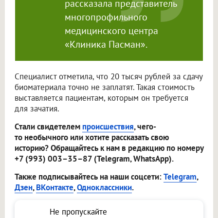
рассказала представитель
многопрофильного
медицинского центра
«Клиника Пасман».
Специалист отметила, что 20 тысяч рублей за сдачу
биоматериала точно не заплатят. Такая стоимость
выставляется пациентам, которым он требуется
для зачатия.
Стали свидетелем
происшествия
, чего-
то необычного или хотите рассказать свою
историю? Обращайтесь к нам в редакцию по номеру
+7 (993) 003–35–87 (Telegram, WhatsApp).
Также подписывайтесь на наши соцсети:
Telegram
,
Дзен
,
ВКонтакте
,
Одноклассники
.
Не пропускайте