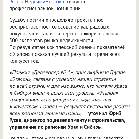
Рынка Недвижимости»
в главной
профессиональной номинации.
Судьбу премии определяло трёхэтапное
беспристрастное голосование как рядовых
покупателей, так и экспертного жюри, включая
500 экспертов рынка недвижимости.
По результатам комплексной оценки показателей
«Эталон» показал лучший результат среди всех
конкурентов.
«Премия «Девелопер № 1», присуждённая Группе
«Эталон», связана с успехом нашей стратегии
по всей стране, и для нас важно, что жители Урала
и Сибири видят и ценят этот уровень. «Эталон»
традиционно ассоциируется с надёжностью
и качеством. Победа — результат системной работы
всех регионов, включая наши»,
—
уточнил Юрий
Гусев, директор по девелопменту и строительству,
управление по регионам Урал и Сибирь.
Группа «Эталон» основана в 1987 году и является