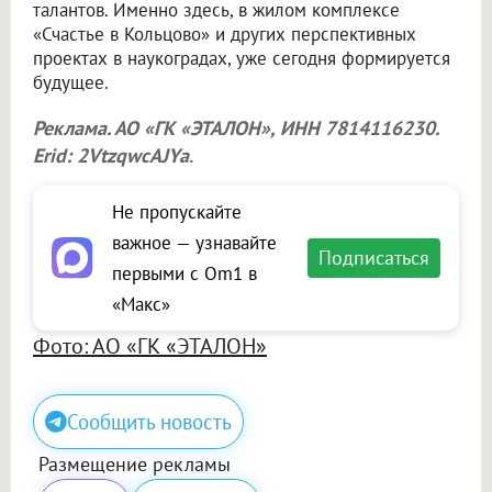
талантов. Именно здесь, в жилом комплексе
«Счастье в Кольцово» и других перспективных
проектах в наукоградах, уже сегодня формируется
будущее.
Реклама. АО «ГК «ЭТАЛОН», ИНН 7814116230.
Erid: 2VtzqwcAJYa
.
Не пропускайте
важное — узнавайте
Подписаться
первыми с Om1 в
«Макс»
Фото: АО «ГК «ЭТАЛОН»
Сообщить новость
Размещение рекламы