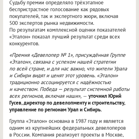
Судьбу премии определяло трёхэтапное
беспристрастное голосование как рядовых
покупателей, так и экспертного жюри, включая
500 экспертов рынка недвижимости.
По результатам комплексной оценки показателей
«Эталон» показал лучший результат среди всех
конкурентов.
«Премия «Девелопер № 1», присуждённая Группе
«Эталон», связана с успехом нашей стратегии
по всей стране, и для нас важно, что жители Урала
и Сибири видят и ценят этот уровень. «Эталон»
традиционно ассоциируется с надёжностью
и качеством. Победа — результат системной работы
всех регионов, включая наши»,
—
уточнил Юрий
Гусев, директор по девелопменту и строительству,
управление по регионам Урал и Сибирь.
Группа «Эталон» основана в 1987 году и является
одним из крупнейших федеральных девелоперов
в России. Компания реализует проекты в Москве,