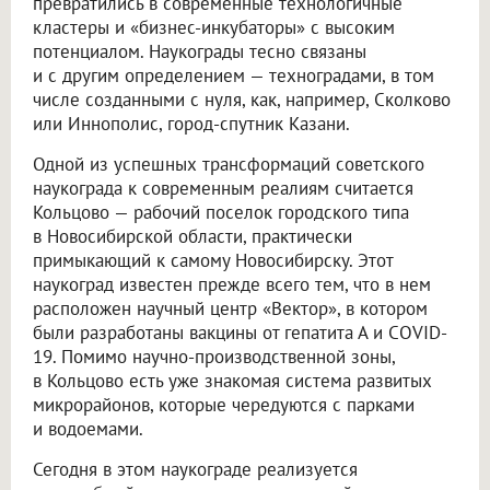
превратились в современные технологичные
кластеры и «бизнес-инкубаторы» с высоким
потенциалом. Наукограды тесно связаны
и с другим определением — техноградами, в том
числе созданными с нуля, как, например, Сколково
или Иннополис, город-спутник Казани.
Одной из успешных трансформаций советского
наукограда к современным реалиям считается
Кольцово — рабочий поселок городского типа
в Новосибирской области, практически
примыкающий к самому Новосибирску. Этот
наукоград известен прежде всего тем, что в нем
расположен научный центр «Вектор», в котором
были разработаны вакцины от гепатита А и COVID-
19. Помимо научно-производственной зоны,
в Кольцово есть уже знакомая система развитых
микрорайонов, которые чередуются с парками
и водоемами.
Сегодня в этом наукограде реализуется