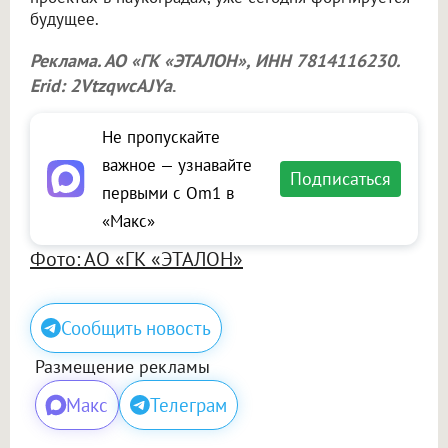
будущее.
Реклама. АО «ГК «ЭТАЛОН», ИНН 7814116230.
Erid: 2VtzqwcAJYa
.
Не пропускайте
важное — узнавайте
Подписаться
первыми с Om1 в
«Макс»
Фото: АО «ГК «ЭТАЛОН»
Сообщить новость
Размещение рекламы
Макс
Телеграм