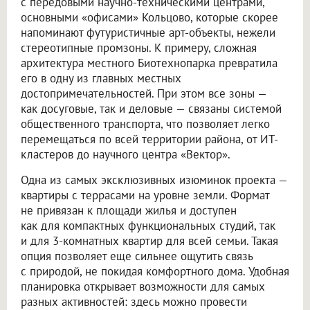
с передовыми научно-техническими центрами,
основными «офисами» Кольцово, которые скорее
напоминают футуристичные арт-объекты, нежели
стереотипные промзоны. К примеру, сложная
архитектура местного Биотехнопарка превратила
его в одну из главных местных
достопримечательностей. При этом все зоны —
как досуговые, так и деловые — связаны системой
общественного транспорта, что позволяет легко
перемещаться по всей территории района, от ИТ-
кластеров до научного центра «Вектор».
Одна из самых эксклюзивных изюминок проекта —
квартиры с террасами на уровне земли. Формат
не привязан к площади жилья и доступен
как для компактных функциональных студий, так
и для 3-комнатных квартир для всей семьи. Такая
опция позволяет еще сильнее ощутить связь
с природой, не покидая комфортного дома. Удобная
планировка открывает возможности для самых
разных активностей: здесь можно провести