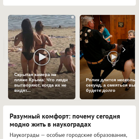
i
Скрытая камера на
пляже Крыма: Что люди
Ролик длится нескольк
вытворяют, когда их не
секунд, а смеяться вы
видят...
будете долго
Разумный комфорт: почему сегодня
модно жить в наукоградах
Наукограды — особые городские образования,