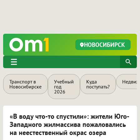
НОВОСИБИРСК
Транспорт в
Учебный
Куда
Недвиж
Новосибирске
год
поступать?
2026
«В воду что-то спустили»: жители Юго-
Западного жилмассива пожаловались
на неестественный окрас озера