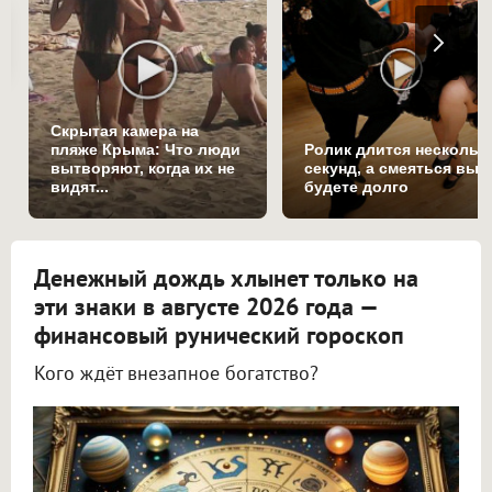
Скрытая камера на
пляже Крыма: Что люди
Ролик длится нескольк
вытворяют, когда их не
секунд, а смеяться вы
видят...
будете долго
Денежный дождь хлынет только на
эти знаки в августе 2026 года —
финансовый рунический гороскоп
Кого ждёт внезапное богатство?
Астролог Всеволод Побединский спрогнозировал финансы на август 2026