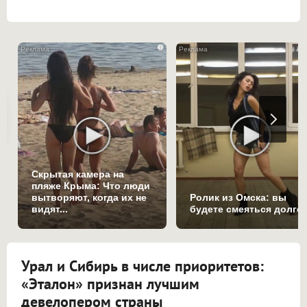
i
Скрытая камера на
пляже Крыма: Что люди
вытворяют, когда их не
Ролик из Омска: вы
видят...
будете смеяться долго
Урал и Сибирь в числе приоритетов:
«Эталон» признан лучшим
девелопером страны