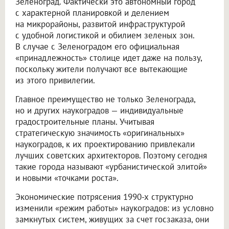
Зеленоград. Фактически это автономный город
с характерной планировкой и делением
на микрорайоны, развитой инфраструктурой
с удобной логистикой и обилием зеленых зон.
В случае с Зеленоградом его официальная
«принадлежность» столице идет даже на пользу,
поскольку жители получают все вытекающие
из этого привилегии.
Главное преимущество не только Зеленограда,
но и других наукоградов — индивидуальные
градостроительные планы. Учитывая
стратегическую значимость «оригинальных»
наукоградов, к их проектированию привлекали
лучших советских архитекторов. Поэтому сегодня
такие города называют «урбанистической элитой»
и новыми «точками роста».
Экономические потрясения 1990-х структурно
изменили «режим работы» наукоградов: из условно
замкнутых систем, живущих за счет госзаказа, они