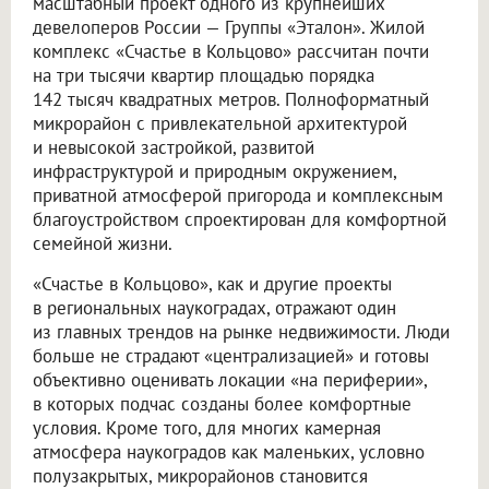
масштабный проект одного из крупнейших
девелоперов России — Группы «Эталон». Жилой
комплекс «Счастье в Кольцово» рассчитан почти
на три тысячи квартир площадью порядка
142 тысяч квадратных метров. Полноформатный
микрорайон с привлекательной архитектурой
и невысокой застройкой, развитой
инфраструктурой и природным окружением,
приватной атмосферой пригорода и комплексным
благоустройством спроектирован для комфортной
семейной жизни.
«Счастье в Кольцово», как и другие проекты
в региональных наукоградах, отражают один
из главных трендов на рынке недвижимости. Люди
больше не страдают «централизацией» и готовы
объективно оценивать локации «на периферии»,
в которых подчас созданы более комфортные
условия. Кроме того, для многих камерная
атмосфера наукоградов как маленьких, условно
полузакрытых, микрорайонов становится