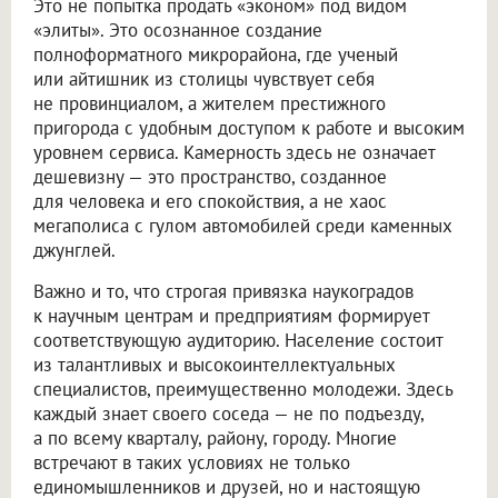
Это не попытка продать «эконом» под видом
«элиты». Это осознанное создание
полноформатного микрорайона, где ученый
или айтишник из столицы чувствует себя
не провинциалом, а жителем престижного
пригорода с удобным доступом к работе и высоким
уровнем сервиса. Камерность здесь не означает
дешевизну — это пространство, созданное
для человека и его спокойствия, а не хаос
мегаполиса с гулом автомобилей среди каменных
джунглей.
Важно и то, что строгая привязка наукоградов
к научным центрам и предприятиям формирует
соответствующую аудиторию. Население состоит
из талантливых и высокоинтеллектуальных
специалистов, преимущественно молодежи. Здесь
каждый знает своего соседа — не по подъезду,
а по всему кварталу, району, городу. Многие
встречают в таких условиях не только
единомышленников и друзей, но и настоящую