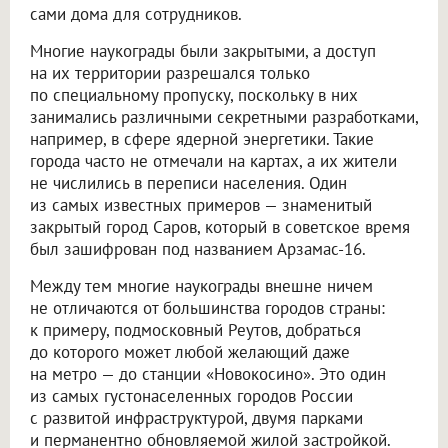
сами дома для сотрудников.
Многие наукограды были закрытыми, а доступ
на их территории разрешался только
по специальному пропуску, поскольку в них
занимались различными секретными разработками,
например, в сфере ядерной энергетики. Такие
города часто не отмечали на картах, а их жители
не числились в переписи населения. Один
из самых известных примеров — знаменитый
закрытый город Саров, который в советское время
был зашифрован под названием Арзамас-16.
Между тем многие наукограды внешне ничем
не отличаются от большинства городов страны:
к примеру, подмосковный Реутов, добраться
до которого может любой желающий даже
на метро — до станции «Новокосино». Это один
из самых густонаселенных городов России
с развитой инфраструктурой, двумя парками
и перманентно обновляемой жилой застройкой.