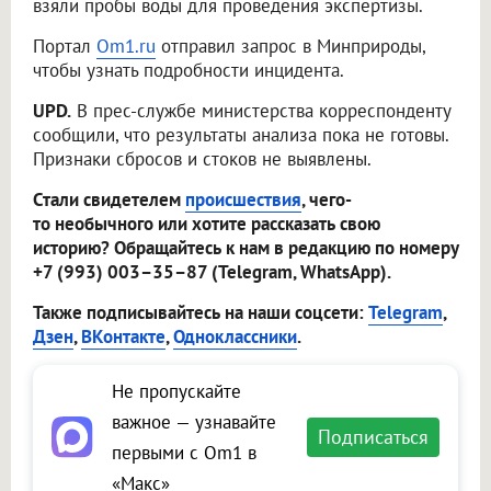
взяли пробы воды для проведения экспертизы.
Портал
Om1.ru
отправил запрос в Минприроды,
чтобы узнать подробности инцидента.
UPD.
В прес-службе министерства корреспонденту
сообщили, что результаты анализа пока не готовы.
Признаки сбросов и стоков не выявлены.
Стали свидетелем
происшествия
, чего-
то необычного или хотите рассказать свою
историю? Обращайтесь к нам в редакцию по номеру
+7 (993) 003–35–87 (Telegram, WhatsApp).
Также подписывайтесь на наши соцсети:
Telegram
,
Дзен
,
ВКонтакте
,
Одноклассники
.
Не пропускайте
важное — узнавайте
Подписаться
первыми с Om1 в
«Макс»