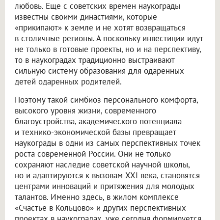
любовь. Еще с советских времен наукограды
известны своими династиями, которые
«прикипают» к земле и не хотят возвращаться
в столичные регионы. А поскольку инвестиции идут
не только в готовые проекты, но и на перспективу,
то в наукоградах традиционно выстраивают
сильную систему образования для одаренных
детей одаренных родителей.
Поэтому такой симбиоз персонального комфорта,
высокого уровня жизни, современного
благоустройства, академического потенциала
и технико-экономической базы превращает
наукограды в одни из самых перспективных точек
роста современной России. Они не только
сохраняют наследие советской научной школы,
но и адаптируются к вызовам XXI века, становятся
центрами инноваций и притяжения для молодых
талантов. Именно здесь, в жилом комплексе
«Счастье в Кольцово» и других перспективных
проектах в наукоградах, уже сегодня формируется