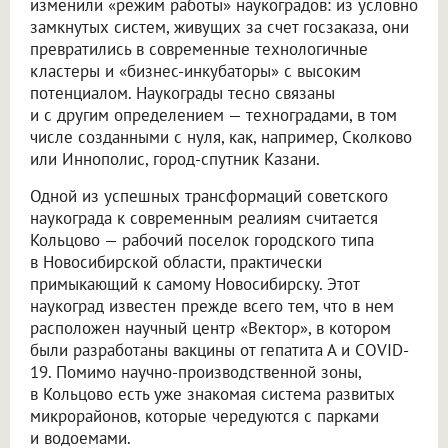
изменили «режим работы» наукоградов: из условно
замкнутых систем, живущих за счет госзаказа, они
превратились в современные технологичные
кластеры и «бизнес-инкубаторы» с высоким
потенциалом. Наукограды тесно связаны
и с другим определением — техноградами, в том
числе созданными с нуля, как, например, Сколково
или Иннополис, город-спутник Казани.
Одной из успешных трансформаций советского
наукограда к современным реалиям считается
Кольцово — рабочий поселок городского типа
в Новосибирской области, практически
примыкающий к самому Новосибирску. Этот
наукоград известен прежде всего тем, что в нем
расположен научный центр «Вектор», в котором
были разработаны вакцины от гепатита А и COVID-
19. Помимо научно-производственной зоны,
в Кольцово есть уже знакомая система развитых
микрорайонов, которые чередуются с парками
и водоемами.