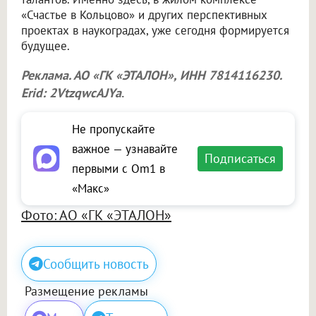
«Счастье в Кольцово» и других перспективных
проектах в наукоградах, уже сегодня формируется
будущее.
Реклама. АО «ГК «ЭТАЛОН», ИНН 7814116230.
Erid: 2VtzqwcAJYa
.
Не пропускайте
важное — узнавайте
Подписаться
первыми с Om1 в
«Макс»
Фото: АО «ГК «ЭТАЛОН»
Сообщить новость
Размещение рекламы