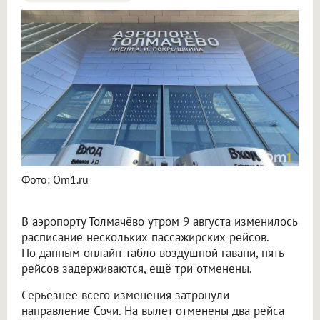
Пять рейсов задержали и три отменили в аэропорту Толмачёво
Фото: Om1.ru
В аэропорту Толмачёво утром 9 августа изменилось
расписание нескольких пассажирских рейсов.
По данным онлайн-табло воздушной гавани, пять
рейсов задерживаются, ещё три отменены.
Серьёзнее всего изменения затронули
направление Сочи. На вылет отменены два рейса