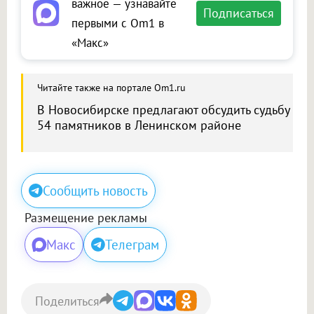
важное — узнавайте
Подписаться
первыми с Om1 в
«Макс»
Читайте также на портале Om1.ru
В Новосибирске предлагают обсудить судьбу
54 памятников в Ленинском районе
Сообщить новость
Размещение рекламы
Макс
Телеграм
Поделиться