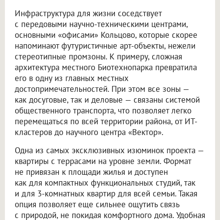
Инфраструктура для жизни соседствует
с передовыми научно-техническими центрами,
основными «офисами» Кольцово, которые скорее
напоминают футуристичные арт-объекты, нежели
стереотипные промзоны. К примеру, сложная
архитектура местного Биотехнопарка превратила
его в одну из главных местных
достопримечательностей. При этом все зоны —
как досуговые, так и деловые — связаны системой
общественного транспорта, что позволяет легко
перемещаться по всей территории района, от ИТ-
кластеров до научного центра «Вектор».
Одна из самых эксклюзивных изюминок проекта —
квартиры с террасами на уровне земли. Формат
не привязан к площади жилья и доступен
как для компактных функциональных студий, так
и для 3-комнатных квартир для всей семьи. Такая
опция позволяет еще сильнее ощутить связь
с природой, не покидая комфортного дома. Удобная