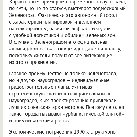
Характерным примером современного наукограда,
по сути, но не по статусу, выступает подмосковный
Зеленоград. Фактически это автономный город
с характерной планировкой и делением
на микрорайоны, развитой инфраструктурой
с удобной логистикой и обилием зеленых зон.
В случае с Зеленоградом его официальная
«принадлежность» столице идет даже на пользу,
поскольку жители получают все вытекающие
из этого привилегии.
Главное преимущество не только Зеленограда,
но и других наукоградов — индивидуальные
градостроительные планы. Учитывая
стратегическую значимость «оригинальных»
наукоградов, к их проектированию привлекали
лучших советских архитекторов. Поэтому сегодня
такие города называют «урбанистической элитой»
и новыми «точками роста».
Экономические потрясения 1990-х структурно