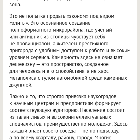
зона.
Это не попытка продать «эконом» под видом
«элиты». Это осознанное создание
полноформатного микрорайона, где ученый
или айтишник из столицы чувствует себя
не провинциалом, а жителем престижного
пригорода с удобным доступом к работе и высоким
уровнем сервиса. Камерность здесь не означает
дешевизну — это пространство, созданное
для человека и его спокойствия, а не хаос
мегаполиса с гулом автомобилей среди каменных
джунглей.
Важно и то, что строгая привязка наукоградов
к научным центрам и предприятиям формирует
соответствующую аудиторию. Население состоит
из талантливых и высокоинтеллектуальных
специалистов, преимущественно молодежи. Здесь
каждый знает своего соседа — не по подъезду,
а по всему кварталу, району, городу. Многие