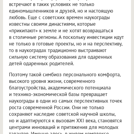
встречают в таких условиях не только
единомышленников и друзей, но и настоящую
любовь. Еще с советских времен наукограды
известны своими династиями, которые
«прикипают» к земле и не хотят возвращаться
в столичные регионы. А поскольку инвестиции идут
не только в готовые проекты, но и на перспективу,
то в наукоградах традиционно выстраивают
сильную систему образования для одаренных
детей одаренных родителей.
Поэтому такой симбиоз персонального комфорта,
высокого уровня жизни, современного
благоустройства, академического потенциала
и технико-экономической базы превращает
наукограды в одни из самых перспективных точек
роста современной России. Они не только
сохраняют наследие советской научной школы,
но и адаптируются к вызовам XXI века, становятся
центрами инноваций и притяжения для молодых
талантов. Именно здесь, в жилом комплексе