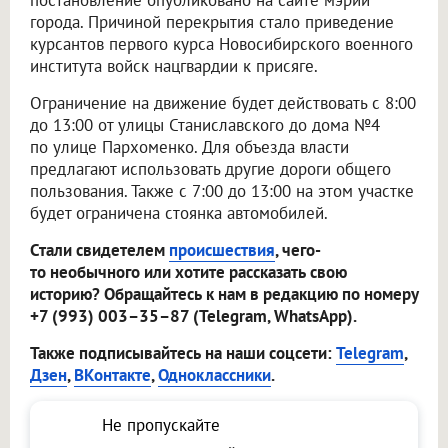
постановление опубликовано на сайте мэрии
города. Причиной перекрытия стало приведение
курсантов первого курса Новосибирского военного
института войск нацгвардии к присяге.
Ограничение на движение будет действовать с 8:00
до 13:00 от улицы Станиславского до дома №4
по улице Пархоменко. Для объезда власти
предлагают использовать другие дороги общего
пользования. Также с 7:00 до 13:00 на этом участке
будет ограничена стоянка автомобилей.
Стали свидетелем
происшествия
, чего-
то необычного или хотите рассказать свою
историю? Обращайтесь к нам в редакцию по номеру
+7 (993) 003–35–87 (Telegram, WhatsApp).
Также подписывайтесь на наши соцсети:
Telegram
,
Дзен
,
ВКонтакте
,
Одноклассники
.
Не пропускайте