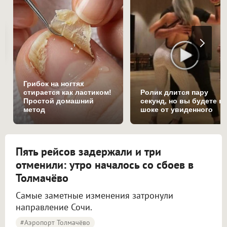
Грибок на ногтях
стирается как ластиком!
Ролик длится пару
Простой домашний
секунд, но вы будете в
метод
шоке от увиденного
Пять рейсов задержали и три
отменили: утро началось со сбоев в
Толмачёво
Самые заметные изменения затронули
направление Сочи.
#Аэропорт Толмачёво