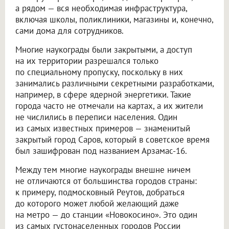
а рядом — вся необходимая инфраструктура,
включая школы, поликлиники, магазины и, конечно,
сами дома для сотрудников.
Многие наукограды были закрытыми, а доступ
на их территории разрешался только
по специальному пропуску, поскольку в них
занимались различными секретными разработками,
например, в сфере ядерной энергетики. Такие
города часто не отмечали на картах, а их жители
не числились в переписи населения. Один
из самых известных примеров — знаменитый
закрытый город Саров, который в советское время
был зашифрован под названием Арзамас-16.
Между тем многие наукограды внешне ничем
не отличаются от большинства городов страны:
к примеру, подмосковный Реутов, добраться
до которого может любой желающий даже
на метро — до станции «Новокосино». Это один
из самых густонаселенных городов России