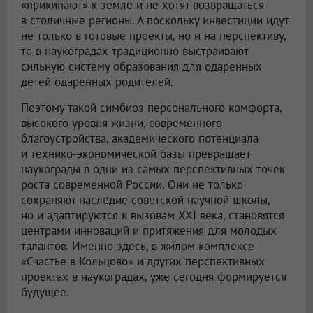
«прикипают» к земле и не хотят возвращаться
в столичные регионы. А поскольку инвестиции идут
не только в готовые проекты, но и на перспективу,
то в наукоградах традиционно выстраивают
сильную систему образования для одаренных
детей одаренных родителей.
Поэтому такой симбиоз персонального комфорта,
высокого уровня жизни, современного
благоустройства, академического потенциала
и технико-экономической базы превращает
наукограды в одни из самых перспективных точек
роста современной России. Они не только
сохраняют наследие советской научной школы,
но и адаптируются к вызовам XXI века, становятся
центрами инноваций и притяжения для молодых
талантов. Именно здесь, в жилом комплексе
«Счастье в Кольцово» и других перспективных
проектах в наукоградах, уже сегодня формируется
будущее.