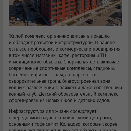
Жилой комплекс органично вписан в локацию
и обладает развитой инфраструктурой. В районе
есть все необходимые коммерческие предприятия,
в том числе магазины, кафе, рестораны и ТЦ,
и медицинские объекты. Спортивная сеть включает
современные спортивные комплексы, стадионы,
бассейны и фитнес-залы, а в парке есть
оздоровительная тропа, благоустроенная зона
водных развлечений с пляжем и даже собственный
конный клуб. Детский образовательный комплекс
сформирован из новых школ и детских садов.
Инфраструктура для жизни соседствует
с передовыми научно-техническими центрами,
основными «офисами» Кольцово, которые скорее
напоминают футуристичные арт-объекты, нежели