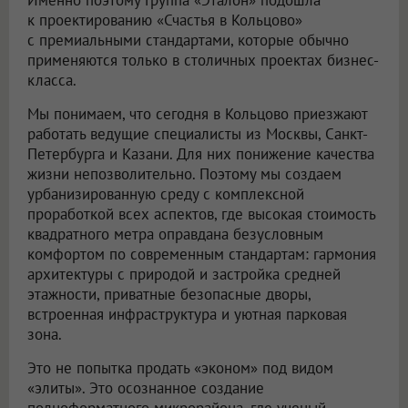
к проектированию «Счастья в Кольцово»
с премиальными стандартами, которые обычно
применяются только в столичных проектах бизнес-
класса.
Мы понимаем, что сегодня в Кольцово приезжают
работать ведущие специалисты из Москвы, Санкт-
Петербурга и Казани. Для них понижение качества
жизни непозволительно. Поэтому мы создаем
урбанизированную среду с комплексной
проработкой всех аспектов, где высокая стоимость
квадратного метра оправдана безусловным
комфортом по современным стандартам: гармония
архитектуры с природой и застройка средней
этажности, приватные безопасные дворы,
встроенная инфраструктура и уютная парковая
зона.
Это не попытка продать «эконом» под видом
«элиты». Это осознанное создание
полноформатного микрорайона, где ученый