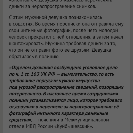
деньги за нераспространение снимков.
С этим мужчиной девушка познакомилась
в соцсетях. Во время переписки она отправила ему
свои интимные фотографии, после чего молодой
человек прекратил с ней отношения, а затем начал
шантажировать. Мужчина требовал деньги за то,
что он не отправит фото её друзьям. Девушка
обратилась в полицию.
«Отделом дознания возбуждено уголовное дело
по ч. 1 ст. 163 УК РФ — вымогательство, то есть
требование передачи чужого имущества
под угрозой распространения сведений, позорящих
потерпевшего. В настоящее время сотрудниками
полиции устанавливается лицо, которое требовало
от девушки в переписке за нераспространение её
фотографий интимного характера денежные
средства»
, — пояснили в Межмуниципальном
отделе МВД России «Куйбышевский».