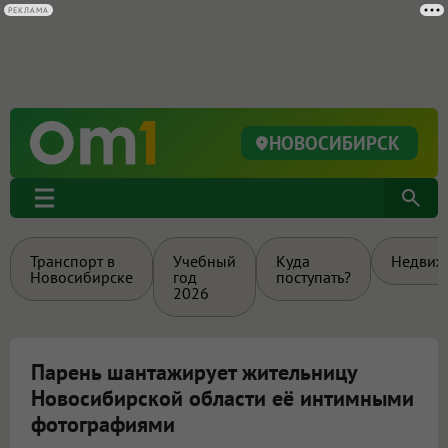
РЕКЛАМА
НОВОСИБИРСК
Транспорт в
Учебный
Куда
Недвиж
Новосибирске
год
поступать?
2026
Парень шантажирует жительницу
Новосибирской области её интимными
фотографиями