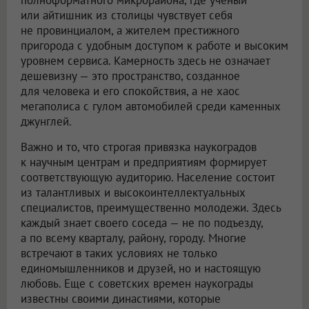
или айтишник из столицы чувствует себя
не провинциалом, а жителем престижного
пригорода с удобным доступом к работе и высоким
уровнем сервиса. Камерность здесь не означает
дешевизну — это пространство, созданное
для человека и его спокойствия, а не хаос
мегаполиса с гулом автомобилей среди каменных
джунглей.
Важно и то, что строгая привязка наукоградов
к научным центрам и предприятиям формирует
соответствующую аудиторию. Население состоит
из талантливых и высокоинтеллектуальных
специалистов, преимущественно молодежи. Здесь
каждый знает своего соседа — не по подъезду,
а по всему кварталу, району, городу. Многие
встречают в таких условиях не только
единомышленников и друзей, но и настоящую
любовь. Еще с советских времен наукограды
известны своими династиями, которые