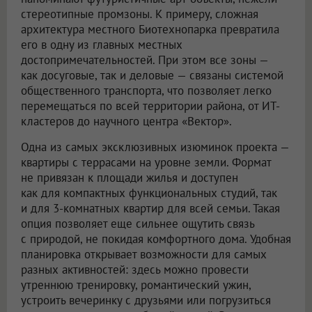
стереотипные промзоны. К примеру, сложная
архитектура местного Биотехнопарка превратила
его в одну из главных местных
достопримечательностей. При этом все зоны —
как досуговые, так и деловые — связаны системой
общественного транспорта, что позволяет легко
перемещаться по всей территории района, от ИТ-
кластеров до научного центра «Вектор».
Одна из самых эксклюзивных изюминок проекта —
квартиры с террасами на уровне земли. Формат
не привязан к площади жилья и доступен
как для компактных функциональных студий, так
и для 3-комнатных квартир для всей семьи. Такая
опция позволяет еще сильнее ощутить связь
с природой, не покидая комфортного дома. Удобная
планировка открывает возможности для самых
разных активностей: здесь можно провести
утреннюю тренировку, романтический ужин,
устроить вечеринку с друзьями или погрузиться