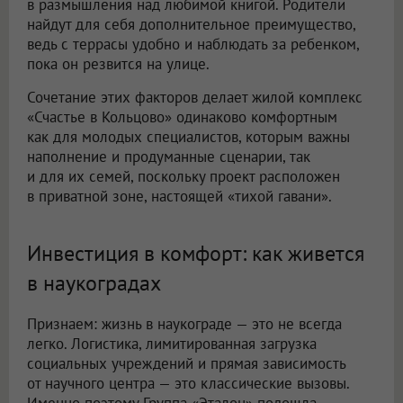
в размышления над любимой книгой. Родители
найдут для себя дополнительное преимущество,
ведь с террасы удобно и наблюдать за ребенком,
пока он резвится на улице.
Сочетание этих факторов делает жилой комплекс
«Счастье в Кольцово» одинаково комфортным
как для молодых специалистов, которым важны
наполнение и продуманные сценарии, так
и для их семей, поскольку проект расположен
в приватной зоне, настоящей «тихой гавани».
Инвестиция в комфорт: как живется
в наукоградах
Признаем: жизнь в наукограде — это не всегда
легко. Логистика, лимитированная загрузка
социальных учреждений и прямая зависимость
от научного центра — это классические вызовы.
Именно поэтому Группа «Эталон» подошла