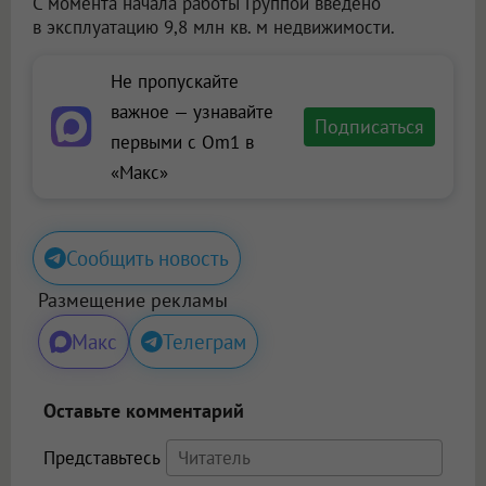
С момента начала работы Группой введено
в эксплуатацию 9,8 млн кв. м недвижимости.
Не пропускайте
важное — узнавайте
Подписаться
первыми с Om1 в
«Макс»
Сообщить новость
Размещение рекламы
Макс
Телеграм
Оставьте комментарий
Представьтесь