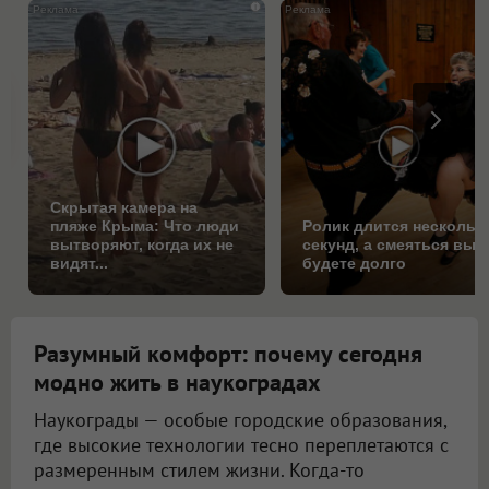
i
Скрытая камера на
пляже Крыма: Что люди
Ролик длится нескольк
вытворяют, когда их не
секунд, а смеяться вы
видят...
будете долго
Разумный комфорт: почему сегодня
модно жить в наукоградах
Наукограды — особые городские образования,
где высокие технологии тесно переплетаются с
размеренным стилем жизни. Когда-то