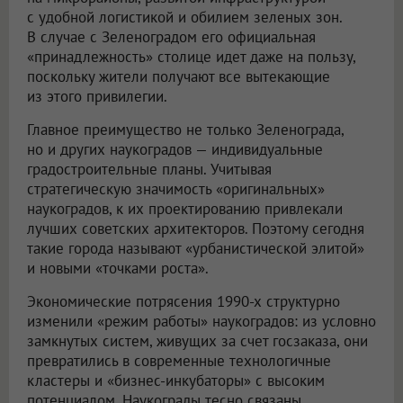
с удобной логистикой и обилием зеленых зон.
В случае с Зеленоградом его официальная
«принадлежность» столице идет даже на пользу,
поскольку жители получают все вытекающие
из этого привилегии.
Главное преимущество не только Зеленограда,
но и других наукоградов — индивидуальные
градостроительные планы. Учитывая
стратегическую значимость «оригинальных»
наукоградов, к их проектированию привлекали
лучших советских архитекторов. Поэтому сегодня
такие города называют «урбанистической элитой»
и новыми «точками роста».
Экономические потрясения 1990-х структурно
изменили «режим работы» наукоградов: из условно
замкнутых систем, живущих за счет госзаказа, они
превратились в современные технологичные
кластеры и «бизнес-инкубаторы» с высоким
потенциалом. Наукограды тесно связаны