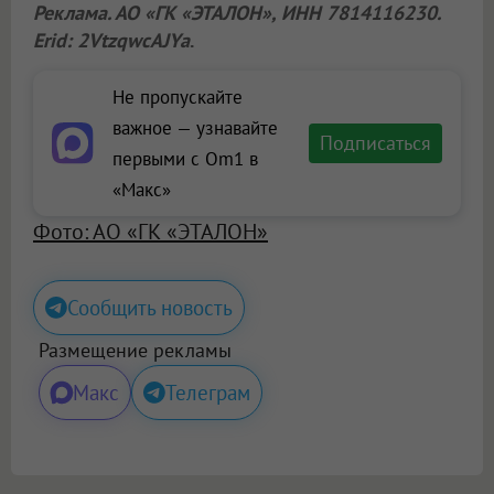
Реклама. АО «ГК «ЭТАЛОН», ИНН 7814116230.
Erid: 2VtzqwcAJYa
.
Не пропускайте
важное — узнавайте
Подписаться
первыми с Om1 в
«Макс»
Фото: АО «ГК «ЭТАЛОН»
Сообщить новость
Размещение рекламы
Макс
Телеграм