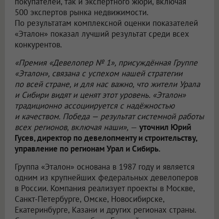
покупателей, так и экспертного жюри, включая
500 экспертов рынка недвижимости.
По результатам комплексной оценки показателей
«Эталон» показал лучший результат среди всех
конкурентов.
«Премия «Девелопер № 1», присуждённая Группе
«Эталон», связана с успехом нашей стратегии
по всей стране, и для нас важно, что жители Урала
и Сибири видят и ценят этот уровень. «Эталон»
традиционно ассоциируется с надёжностью
и качеством. Победа — результат системной работы
всех регионов, включая наши»,
—
уточнил Юрий
Гусев, директор по девелопменту и строительству,
управление по регионам Урал и Сибирь.
Группа «Эталон» основана в 1987 году и является
одним из крупнейших федеральных девелоперов
в России. Компания реализует проекты в Москве,
Санкт-Петербурге, Омске, Новосибирске,
Екатеринбурге, Казани и других регионах страны.