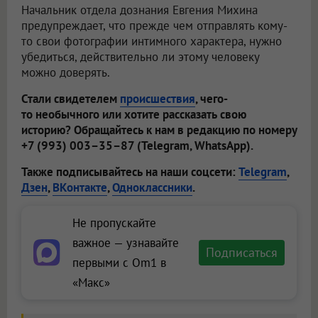
Начальник отдела дознания Евгения Михина
предупреждает, что прежде чем отправлять кому-
то свои фотографии интимного характера, нужно
убедиться, действительно ли этому человеку
можно доверять.
Стали свидетелем
происшествия
, чего-
то необычного или хотите рассказать свою
историю? Обращайтесь к нам в редакцию по номеру
+7 (993) 003–35–87 (Telegram, WhatsApp).
Также подписывайтесь на наши соцсети:
Telegram
,
Дзен
,
ВКонтакте
,
Одноклассники
.
Не пропускайте
важное — узнавайте
Подписаться
первыми с Om1 в
«Макс»