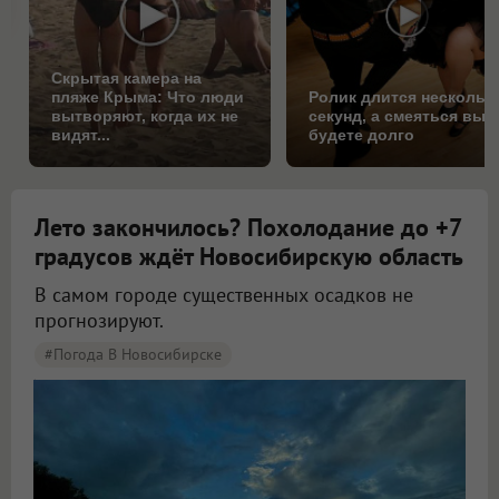
Скрытая камера на
пляже Крыма: Что люди
Ролик длится нескольк
вытворяют, когда их не
секунд, а смеяться вы
видят...
будете долго
Лето закончилось? Похолодание до +7
градусов ждёт Новосибирскую область
В самом городе существенных осадков не
прогнозируют.
#Погода В Новосибирске
Синоптики рассказали о погоде в Новосибирске на 8 и 9 августа