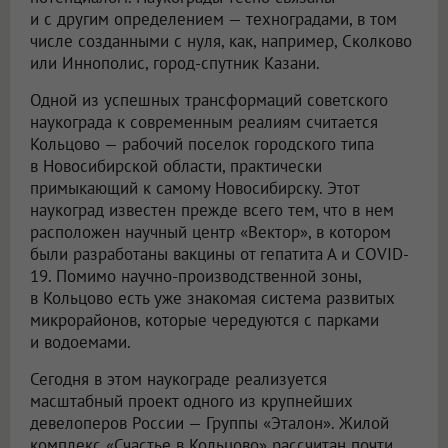
и с другим определением — техноградами, в том
числе созданными с нуля, как, например, Сколково
или Иннополис, город-спутник Казани.
Одной из успешных трансформаций советского
наукограда к современным реалиям считается
Кольцово — рабочий поселок городского типа
в Новосибирской области, практически
примыкающий к самому Новосибирску. Этот
наукоград известен прежде всего тем, что в нем
расположен научный центр «Вектор», в котором
были разработаны вакцины от гепатита А и COVID-
19. Помимо научно-производственной зоны,
в Кольцово есть уже знакомая система развитых
микрорайонов, которые чередуются с парками
и водоемами.
Сегодня в этом наукограде реализуется
масштабный проект одного из крупнейших
девелоперов России — Группы «Эталон». Жилой
комплекс «Счастье в Кольцово» рассчитан почти