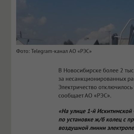
Фото: Telegram-канал АО «РЭС»
В Новосибирске более 2 тыся
за несанкционированных раб
Электричество отключилось 
сообщает АО «РЭС».
«На улице 1-й Искитимской
по установке ж/б колец с 
воздушной линии электропе