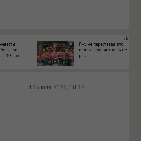
 невесты
Ржу не переставая, это
i
 без слов!
видео пересмотришь не
ла 10 раз
раз
13 июля 2026, 18:42