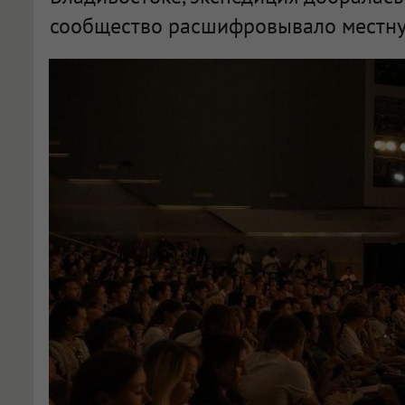
сообщество расшифровывало местну