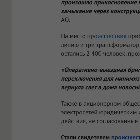
произошло прикосновение к
замыкание через конструкц
АО.
На место
происшествия
приб
линию и три трансформаторн
остались 2 400 человек, пр
«Оперативно-выездная бриг
переключения для минимиза
вернула свет в дома новоси
Также в акционерном общест
электросетей юридическим 
действия, не согласованные 
Стали свидетелем
происшес