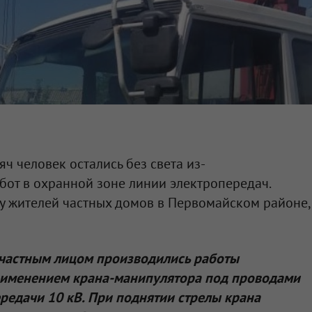
ч человек остались без света из-
от в охранной зоне линии электропередач.
у жителей частных домов в Первомайском районе,
 частным лицом производились работы
применением крана-манипулятора под проводами
редачи 10 кВ. При поднятии стрелы крана