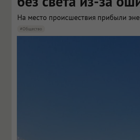
без света из-за о
На место происшествия прибыли эне
#Общество