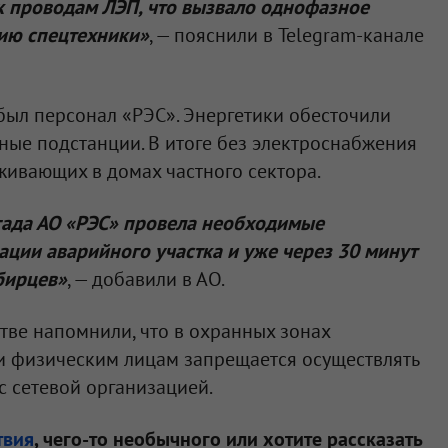
 проводам ЛЭП, что вызвало однофазное
ию спецтехники»
, — пояснили в Telegram-канале
ыл персонал «РЭС». Энергетики обесточили
ые подстанции. В итоге без электроснабжения
оживающих в домах частного сектора.
ада АО «РЭС» провела необходимые
ции аварийного участка и уже через 30 минут
бирцев»
, — добавили в АО.
ве напомнили, что в охранных зонах
и физическим лицам запрещается осуществлять
с сетевой организацией.
твия
, чего-то необычного или хотите рассказать