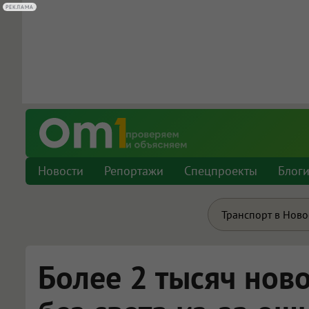
РЕКЛАМА
РЕКЛАМА
Новости
Репортажи
Спецпроекты
Блог
Транспорт в Нов
Более 2 тысяч нов