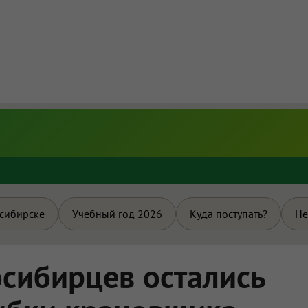
и
осибирске
Учебный год 2026
Куда поступать?
Не
осибирцев остались