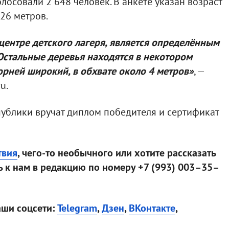
лосовали 2 648 человек. В анкете указан возраст
 26 метров.
 центре детского лагеря, является определённым
Остальные деревья находятся в некотором
корней широкий, в обхвате около 4 метров»
, —
u.
ублики вручат диплом победителя и сертификат
твия
, чего-то необычного или хотите рассказать
 к нам в редакцию по номеру +7 (993) 003–35–
аши соцсети:
Telegram
,
Дзен
,
ВКонтакте
,