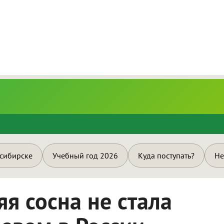
и
осибирске
Учебный год 2026
Куда поступать?
Не
я сосна не стала