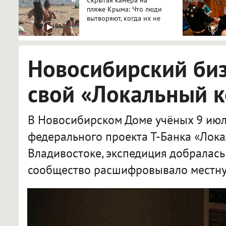
пляже Крыма: Что люди
вытворяют, когда их не
видят...
Новосибирский би
свой «Локальный 
В Новосибирском Доме учёных 9 июл
федерального проекта Т-Банка «Лока
Владивостоке, экспедиция добралась
сообщество расшифровывало местну