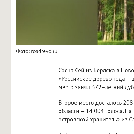
Фото: rosdrevo.ru
Сосна Сей из Бердска в Нов
«Российское дерево года — 2
место занял 372–летний дуб
Второе место досталось 208
области — 14 004 голоса. На
островской хранитель» из Са