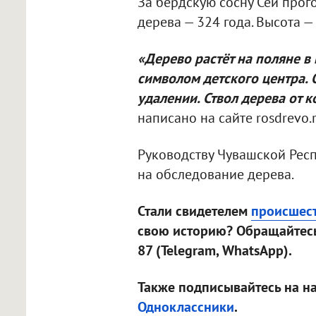
За бердскую сосну Сей прого
дерева — 324 года. Высота —
«Дерево растёт на поляне в
символом детского центра. 
удалении. Ствол дерева от 
написано на сайте rosdrevo.r
Руководству Чувашской Респ
на обследование дерева.
Стали свидетелем
происшес
свою историю? Обращайтесь
87 (Telegram, WhatsApp).
Также подписывайтесь на н
Одноклассники
.