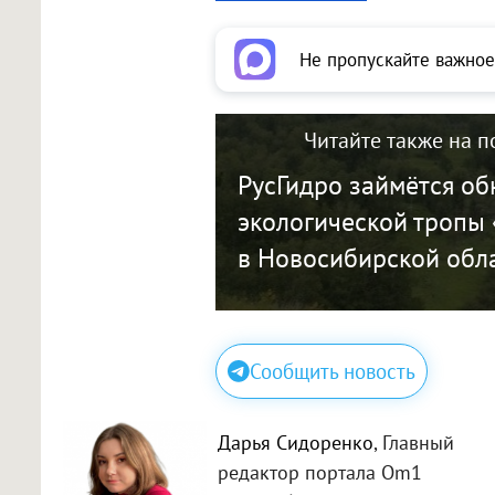
Не пропускайте важное
Читайте также на п
РусГидро займётся о
экологической тропы
в Новосибирской обл
Сообщить новость
Дарья Сидоренко
, Главный
редактор портала Om1