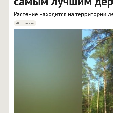
самым лучшим дер
Растение находится на территории де
#Общество