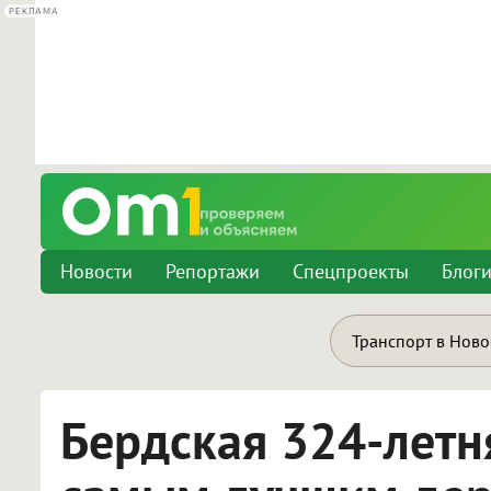
РЕКЛАМА
Новости
Репортажи
Спецпроекты
Блог
Транспорт в Нов
Бердская 324-летня