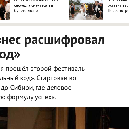
секунд, а смеяться вы
оставит вас
будете долго
Пересмотре
знес расшифровал
код»
я прошёл второй фестиваль
льный код». Стартовав во
 до Сибири, где деловое
ю формулу успеха.