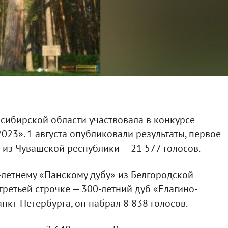
осибирской области участвовала в конкурсе
023». 1 августа опубликовали результаты, первое
 из Чувашской республики — 21 577 голосов.
-летнему «Панскому дубу» из Белгородской
 третьей строчке — 300-летний дуб «Елагино-
нкт-Петербурга, он набрал 8 838 голосов.