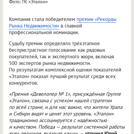
Фото: ГК «Эталон»
Компания стала победителем
премии «Рекорды
Рынка Недвижимости»
в главной
профессиональной номинации.
Судьбу премии определяло трёхэтапное
беспристрастное голосование как рядовых
покупателей, так и экспертного жюри, включая
500 экспертов рынка недвижимости.
По результатам комплексной оценки показателей
«Эталон» показал лучший результат среди всех
конкурентов.
«Премия «Девелопер № 1», присуждённая Группе
«Эталон», связана с успехом нашей стратегии
по всей стране, и для нас важно, что жители Урала
и Сибири видят и ценят этот уровень. «Эталон»
традиционно ассоциируется с надёжностью
и качеством. Победа — результат системной работы
всех регионов, включая наши»,
—
уточнил Юрий