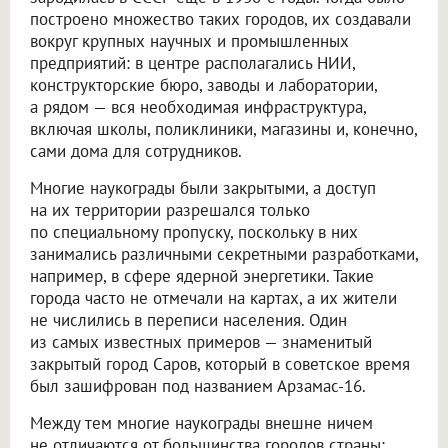
построено множество таких городов, их создавали
вокруг крупных научных и промышленных
предприятий: в центре располагались НИИ,
конструкторские бюро, заводы и лаборатории,
а рядом — вся необходимая инфраструктура,
включая школы, поликлиники, магазины и, конечно,
сами дома для сотрудников.
Многие наукограды были закрытыми, а доступ
на их территории разрешался только
по специальному пропуску, поскольку в них
занимались различными секретными разработками,
например, в сфере ядерной энергетики. Такие
города часто не отмечали на картах, а их жители
не числились в переписи населения. Один
из самых известных примеров — знаменитый
закрытый город Саров, который в советское время
был зашифрован под названием Арзамас-16.
Между тем многие наукограды внешне ничем
не отличаются от большинства городов страны: