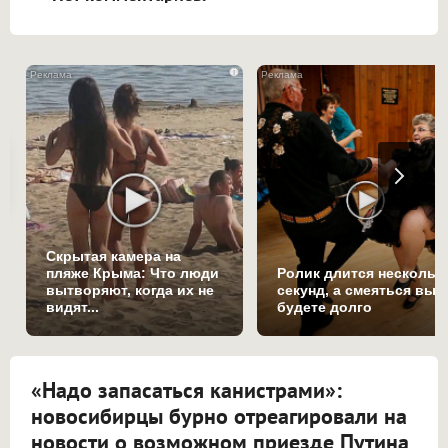
i
Скрытая камера на
пляже Крыма: Что люди
Ролик длится нескольк
вытворяют, когда их не
секунд, а смеяться вы
видят...
будете долго
«Надо запасаться канистрами»:
новосибирцы бурно отреагировали на
новости о возможном приезде Путина