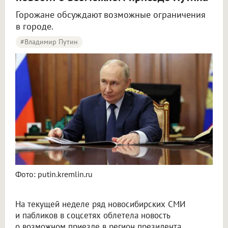
Горожане обсуждают возможные ограничения
в городе.
#Владимир Путин
Новосибирцы начали обсуждать возможный визит Путина в город
Фото: putin.kremlin.ru
На текущей неделе ряд новосибирских СМИ
и пабликов в соцсетях облетела новость
о возможном приезде в регион президента