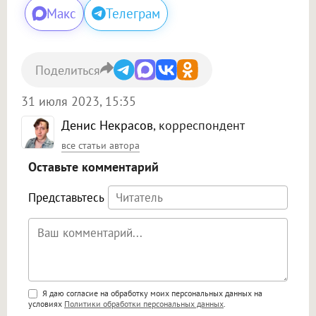
Макс
Телеграм
Поделиться
31 июля 2023, 15:35
Денис Некрасов
, корреспондент
все статьи автора
Оставьте комментарий
Представьтесь
Поддержка HTML
Я даю согласие на обработку моих персональных данных на
условиях
Политики обработки персональных данных
.