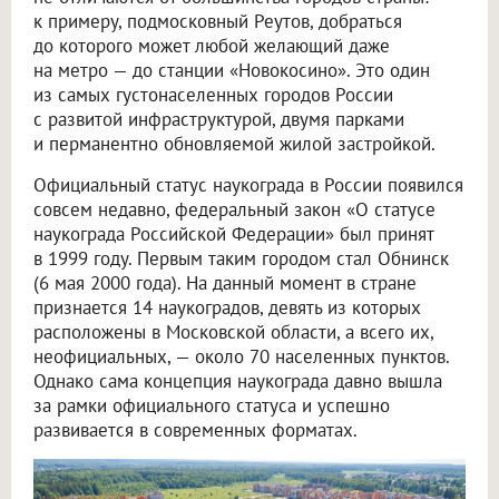
к примеру, подмосковный Реутов, добраться
до которого может любой желающий даже
на метро — до станции «Новокосино». Это один
из самых густонаселенных городов России
с развитой инфраструктурой, двумя парками
и перманентно обновляемой жилой застройкой.
Официальный статус наукограда в России появился
совсем недавно, федеральный закон «О статусе
наукограда Российской Федерации» был принят
в 1999 году. Первым таким городом стал Обнинск
(6 мая 2000 года). На данный момент в стране
признается 14 наукоградов, девять из которых
расположены в Московской области, а всего их,
неофициальных, — около 70 населенных пунктов.
Однако сама концепция наукограда давно вышла
за рамки официального статуса и успешно
развивается в современных форматах.