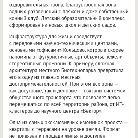
оздоровительная тропа, благоустроенная зона
водных развлечений с пляжем и даже собственный
конный клуб. Детский образовательный комплекс
сформирован из новых школ и детских садов.
Инфраструктура для жизни соседствует
с передовыми научно-техническими центрами,
основными «офисами» Кольцово, которые скорее
напоминают футуристичные арт-объекты, нежели
стереотипные промзоны. К примеру, сложная
архитектура местного Биотехнопарка превратила
его в одну из главных местных
достопримечательностей. При этом все зоны —
как досуговые, так и деловые — связаны системой
общественного транспорта, что позволяет легко
перемещаться по всей территории района, от ИТ-
кластеров до научного центра «Вектор».
Одна из самых эксклюзивных изюминок проекта —
квартиры с террасами на уровне земли. Формат
не привязан к площади жилья и доступен