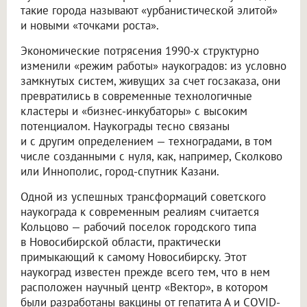
такие города называют «урбанистической элитой»
и новыми «точками роста».
Экономические потрясения 1990-х структурно
изменили «режим работы» наукоградов: из условно
замкнутых систем, живущих за счет госзаказа, они
превратились в современные технологичные
кластеры и «бизнес-инкубаторы» с высоким
потенциалом. Наукограды тесно связаны
и с другим определением — техноградами, в том
числе созданными с нуля, как, например, Сколково
или Иннополис, город-спутник Казани.
Одной из успешных трансформаций советского
наукограда к современным реалиям считается
Кольцово — рабочий поселок городского типа
в Новосибирской области, практически
примыкающий к самому Новосибирску. Этот
наукоград известен прежде всего тем, что в нем
расположен научный центр «Вектор», в котором
были разработаны вакцины от гепатита А и COVID-