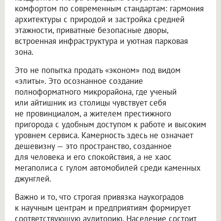
комфортом по современным стандартам: гармония
архитектуры с природой и застройка средней
этажности, приватные безопасные дворы,
встроенная инфраструктура и уютная парковая
зона.
Это не попытка продать «эконом» под видом
«элиты». Это осознанное создание
полноформатного микрорайона, где ученый
или айтишник из столицы чувствует себя
не провинциалом, а жителем престижного
пригорода с удобным доступом к работе и высоким
уровнем сервиса. Камерность здесь не означает
дешевизну — это пространство, созданное
для человека и его спокойствия, а не хаос
мегаполиса с гулом автомобилей среди каменных
джунглей.
Важно и то, что строгая привязка наукоградов
к научным центрам и предприятиям формирует
соответствующую аудиторию. Население состоит