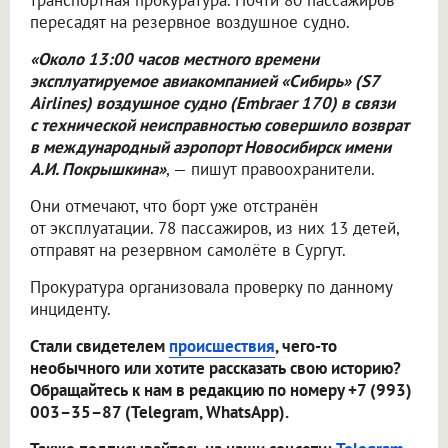
транспортная прокуратура. Почти 80 пассажиров
пересадят на резервное воздушное судно.
«Около 13:00 часов местного времени
эксплуатируемое авиакомпанией «Сибирь» (S7
Airlines) воздушное судно (Embraer 170) в связи
с технической неисправностью совершило возврат
в международный аэропорт Новосибирск имени
А.И. Покрышкина»
, — пишут правоохранители.
Они отмечают, что борт уже отстранён
от эксплуатации. 78 пассажиров, из них 13 детей,
отправят на резервном самолёте в Сургут.
Прокуратура организовала проверку по данному
инциденту.
Стали свидетелем
происшествия
, чего-то
необычного или хотите рассказать свою историю?
Обращайтесь к нам в редакцию по номеру +7 (993)
003–35–87 (Telegram, WhatsApp).