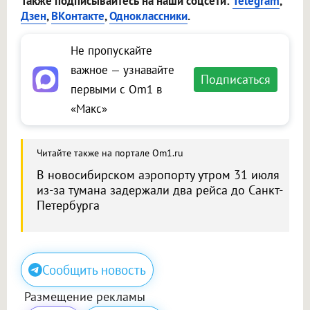
Также подписывайтесь на наши соцсети:
Telegram
,
Дзен
,
ВКонтакте
,
Одноклассники
.
Не пропускайте
важное — узнавайте
Подписаться
первыми с Om1 в
«Макс»
Читайте также на портале Om1.ru
В новосибирском аэропорту утром 31 июля
из-за тумана задержали два рейса до Санкт-
Петербурга
Сообщить новость
Размещение рекламы