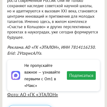
роста современной России. Они не только
сохраняют наследие советской научной школы,
но и адаптируются к вызовам XXI века, становятся
центрами инноваций и притяжения для молодых
талантов. Именно здесь, в жилом комплексе
«Счастье в Кольцово» и других перспективных
проектах в наукоградах, уже сегодня формируется
будущее.
Реклама. АО «ГК «ЭТАЛОН», ИНН 7814116230.
Erid: 2VtzqwcAJYa
.
Не пропускайте
важное — узнавайте
Подписаться
первыми с Om1 в
«Макс»
Фото: АО «ГК «ЭТАЛОН»