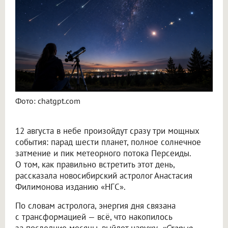
Фото: chatgpt.com
12 августа в небе произойдут сразу три мощных
события: парад шести планет, полное солнечное
затмение и пик метеорного потока Персеиды.
О том, как правильно встретить этот день,
рассказала новосибирский астролог Анастасия
Филимонова изданию «НГС».
По словам астролога, энергия дня связана
с трансформацией — всё, что накопилось
за последние месяцы, выйдет наружу.
«Старые