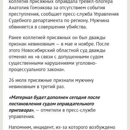
коллегия присяжных оправдала тревел-блогера
Анатолия Гомзякова за отсутствием события
преступления, сообщает пресс-служба Управления
Судебного департамента по региону. Мужчина
обвиняется в совершении убийства.
Ранее коллегией присяжных он был дважды
признан невиновным — в мае и ноябре. После
этого Новосибирский областной суд дважды
отменял их «в связи с допущенными судом
существенными нарушениями уголовно-
процессуального закона».
26 июля присяжные признали мужчину
невиновным в третий раз.
«Материал будет дополнен сегодня после
постановления судом оправдательного
приговора»
, — отметили в пресс-службе
управления.
Напомним, инцидент, из-за которого возбуждено