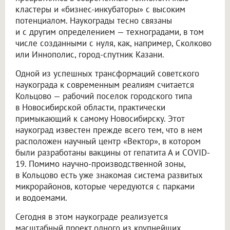
кластеры и «бизнес-инкубаторы» с высоким
потенциалом. Наукограды тесно связаны
и с другим определением — техноградами, в том
числе созданными с нуля, как, например, Сколково
или Иннополис, город-спутник Казани.
Одной из успешных трансформаций советского
наукограда к современным реалиям считается
Кольцово — рабочий поселок городского типа
в Новосибирской области, практически
примыкающий к самому Новосибирску. Этот
наукоград известен прежде всего тем, что в нем
расположен научный центр «Вектор», в котором
были разработаны вакцины от гепатита А и COVID-
19. Помимо научно-производственной зоны,
в Кольцово есть уже знакомая система развитых
микрорайонов, которые чередуются с парками
и водоемами.
Сегодня в этом наукограде реализуется
масштабный проект одного из крупнейших