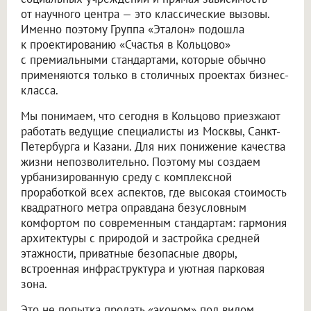
от научного центра — это классические вызовы.
Именно поэтому Группа «Эталон» подошла
к проектированию «Счастья в Кольцово»
с премиальными стандартами, которые обычно
применяются только в столичных проектах бизнес-
класса.
Мы понимаем, что сегодня в Кольцово приезжают
работать ведущие специалисты из Москвы, Санкт-
Петербурга и Казани. Для них понижение качества
жизни непозволительно. Поэтому мы создаем
урбанизированную среду с комплексной
проработкой всех аспектов, где высокая стоимость
квадратного метра оправдана безусловным
комфортом по современным стандартам: гармония
архитектуры с природой и застройка средней
этажности, приватные безопасные дворы,
встроенная инфраструктура и уютная парковая
зона.
Это не попытка продать «эконом» под видом