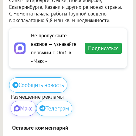
Санкт-Петербурге, Омске, Новосибирске,
Екатеринбурге, Казани и других регионах страны.
С момента начала работы Группой введено
в эксплуатацию 9,8 млн кв. м недвижимости.
Не пропускайте
важное — узнавайте
Подписаться
первыми с Om1 в
«Макс»
Сообщить новость
Размещение рекламы
Макс
Телеграм
Оставьте комментарий