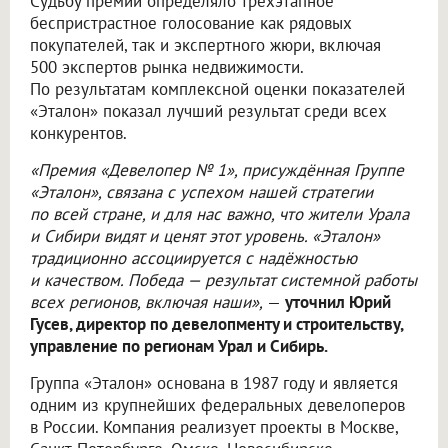
Судьбу премии определяло трёхэтапное
беспристрастное голосование как рядовых
покупателей, так и экспертного жюри, включая
500 экспертов рынка недвижимости.
По результатам комплексной оценки показателей
«Эталон» показал лучший результат среди всех
конкурентов.
«Премия «Девелопер № 1», присуждённая Группе
«Эталон», связана с успехом нашей стратегии
по всей стране, и для нас важно, что жители Урала
и Сибири видят и ценят этот уровень. «Эталон»
традиционно ассоциируется с надёжностью
и качеством. Победа — результат системной работы
всех регионов, включая наши»,
—
уточнил Юрий
Гусев, директор по девелопменту и строительству,
управление по регионам Урал и Сибирь.
Группа «Эталон» основана в 1987 году и является
одним из крупнейших федеральных девелоперов
в России. Компания реализует проекты в Москве,