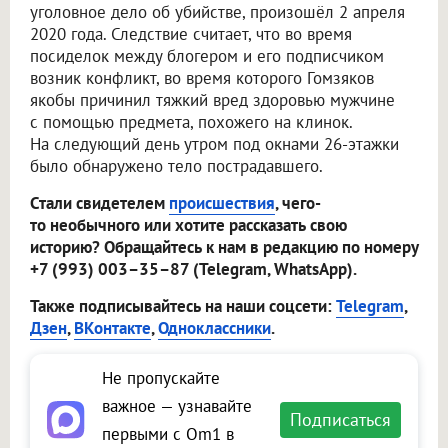
уголовное дело об убийстве, произошёл 2 апреля
2020 года. Следствие считает, что во время
посиделок между блогером и его подписчиком
возник конфликт, во время которого Гомзяков
якобы причинил тяжкий вред здоровью мужчине
с помощью предмета, похожего на клинок.
На следующий день утром под окнами 26-этажки
было обнаружено тело пострадавшего.
Стали свидетелем
происшествия
, чего-
то необычного или хотите рассказать свою
историю? Обращайтесь к нам в редакцию по номеру
+7 (993) 003–35–87 (Telegram, WhatsApp).
Также подписывайтесь на наши соцсети:
Telegram
,
Дзен
,
ВКонтакте
,
Одноклассники
.
Не пропускайте
важное — узнавайте
Подписаться
первыми с Om1 в