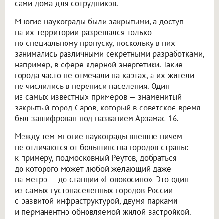
сами дома для сотрудников.
Многие наукограды были закрытыми, а доступ
на их территории разрешался только
по специальному пропуску, поскольку в них
занимались различными секретными разработками,
например, в сфере ядерной энергетики. Такие
города часто не отмечали на картах, а их жители
не числились в переписи населения. Один
из самых известных примеров — знаменитый
закрытый город Саров, который в советское время
был зашифрован под названием Арзамас-16.
Между тем многие наукограды внешне ничем
не отличаются от большинства городов страны:
к примеру, подмосковный Реутов, добраться
до которого может любой желающий даже
на метро — до станции «Новокосино». Это один
из самых густонаселенных городов России
с развитой инфраструктурой, двумя парками
и перманентно обновляемой жилой застройкой.