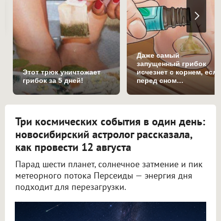
Даже самый
запущенный грибок
Этот трюк уничтожает
исчезнет с корнем, есл
грибок за 5 дней!
перед сном…
Три космических события в один день:
новосибирский астролог рассказала,
как провести 12 августа
Парад шести планет, солнечное затмение и пик
метеорного потока Персеиды — энергия дня
подходит для перезагрузки.
Новосибирский астролог Филимонова рассказала, как провести 12 августа