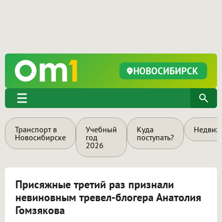
НОВОСИБИРСК
Транспорт в
Учебный
Куда
Недвиж
Новосибирске
год
поступать?
2026
Присяжные третий раз признали
невиновным тревел-блогера Анатолия
Гомзякова