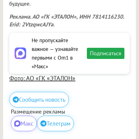
будущее.
Реклама. АО «ГК «ЭТАЛОН», ИНН 7814116230.
Erid: 2VtzqwcAJYa
.
Не пропускайте
важное — узнавайте
Подписаться
первыми с Om1 в
«Макс»
Фото: АО «ГК «ЭТАЛОН»
Сообщить новость
Размещение рекламы
Макс
Телеграм