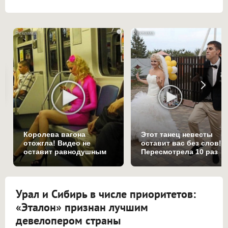
i
Королева вагона
Этот танец невесты
отожгла! Видео не
оставит вас без слов!
оставит равнодушным
Пересмотрела 10 раз
Урал и Сибирь в числе приоритетов:
«Эталон» признан лучшим
девелопером страны