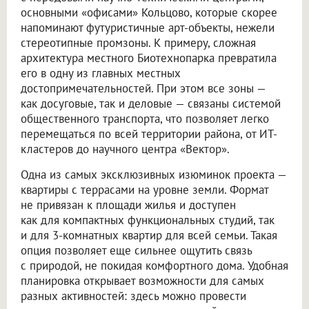
основными «офисами» Кольцово, которые скорее
напоминают футуристичные арт-объекты, нежели
стереотипные промзоны. К примеру, сложная
архитектура местного Биотехнопарка превратила
его в одну из главных местных
достопримечательностей. При этом все зоны —
как досуговые, так и деловые — связаны системой
общественного транспорта, что позволяет легко
перемещаться по всей территории района, от ИТ-
кластеров до научного центра «Вектор».
Одна из самых эксклюзивных изюминок проекта —
квартиры с террасами на уровне земли. Формат
не привязан к площади жилья и доступен
как для компактных функциональных студий, так
и для 3-комнатных квартир для всей семьи. Такая
опция позволяет еще сильнее ощутить связь
с природой, не покидая комфортного дома. Удобная
планировка открывает возможности для самых
разных активностей: здесь можно провести