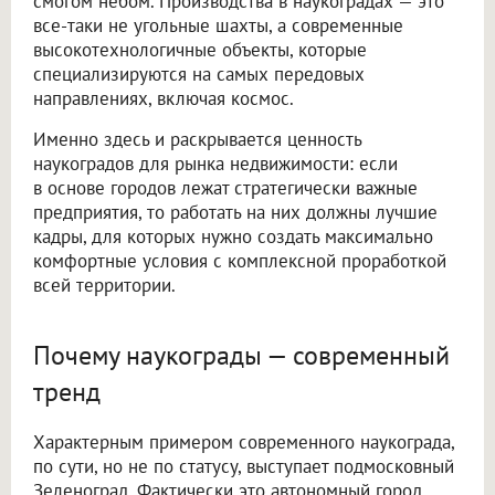
смогом небом. Производства в наукоградах — это
все-таки не угольные шахты, а современные
высокотехнологичные объекты, которые
специализируются на самых передовых
направлениях, включая космос.
Именно здесь и раскрывается ценность
наукоградов для рынка недвижимости: если
в основе городов лежат стратегически важные
предприятия, то работать на них должны лучшие
кадры, для которых нужно создать максимально
комфортные условия с комплексной проработкой
всей территории.
Почему наукограды — современный
тренд
Характерным примером современного наукограда,
по сути, но не по статусу, выступает подмосковный
Зеленоград. Фактически это автономный город