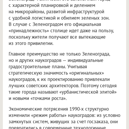
с характерной планировкой и делением
на микрорайоны, развитой инфраструктурой
с удобной логистикой и обилием зеленых зон.
В случае с Зеленоградом его официальная
«принадлежность» столице идет даже на пользу,
поскольку жители получают все вытекающие
из этого привилегии.
Главное преимущество не только Зеленограда,
но и других наукоградов — индивидуальные
градостроительные планы. Учитывая
стратегическую значимость «оригинальных»
наукоградов, к их проектированию привлекали
лучших советских архитекторов. Поэтому сегодня
такие города называют «урбанистической элитой»
и новыми «точками роста».
Экономические потрясения 1990-х структурно
изменили «режим работы» наукоградов: из условно
замкнутых систем, живущих за счет госзаказа, они
превратились в современные технологичные