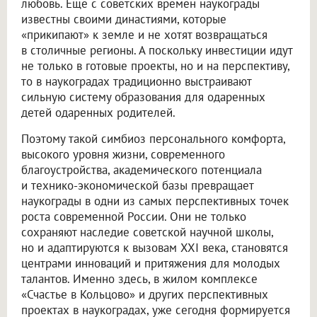
любовь. Еще с советских времен наукограды
известны своими династиями, которые
«прикипают» к земле и не хотят возвращаться
в столичные регионы. А поскольку инвестиции идут
не только в готовые проекты, но и на перспективу,
то в наукоградах традиционно выстраивают
сильную систему образования для одаренных
детей одаренных родителей.
Поэтому такой симбиоз персонального комфорта,
высокого уровня жизни, современного
благоустройства, академического потенциала
и технико-экономической базы превращает
наукограды в одни из самых перспективных точек
роста современной России. Они не только
сохраняют наследие советской научной школы,
но и адаптируются к вызовам XXI века, становятся
центрами инноваций и притяжения для молодых
талантов. Именно здесь, в жилом комплексе
«Счастье в Кольцово» и других перспективных
проектах в наукоградах, уже сегодня формируется