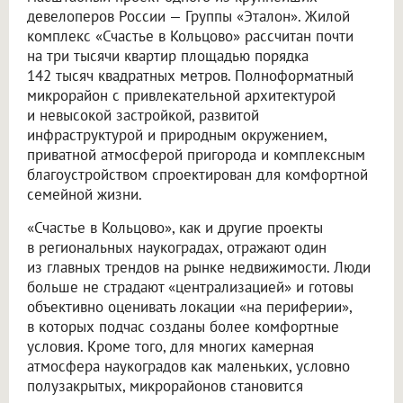
девелоперов России — Группы «Эталон». Жилой
комплекс «Счастье в Кольцово» рассчитан почти
на три тысячи квартир площадью порядка
142 тысяч квадратных метров. Полноформатный
микрорайон с привлекательной архитектурой
и невысокой застройкой, развитой
инфраструктурой и природным окружением,
приватной атмосферой пригорода и комплексным
благоустройством спроектирован для комфортной
семейной жизни.
«Счастье в Кольцово», как и другие проекты
в региональных наукоградах, отражают один
из главных трендов на рынке недвижимости. Люди
больше не страдают «централизацией» и готовы
объективно оценивать локации «на периферии»,
в которых подчас созданы более комфортные
условия. Кроме того, для многих камерная
атмосфера наукоградов как маленьких, условно
полузакрытых, микрорайонов становится