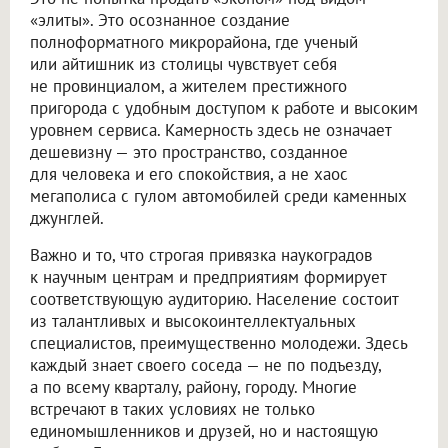
«элиты». Это осознанное создание
полноформатного микрорайона, где ученый
или айтишник из столицы чувствует себя
не провинциалом, а жителем престижного
пригорода с удобным доступом к работе и высоким
уровнем сервиса. Камерность здесь не означает
дешевизну — это пространство, созданное
для человека и его спокойствия, а не хаос
мегаполиса с гулом автомобилей среди каменных
джунглей.
Важно и то, что строгая привязка наукоградов
к научным центрам и предприятиям формирует
соответствующую аудиторию. Население состоит
из талантливых и высокоинтеллектуальных
специалистов, преимущественно молодежи. Здесь
каждый знает своего соседа — не по подъезду,
а по всему кварталу, району, городу. Многие
встречают в таких условиях не только
единомышленников и друзей, но и настоящую