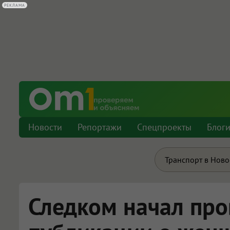
РЕКЛАМА
Новости
Репортажи
Спецпроекты
Блог
Транспорт в Нов
Следком начал про