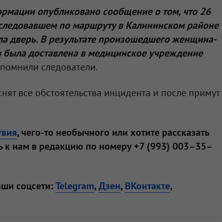
ормации опубликовано сообщение о том, что 26
, следовавшем по маршруту в Калининском районе
ла дверь. В результате произошедшего женщина-
и была доставлена в медицинское учреждение
напомнили следователи.
нят все обстоятельства инцидента и после примут
твия
, чего-то необычного или хотите рассказать
 к нам в редакцию по номеру +7 (993) 003–35–
аши соцсети:
Telegram
,
Дзен
,
ВКонтакте
,