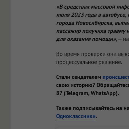
«В средствах массовой инф
июля 2023 года в автобусе
города Новосибирска, выпа
пассажир получила травму 
для оказания помощи»
, — 
Во время проверки они выяс
процессуальное решение.
Стали свидетелем
происшес
свою историю? Обращайтесь
87 (Telegram, WhatsApp).
Также подписывайтесь на н
Одноклассники
.