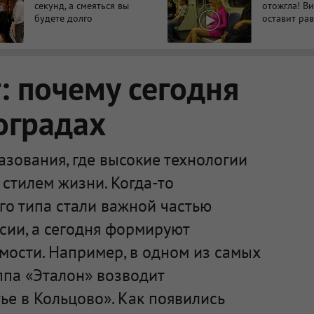
секунд, а смеяться вы
отожгла! В
будете долго
оставит р
 почему сегодня
оградах
зования, где высокие технологии
стилем жизни. Когда-то
го типа стали важной частью
сии, а сегодня формируют
мости. Например, в одном из самых
ппа «Эталон» возводит
е в Кольцово». Как появились