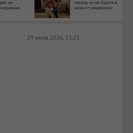
идео не
секунд, но вы будете в
авнодушным
шоке от увиденного
29 июля 2026, 13:23