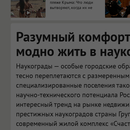
пляже Крыма: Что люди
вытворяют, когда их не
видят...
Разумный комфорт:
модно жить в наук
Наукограды — особые городские обра
тесно переплетаются с размеренным 
специализированные поселения тако
научно-технического потенциала Рос
интересный тренд на рынке недвижи
престижных наукоградов страны Гру
современный жилой комплекс «Счасть