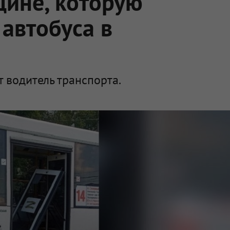
щине, которую
автобуса в
 водитель транспорта.