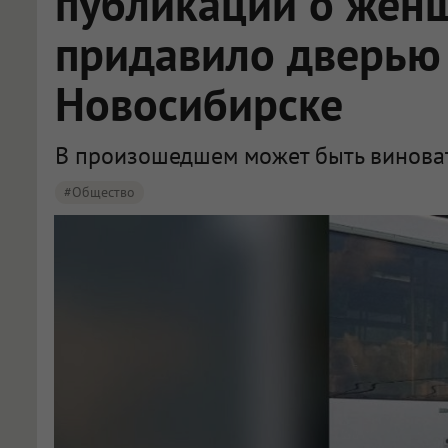
публикации о жен
придавило дверью 
Новосибирске
В произошедшем может быть виноват
#Общество