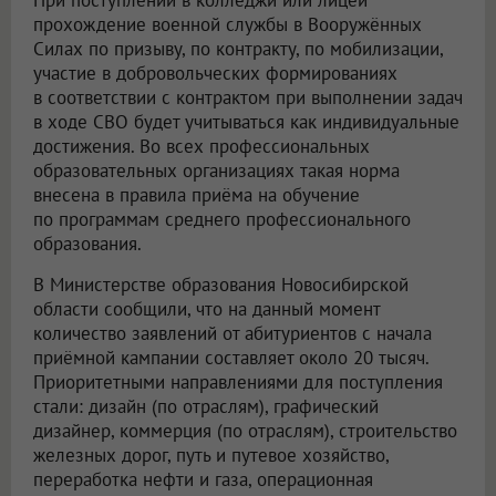
При поступлении в колледжи или лицеи
прохождение военной службы в Вооружённых
Силах по призыву, по контракту, по мобилизации,
участие в добровольческих формированиях
в соответствии с контрактом при выполнении задач
в ходе СВО будет учитываться как индивидуальные
достижения. Во всех профессиональных
образовательных организациях такая норма
внесена в правила приёма на обучение
по программам среднего профессионального
образования.
В Министерстве образования Новосибирской
области сообщили, что на данный момент
количество заявлений от абитуриентов с начала
приёмной кампании составляет около 20 тысяч.
Приоритетными направлениями для поступления
стали: дизайн (по отраслям), графический
дизайнер, коммерция (по отраслям), строительство
железных дорог, путь и путевое хозяйство,
переработка нефти и газа, операционная