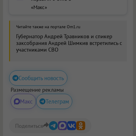
«Макс»
Читайте также на портале Om1.ru
Губернатор Андрей Травников и спикер
заксобрания Андрей Шимкив встретились с
участниками СВО
Сообщить новость
Размещение рекламы
Макс
Телеграм
Поделиться