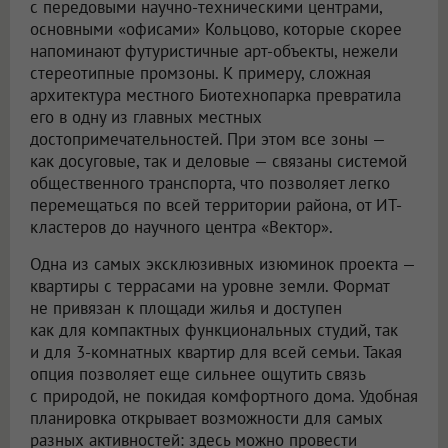
с передовыми научно-техническими центрами,
основными «офисами» Кольцово, которые скорее
напоминают футуристичные арт-объекты, нежели
стереотипные промзоны. К примеру, сложная
архитектура местного Биотехнопарка превратила
его в одну из главных местных
достопримечательностей. При этом все зоны —
как досуговые, так и деловые — связаны системой
общественного транспорта, что позволяет легко
перемещаться по всей территории района, от ИТ-
кластеров до научного центра «Вектор».
Одна из самых эксклюзивных изюминок проекта —
квартиры с террасами на уровне земли. Формат
не привязан к площади жилья и доступен
как для компактных функциональных студий, так
и для 3-комнатных квартир для всей семьи. Такая
опция позволяет еще сильнее ощутить связь
с природой, не покидая комфортного дома. Удобная
планировка открывает возможности для самых
разных активностей: здесь можно провести