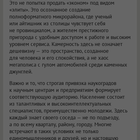
Это не попытка продать «эконом» под видом
«элиты». Это осознанное создание
полноформатного микрорайона, где ученый
или айтишник из столицы чувствует себя
не провинциалом, а жителем престижного
пригорода с удобным доступом к работе и высоким
уровнем сервиса. Камерность здесь не означает
дешевизну — это пространство, созданное
для человека и его спокойствия, а не хаос
мегаполиса с гулом автомобилей среди каменных
джунглей.
Важно и то, что строгая привязка наукоградов
к научным центрам и предприятиям формирует
соответствующую аудиторию. Население состоит
из талантливых и высокоинтеллектуальных
специалистов, преимущественно молодежи. Здесь
каждый знает своего соседа — не по подъезду,
а по всему кварталу, району, городу. Многие
встречают в таких условиях не только
единомышленников и друзей, но и настоящую