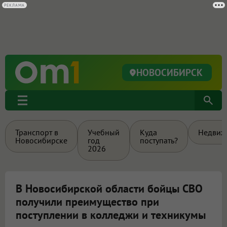
РЕКЛАМА
НОВОСИБИРСК
Транспорт в
Учебный
Куда
Недвиж
Новосибирске
год
поступать?
2026
В Новосибирской области бойцы СВО
получили преимущество при
поступлении в колледжи и техникумы