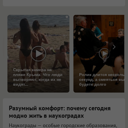
i
Скрытая камера на
пляже Крыма: Что люди
Ролик длится нескольк
вытворяют, когда их не
секунд, а смеяться вы
видят...
будете долго
Разумный комфорт: почему сегодня
модно жить в наукоградах
Наукограды — особые городские образования,