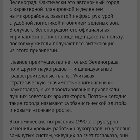
Зеленоград. Фактически это автономный город
с характерной планировкой и делением
на микрорайоны, развитой инфраструктурой
с удобной логистикой и обилием зеленых зон.
В случае с Зеленоградом его официальная
«принадлежность» столице идет даже на пользу,
поскольку жители получают все вытекающие
из этого привилегии.
Главное преимущество не только Зеленограда,
но и других наукоградов — индивидуальные
градостроительные планы. Учитывая
стратегическую значимость «оригинальных»
наукоградов, к их проектированию привлекали
лучших советских архитекторов. Поэтому сегодня
такие города называют «урбанистической элитой»
и новыми «точками роста».
Экономические потрясения 1990-х структурно
изменили «режим работы» наукоградов: из условно
замкнутых систем, живущих за счет госзаказа, они