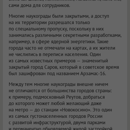
сами дома для сотрудников.
Многие наукограды были закрытыми, а доступ
на их территории разрешался только
по специальному пропуску, поскольку в них
занимались различными секретными разработками,
например, в сфере ядерной энергетики. Такие
города часто не отмечали на картах, а их жители
не числились в переписи населения. Один
из самых известных примеров — знаменитый
закрытый город Саров, который в советское время
был зашифрован под названием Арзамас-16.
Между тем многие наукограды внешне ничем
не отличаются от большинства городов страны:
к примеру, подмосковный Реутов, добраться
до которого может любой желающий даже
на метро — до станции «Новокосино». Это один
из самых густонаселенных городов России
с развитой инфраструктурой, двумя парками
и перманентно обновляемой жилой застройкой.