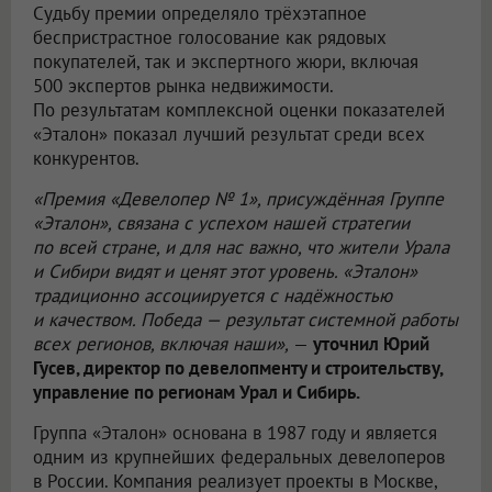
Судьбу премии определяло трёхэтапное
беспристрастное голосование как рядовых
покупателей, так и экспертного жюри, включая
500 экспертов рынка недвижимости.
По результатам комплексной оценки показателей
«Эталон» показал лучший результат среди всех
конкурентов.
«Премия «Девелопер № 1», присуждённая Группе
«Эталон», связана с успехом нашей стратегии
по всей стране, и для нас важно, что жители Урала
и Сибири видят и ценят этот уровень. «Эталон»
традиционно ассоциируется с надёжностью
и качеством. Победа — результат системной работы
всех регионов, включая наши»,
—
уточнил Юрий
Гусев, директор по девелопменту и строительству,
управление по регионам Урал и Сибирь.
Группа «Эталон» основана в 1987 году и является
одним из крупнейших федеральных девелоперов
в России. Компания реализует проекты в Москве,