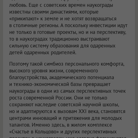
любовь. Еще с советских времен наукограды
известны своими династиями, которые
«прикипают» к земле и не хотят возвращаться
в столичные регионы. А поскольку инвестиции идут
не только в готовые проекты, но и на перспективу,
то в наукоградах традиционно выстраивают
сильную систему образования для одаренных
детей одаренных родителей.
Поэтому такой симбиоз персонального комфорта,
высокого уровня жизни, современного
благоустройства, академического потенциала
и технико-экономической базы превращает
наукограды в одни из самых перспективных точек
роста современной России. Они не только
сохраняют наследие советской научной школы,
но и адаптируются к вызовам XXI века, становятся
центрами инноваций и притяжения для молодых
талантов. Именно здесь, в жилом комплексе
«Счастье в Кольцово» и других перспективных