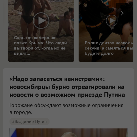
Скрытая камера на
пляже Крыма: Что люди
Ролик длится нескольк
вытворяют, когда их не
секунд, а смеяться вы
видят...
будете долго
«Надо запасаться канистрами»:
новосибирцы бурно отреагировали на
новости о возможном приезде Путина
Горожане обсуждают возможные ограничения
в городе.
#Владимир Путин
Новосибирцы начали обсуждать возможный визит Путина в город