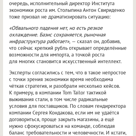
очередь, исполнительный директор Института
экономики роста им. Столыпина Антон Свириденко
тоже призвал не драматизировать ситуацию:
«Обвального падения нет, но есть резкое
охлаждение. Базис сохраняется, рыночная
инфраструктура работает»,
— сказал он, добавив,
что сейчас крепкий рубль открывает определённые
возможности для импорта, а точкой роста
для многих становится искусственный интеллект.
Эксперты согласились с тем, что в такое непростое
с точки зрения экономики время необходима
чёткая стратегия, и разобрали несколько кейсов.
К примеру, в компании Tom Tailor тактикой
выживания стали, в том числе радикальные
условия для поставщиков. По словам гендиректора
компании Сергея Кондакова, если им не удаётся
договориться, проще закрыть магазины, а ещё
нужно сфокусироваться на команде, соблюдая
баланс требовательности и человечности. И кстати,