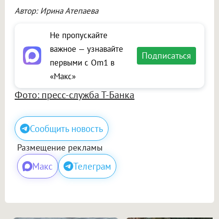
Автор: Ирина Атепаева
Не пропускайте
важное — узнавайте
Подписаться
первыми с Om1 в
«Макс»
Фото: пресс-служба Т-Банка
Сообщить новость
Размещение рекламы
Макс
Телеграм