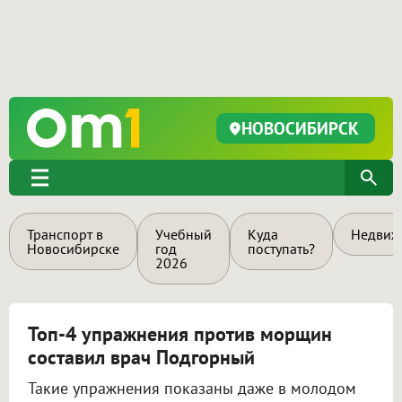
НОВОСИБИРСК
Транспорт в
Учебный
Куда
Недвиж
Новосибирске
год
поступать?
2026
Топ-4 упражнения против морщин
составил врач Подгорный
Такие упражнения показаны даже в молодом