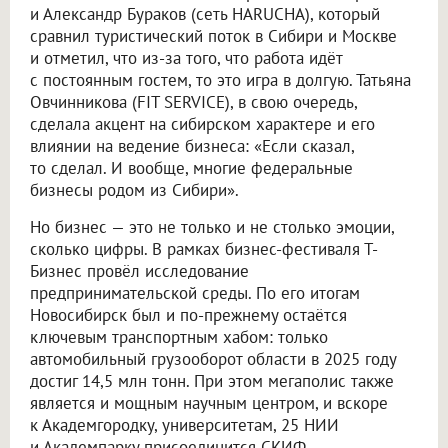
и Александр Бураков (сеть HARUCHA), который
сравнил туристический поток в Сибири и Москве
и отметил, что из-за того, что работа идёт
с постоянным гостем, то это игра в долгую. Татьяна
Овчинникова (FIT SERVICE), в свою очередь,
сделала акцент на сибирском характере и его
влиянии на ведение бизнеса: «Если сказал,
то сделал. И вообще, многие федеральные
бизнесы родом из Сибири».
Но бизнес — это не только и не столько эмоции,
сколько цифры. В рамках бизнес-фестиваля Т-
Бизнес провёл исследование
предпринимательской среды. По его итогам
Новосибирск был и по-прежнему остаётся
ключевым транспортным хабом: только
автомобильный грузооборот области в 2025 году
достиг 14,5 млн тонн. При этом мегаполис также
является и мощным научным центром, и вскоре
к Академгородку, университетам, 25 НИИ
и Академпарку присоединится СКИФ.