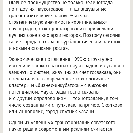
Главное преимущество не только Зеленограда,
но и других наукоградов — индивидуальные
градостроительные планы. Учитывая
стратегическую значимость «оригинальных»
наукоградов, к их проектированию привлекали
лучших советских архитекторов. Поэтому сегодня
такие города называют «урбанистической элитой»
и новыми «точками роста».
Экономические потрясения 1990-х структурно
изменили «режим работы» наукоградов: из условно
замкнутых систем, живущих за счет госзаказа, они
превратились в современные технологичные
кластеры и «бизнес-инкубаторы» с высоким
потенциалом. Наукограды тесно связаны
и с другим определением — техноградами, в том
числе созданными с нуля, как, например, Сколково
или Иннополис, город-спутник Казани.
Одной из успешных трансформаций советского
наукограда к современным реалиям считается