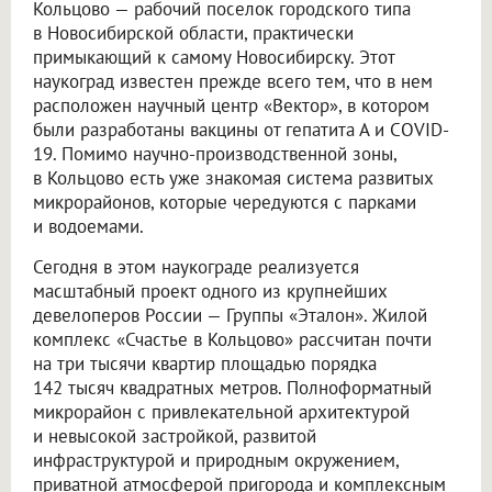
Кольцово — рабочий поселок городского типа
в Новосибирской области, практически
примыкающий к самому Новосибирску. Этот
наукоград известен прежде всего тем, что в нем
расположен научный центр «Вектор», в котором
были разработаны вакцины от гепатита А и COVID-
19. Помимо научно-производственной зоны,
в Кольцово есть уже знакомая система развитых
микрорайонов, которые чередуются с парками
и водоемами.
Сегодня в этом наукограде реализуется
масштабный проект одного из крупнейших
девелоперов России — Группы «Эталон». Жилой
комплекс «Счастье в Кольцово» рассчитан почти
на три тысячи квартир площадью порядка
142 тысяч квадратных метров. Полноформатный
микрорайон с привлекательной архитектурой
и невысокой застройкой, развитой
инфраструктурой и природным окружением,
приватной атмосферой пригорода и комплексным