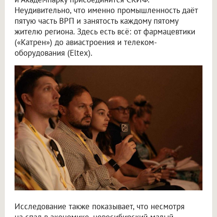
Неудивительно, что именно промышленность даёт
пятую часть ВРП и занятость каждому пятому
жителю региона. Здесь есть всё: от фармацевтики
(«Катрен») до авиастроения и телеком-
оборудования (Eltex).
Исследование также показывает, что несмотря