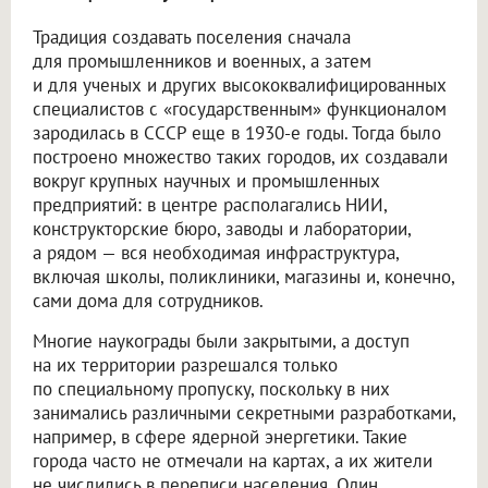
Традиция создавать поселения сначала
для промышленников и военных, а затем
и для ученых и других высококвалифицированных
специалистов с «государственным» функционалом
зародилась в СССР еще в 1930-е годы. Тогда было
построено множество таких городов, их создавали
вокруг крупных научных и промышленных
предприятий: в центре располагались НИИ,
конструкторские бюро, заводы и лаборатории,
а рядом — вся необходимая инфраструктура,
включая школы, поликлиники, магазины и, конечно,
сами дома для сотрудников.
Многие наукограды были закрытыми, а доступ
на их территории разрешался только
по специальному пропуску, поскольку в них
занимались различными секретными разработками,
например, в сфере ядерной энергетики. Такие
города часто не отмечали на картах, а их жители
не числились в переписи населения. Один