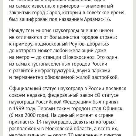
из самых известных примеров — знаменитый
закрытый город Саров, который в советское время
был зашифрован под названием Арзамас-16.
Между тем многие наукограды внешне ничем
не отличаются от большинства городов страны:
к примеру, подмосковный Реутов, добраться
до которого может любой желающий даже
на метро — до станции «Новокосино». Это один
из самых густонаселенных городов России
с развитой инфраструктурой, двумя парками
и перманентно обновляемой жилой застройкой.
Официальный статус наукограда в России появился
совсем недавно, федеральный закон «О статусе
наукограда Российской Федерации» был принят
в 1999 году. Первым таким городом стал Обнинск
(6 мая 2000 года). На данный момент в стране
признается 14 наукоградов, девять из которых
расположены в Московской области, а всего их,
неофициальных, — около 70 населенных пунктов.