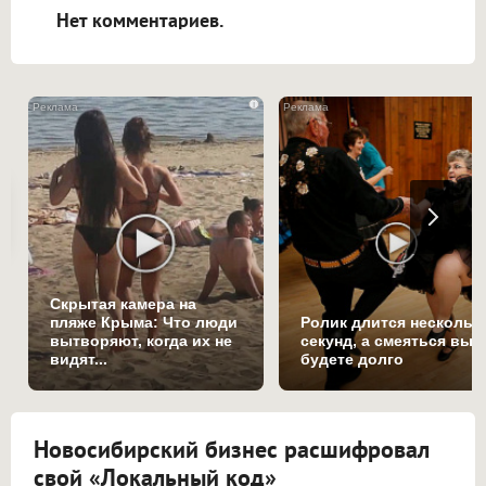
Нет комментариев.
i
Скрытая камера на
пляже Крыма: Что люди
Ролик длится нескольк
вытворяют, когда их не
секунд, а смеяться вы
видят...
будете долго
Новосибирский бизнес расшифровал
свой «Локальный код»