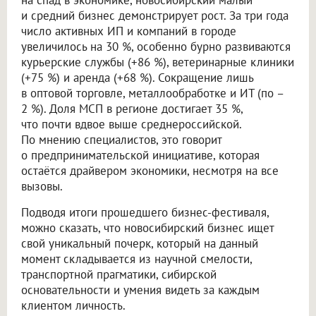
на спад в экономике, новосибирский малый
и средний бизнес демонстрирует рост. За три года
число активных ИП и компаний в городе
увеличилось на 30 %, особенно бурно развиваются
курьерские службы (+86 %), ветеринарные клиники
(+75 %) и аренда (+68 %). Сокращение лишь
в оптовой торговле, металлообработке и ИТ (по –
2 %). Доля МСП в регионе достигает 35 %,
что почти вдвое выше среднероссийской.
По мнению специалистов, это говорит
о предпринимательской инициативе, которая
остаётся драйвером экономики, несмотря на все
вызовы.
Подводя итоги прошедшего бизнес-фестиваля,
можно сказать, что новосибирский бизнес ищет
свой уникальный почерк, который на данный
момент складывается из научной смелости,
транспортной прагматики, сибирской
основательности и умения видеть за каждым
клиентом личность.