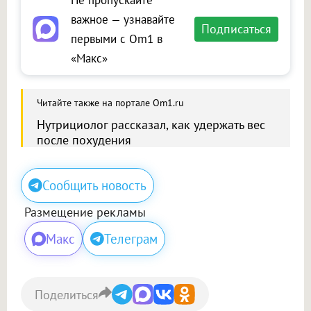
Не пропускайте
важное — узнавайте
Подписаться
первыми с Om1 в
«Макс»
Читайте также на портале Om1.ru
Нутрициолог рассказал, как удержать вес
после похудения
Сообщить новость
Размещение рекламы
Макс
Телеграм
Поделиться