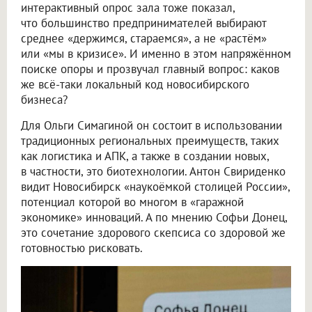
интерактивный опрос зала тоже показал,
что большинство предпринимателей выбирают
среднее «держимся, стараемся», а не «растём»
или «мы в кризисе». И именно в этом напряжённом
поиске опоры и прозвучал главный вопрос: каков
же всё-таки локальный код новосибирского
бизнеса?
Для Ольги Симагиной он состоит в использовании
традиционных региональных преимуществ, таких
как логистика и АПК, а также в создании новых,
в частности, это биотехнологии. Антон Свириденко
видит Новосибирск «наукоёмкой столицей России»,
потенциал которой во многом в «гаражной
экономике» инноваций. А по мнению Софьи Донец,
это сочетание здорового скепсиса со здоровой же
готовностью рисковать.