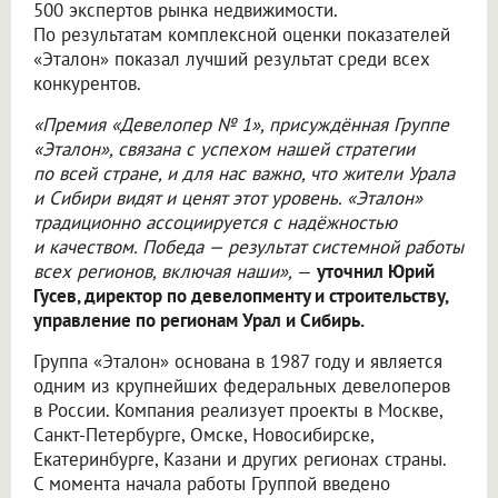
500 экспертов рынка недвижимости.
По результатам комплексной оценки показателей
«Эталон» показал лучший результат среди всех
конкурентов.
«Премия «Девелопер № 1», присуждённая Группе
«Эталон», связана с успехом нашей стратегии
по всей стране, и для нас важно, что жители Урала
и Сибири видят и ценят этот уровень. «Эталон»
традиционно ассоциируется с надёжностью
и качеством. Победа — результат системной работы
всех регионов, включая наши»,
—
уточнил Юрий
Гусев, директор по девелопменту и строительству,
управление по регионам Урал и Сибирь.
Группа «Эталон» основана в 1987 году и является
одним из крупнейших федеральных девелоперов
в России. Компания реализует проекты в Москве,
Санкт-Петербурге, Омске, Новосибирске,
Екатеринбурге, Казани и других регионах страны.
С момента начала работы Группой введено