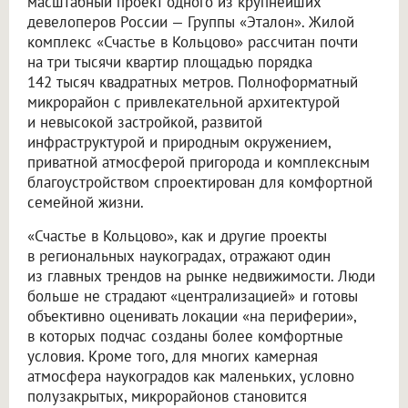
масштабный проект одного из крупнейших
девелоперов России — Группы «Эталон». Жилой
комплекс «Счастье в Кольцово» рассчитан почти
на три тысячи квартир площадью порядка
142 тысяч квадратных метров. Полноформатный
микрорайон с привлекательной архитектурой
и невысокой застройкой, развитой
инфраструктурой и природным окружением,
приватной атмосферой пригорода и комплексным
благоустройством спроектирован для комфортной
семейной жизни.
«Счастье в Кольцово», как и другие проекты
в региональных наукоградах, отражают один
из главных трендов на рынке недвижимости. Люди
больше не страдают «централизацией» и готовы
объективно оценивать локации «на периферии»,
в которых подчас созданы более комфортные
условия. Кроме того, для многих камерная
атмосфера наукоградов как маленьких, условно
полузакрытых, микрорайонов становится