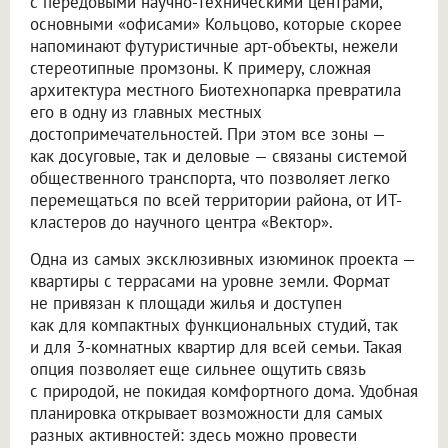
с передовыми научно-техническими центрами,
основными «офисами» Кольцово, которые скорее
напоминают футуристичные арт-объекты, нежели
стереотипные промзоны. К примеру, сложная
архитектура местного Биотехнопарка превратила
его в одну из главных местных
достопримечательностей. При этом все зоны —
как досуговые, так и деловые — связаны системой
общественного транспорта, что позволяет легко
перемещаться по всей территории района, от ИТ-
кластеров до научного центра «Вектор».
Одна из самых эксклюзивных изюминок проекта —
квартиры с террасами на уровне земли. Формат
не привязан к площади жилья и доступен
как для компактных функциональных студий, так
и для 3-комнатных квартир для всей семьи. Такая
опция позволяет еще сильнее ощутить связь
с природой, не покидая комфортного дома. Удобная
планировка открывает возможности для самых
разных активностей: здесь можно провести