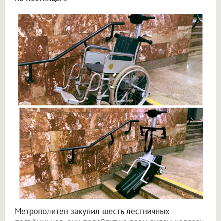
Метрополитен закупил шесть лестничных