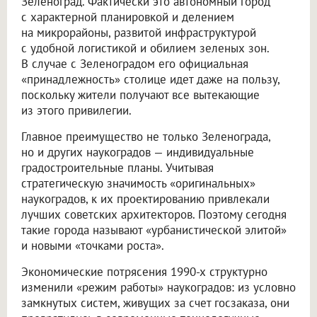
Зеленоград. Фактически это автономный город
с характерной планировкой и делением
на микрорайоны, развитой инфраструктурой
с удобной логистикой и обилием зеленых зон.
В случае с Зеленоградом его официальная
«принадлежность» столице идет даже на пользу,
поскольку жители получают все вытекающие
из этого привилегии.
Главное преимущество не только Зеленограда,
но и других наукоградов — индивидуальные
градостроительные планы. Учитывая
стратегическую значимость «оригинальных»
наукоградов, к их проектированию привлекали
лучших советских архитекторов. Поэтому сегодня
такие города называют «урбанистической элитой»
и новыми «точками роста».
Экономические потрясения 1990-х структурно
изменили «режим работы» наукоградов: из условно
замкнутых систем, живущих за счет госзаказа, они