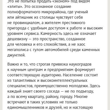
Это не попытка продать «эконом» под видом
«элиты». Это осознанное создание
полноформатного микрорайона, где ученый
или айтишник из столицы чувствует себя
не провинциалом, а жителем престижного
пригорода с удобным доступом к работе и высоким
уровнем сервиса. Камерность здесь не означает
дешевизну — это пространство, созданное
для человека и его спокойствия, а не хаос
мегаполиса с гулом автомобилей среди каменных
джунглей.
Важно и то, что строгая привязка наукоградов
к научным центрам и предприятиям формирует
соответствующую аудиторию. Население состоит
из талантливых и высокоинтеллектуальных
специалистов, преимущественно молодежи. Здесь
каждый знает своего соседа — не по подъезду,
а по всему кварталу, району, городу. Многие
встречают в таких условиях не только
единомышленников и друзей, но и настоящую