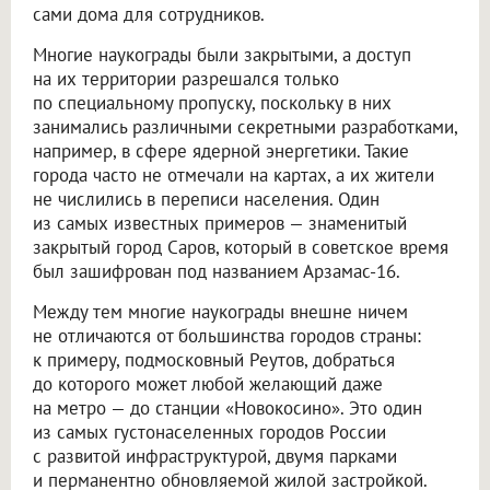
сами дома для сотрудников.
Многие наукограды были закрытыми, а доступ
на их территории разрешался только
по специальному пропуску, поскольку в них
занимались различными секретными разработками,
например, в сфере ядерной энергетики. Такие
города часто не отмечали на картах, а их жители
не числились в переписи населения. Один
из самых известных примеров — знаменитый
закрытый город Саров, который в советское время
был зашифрован под названием Арзамас-16.
Между тем многие наукограды внешне ничем
не отличаются от большинства городов страны:
к примеру, подмосковный Реутов, добраться
до которого может любой желающий даже
на метро — до станции «Новокосино». Это один
из самых густонаселенных городов России
с развитой инфраструктурой, двумя парками
и перманентно обновляемой жилой застройкой.