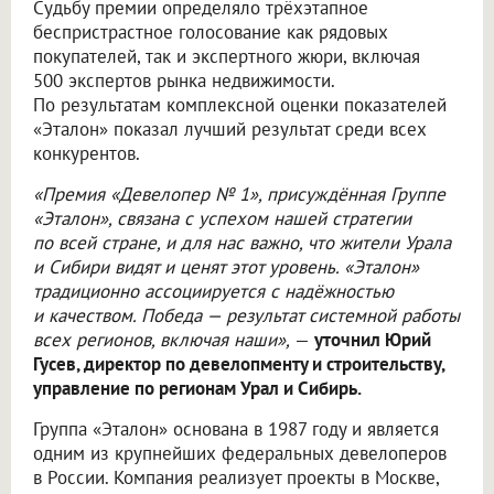
Судьбу премии определяло трёхэтапное
беспристрастное голосование как рядовых
покупателей, так и экспертного жюри, включая
500 экспертов рынка недвижимости.
По результатам комплексной оценки показателей
«Эталон» показал лучший результат среди всех
конкурентов.
«Премия «Девелопер № 1», присуждённая Группе
«Эталон», связана с успехом нашей стратегии
по всей стране, и для нас важно, что жители Урала
и Сибири видят и ценят этот уровень. «Эталон»
традиционно ассоциируется с надёжностью
и качеством. Победа — результат системной работы
всех регионов, включая наши»,
—
уточнил Юрий
Гусев, директор по девелопменту и строительству,
управление по регионам Урал и Сибирь.
Группа «Эталон» основана в 1987 году и является
одним из крупнейших федеральных девелоперов
в России. Компания реализует проекты в Москве,