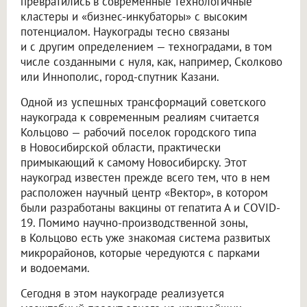
превратились в современные технологичные
кластеры и «бизнес-инкубаторы» с высоким
потенциалом. Наукограды тесно связаны
и с другим определением — техноградами, в том
числе созданными с нуля, как, например, Сколково
или Иннополис, город-спутник Казани.
Одной из успешных трансформаций советского
наукограда к современным реалиям считается
Кольцово — рабочий поселок городского типа
в Новосибирской области, практически
примыкающий к самому Новосибирску. Этот
наукоград известен прежде всего тем, что в нем
расположен научный центр «Вектор», в котором
были разработаны вакцины от гепатита А и COVID-
19. Помимо научно-производственной зоны,
в Кольцово есть уже знакомая система развитых
микрорайонов, которые чередуются с парками
и водоемами.
Сегодня в этом наукограде реализуется