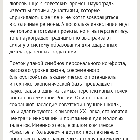
любовь. Еще с советских времен наукограды
известны своими династиями, которые
«прикипают» к земле и не хотят возвращаться
в столичные регионы. А поскольку инвестиции идут
не только в готовые проекты, но и на перспективу,
то в наукоградах традиционно выстраивают
сильную систему образования для одаренных
детей одаренных родителей.
Поэтому такой симбиоз персонального комфорта,
высокого уровня жизни, современного
благоустройства, академического потенциала
и технико-экономической базы превращает
наукограды в одни из самых перспективных точек
роста современной России. Они не только
сохраняют наследие советской научной школы,
но и адаптируются к вызовам XXI века, становятся
центрами инноваций и притяжения для молодых
талантов. Именно здесь, в жилом комплексе
«Счастье в Кольцово» и других перспективных
проектах в наукоградах, уже сегодня формируется