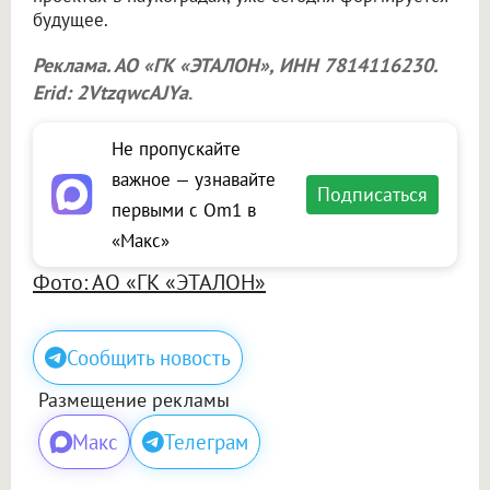
будущее.
Реклама. АО «ГК «ЭТАЛОН», ИНН 7814116230.
Erid: 2VtzqwcAJYa
.
Не пропускайте
важное — узнавайте
Подписаться
первыми с Om1 в
«Макс»
Фото: АО «ГК «ЭТАЛОН»
Сообщить новость
Размещение рекламы
Макс
Телеграм