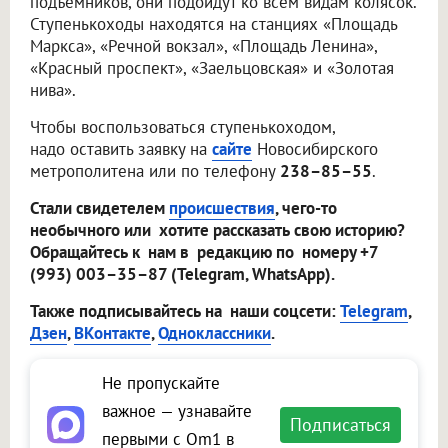
подъёмников, они подойдут ко всем видам колясок.
Ступенькоходы находятся на станциях «Площадь
Маркса», «Речной вокзал», «Площадь Ленина»,
«Красный проспект», «Заельцовская» и «Золотая
нива».
Чтобы воспользоваться ступенькоходом,
надо оставить заявку на
сайте
Новосибирского
метрополитена или по телефону
238–85–55
.
Стали свидетелем
происшествия
, чего-то
необычного или хотите рассказать свою историю?
Обращайтесь к нам в редакцию по номеру +7
(993) 003–35–87 (Telegram, WhatsApp).
Также подписывайтесь на наши соцсети:
Telegram
,
Дзен
,
ВКонтакте
,
Одноклассники
.
Не пропускайте
важное — узнавайте
Подписаться
первыми с Om1 в